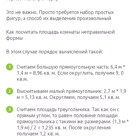
Это не важно. Просто требуется набор простых
фигур, а способ их выделения произвольный
Как посчитать площадь комнаты неправильной
формы
В этом случае порядок вычислений такой:
Считаем большую прямоугольную часть: 6,4 м *
1,4 м = 8,96 кв. м. Если округлить, получим 9, 0
кв.м.
Высчитываем малый прямоугольник: 2,7 м * 1,9
м = 5,13 кв. м. Округляем, получаем 5,1 кв. м.
Считаем площадь треугольника. Так как он с
прямым углом, то равен половине площади
прямоугольника с такими же размерами. (1,3 м *
1,9 м) / 2 = 1,235 кв. м. После округления
получаем 1,2 кв. м.