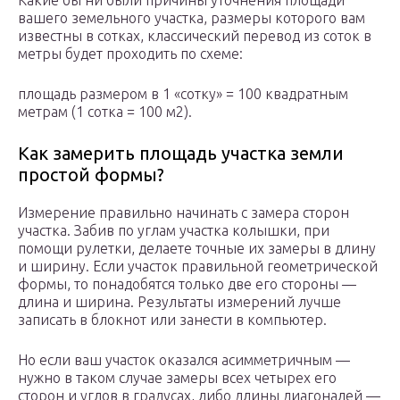
Какие бы ни были причины уточнения площади
вашего земельного участка, размеры которого вам
известны в сотках, классический перевод из соток в
метры будет проходить по схеме:
площадь размером в 1 «сотку» = 100 квадратным
метрам (1 сотка = 100 м2).
Как замерить площадь участка земли
простой формы?
Измерение правильно начинать с замера сторон
участка. Забив по углам участка колышки, при
помощи рулетки, делаете точные их замеры в длину
и ширину. Если участок правильной геометрической
формы, то понадобятся только две его стороны —
длина и ширина. Результаты измерений лучше
записать в блокнот или занести в компьютер.
Но если ваш участок оказался асимметричным —
нужно в таком случае замеры всех четырех его
сторон и углов в градусах, либо длины диагоналей —