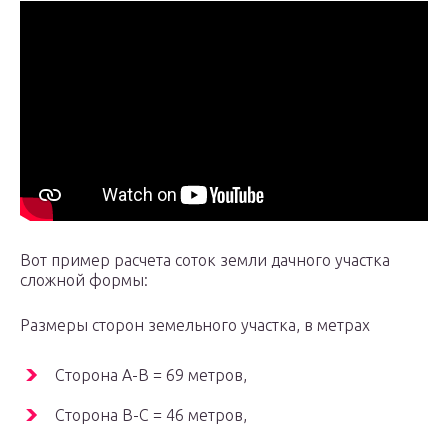
Вот пример расчета соток земли дачного участка
сложной формы:
Размеры сторон земельного участка, в метрах
Сторона A-B = 69 метров,
Сторона B-C = 46 метров,