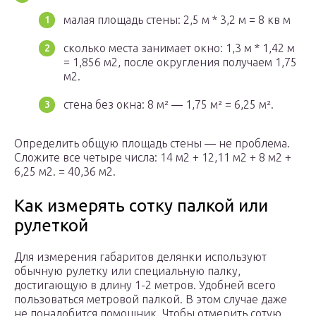
малая площадь стены: 2,5 м * 3,2 м = 8 кв м
сколько места занимает окно: 1,3 м * 1,42 м
= 1,856 м2, после округления получаем 1,75
м2.
стена без окна: 8 м² — 1,75 м² = 6,25 м².
Определить общую площадь стены — не проблема.
Сложите все четыре числа: 14 м2 + 12,11 м2 + 8 м2 +
6,25 м2. = 40,36 м2.
Как измерять сотку палкой или
рулеткой
Для измерения габаритов делянки используют
обычную рулетку или специальную палку,
достигающую в длину 1-2 метров. Удобней всего
пользоваться метровой палкой. В этом случае даже
не понадобится помощник. Чтобы отмерить сотую