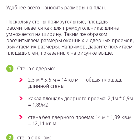
Удобнее всего наносить размеры на план.
Поскольку стены прямоугольные, площадь
рассчитывается как для прямоугольника: длина
умножается на ширину. Таким же образом
рассчитываем размеры оконных и дверных проемов,
вычитаем их размеры. Например, давайте посчитаем
площадь стен, показанных на рисунке выше.
Стена с дверью:
2,5 м * 5,6 м = 14 кв м — общая площадь
длинной стены
какая площадь дверного проема: 2,1м * 0,9м
= 1,89м2
стена без дверного проема: 14 м * 1,89 кв.м
= 12,11 кв.м
стена с окном: