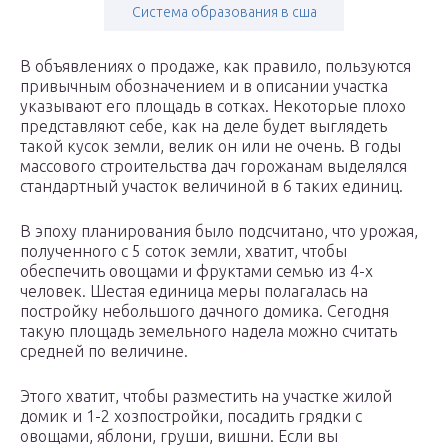
Система образования в сша
В объявлениях о продаже, как правило, пользуются
привычным обозначением и в описании участка
указывают его площадь в сотках. Некоторые плохо
представляют себе, как на деле будет выглядеть
такой кусок земли, велик он или не очень. В годы
массового строительства дач горожанам выделялся
стандартный участок величиной в 6 таких единиц.
В эпоху планирования было подсчитано, что урожая,
полученного с 5 соток земли, хватит, чтобы
обеспечить овощами и фруктами семью из 4-х
человек. Шестая единица меры полагалась на
постройку небольшого дачного домика. Сегодня
такую площадь земельного надела можно считать
средней по величине.
Этого хватит, чтобы разместить на участке жилой
домик и 1-2 хозпостройки, посадить грядки с
овощами, яблони, груши, вишни. Если вы