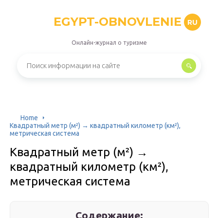
EGYPT-OBNOVLENIE
RU
Онлайн-журнал о туризме
Home
Квадратный метр (м²) → квадратный километр (км²),
метрическая система
Квадратный метр (м²) →
квадратный километр (км²),
метрическая система
Содержание: