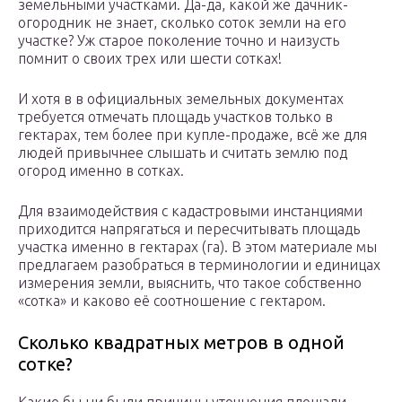
земельными участками. Да-да, какой же дачник-
огородник не знает, сколько соток земли на его
участке? Уж старое поколение точно и наизусть
помнит о своих трех или шести сотках!
И хотя в в официальных земельных документах
требуется отмечать площадь участков только в
гектарах, тем более при купле-продаже, всё же для
людей привычнее слышать и считать землю под
огород именно в сотках.
Для взаимодействия с кадастровыми инстанциями
приходится напрягаться и пересчитывать площадь
участка именно в гектарах (га). В этом материале мы
предлагаем разобраться в терминологии и единицах
измерения земли, выяснить, что такое собственно
«сотка» и каково её соотношение с гектаром.
Сколько квадратных метров в одной
сотке?