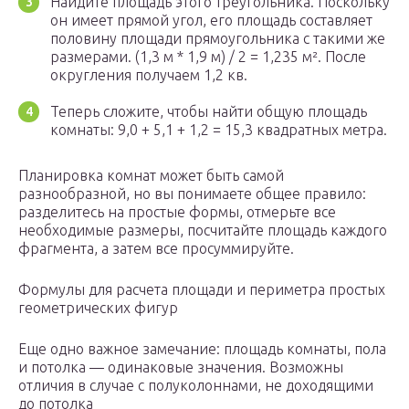
Найдите площадь этого треугольника. Поскольку
он имеет прямой угол, его площадь составляет
половину площади прямоугольника с такими же
размерами. (1,3 м * 1,9 м) / 2 = 1,235 м². После
округления получаем 1,2 кв.
Теперь сложите, чтобы найти общую площадь
комнаты: 9,0 + 5,1 + 1,2 = 15,3 квадратных метра.
Планировка комнат может быть самой
разнообразной, но вы понимаете общее правило:
разделитесь на простые формы, отмерьте все
необходимые размеры, посчитайте площадь каждого
фрагмента, а затем все просуммируйте.
Формулы для расчета площади и периметра простых
геометрических фигур
Еще одно важное замечание: площадь комнаты, пола
и потолка — одинаковые значения. Возможны
отличия в случае с полуколоннами, не доходящими
до потолка