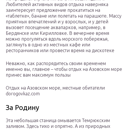
Любителей активных видов отдыха наверняка
заинтересует предложение прокатиться на
«таблетке», банане или полетать на парашюте. Массу
приятных впечатлений и у взрослых, и у детей
вызовет посещение аквапарков, например, в
Бердянске или Кирилловке. В вечернее время
можно прогуляться вдоль морского побережья,
заглянуть в одно из местных кафе или
ресторанчиков или провести время на дискотеке
Неважно, как распорядитесь своим временем
именно вы, главное – чтобы отдых на Азовском море
принес вам максимум пользы
Отдых на Азовском море, местные обитатели
dorogovkaz.com
За Родину
Эта небольшая станица омывается Темрюкским
заливом. Здесь тихо и опрятно. А из природных