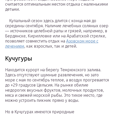
считается оптимальным местом отдыха с маленькими
детьми.
Купальный сезон здесь длится с конца мая до
середины сентября. Наличие лечебных соляных озер
— источников целебной рапы и грязей, например, в
Бердянске, Кирилловке или на Арабатской стрелке,
позволяет совместить отдых на
Азовском море с
лечением
, как взрослых, так и детей.
Кучугуры
Находится курорт на берегу Темрюкского залива.
Здесь отсутствуют шумные развлечения, но зато
море с мая по сентябрь теплое, а воздух прогревается
до +29 градусов Цельсия. На рынке обилие
недорогих вкусных фруктов, молочных продуктов,
мяса и свежей морской рыбы. Это тихое место, где
можно устроить пикник прямо у воды.
Но в Кучугурах имеются природные