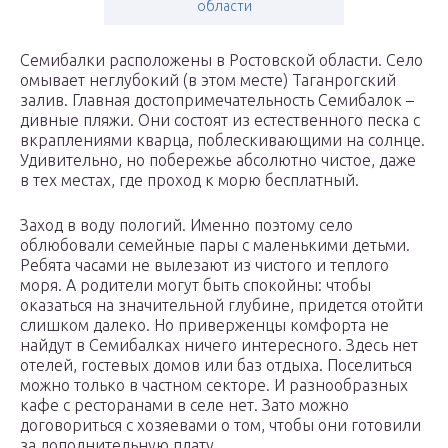
области
Семибалки расположены в Ростовской области. Село
омывает неглубокий (в этом месте) Таганрогский
залив. Главная достопримечательность Семибалок –
дивные пляжи. Они состоят из естественного песка с
вкраплениями кварца, поблескивающими на солнце.
Удивительно, но побережье абсолютно чистое, даже
в тех местах, где проход к морю бесплатный.
Заход в воду пологий. Именно поэтому село
облюбовали семейные пары с маленькими детьми.
Ребята часами не вылезают из чистого и теплого
моря. А родители могут быть спокойны: чтобы
оказаться на значительной глубине, придется отойти
слишком далеко. Но приверженцы комфорта не
найдут в Семибалках ничего интересного. Здесь нет
отелей, гостевых домов или баз отдыха. Поселиться
можно только в частном секторе. И разнообразных
кафе с ресторанами в селе нет. Зато можно
договориться с хозяевами о том, чтобы они готовили
за дополнительную плату.