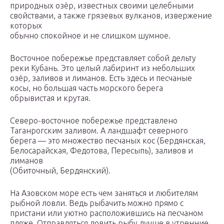
природных озёр, известных своими целебными
свойствами, а также грязевых вулканов, извержение
которых
обычно спокойное и не слишком шумное.
Восточное побережье представляет собой дельту
реки Кубань. Это целый лабиринт из небольших
озёр, заливов и лиманов. Есть здесь и песчаные
косы, но большая часть морского берега
обрывистая и крутая.
Северо-восточное побережье представлено
Таганрогским заливом. А ландшафт северного
берега — это множество песчаных кос (Бердянская,
Белосарайская, Федотова, Пересыпь), заливов и
лиманов
(Обиточный, Бердянский).
На Азовском море есть чем заняться и любителям
рыбной ловли. Ведь рыбачить можно прямо с
пристани или уютно расположившись на песчаном
пляже. Отправляться ловить рыбу лучше в утренние