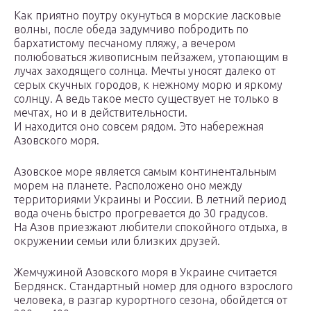
Как приятно поутру окунуться в морские ласковые
волны, после обеда задумчиво побродить по
бархатистому песчаному пляжу, а вечером
полюбоваться живописным пейзажем, утопающим в
лучах заходящего солнца. Мечты уносят далеко от
серых скучных городов, к нежному морю и яркому
солнцу. А ведь такое место существует не только в
мечтах, но и в действительности.
И находится оно совсем рядом. Это набережная
Азовского моря.
Азовское море является самым континентальным
морем на планете. Расположено оно между
территориями Украины и России. В летний период
вода очень быстро прогревается до 30 градусов.
На Азов приезжают любители спокойного отдыха, в
окружении семьи или близких друзей.
Жемчужиной Азовского моря в Украине считается
Бердянск. Стандартный номер для одного взрослого
человека, в разгар курортного сезона, обойдется от