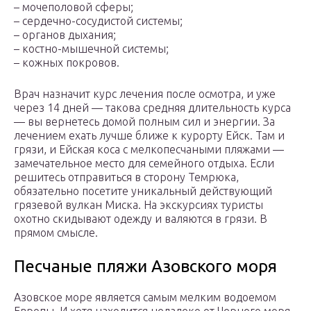
– мочеполовой сферы;
– сердечно-сосудистой системы;
– органов дыхания;
– костно-мышечной системы;
– кожных покровов.
Врач назначит курс лечения после осмотра, и уже
через 14 дней — такова средняя длительность курса
— вы вернетесь домой полным сил и энергии. За
лечением ехать лучше ближе к курорту Ейск. Там и
грязи, и Ейская коса с мелкопесчаными пляжами —
замечательное место для семейного отдыха. Если
решитесь отправиться в сторону Темрюка,
обязательно посетите уникальный действующий
грязевой вулкан Миска. На экскурсиях туристы
охотно скидывают одежду и валяются в грязи. В
прямом смысле.
Песчаные пляжи Азовского моря
Азовское море является самым мелким водоемом