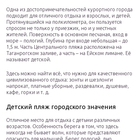
Одна из достопримечательностей курортного города
подходит для отличного отдыха и взрослых, и детей.
Протянувшийся на полкилометра, он пользуется
спросом не только у приезжих, но и у местных
жителей. Поверхность в основном песчаная, вход в
море – пологий. Глубина при входе небольшая – до
1,5 м. Часть Центрального пляжа расположена на
Таганрогском заливе, а часть – на Ейском лимане. Её
называют детской.
Здесь можно найти всё, что нужно для качественного
цивилизованного отдыха: зонты и шезлонги
напрокат, платные уборные, раздевалки, душевые,
кафе, горки и т. д.
Детский пляж городского значения
Отличное место для отдыха с детьми различных
возрастов. Особенность берега в том, что здесь
никогда не бывает волн, которые представляют
опасность для малышей. Берег пологий, дно