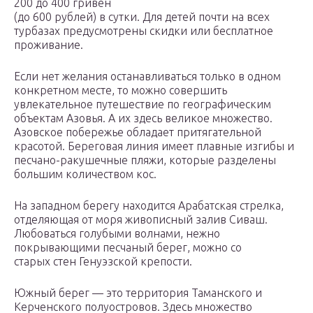
200 до 400 гривен
(до 600 рублей) в сутки. Для детей почти на всех
турбазах предусмотрены скидки или бесплатное
проживание.
Если нет желания останавливаться только в одном
конкретном месте, то можно совершить
увлекательное путешествие по географическим
объектам Азовья. А их здесь великое множество.
Азовское побережье обладает притягательной
красотой. Береговая линия имеет плавные изгибы и
песчано-ракушечные пляжи, которые разделены
большим количеством кос.
На западном берегу находится Арабатская стрелка,
отделяющая от моря живописный залив Сиваш.
Любоваться голубыми волнами, нежно
покрывающими песчаный берег, можно со
старых стен Генуэзской крепости.
Южный берег — это территория Таманского и
Керченского полуостровов. Здесь множество