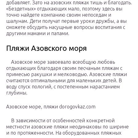
добавляет. Зато на азовских пляжах тишь и благодать.
«Бездетных» отдыхающих мало, поэтому здесь вы
точно найдете компанию своим непоседам и
шалунам. Дети получат первые уроки дружбы, а вы
сможете обсудить насущные вопросы воспитания с
другими мамами и папами.
Пляжи Азовского моря
Азовское море завоевало всеобщую любовь
отдыхающих благодаря своим песчаным пляжам с
примесью ракушки и мелководью. Азовские пляжи
считаются оптимальными для маленьких детей. В
воду спуск пологий, с постепенным нарастанием
глубины.
Азовское море, пляжи dorogovkaz.com
В зависимости от особенностей конкретной
местности азовские пляжи неодинаковы по ширине
и по протяженности. На оборудованных пляжных