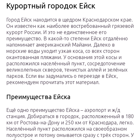
Курортный городок Ейск
Город Ейск находится в щедром Краснодарском крае.
Он известен как наиболее востребованный грязевой
курорт России. И это не единственное его
преимущество. В какой-то степени Ейск отдалённо
напоминает американский Майами. Далеко в
морские воды уходит узкая коса, со всех сторон
окантованная пляжами. У основания этой косы и
расположился населённый пункт, сосредоточение
великолепных скверов, тенистых аллей и зелёных
парков. Если вы задумались о переезде в Ейск,
рекомендуем прочитать этот материал.
Преимущества Ейска
Ещё одно преимущество Ейска – аэропорт и ж/д
станция. Добираться в городок, расположенный в 180
км от Ростова-на-Дону и 250 км от Краснодара, легко.
Населённый пункт расположился на своеобразном
полуострое и потому омывается сразу с трёх сторон. У