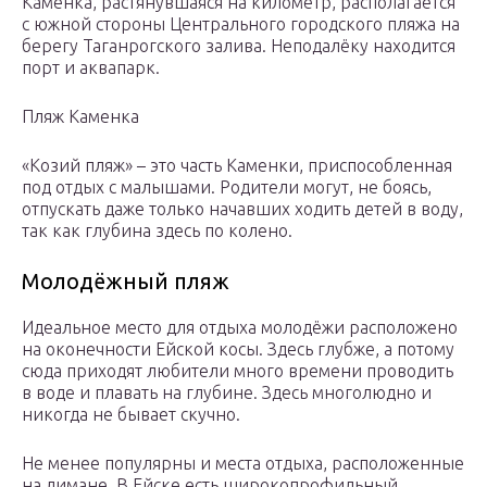
Каменка, растянувшаяся на километр, располагается
с южной стороны Центрального городского пляжа на
берегу Таганрогского залива. Неподалёку находится
порт и аквапарк.
Пляж Каменка
«Козий пляж» – это часть Каменки, приспособленная
под отдых с малышами. Родители могут, не боясь,
отпускать даже только начавших ходить детей в воду,
так как глубина здесь по колено.
Молодёжный пляж
Идеальное место для отдыха молодёжи расположено
на оконечности Ейской косы. Здесь глубже, а потому
сюда приходят любители много времени проводить
в воде и плавать на глубине. Здесь многолюдно и
никогда не бывает скучно.
Не менее популярны и места отдыха, расположенные
на лимане. В Ейске есть широкопрофильный