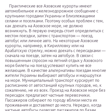
Практические все Азовские курорты имеют
автомобильное и железнодорожное сообщение с
крупными городами Украины и близлежащими
селами и поселками. Поэтому особых проблем с тем,
как доехать на Азовское море, не должно
возникнуть. В первую очередь стоит определиться с
местом поездки, затем с транспортом — поезд,
автобус или личное авто. На некоторые Азовские
курорты, например, в Кирилловку или на
Арабатскую стрелку, можно доехать с пересадками —
сначала на поезде, затем на автобусе. В связи с
повышенным спросом на летний отдых у Азовского
моря билеты на поезд успевают купить не все
желающие. В качестве альтернативы поездам многие
жители Украины выбирают автобусы и маршрутки
на море. Муниципальный транспорт курсирует по
расписанию от автостанций крупных городов, но, к
сожалению, не из всех. Проезд на Азовское море без
пересадок предлагают частные перевозчики.
Пассажиров собирают по городу вблизи места их
проживания и доставляют до места. Нередко, когда
частные автобусы развозят пассажиров по базам