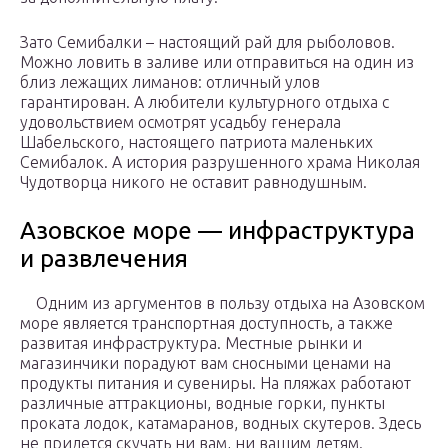
Зато Семибалки – настоящий рай для рыболовов.
Можно ловить в заливе или отправиться на один из
близ лежащих лиманов: отличный улов
гарантирован. А любители культурного отдыха с
удовольствием осмотрят усадьбу генерала
Шабельского, настоящего патриота маленьких
Семибалок. А история разрушенного храма Николая
Чудотворца никого не оставит равнодушным.
Азовское море — инфраструктура
и развлечения
Одним из аргументов в пользу отдыха на Азовском
море является транспортная доступность, а также
развитая инфраструктура. Местные рынки и
магазинчики порадуют вам сносными ценами на
продукты питания и сувениры. На пляжах работают
различные аттракционы, водные горки, пункты
проката лодок, катамаранов, водных скутеров. Здесь
не придется скучать ни вам, ни вашим детям.