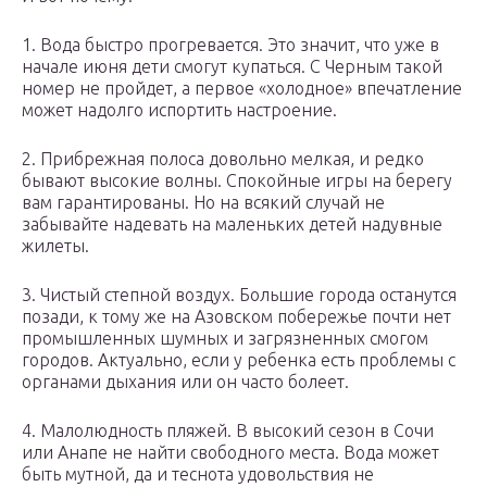
1. Вода быстро прогревается. Это значит, что уже в
начале июня дети смогут купаться. С Черным такой
номер не пройдет, а первое «холодное» впечатление
может надолго испортить настроение.
2. Прибрежная полоса довольно мелкая, и редко
бывают высокие волны. Спокойные игры на берегу
вам гарантированы. Но на всякий случай не
забывайте надевать на маленьких детей надувные
жилеты.
3. Чистый степной воздух. Большие города останутся
позади, к тому же на Азовском побережье почти нет
промышленных шумных и загрязненных смогом
городов. Актуально, если у ребенка есть проблемы с
органами дыхания или он часто болеет.
4. Малолюдность пляжей. В высокий сезон в Сочи
или Анапе не найти свободного места. Вода может
быть мутной, да и теснота удовольствия не