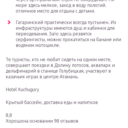
море здесь мелкое, заход в воду пологий.
отличное место для отдыха с детьми.
Гагаринский практически всегда пустынен. Из
инфраструктуры имеются душ и кабинки для
переодевания. Зато здесь резвятся
серфингисты, можно прокатиться на банане или
водяном мотоцикле.
Те туристы, кто не любит сидеть на одном месте,
совершают поездки в Долину лотосов, аквапарк и
дельфинарий в станице Голубицкая, участвуют в
казачьих играх в центре Атамань.
Hotel Kuchugury
Крытый бассейн, доставка еды и напитков
8,8
Хорошона основании 98 отзывов