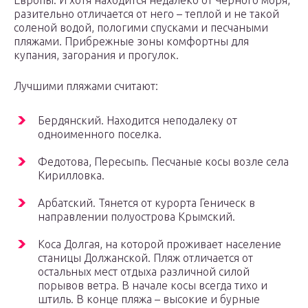
Европы. И хотя находится недалеко от Черного моря,
разительно отличается от него – теплой и не такой
соленой водой, пологими спусками и песчаными
пляжами. Прибрежные зоны комфортны для
купания, загорания и прогулок.
Лучшими пляжами считают:
Бердянский. Находится неподалеку от
одноименного поселка.
Федотова, Пересыпь. Песчаные косы возле села
Кирилловка.
Арбатский. Тянется от курорта Геническ в
направлении полуострова Крымский.
Коса Долгая, на которой проживает население
станицы Должанской. Пляж отличается от
остальных мест отдыха различной силой
порывов ветра. В начале косы всегда тихо и
штиль. В конце пляжа – высокие и бурные