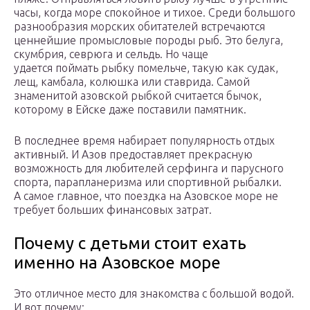
часы, когда море спокойное и тихое. Среди большого
разнообразия морских обитателей встречаются
ценнейшие промысловые породы рыб. Это белуга,
скумбрия, севрюга и сельдь. Но чаще
удается поймать рыбку помельче, такую как судак,
лещ, камбала, колюшка или ставрида. Самой
знаменитой азовской рыбкой считается бычок,
которому в Ейске даже поставили памятник.
В последнее время набирает популярность отдых
активный. И Азов предоставляет прекрасную
возможность для любителей серфинга и парусного
спорта, парапланеризма или спортивной рыбалки.
А самое главное, что поездка на Азовское море не
требует больших финансовых затрат.
Почему с детьми стоит ехать
именно на Азовское море
Это отличное место для знакомства с большой водой.
И вот почему: