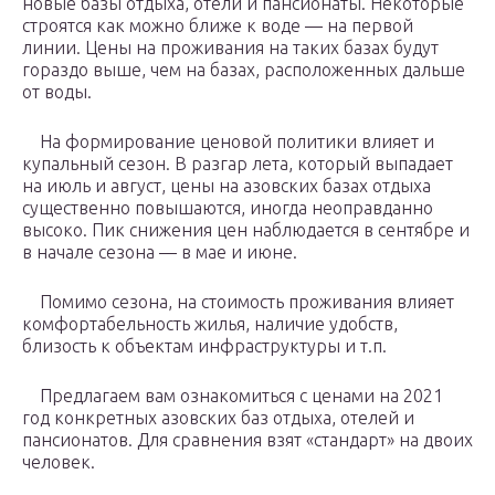
новые базы отдыха, отели и пансионаты. Некоторые
строятся как можно ближе к воде — на первой
линии. Цены на проживания на таких базах будут
гораздо выше, чем на базах, расположенных дальше
от воды.
На формирование ценовой политики влияет и
купальный сезон. В разгар лета, который выпадает
на июль и август, цены на азовских базах отдыха
существенно повышаются, иногда неоправданно
высоко. Пик снижения цен наблюдается в сентябре и
в начале сезона — в мае и июне.
Помимо сезона, на стоимость проживания влияет
комфортабельность жилья, наличие удобств,
близость к объектам инфраструктуры и т.п.
Предлагаем вам ознакомиться с ценами на 2021
год конкретных азовских баз отдыха, отелей и
пансионатов. Для сравнения взят «стандарт» на двоих
человек.