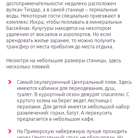
достопримечательности: недалеко расположен
вулкан Тиздар, а в самой станице – термальные
воды. Некоторые гости специально приезжают в
комплекс Искра, чтобы поплавать в минеральных
бассейнах. Кучугуры находятся на некотором
удалении от вокзалов и аэропортов. Но если
арендовать жилье заранее, то можно получить
трансфер от места прибытия до места отдыха.
Несмотря на небольшие размеры станицы, здесь
несколько пляжей:
Самый окультуренный Центральный пляж. Здесь
имеются кабинки для переодевания, душ,
туалет. В курортный сезон дежурят спасатели. С
крутого холма на берег ведет лестница с
перилами. Для детей имеется небольшой набор
развлечений: горки, батут. А перекусить
предлагается в небольшом кафе.
На Приморскую набережную лучше проходить
через Центральный: спуск не оборудован. Но