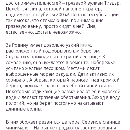
достопримечательностей – грязевой вулкан Тиздар.
Целебная глина, которой наполнен кратер,
поднимется с глубины 200 м! Плотность субстанции
так высока, что отдыхающие, принимающие
грязевую ванну, просто сидят в ней. Дна,
естественно, достать невозможно.
За Родину имеет довольно узкий пляж,
расположенный под обрывистым берегом.
Спускаться приходится по крутой лестнице. К
сожалению, она нуждается в ремонте. Побережье
усыпано желтым песочком. Местами лежат
выброшенные морем ракушки. Дети активно их
собирают. А обрыв, который нависает над кромкой
берега, включает пласты целебной синей глины.
Некоторые отдыхающие размачивают ее в морской
воде и делают грязевые обертывания. Заход в воду
пологий, но на берег постоянно накатывают
длинные волны.
В них обожает резвиться детвора. Сервис в станице
минимален. На рынке продаются свежие овощи и