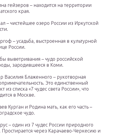
на гейзеров – находится на территории
атского края.
ал – чистейшее озеро России из Иркутской
сти.
ргоф – усадьба, выстроенная в культурной
ице России.
бы выветривания – чудо российской
оды, зародившееся в Коми.
р Василия Блаженного – рукотворная
опримечательность. Это единственный
кт из списка «7 чудес света России», что
дится в Москве.
ев Курган и Родина мать, как его часть –
оградское чудо.
рус – один из 7 чудес России природного
. Простирается через Карачаево-Черкесию и