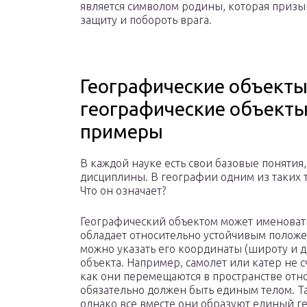
является символом родины, которая призыв
защиту и побороть врага.
Географические объекты 
географические объекты
примеры
В каждой науке есть свои базовые понятия
дисциплины. В географии одним из таких 
Что он означает?
Географический объектом может именовать
обладает относительно устойчивым положен
можно указать его координаты (широту и 
объекта. Например, самолет или катер не 
как они перемещаются в пространстве отно
обязательно должен быть единым телом. Та
однако все вместе они образуют единый г