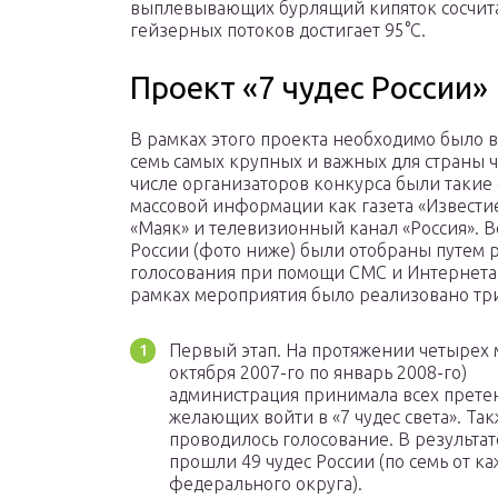
выплевывающих бурлящий кипяток сосчита
гейзерных потоков достигает 95°С.
Проект «7 чудес России»
В рамках этого проекта необходимо было 
семь самых крупных и важных для страны ч
числе организаторов конкурса были такие 
массовой информации как газета «Известие
«Маяк» и телевизионный канал «Россия». Вс
России (фото ниже) были отобраны путем 
голосования при помощи СМС и Интернета.
рамках мероприятия было реализовано три
Первый этап. На протяжении четырех м
октября 2007-го по январь 2008-го)
администрация принимала всех прете
желающих войти в «7 чудес света». Та
проводилось голосование. В результат
прошли 49 чудес России (по семь от к
федерального округа).