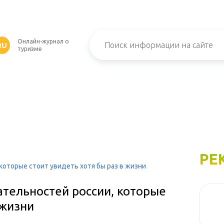
Онлайн-журнал о
RU
туризме
РЕ
которые стоит увидеть хотя бы раз в жизни
тель­ностей россии, которые
 жизни