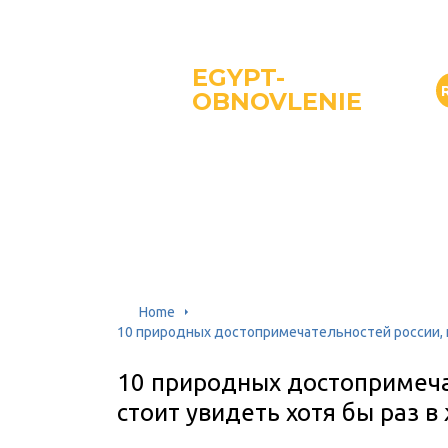
EGYPT-
OBNOVLENIE
Home
10 природных достопримечатель­ностей россии, 
10 природных достопримеча
стоит увидеть хотя бы раз в