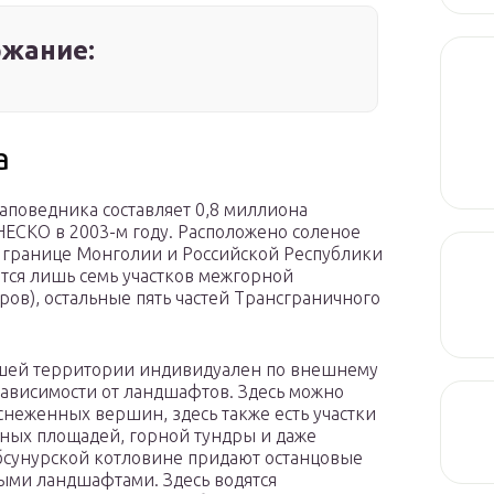
жание:
а
аповедника составляет 0,8 миллиона
НЕСКО в 2003-м году. Расположено соленое
 границе Монголии и Российской Республики
ится лишь семь участков межгорной
ров), остальные пять частей Трансграничного
ашей территории индивидуален по внешнему
 зависимости от ландшафтов. Здесь можно
снеженных вершин, здесь также есть участки
нных площадей, горной тундры и даже
бсунурской котловине придают останцовые
ными ландшафтами. Здесь водятся