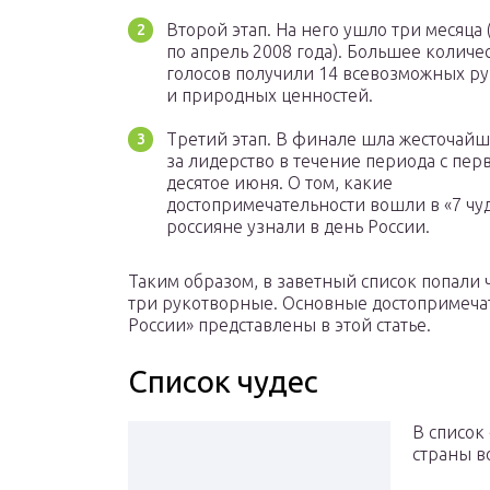
Второй этап. На него ушло три месяца 
по апрель 2008 года). Большее количе
голосов получили 14 всевозможных р
и природных ценностей.
Третий этап. В финале шла жесточайш
за лидерство в течение периода с перв
десятое июня. О том, какие
достопримечательности вошли в «7 чуд
россияне узнали в день России.
Таким образом, в заветный список попали
три рукотворные. Основные достопримечат
России» представлены в этой статье.
Список чудес
В список
страны в