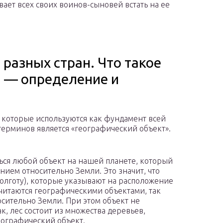
ает всех своих воинов-сыновей встать на ее
разных стран. Что такое
 — определение и
, которые используются как фундамент всей
терминов является «географический объект».
ся любой объект на нашей планете, который
ием относительно Земли. Это значит, что
долготу), которые указывают на расположение
считаются географическими объектами, так
сительно Земли. При этом объект не
к, лес состоит из множества деревьев,
еографический объект.