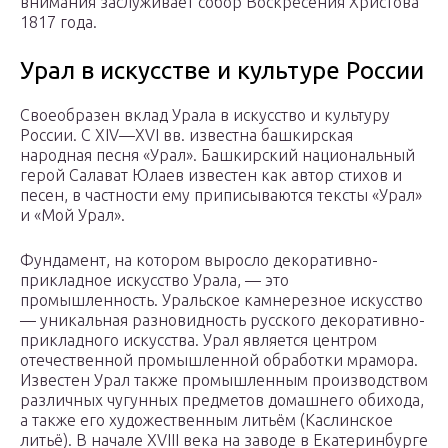
внимания заслуживает собор Воскресения Христова
1817 года.
Урал в искусстве и культуре России
Своеобразен вклад Урала в искусство и культуру
России. С XIV—XVI вв. известна башкирская
народная песня «Урал». Башкирский национальный
герой Салават Юлаев известен как автор стихов и
песен, в частности ему приписываются тексты «Урал»
и «Мой Урал».
Фундамент, на котором выросло декоративно-
прикладное искусство Урала, — это
промышленность. Уральское камнерезное искусство
— уникальная разновидность русского декоративно-
прикладного искусства. Урал является центром
отечественной промышленной обработки мрамора.
Известен Урал также промышленным производством
различных чугунных предметов домашнего обихода,
а также его художественным литьём (Каслинское
литьё). В начале XVIII века на заводе в Екатеринбурге