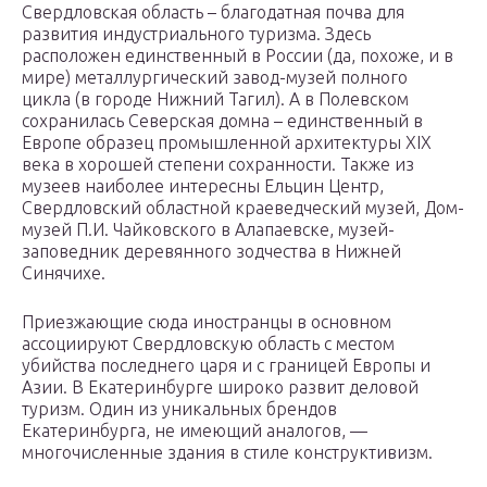
Свердловская область – благодатная почва для
развития индустриального туризма. Здесь
расположен единственный в России (да, похоже, и в
мире) металлургический завод-музей полного
цикла (в городе Нижний Тагил). А в Полевском
сохранилась Северская домна – единственный в
Европе образец промышленной архитектуры XIX
века в хорошей степени сохранности. Также из
музеев наиболее интересны Ельцин Центр,
Свердловский областной краеведческий музей, Дом-
музей П.И. Чайковского в Алапаевске, музей-
заповедник деревянного зодчества в Нижней
Синячихе.
Приезжающие сюда иностранцы в основном
ассоциируют Свердловскую область с местом
убийства последнего царя и с границей Европы и
Азии. В Екатеринбурге широко развит деловой
туризм. Один из уникальных брендов
Екатеринбурга, не имеющий аналогов, —
многочисленные здания в стиле конструктивизм.