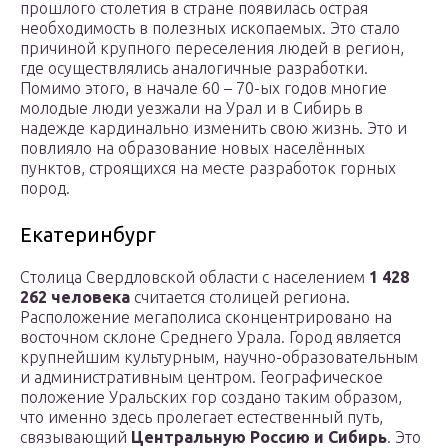
прошлого столетия в стране появилась острая
необходимость в полезных ископаемых. Это стало
причиной крупного переселения людей в регион,
где осуществлялись аналогичные разработки.
Помимо этого, в начале 60 – 70-ых годов многие
молодые люди уезжали на Урал и в Сибирь в
надежде кардинально изменить свою жизнь. Это и
повлияло на образование новых населённых
пунктов, строящихся на месте разработок горных
пород.
Екатеринбург
Столица Свердловской области с населением
1 428
262 человека
считается столицей региона.
Расположение мегаполиса сконцентрировано на
восточном склоне Среднего Урала. Город является
крупнейшим культурным, научно-образовательным
и административным центром. Географическое
положение Уральских гор создано таким образом,
что именно здесь пролегает естественный путь,
связывающий
Центральную Россию и Сибирь
. Это