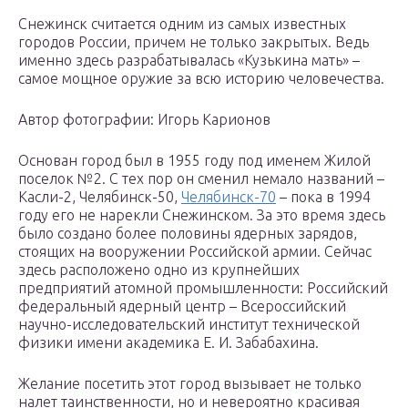
Снежинск считается одним из самых известных
городов России, причем не только закрытых. Ведь
именно здесь разрабатывалась «Кузькина мать» –
самое мощное оружие за всю историю человечества.
Автор фотографии: Игорь Карионов
Основан город был в 1955 году под именем Жилой
поселок №2. С тех пор он сменил немало названий –
Касли-2, Челябинск-50,
Челябинск-70
– пока в 1994
году его не нарекли Снежинском. За это время здесь
было создано более половины ядерных зарядов,
стоящих на вооружении Российской армии. Сейчас
здесь расположено одно из крупнейших
предприятий атомной промышленности: Российский
федеральный ядерный центр – Всероссийский
научно-исследовательский институт технической
физики имени академика Е. И. Забабахина.
Желание посетить этот город вызывает не только
налет таинственности, но и невероятно красивая