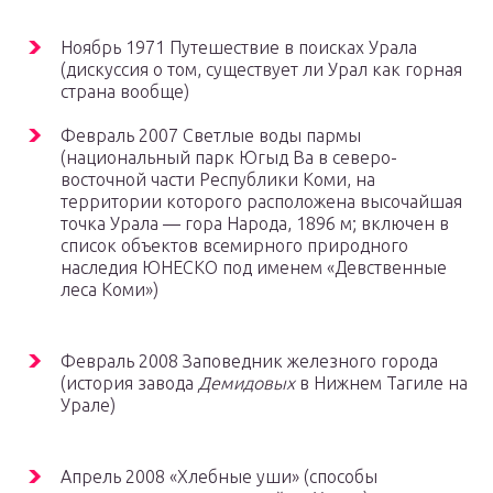
Ноябрь 1971 Путешествие в поисках Урала
(дискуссия о том, существует ли Урал как горная
страна вообще)
Февраль 2007 Светлые воды пармы
(национальный парк Югыд Ва в северо-
восточной части Республики Коми, на
территории которого расположена высочайшая
точка Урала — гора Народа, 1896 м; включен в
список объектов всемирного природного
наследия ЮНЕСКО под именем «Девственные
леса Коми»)
Февраль 2008 Заповедник железного города
(история завода
Демидовых
в Нижнем Тагиле на
Урале)
Апрель 2008 «Хлебные уши» (способы