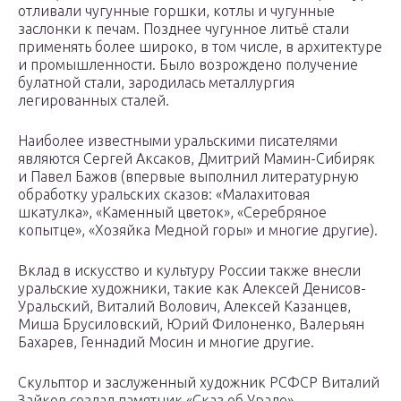
отливали чугунные горшки, котлы и чугунные
заслонки к печам. Позднее чугунное литьё стали
применять более широко, в том числе, в архитектуре
и промышленности. Было возрождено получение
булатной стали, зародилась металлургия
легированных сталей.
Наиболее известными уральскими писателями
являются Сергей Аксаков, Дмитрий Мамин-Сибиряк
и Павел Бажов (впервые выполнил литературную
обработку уральских сказов: «Малахитовая
шкатулка», «Каменный цветок», «Серебряное
копытце», «Хозяйка Медной горы» и многие другие).
Вклад в искусство и культуру России также внесли
уральские художники, такие как Алексей Денисов-
Уральский, Виталий Волович, Алексей Казанцев,
Миша Брусиловский, Юрий Филоненко, Валерьян
Бахарев, Геннадий Мосин и многие другие.
Скульптор и заслуженный художник РСФСР Виталий
Зайков создал памятник «Сказ об Урале»,