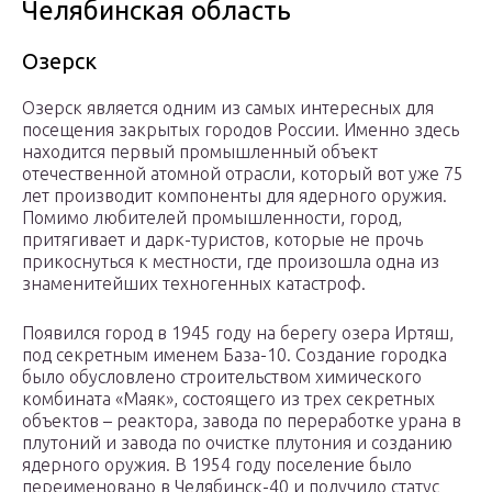
Челябинская область
Озерск
Озерск является одним из самых интересных для
посещения закрытых городов России. Именно здесь
находится первый промышленный объект
отечественной атомной отрасли, который вот уже 75
лет производит компоненты для ядерного оружия.
Помимо любителей промышленности, город,
притягивает и дарк-туристов, которые не прочь
прикоснуться к местности, где произошла одна из
знаменитейших техногенных катастроф.
Появился город в 1945 году на берегу озера Иртяш,
под секретным именем База-10. Создание городка
было обусловлено строительством химического
комбината «Маяк», состоящего из трех секретных
объектов – реактора, завода по переработке урана в
плутоний и завода по очистке плутония и созданию
ядерного оружия. В 1954 году поселение было
переименовано в Челябинск-40 и получило статус