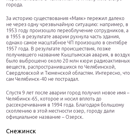
города.
За историю существования «Маяк» пережил далеко
не через одну чрезвычайную ситуацию: например, в
1953 году произошло переоблучение сотрудников, а
в 1955 в результате аварии рухнула часть здания,
однако самое масштабное ЧП произошло в сентябре
1957 года. В результате происшествия, позже
получившего название Кыштымская авария, в воздух
было выброшено около 20 млн кюри радиоактивных
веществ, распространившихся по Челябинской,
Свердловской и Тюменской областям. Интересно, что
сам Челябинск-40 не пострадал.
Спустя 9 лет после аварии город получил новое имя –
Челябинск-65, которое и носил вплоть до
рассекречивания в 1994 года. Благодаря большому
скоплению в этой местности озер, городу дали
официальное название – Озерск.
Снежинск