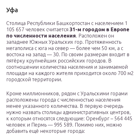
Уфа
Столица Республики Башкортостан с населением 1
105 657 человек считается
31-м городом в Европе
по численности населения
. Расположен он
западнее Южных Уральских гор. Протяженность
мегаполиса с юга на север — более чем 50 км, а с
востока на запад — 30. По своим размерам входит в
пятёрку крупнейших российских городов. В
соотношении количества населения и занимаемой
площади на каждого жителя приходится около 700 м2
городской территории.
Кроме миллионников, рядом с Уральскими горами
расположены города с численностью населения
менее указанного количества. В первую очередь
нужно назвать столицы административных центров,
к которым относятся следующие: Оренбург – 564 445
человек и Пермь — 995 589. Помимо них, можно
добавить ещё некоторые города: