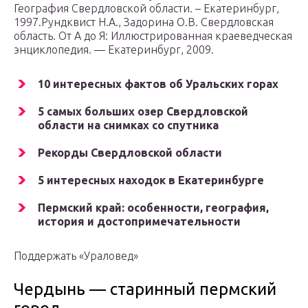
География Свердловской области. – Екатеринбург,
1997.Рундквист Н.А., Задорина О.В. Свердловская
область. От А до Я: Иллюстрированная краеведческая
энциклопедия. — Екатеринбург, 2009.
10 интересных фактов об Уральских горах
5 самых больших озер Свердловской
области на снимках со спутника
Рекорды Свердловской области
5 интересных находок в Екатеринбурге
Пермский край: особенности, география,
история и достопримечательности
Поддержать «Ураловед»
Чердынь — старинный пермский