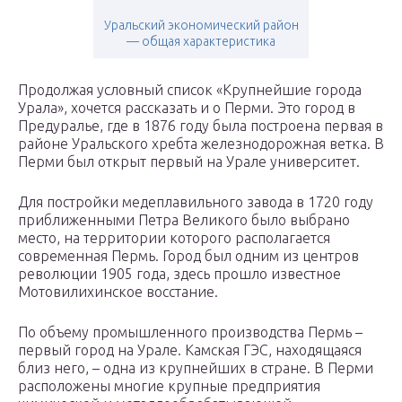
Уральский экономический район
— общая характеристика
Продолжая условный список «Крупнейшие города
Урала», хочется рассказать и о Перми. Это город в
Предуралье, где в 1876 году была построена первая в
районе Уральского хребта железнодорожная ветка. В
Перми был открыт первый на Урале университет.
Для постройки медеплавильного завода в 1720 году
приближенными Петра Великого было выбрано
место, на территории которого располагается
современная Пермь. Город был одним из центров
революции 1905 года, здесь прошло известное
Мотовилихинское восстание.
По объему промышленного производства Пермь –
первый город на Урале. Камская ГЭС, находящаяся
близ него, – одна из крупнейших в стране. В Перми
расположены многие крупные предприятия