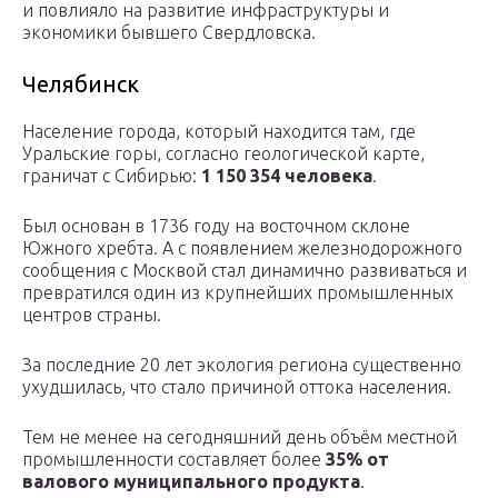
и повлияло на развитие инфраструктуры и
экономики бывшего Свердловска.
Челябинск
Население города, который находится там, где
Уральские горы, согласно геологической карте,
граничат с Сибирью:
1 150 354 человека
.
Был основан в 1736 году на восточном склоне
Южного хребта. А с появлением железнодорожного
сообщения с Москвой стал динамично развиваться и
превратился один из крупнейших промышленных
центров страны.
За последние 20 лет экология региона существенно
ухудшилась, что стало причиной оттока населения.
Тем не менее на сегодняшний день объём местной
промышленности составляет более
35% от
валового муниципального продукта
.