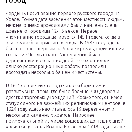
город
Чердынь носит звание первого русского города на
Урале. Точная дата заселения этой местности людьми
неясна, однако археологами были найдены следы
древнего городища 12-13 веков. Первое
упоминание города датируется 1451 годом, когда в
эти земли был прислан воевода. В 1535 году здесь
был построен первый на Урале кремль, получивший
название Чердынского. Укрепление было
деревянным и до наших дней не сохранилось,
однако реставрационные работы позволили
воссоздать несколько башен и часть стены.
В 16-17 столетиях город считался большим и
развитым центром, где было больше 300 дворов и
десятки торговых учреждений. Кроме того, он имел
статус одного из важнейших религиозных центров: в
1624 году здесь насчитывалось 16 деревянных и
несколько каменных храмов. Наиболее
примечательной из числа дошедших до наших дней
является церковь Иоанна Богослова 1718 года. Также