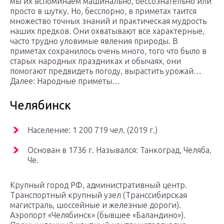
мы их вспоминаем машинально, бессознательно или
просто в шутку. Но, бесспорно, в приметах таится
множество точных знаний и практическая мудрость
наших предков. Они охватывают все характерные,
часто трудно уловимые явления природы. В
приметах сохранилось очень много, того что было в
старых народных праздниках и обычаях, они
помогают предвидеть погоду, вырастить урожай…
Далее: Народные приметы…
Челябинск
Население: 1 200 719 чел. (2019 г.)
Основан в 1736 г. Назывался: Танкоград, Челяба,
Че.
Крупный город РФ, административный центр.
Транспортный крупный узел (Транссибирская
магистраль, шоссейные и железные дороги).
Аэропорт «Челябинск» (бывшее «Баландино»).