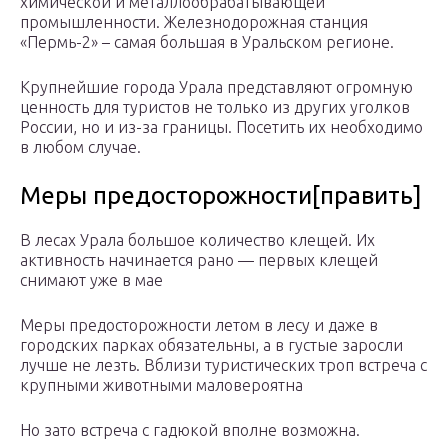
химической и металлообрабатывающей
промышленности. Железнодорожная станция
«Пермь-2» – самая большая в Уральском регионе.
Крупнейшие города Урала представляют огромную
ценность для туристов не только из других уголков
России, но и из-за границы. Посетить их необходимо
в любом случае.
Меры предосторожности[править]
В лесах Урала большое количество клещей. Их
активность начинается рано — первых клещей
снимают уже в мае
Меры предосторожности летом в лесу и даже в
городских парках обязательны, а в густые заросли
лучше не лезть. Вблизи туристических троп встреча с
крупными животными маловероятна
Но зато встреча с гадюкой вполне возможна.