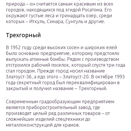
природа – он считается самым красивым из всех
городов, находящихся под эгидой Росатома. Его
окружают густые леса и тринадцать озер, среди
которых – Иткуль, Синара, Сунгуль и другие.
Трехгорный
В 1952 году среди высоких сосен и широких елей
было основано предприятие, которому предстояло
выпускать атомные бомбы. Рядом с производством
отстроился рабочий поселок, который спустя три года
стал городом. Прежде город носил название
Златоуст-36, а едо этого – Златоуст-20. В октябре 1993
года секретный город был переквалифицирован в
закрытый и получил название – Трехгорный.
Современным градообразующим предприятием
является приборостроительный завод, где
производят целый ряд различных товаров – от
сложнейших изделий спецтехники до
металлоконструкций для храмов.