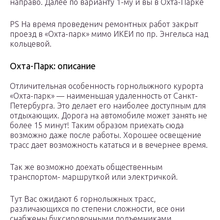
направо. Далее по варианту 1-му и вы в Охта-Парке
PS На время проведенич ремонтных работ закрыт
проезд в «Охта-парк» мимо ИКЕИ по пр. Энгельса над
кольцевой.
Охта-Парк: описание
Отличительная особенность горнолыжного курорта
«Охта-парк» — наименьшая удаленность от Санкт-
Петербурга. Это делает его наиболее доступным для
отдыхающих. Дорога на автомобиле может занять не
более 15 минут! Таким образом приехать сюда
возможно даже после работы. Хорошее освещение
трасс дает возможность кататься и в вечернее время.
Так же возможно доехать общественным
транспортом- маршруткой или электричкой.
Тут Вас ожидают 6 горнолыжных трасс,
различающихся по степени сложности, все они
снабжены буксировочными подъемниками.