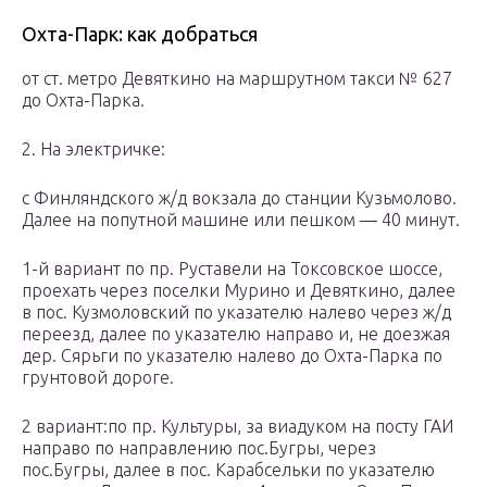
Охта-Парк: как добраться
от ст. метро Девяткино на маршрутном такси № 627
до Охта-Парка.
2. На электричке:
с Финляндского ж/д вокзала до станции Кузьмолово.
Далее на попутной машине или пешком — 40 минут.
1-й вариант по пр. Руставели на Токсовское шоссе,
проехать через поселки Мурино и Девяткино, далее
в пос. Кузмоловский по указателю налево через ж/д
переезд, далее по указателю направо и, не доезжая
дер. Сярьги по указателю налево до Охта-Парка по
грунтовой дороге.
2 вариант:по пр. Культуры, за виадуком на посту ГАИ
направо по направлению пос.Бугры, через
пос.Бугры, далее в пос. Карабсельки по указателю