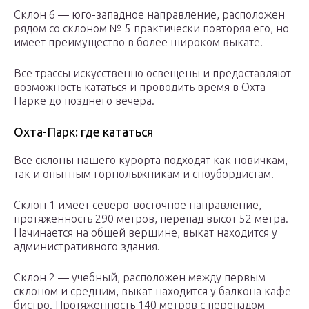
Склон 6 — юго-западное направление, расположен
рядом со склоном № 5 практически повторяя его, но
имеет преимущество в более широком выкате.
Все трассы искусственно освещены и предоставляют
возможность кататься и проводить время в Охта-
Парке до позднего вечера.
Охта-Парк: где кататься
Все склоны нашего курорта подходят как новичкам,
так и опытным горнолыжникам и сноубордистам.
Склон 1 имеет северо-восточное направление,
протяженность 290 метров, перепад высот 52 метра.
Начинается на общей вершине, выкат находится у
административного здания.
Склон 2 — учебный, расположен между первым
склоном и средним, выкат находится у балкона кафе-
бистро. Протяженность 140 метров с перепадом