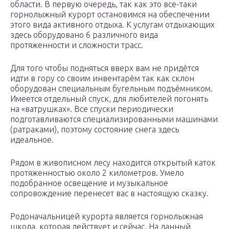
области. В первую очередь, так как это все-таки
горнолыжный курорт остановимся на обеспечении
этого вида активного отдыха. К услугам отдыхающих
здесь оборудовано 6 различного вида
протяженности и сложности трасс.
Для того чтобы подняться вверх вам не придётся
идти в гору со своим инвентарём так как склон
оборудован специальным бугельным подъёмником.
Имеется отдельный спуск, для любителей погонять
на «ватрушках». Все спуски периодически
подготавливаются специализированными машинами
(ратраками), поэтому состояние снега здесь
идеальное.
Рядом в живописном лесу находится открытый каток
протяженностью около 2 километров. Умело
подобранное освещение и музыкальное
сопровождение перенесет вас в настоящую сказку.
Родоначальницей курорта является горнолыжная
школа, которая действует и сейчас. На данный