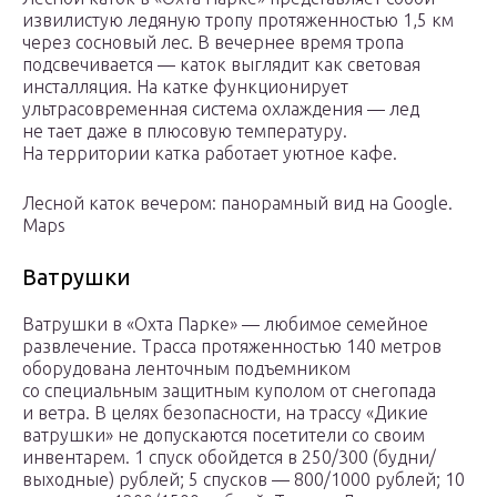
извилистую ледяную тропу протяженностью 1,5 км
через сосновый лес. В вечернее время тропа
подсвечивается — каток выглядит как световая
инсталляция. На катке функционирует
ультрасовременная система охлаждения — лед
не тает даже в плюсовую температуру.
На территории катка работает уютное кафе.
Лесной каток вечером: панорамный вид на Google.
Maps
Ватрушки
Ватрушки в «Охта Парке» — любимое семейное
развлечение. Трасса протяженностью 140 метров
оборудована ленточным подъемником
со специальным защитным куполом от снегопада
и ветра. В целях безопасности, на трассу «Дикие
ватрушки» не допускаются посетители со своим
инвентарем. 1 спуск обойдется в 250/300 (будни/
выходные) рублей; 5 спусков — 800/1000 рублей; 10