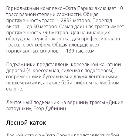
Горнолыжный комплекс «Охта Парка» включает 10
трасс разной степени сложности. Общая
протяженность трасс — 2855 метров. Перепад
высот — до 50 метров. Самая длинная трасса имеет
протяженность 390 метров. Для начинающих
оборудована учебная горка, для профессионалов —
трассы с рельефом. Общая площадь всех
горнолыжных склонов — 139 тыс.кв.м.
Подъемники представлены кресельной канатной
дорогой (4-кресельная, сиденья с подогревом),
современными бугельным и двумя ленточными
подъемниками, а также бэби-лифтом на учебном
склоне.
Ленточный подъемник на вершину трассы «Дикие
ватрушки», Егор Дубинин
Лесной каток
Лесной каток в «Охта Парке» представляет собой