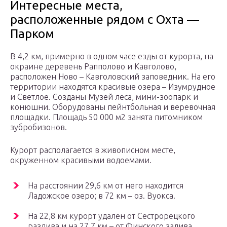
Интересные места,
расположенные рядом с Охта —
Парком
В 4,2 км, примерно в одном часе езды от курорта, на
окраине деревень Рапполово и Кавголово,
расположен Ново – Кавголовский заповедник. На его
территории находятся красивые озера – Изумрудное
и Светлое. Созданы Музей леса, мини-зоопарк и
конюшни. Оборудованы пейнтбольная и веревочная
площадки. Площадь 50 000 м2 занята питомником
зубробизонов.
Курорт располагается в живописном месте,
окруженном красивыми водоемами.
На расстоянии 29,6 км от него находится
Ладожское озеро; в 72 км – оз. Вуокса.
На 22,8 км курорт удален от Сестрорецкого
разлива и на 27,7 км – от Финского залива.