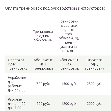
Оплата тренировок под руководством инструкторов:
Тренировки
в составе
групп (от
Тренировки
трёх
с одним
обучаемых),
обучаемым
цена
указана за
каждого
Оплата за
Абонемент
Абонемент
Оплата за
одну
на 3
на 6
одну
тренировку
тренировки
тренировок
тренировку
Нерабочие
дни,
700 руб.
1500 руб.
2500 руб.
рабочие
дни с 17.00
Рабочие
дни с 11.00
500 руб.
1200 руб.
2000 руб.
до 17.00