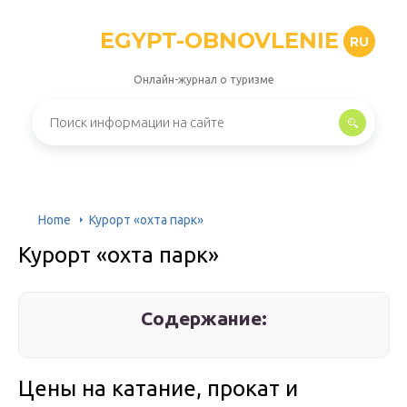
EGYPT-OBNOVLENIE
RU
Онлайн-журнал о туризме
Home
Курорт «охта парк»
Курорт «охта парк»
Содержание:
Цены на катание, прокат и