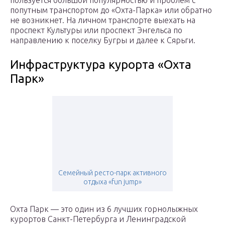
пользуется большой популярностью и проблем с
попутным транспортом до «Охта-Парка» или обратно
не возникнет. На личном транспорте выехать на
проспект Культуры или проспект Энгельса по
направлению к поселку Бугры и далее к Сярьги.
Инфраструктура курорта «Охта
Парк»
Семейный ресто-парк активного
отдыха «fun jump»
Охта Парк — это один из 6 лучших горнолыжных
курортов Санкт-Петербурга и Ленинградской