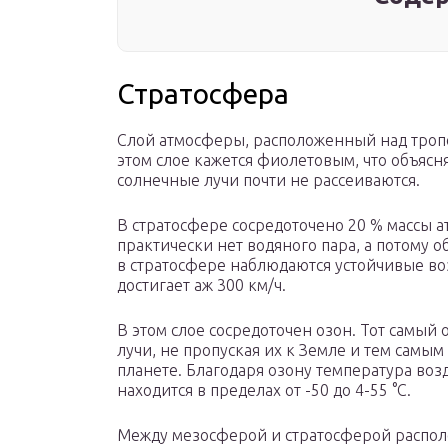
Стратосфера
Слой атмосферы, расположенный над тропос
этом слое кажется фиолетовым, что объясн
солнечные лучи почти не рассеиваются.
В стратосфере сосредоточено 20 % массы а
практически нет водяного пара, а потому о
в стратосфере наблюдаются устойчивые во
достигает аж 300 км/ч.
В этом слое сосредоточен озон. Тот самый
лучи, не пропуская их к Земле и тем сам
планете. Благодаря озону температура воз
находится в пределах от -50 до 4-55 °С.
Между мезосферой и стратосферой располо