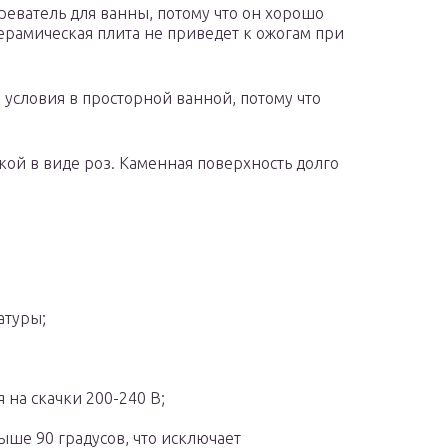
еватель для ванны, потому что он хорошо
ерамическая плита не приведет к ожогам при
условия в просторной ванной, потому что
ой в виде роз. Каменная поверхность долго
атуры;
 на скачки 200-240 В;
ыше 90 градусов, что исключает