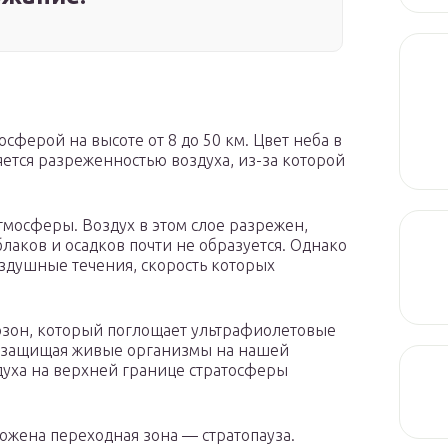
ферой на высоте от 8 до 50 км. Цвет неба в
яется разреженностью воздуха, из-за которой
тмосферы. Воздух в этом слое разрежен,
блаков и осадков почти не образуется. Однако
здушные течения, скорость которых
 озон, который поглощает ультрафиолетовые
ым защищая живые организмы на нашей
духа на верхней границе стратосферы
жена переходная зона — стратопауза.