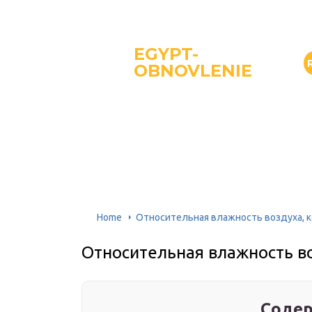
EGYPT-
OBNOVLENIE
Home
Относительная влажность воздуха, 
Относительная влажность в
Содер