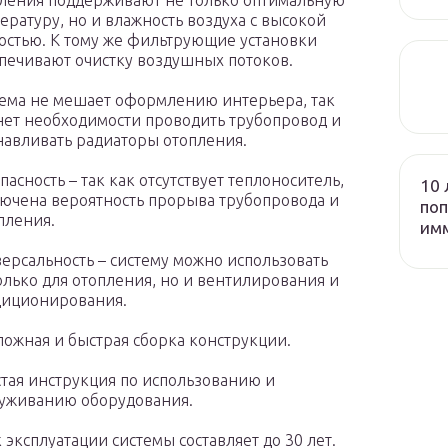
ления поддерживают не только оптимальную
ературу, но и влажность воздуха с высокой
остью. К тому же фильтрующие установки
печивают очистку воздушных потоков.
ема не мешает оформлению интерьера, так
нет необходимости проводить трубопровод и
навливать радиаторы отопления.
пасность – так как отсутствует теплоноситель,
10 
ючена вероятность прорыва трубопровода и
поп
пления.
им
ерсальность – систему можно использовать
олько для отопления, но и вентилирования и
диционирования.
ложная и быстрая сборка конструкции.
тая инструкция по использованию и
уживанию оборудования.
 эксплуатации системы составляет до 30 лет.