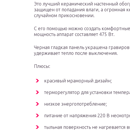
Это лучший керамический настенный обогр
защищен от попадания влаги, а огромная к
случайном прикосновении.
С его помощью можно создать комфортные 
мощность аппарат составляет 475 Вт.
Черная гладкая панель украшена гравировк
удерживает тепло после выключения.
Плюсы:
красивый мраморный дизайн;
терморегулятор для установки темпер
низкое энергопотребление;
питание от напряжения 220 В несмотря
тыльная поверхность не нагревается в