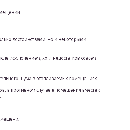
помещении
лько достоинствами, но и некоторыми
сле исключением, хотя недостатков совсем
ельного шума в отапливаемых помещениях.
в, в противном случае в помещения вместе с
.
омещения.