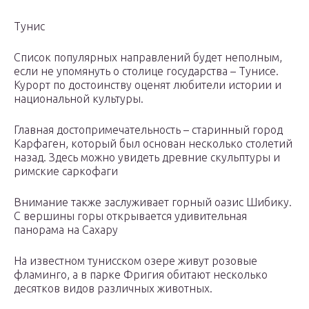
Тунис
Список популярных направлений будет неполным,
если не упомянуть о столице государства – Тунисе.
Курорт по достоинству оценят любители истории и
национальной культуры.
Главная достопримечательность – старинный город
Карфаген, который был основан несколько столетий
назад. Здесь можно увидеть древние скульптуры и
римские саркофаги
Внимание также заслуживает горный оазис Шибику.
С вершины горы открывается удивительная
панорама на Сахару
На известном тунисском озере живут розовые
фламинго, а в парке Фригия обитают несколько
десятков видов различных животных.