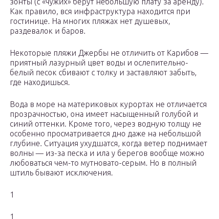
зонты (с «чужих» берут небольшую плату за аренду).
Как правило, вся инфраструктура находится при
гостинице. На многих пляжах нет душевых,
раздевалок и баров.
Некоторые пляжи Джербы не отличить от Карибов —
приятный лазурный цвет воды и ослепительно-
белый песок сбивают с толку и заставляют забыть,
где находишься.
Вода в море на материковых курортах не отличается
прозрачностью, она имеет насыщенный голубой и
синий оттенки. Кроме того, через водную толщу не
особенно просматривается дно даже на небольшой
глубине. Ситуация ухудшатся, когда ветер поднимает
волны — из-за песка и ила у берегов вообще можно
любоваться чем-то мутновато-серым. Но в полный
штиль бывают исключения.
1
1