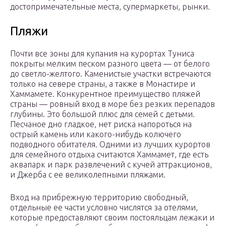
достопримечательные места, супермаркеты, рынки.
Пляжи
Почти все зоны для купания на курортах Туниса
покрыты мелким песком разного цвета — от белого
до светло-желтого. Каменистые участки встречаются
только на севере страны, а также в Монастире и
Хаммамете. Конкурентное преимущество пляжей
страны — ровный вход в море без резких перепадов
глубины. Это большой плюс для семей с детьми.
Песчаное дно гладкое, нет риска напороться на
острый камень или какого-нибудь колючего
подводного обитателя. Одними из лучших курортов
для семейного отдыха считаются Хаммамет, где есть
аквапарк и парк развлечений с кучей аттракционов,
и Джерба с ее великолепными пляжами.
Вход на прибрежную территорию свободный,
отдельные ее части условно числятся за отелями,
которые предоставляют своим постояльцам лежаки и