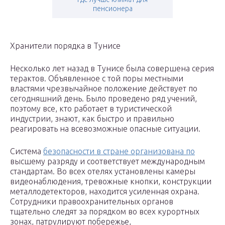
пенсионера
Хранители порядка в Тунисе
Несколько лет назад в Тунисе была совершена серия
терактов. Объявленное с той поры местными
властями чрезвычайное положение действует по
сегодняшний день. Было проведено ряд учений,
поэтому все, кто работает в туристической
индустрии, знают, как быстро и правильно
реагировать на всевозможные опасные ситуации.
Система
безопасности в стране организована по
высшему разряду и соответствует международным
стандартам. Во всех отелях установлены камеры
видеонаблюдения, тревожные кнопки, конструкции
металлодетекторов, находится усиленная охрана.
Сотрудники правоохранительных органов
тщательно следят за порядком во всех курортных
зонах, патрулируют побережье,