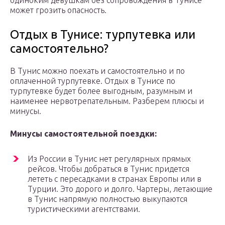
одиноким девушкам без сопровождения в Тунисе
может грозить опасность.
Отдых в Тунисе: турпутевка или
самостоятельно?
В Тунис можно поехать и самостоятельно и по
оплаченной турпутевке. Отдых в Тунисе по
турпутевке будет более выгодным, разумным и
наименее нервотрепательным. Разберем плюсы и
минусы.
Минусы самостоятельной поездки:
Из России в Тунис нет регулярных прямых
рейсов. Чтобы добраться в Тунис придется
лететь с пересадками в странах Европы или в
Турции. Это дорого и долго. Чартеры, летающие
в Тунис напрямую полностью выкупаются
туристическими агентствами.