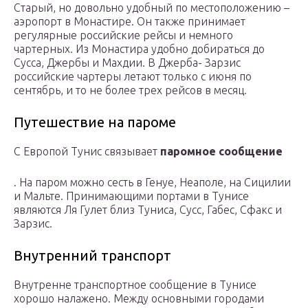
Старый, но довольно удобный по местоположению –
аэропорт в Монастире. Он также принимает
регулярные российские рейсы и немного
чартерных. Из Монастира удобно добираться до
Сусса, Джербы и Махдии. В Джерба- Зарзис
российские чартеры летают только с июня по
сентябрь, и то не более трех рейсов в месяц.
Путешествие на пароме
С Европой Тунис связывает
паромное сообщение
. На паром можно сесть в Генуе, Неаполе, на Сицилии
и Мальте. Принимающими портами в Тунисе
являются Ля Гулет близ Туниса, Сусс, Габес, Сфакс и
Зарзис.
Внутренний транспорт
Внутренне транспортное сообщение в Тунисе
хорошо налажено. Между основными городами