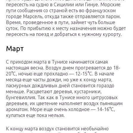
пересесть на судно в Сицилии или Гинуе. Морские
пути сообщения со страной есть во французском
городе Марсель, откуда также отправляется паром.
Время, проведенное в пути, займет чуть больше
суток. По прибытию к месту назначения можно будет
пересесть на поезд и добраться к нужному курорту.
Март
С приходом марта в Тунисе начинается самая
настоящая весна. Воздух днем прогревается до 18-
20°С, ночью еще прохладно — 12-15°С. В начале
месяца еще часты дожди, но уже к концу марта,
пасмурных дождливых дней становится гораздо
меньше. Расцветают деревья, кустарники,
бунгевиллия. Так как в Тунисе много цитрусовых
деревьев, их цветение наполняет воздух пьянящим
ароматом. Море еще очень холодное — 14-16°С,
купаться еще пока нельзя.
К концу марта воздух становится необычайно