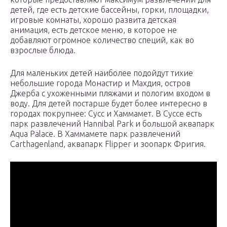
детей, где есть детские бассейны, горки, площадки,
игровые комнаты, хорошо развита детская
анимация, есть детское меню, в которое не
добавляют огромное количество специй, как во
взрослые блюда.
Для маленьких детей наиболее подойдут тихие
небольшие города Монастир и Махдия, остров
Джерба с ухоженными пляжами и пологим входом в
воду. Для детей постарше будет более интересно в
городах покрупнее: Сусс и Хаммамет. В Суссе есть
парк развлечений Hannibal Park и большой аквапарк
Aqua Palace. В Хаммамете парк развлечений
Carthagenland, аквапарк Flipper и зоопарк Фригия.