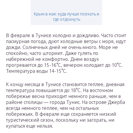
Крым в мае: куда лучше поехать и
где отдохнуть
В феврале в Тунисе холодно и дождливо. Часто стоит
пасмурная погода, дуют холодные ветры с моря, идут
дожди. Солнечных дней не очень много. Море не
спокойно, часто штормит. Даже гулять по
набережной не комфортно. Днем воздух
прогревается до 15-16°С, вечером холодает до 10°С.
Температура воды 14-15°С.
К концу месяца в Тунисе становится теплее, дневная
температура повышается до 18°С. На восточном
побережье весна приходит немного раньше, чем в
районе столицы — города Тунис. На острове Джерба
всегда немного теплее, чем на остальных
побережьях. В феврале еще сохраняется низкий
туристический сезон, поскольку ни загорать, ни
купаться еще нельзя.