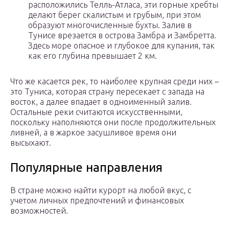
расположились Телль-Атласа, эти горные хребты
делают берег скалистым и грубым, при этом
образуют многочисленные бухты. Залив в
Тунисе врезается в острова Замбра и Замбретта.
Здесь море опасное и глубокое для купания, так
как его глубина превышает 2 км.
Что же касается рек, то наиболее крупная среди них –
это Туниса, которая страну пересекает с запада на
восток, а далее впадает в одноименный залив.
Остальные реки считаются искусственными,
поскольку наполняются они после продолжительных
ливней, а в жаркое засушливое время они
высыхают.
Популярные направления
В стране можно найти курорт на любой вкус, с
учетом личных предпочтений и финансовых
возможностей.