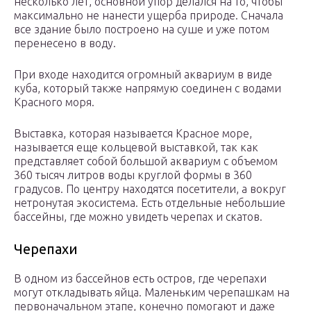
несколько лет, основной упор делался на то, чтобы
максимально не нанести ущерба природе. Сначала
все здание было построено на суше и уже потом
перенесено в воду.
При входе находится огромный аквариум в виде
куба, который также напрямую соединен с водами
Красного моря.
Выставка, которая называется Красное море,
называется еще кольцевой выставкой, так как
представляет собой большой аквариум с объемом
360 тысяч литров воды круглой формы в 360
градусов. По центру находятся посетители, а вокруг
нетронутая экосистема. Есть отдельные небольшие
бассейны, где можно увидеть черепах и скатов.
Черепахи
В одном из бассейнов есть остров, где черепахи
могут откладывать яйца. Маленьким черепашкам на
первоначальном этапе, конечно помогают и даже