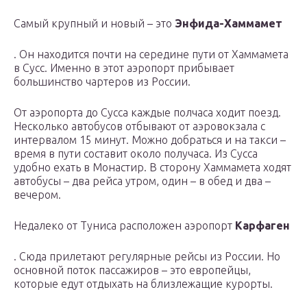
Самый крупный и новый – это
Энфида-Хаммамет
. Он находится почти на середине пути от Хаммамета
в Сусс. Именно в этот аэропорт прибывает
большинство чартеров из России.
От аэропорта до Сусса каждые полчаса ходит поезд.
Несколько автобусов отбывают от аэровокзала с
интервалом 15 минут. Можно добраться и на такси –
время в пути составит около получаса. Из Сусса
удобно ехать в Монастир. В сторону Хаммамета ходят
автобусы – два рейса утром, один – в обед и два –
вечером.
Недалеко от Туниса расположен аэропорт
Карфаген
. Сюда прилетают регулярные рейсы из России. Но
основной поток пассажиров – это европейцы,
которые едут отдыхать на близлежащие курорты.