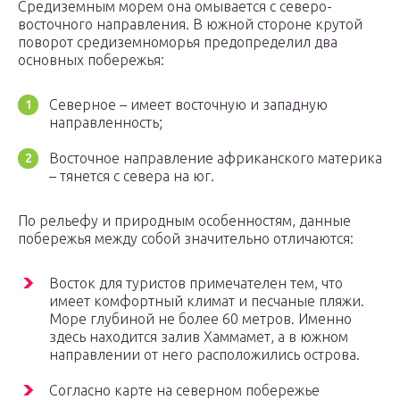
Средиземным морем она омывается с северо-
восточного направления. В южной стороне крутой
поворот средиземноморья предопределил два
основных побережья:
Северное – имеет восточную и западную
направленность;
Восточное направление африканского материка
– тянется с севера на юг.
По рельефу и природным особенностям, данные
побережья между собой значительно отличаются:
Восток для туристов примечателен тем, что
имеет комфортный климат и песчаные пляжи.
Море глубиной не более 60 метров. Именно
здесь находится залив Хаммамет, а в южном
направлении от него расположились острова.
Согласно карте на северном побережье