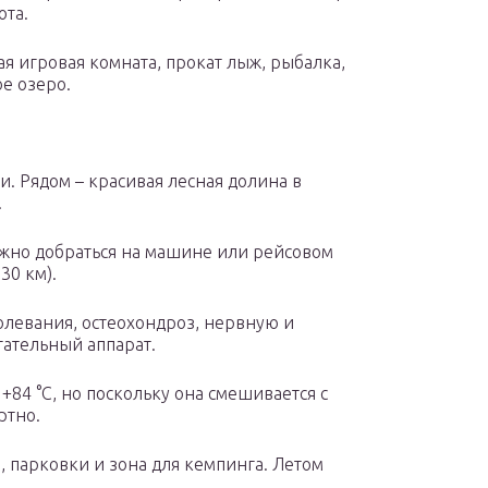
ота.
я игровая комната, прокат лыж, рыбалка,
ое озеро.
. Рядом – красивая лесная долина в
.
ожно добраться на машине или рейсовом
30 км).
олевания, остеохондроз, нервную и
гательный аппарат.
+84 °С, но поскольку она смешивается с
ртно.
 парковки и зона для кемпинга. Летом