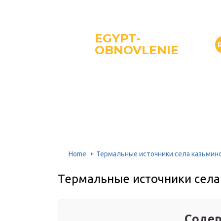
EGYPT-
OBNOVLENIE
Home
Термальные источники села казьмин
Термальные источники села
Содер