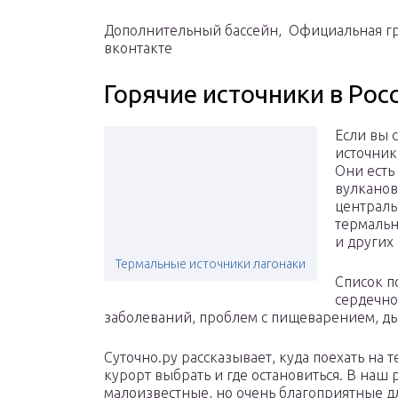
Дополнительный бассейн, Официальная гр
вконтакте
Горячие источники в Рос
Если вы 
источник
Они есть 
вулканов,
централь
термальн
и других
Термальные источники лагонаки
Список п
сердечно
заболеваний, проблем с пищеварением, ды
Суточно.ру рассказывает, куда поехать на 
курорт выбрать и где остановиться. В наш
малоизвестные, но очень благоприятные дл