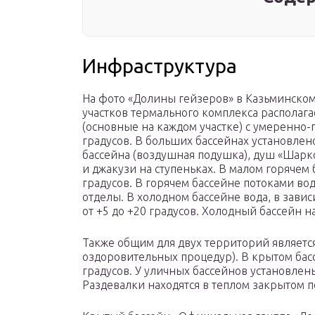
Инфраструктура
На фото «Долины гейзеров» в Казьминском 
участков термального комплекса располага
(основные на каждом участке) с умеренно-
градусов. В больших бассейнах установлен
бассейна (воздушная подушка), душ «Шарк
и джакузи на ступеньках. В малом горячем
градусов. В горячем бассейне потоками в
отделы. В холодном бассейне вода, в зави
от +5 до +20 градусов. Холодный бассейн 
Также общим для двух территорий является
оздоровительных процедур). В крытом бас
градусов. У уличных бассейнов установлен
Раздевалки находятся в теплом закрытом 