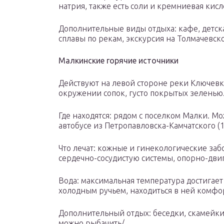
натрия, также есть соли и кремниевая кисл
Дополнительные виды отдыха: кафе, детска
сплавы по рекам, экскурсия на Толмачевск
Малкинские горячие источники
Действуют на левой стороне реки Ключевки
окружении сопок, густо покрытых зеленью
Где находятся: рядом с поселком Малки. М
автобусе из Петропавловска-Камчатского (1
Что лечат: кожные и гинекологические заб
сердечно-сосудистую системы, опорно-дви
Вода: максимальная температура достигает 
холодным ручьем, находиться в ней комфо
Дополнительный отдых: беседки, скамейки,
можно рыбачить/