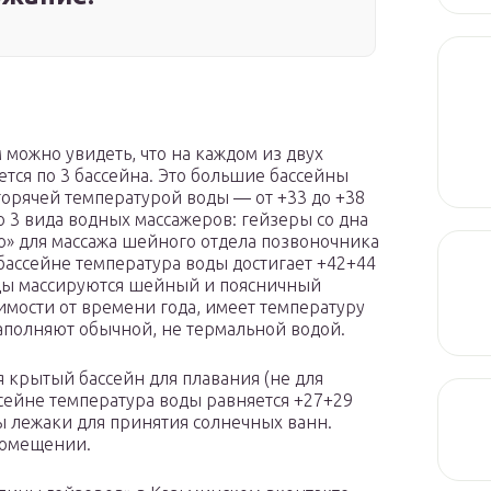
можно увидеть, что на каждом из двух
ется по 3 бассейна. Это большие бассейны
горячей температурой воды — от +33 до +38
о 3 вида водных массажеров: гейзеры со дна
о» для массажа шейного отдела позвоночника
 бассейне температура воды достигает +42+44
оды массируются шейный и поясничный
симости от времени года, имеет температуру
наполняют обычной, не термальной водой.
 крытый бассейн для плавания (не для
сейне температура воды равняется +27+29
ы лежаки для принятия солнечных ванн.
помещении.