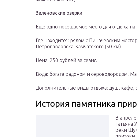
Зеленовские озерки
Еще одно посещаемое место для отдыха на 
Где находится: рядом с Пиначевским место
Петропавловска-Камчатского (50 км).
Цена: 250 рублей за сеанс.
Вода: богата радоном и сероводородом. Ма
Дополнительные виды отдыха: душ, кафе, 
История памятника при
В апреле
Татьяна 
реки Шум
притоки,