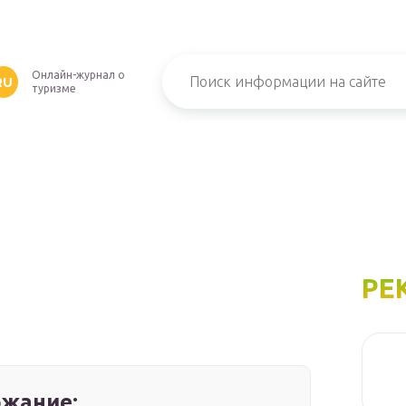
Онлайн-журнал о
RU
туризме
РЕ
жание: