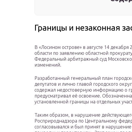
Границы и незаконная за
В «Лосином острове» в августе 14 декабря
области по заявлению областной прокурат
Федеральный арбитражный суд Московског
изменений.
Разработанный генеральный план городск
депутатов и лично главой городского округ
содержал недостоверную информацию о гр
предусматривал её освоение. Обозначенная
установленной границы на отдельных участ
Таким образом, в нарушение действующего
Росприроднадзора по Центральному федера
согласовывался и был принят в нарушение