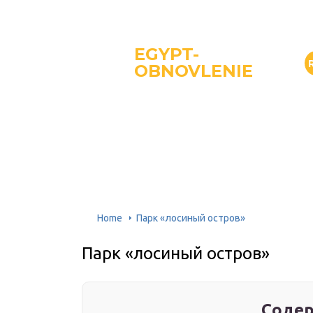
EGYPT-
OBNOVLENIE
Home
Парк «лосиный остров»
Парк «лосиный остров»
Содер