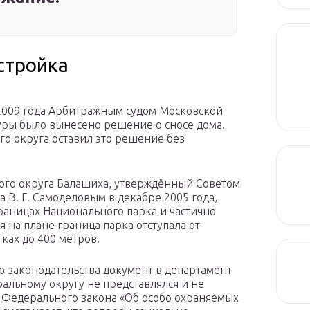
стройка
 2009 года Арбитражным судом Московской
уры было вынесено решение о сносе дома.
о округа оставил это решение без
ого округа Балашиха, утверждённый Советом
а В. Г. Самоделовым в декабре 2005 года,
аницах Национального парка и частично
 на плане граница парка отступала от
ках до 400 метров.
 законодательства документ в департамент
льному округу не представлялся и не
 Федерального закона «Об особо охраняемых