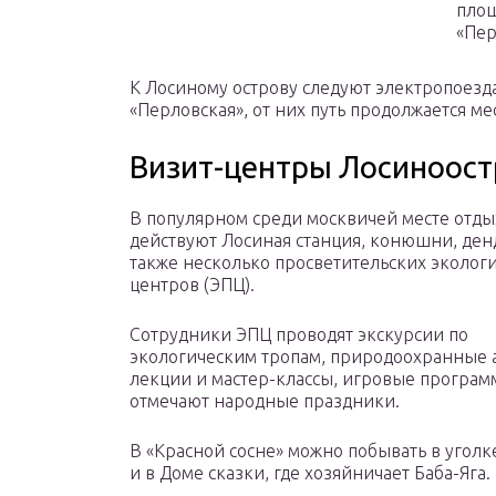
площ
«Пер
К Лосиному острову следуют электропоезда
«Перловская», от них путь продолжается м
Визит-центры Лосиноост
В популярном среди москвичей месте отды
действуют Лосиная станция, конюшни, ден
также несколько просветительских эколог
центров (ЭПЦ).
Сотрудники ЭПЦ проводят экскурсии по
экологическим тропам, природоохранные 
лекции и мастер-классы, игровые програм
отмечают народные праздники.
В «Красной сосне» можно побывать в угол
и в Доме сказки, где хозяйничает Баба-Яга.