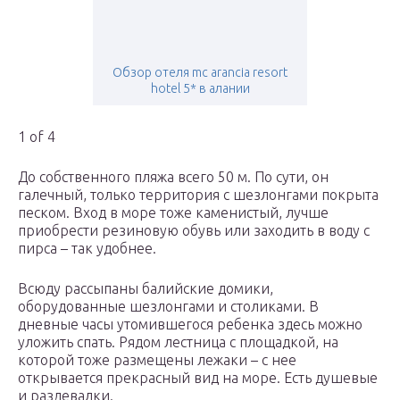
Обзор отеля mc arancia resort
hotel 5* в алании
1 of 4
До собственного пляжа всего 50 м. По сути, он
галечный, только территория с шезлонгами покрыта
песком. Вход в море тоже каменистый, лучше
приобрести резиновую обувь или заходить в воду с
пирса – так удобнее.
Всюду рассыпаны балийские домики,
оборудованные шезлонгами и столиками. В
дневные часы утомившегося ребенка здесь можно
уложить спать. Рядом лестница с площадкой, на
которой тоже размещены лежаки – с нее
открывается прекрасный вид на море. Есть душевые
и раздевалки.