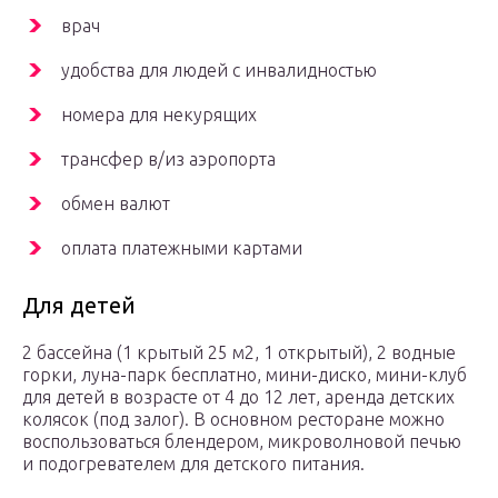
врач
удобства для людей с инвалидностью
номера для некурящих
трансфер в/из аэропорта
обмен валют
оплата платежными картами
Для детей
2 бассейна (1 крытый 25 м2, 1 открытый), 2 водные
горки, луна-парк бесплатно, мини-диско, мини-клуб
для детей в возрасте от 4 до 12 лет, аренда детских
колясок (под залог). В основном ресторане можно
воспользоваться блендером, микроволновой печью
и подогревателем для детского питания.