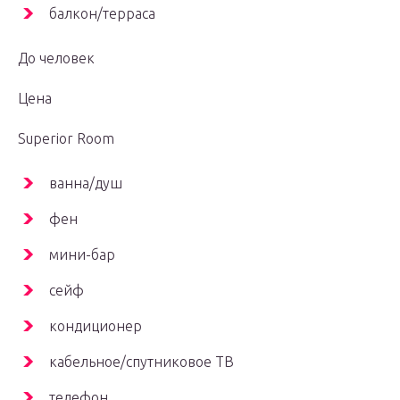
балкон/терраса
До человек
Цена
Superior Room
ванна/душ
фен
мини-бар
сейф
кондиционер
кабельное/спутниковое ТВ
телефон