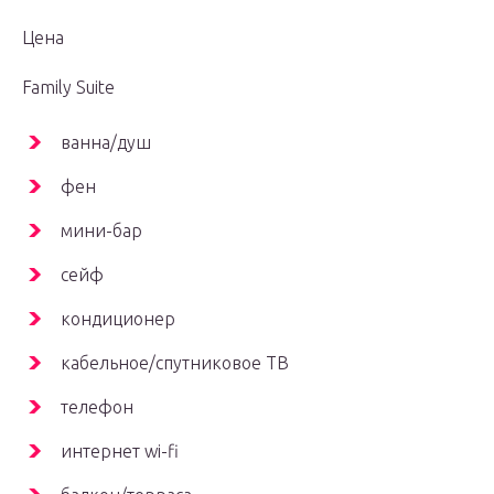
Цена
Family Suite
ванна/душ
фен
мини-бар
сейф
кондиционер
кабельное/спутниковое ТВ
телефон
интернет wi-fi