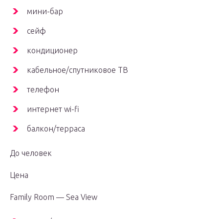
мини-бар
сейф
кондиционер
кабельное/спутниковое ТВ
телефон
интернет wi-fi
балкон/терраса
До человек
Цена
Family Room — Sea View