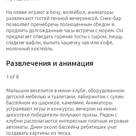
На пляже играют в бочу, волейбол, аниматоры
развлекают гостей пенной вечеринкой. Снек-бар
позволяет пренебречь полноценным обедом и
продлить долгожданные часы встречи с морем. Он
предлагает отведать горячие тосты с сыром, пиццу,
сладкие вафли, выпить чашечку чая или кофе,
молочный коктейль.
Развлечения и анимация
1 of 8
Малышня веселится в мини-клубе, оборудованном
детской мебелью и туалетами, лабиринтом с сухим
бассейном из шариков, качелями. Аниматоры
устраивают игры и конкурсы, вечером на мини-
дискотеке победители получают призы. Рядом с
клубом располагаются интересные платные игровые
автоматы. Днем около бассейна ребятишек учат
создавать картины из песка.