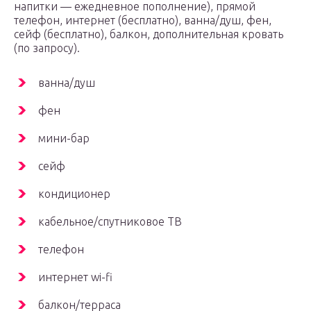
напитки — ежедневное пополнение), прямой
телефон, интернет (бесплатно), ванна/душ, фен,
сейф (бесплатно), балкон, дополнительная кровать
(по запросу).
ванна/душ
фен
мини-бар
сейф
кондиционер
кабельное/спутниковое ТВ
телефон
интернет wi-fi
балкон/терраса