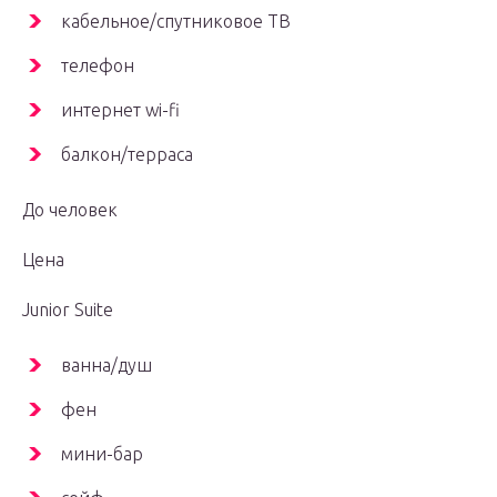
кабельное/спутниковое ТВ
телефон
интернет wi-fi
балкон/терраса
До человек
Цена
Junior Suite
ванна/душ
фен
мини-бар