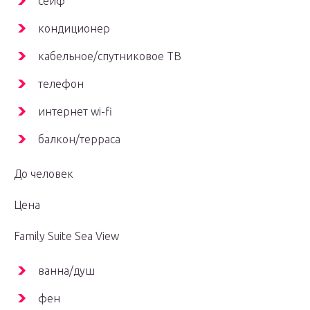
сейф
кондиционер
кабельное/спутниковое ТВ
телефон
интернет wi-fi
балкон/терраса
До человек
Цена
Family Suite Sea View
ванна/душ
фен