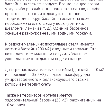
бассейна на свежем воздухе. Все желающие всегда
могут либо расслабленно поплескаться в воде, либо
просто позагорать и отдохнуть на солнце.
Территория вокруг бассейнов оснащена всем
необходимым для отдыха у воды (зонтики,
шезлонги, лежаки и т. д.). Один из бассейнов
оснащен разноуровневыми водными горками.
К радости маленьких постояльцев отеля имеется
детский бассейн (200 м2) с водными горками. Это
позволяет всем малышам получить большое
удовольствие от отдыха на воде и солнце.
Два крытых плавательных бассейна (детский — 10 м2
и взрослый — 350 м2) создают атмосферу для
умиротворенного и релаксирующего отдыха,
который не терпит суеты.
Также на территории отеля имеется
оздоровительный бассейн (20 м2), рассчитанный на
10 человек.