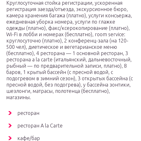
Круглосуточная стойка регистрации, ускоренная
регистрация заезда/отъезда, экскурсионное бюро,
камера хранения багажа (платно), услуги консьержа,
ежедневная уборка номера, услуги по глажке
одежды (платно), факс/ксерокопирование (платно),
Wi-Fi в лобби и номерах (бесплатно), room service:
круглосуточно (платно), 2 конференц-зала (на 120-
500 чел), диетическое и вегетарианское меню
(бесплатно), 4 ресторана — 1 основной ресторан, 3
ресторана a la carte (итальянский, дальневосточный,
рыбный — по предварительной записи, платно), 8
баров, 1 крытый бассейн (с пресной водой, с
подогревом в зимний сезон), 3 открытых бассейна (с
пресной водой, без подогрева), у бассейна зонтики,
шезлонги, матрасы, полотенца (бесплатно),
магазины.
ресторан
ресторан A la Carte
кафе/бар