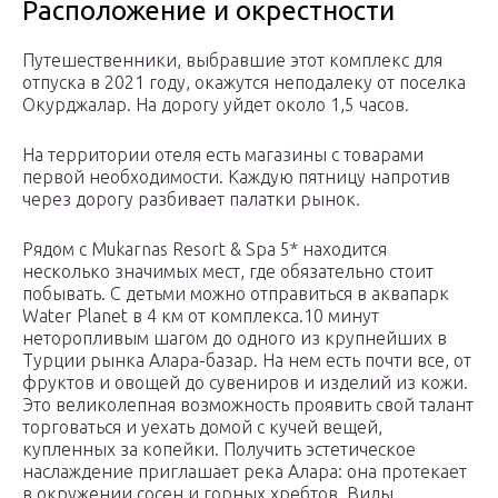
Расположение и окрестности
Путешественники, выбравшие этот комплекс для
отпуска в 2021 году, окажутся неподалеку от поселка
Окурджалар. На дорогу уйдет около 1,5 часов.
На территории отеля есть магазины с товарами
первой необходимости. Каждую пятницу напротив
через дорогу разбивает палатки рынок.
Рядом с Mukarnas Resort & Spa 5* находится
несколько значимых мест, где обязательно стоит
побывать. С детьми можно отправиться в аквапарк
Water Planet в 4 км от комплекса.10 минут
неторопливым шагом до одного из крупнейших в
Турции рынка Алара-базар. На нем есть почти все, от
фруктов и овощей до сувениров и изделий из кожи.
Это великолепная возможность проявить свой талант
торговаться и уехать домой с кучей вещей,
купленных за копейки. Получить эстетическое
наслаждение приглашает река Алара: она протекает
в окружении сосен и горных хребтов. Виды