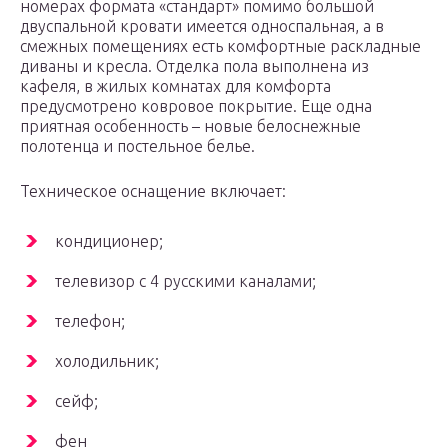
номерах формата «стандарт» помимо большой
двуспальной кровати имеется односпальная, а в
смежных помещениях есть комфортные раскладные
диваны и кресла. Отделка пола выполнена из
кафеля, в жилых комнатах для комфорта
предусмотрено ковровое покрытие. Еще одна
приятная особенность – новые белоснежные
полотенца и постельное белье.
Техническое оснащение включает:
кондиционер;
телевизор с 4 русскими каналами;
телефон;
холодильник;
сейф;
фен