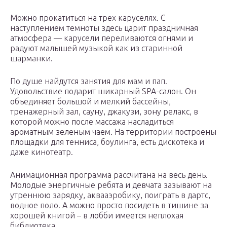
Можно прокатиться на трех каруселях. С
наступлением темноты здесь царит праздничная
атмосфера — карусели переливаются огнями и
радуют малышей музыкой как из старинной
шарманки.
По душе найдутся занятия для мам и пап.
Удовольствие подарит шикарный SPA-салон. Он
объединяет большой и мелкий бассейны,
тренажерный зал, сауну, джакузи, зону релакс, в
которой можно после массажа насладиться
ароматным зеленым чаем. На территории построены
площадки для тенниса, боулинга, есть дискотека и
даже кинотеатр.
Анимационная программа рассчитана на весь день.
Молодые энергичные ребята и девчата зазывают на
утреннюю зарядку, аквааэробику, поиграть в дартс,
водное поло. А можно просто посидеть в тишине за
хорошей книгой – в лобби имеется неплохая
библиотека.