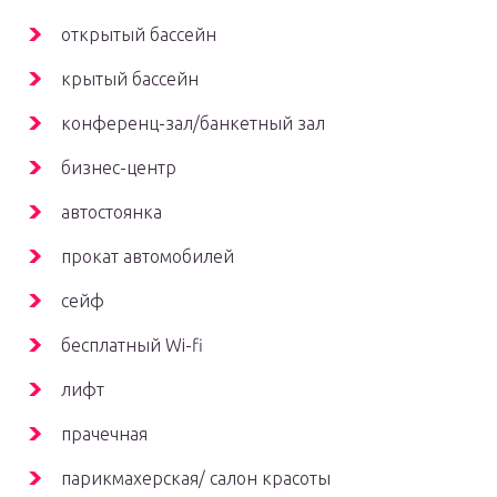
открытый бассейн
крытый бассейн
конференц-зал/банкетный зал
бизнес-центр
автостоянка
прокат автомобилей
сейф
бесплатный Wi-fi
лифт
прачечная
парикмахерская/ салон красоты