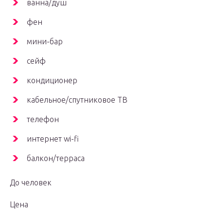
ванна/душ
фен
мини-бар
сейф
кондиционер
кабельное/спутниковое ТВ
телефон
интернет wi-fi
балкон/терраса
До человек
Цена