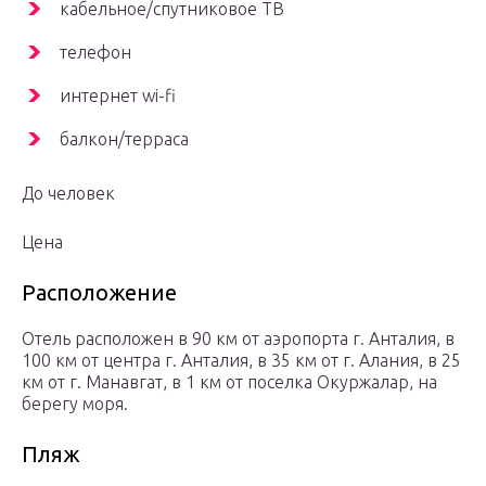
кабельное/спутниковое ТВ
телефон
интернет wi-fi
балкон/терраса
До человек
Цена
Расположение
Отель расположен в 90 км от аэропорта г. Анталия, в
100 км от центра г. Анталия, в 35 км от г. Алания, в 25
км от г. Манавгат, в 1 км от поселка Окуржалар, на
берегу моря.
Пляж