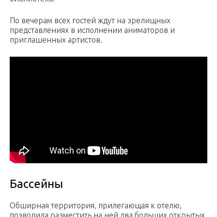
По вечерам всех гостей ждут на зрелищных
представлениях в исполнении аниматоров и
приглашенных артистов.
Бассейны
Обширная территория, прилегающая к отелю,
позволила разместить на ней два больших открытых