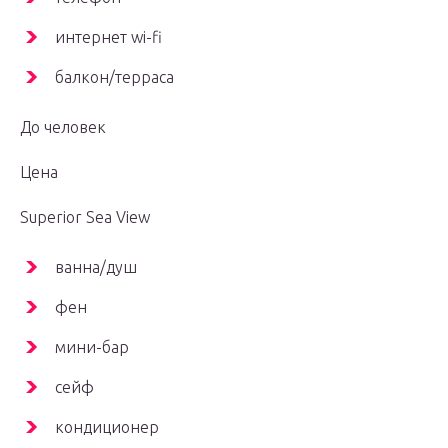
интернет wi-fi
балкон/терраса
До человек
Цена
Superior Sea View
ванна/душ
фен
мини-бар
сейф
кондиционер