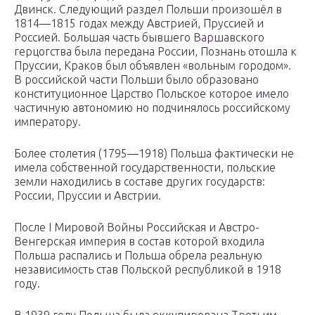
Двинск. Следующий раздел Польши произошёл в
1814—1815 годах между Австрией, Пруссией и
Россией. Большая часть бывшего Варшавского
герцогства была передана России, Познань отошла к
Пруссии, Краков был объявлен «вольным городом».
В российской части Польши было образовано
конституционное Царство Польское которое имело
частичную автономию но подчинялось российскому
императору.
Более столетия (1795—1918) Польша фактически не
имела собственной государственности, польские
земли находились в составе других государств:
России, Пруссии и Австрии.
После I Мировой Войны Российская и Австро-
Венгерская империя в состав которой входила
Польша распались и Польша обрела реальную
независимость став Польской республикой в 1918
году.