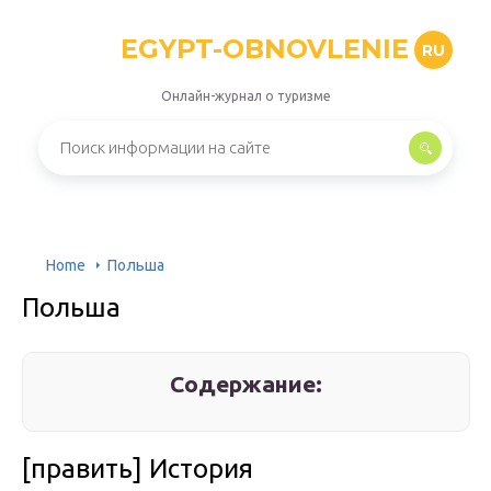
EGYPT-OBNOVLENIE
RU
Онлайн-журнал о туризме
Home
Польша
Польша
Содержание:
[править] История