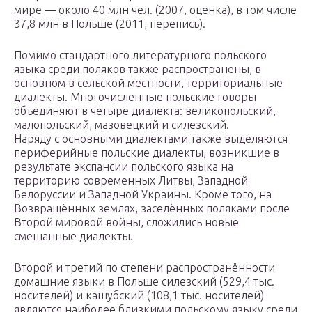
мире — около 40 млн чел. (2007, оценка), в том числе
37,8 млн в Польше (2011, перепись).
Помимо стандартного литературного польского
языка среди поляков также распространены, в
основном в сельской местности, территориальные
диалекты. Многочисленные польские говоры
объединяют в четыре диалекта: великопольский,
малопольский, мазовецкий и силезский.
Наряду с основными диалектами также выделяются
периферийные польские диалекты, возникшие в
результате экспансии польского языка на
территорию современных Литвы, Западной
Белоруссии и Западной Украины. Кроме того, на
Возвращённых землях, заселённых поляками после
Второй мировой войны, сложились новые
смешанные диалекты.
Второй и третий по степени распространённости
домашние языки в Польше силезский (529,4 тыс.
носителей) и кашубский (108,1 тыс. носителей)
являются наиболее близкими польскому языку среди