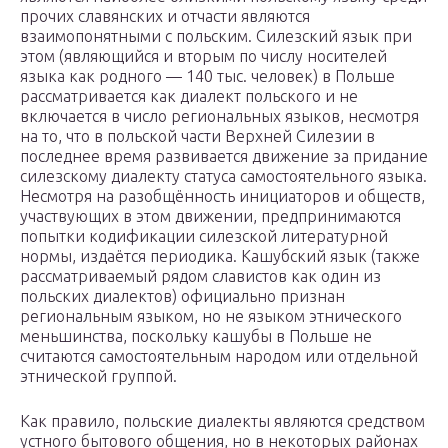
прочих славянских и отчасти являются
взаимопонятными с польским. Силезский язык при
этом (являющийся и вторым по числу носителей
языка как родного — 140 тыс. человек) в Польше
рассматривается как диалект польского и не
включается в число региональных языков, несмотря
на то, что в польской части Верхней Силезии в
последнее время развивается движение за придание
силезскому диалекту статуса самостоятельного языка.
Несмотря на разобщённость инициаторов и обществ,
участвующих в этом движении, предпринимаются
попытки кодификации силезской литературной
нормы, издаётся периодика. Кашубский язык (также
рассматриваемый рядом славистов как один из
польских диалектов) официально признан
региональным языком, но не языком этнического
меньшинства, поскольку кашубы в Польше не
считаются самостоятельным народом или отдельной
этнической группой.
Как правило, польские диалекты являются средством
устного бытового общения, но в некоторых районах