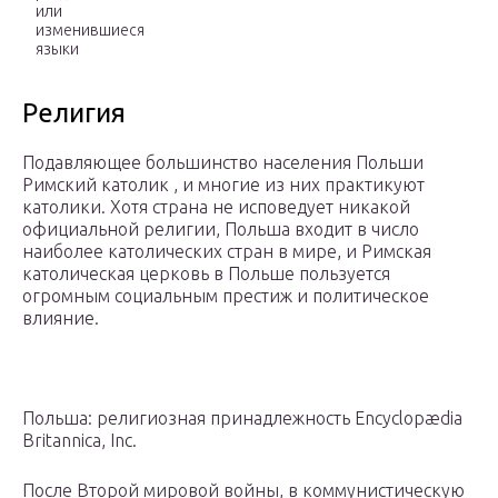
или
изменившиеся
языки
Религия
Подавляющее большинство населения Польши
Римский католик , и многие из них практикуют
католики. Хотя страна не исповедует никакой
официальной религии, Польша входит в число
наиболее католических стран в мире, и Римская
католическая церковь в Польше пользуется
огромным социальным престиж и политическое
влияние.
Польша: религиозная принадлежность Encyclopædia
Britannica, Inc.
После Второй мировой войны, в коммунистическую