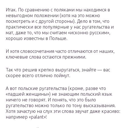
Итак. По сравнению с поляками мы находимся в
невыгодном положении (хотя на это можно
посмотреть и с другой стороны). Дело в том, что
практически все популярные у нас ругательства и
мат, даже то, что мы считаем «исконно русским»,
хорошо известны в Польше.
И хотя словосочетания часто отличаются от наших,
ключевые слова остаются прежними.
Так что решив крепко выругаться, знайте — вас
скорее всего отлично поймут.
А вот польские ругательства (кроме, разве что
«падшей женщины») не знающим польский язык
ничего не говорят. И понять, что это было
ругательство можно только по тону высказывания.
Хотя зачастую на слух эти слова звучат даже красиво:
например «palant»!