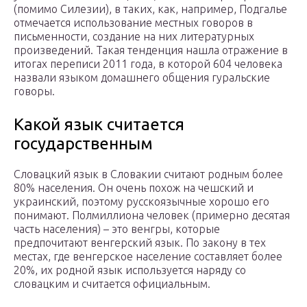
(помимо Силезии), в таких, как, например, Подгалье
отмечается использование местных говоров в
письменности, создание на них литературных
произведений. Такая тенденция нашла отражение в
итогах переписи 2011 года, в которой 604 человека
назвали языком домашнего общения гуральские
говоры.
Какой язык считается
государственным
Словацкий язык в Словакии считают родным более
80% населения. Он очень похож на чешский и
украинский, поэтому русскоязычные хорошо его
понимают. Полмиллиона человек (примерно десятая
часть населения) – это венгры, которые
предпочитают венгерский язык. По закону в тех
местах, где венгерское население составляет более
20%, их родной язык используется наряду со
словацким и считается официальным.