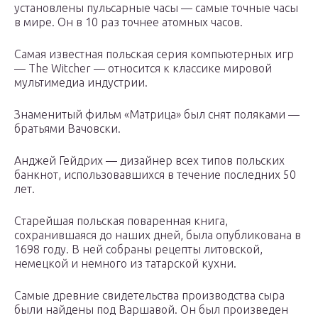
установлены пульсарные часы — самые точные часы
в мире. Он в 10 раз точнее атомных часов.
Самая известная польская серия компьютерных игр
— The Witcher — относится к классике мировой
мультимедиа индустрии.
Знаменитый фильм «Матрица» был снят поляками —
братьями Вачовски.
Анджей Гейдрих — дизайнер всех типов польских
банкнот, использовавшихся в течение последних 50
лет.
Старейшая польская поваренная книга,
сохранившаяся до наших дней, была опубликована в
1698 году. В ней собраны рецепты литовской,
немецкой и немного из татарской кухни.
Самые древние свидетельства производства сыра
были найдены под Варшавой. Он был произведен