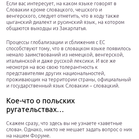
Если вас интересует, на каком языке говорят в
Словакии кроме словацкого, чешского и
венгерского, следует отметить, что в ходу также
цыганский диалект и русинский язык, на котором
общаются выходцы из Закарпатья.
Процессы глобализации и сближения с ЕС
способствуют тому, что в словацком языке появилось
немало заимствований из немецкой, венгерской,
итальянской и даже русской лексики. И все же
несмотря на всю свою толерантность к
представителям других национальностей,
проживающих на территории страны, официальный
и государственный язык Словакии – словацкий.
Кое-что о польских
ругательствах…
Скажем сразу, что здесь вы не узнаете «заветные
слова». Однако, никто не мешает задать вопрос о них
на нашем Форуме.