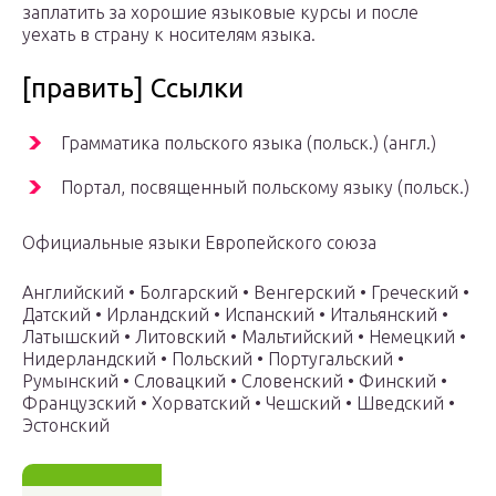
заплатить за хорошие языковые курсы и после
уехать в страну к носителям языка.
[править] Ссылки
Грамматика польского языка (польск.) (англ.)
Портал, посвященный польскому языку (польск.)
Официальные языки Европейского союза
Английский • Болгарский • Венгерский • Греческий •
Датский • Ирландский • Испанский • Итальянский •
Латышский • Литовский • Мальтийский • Немецкий •
Нидерландский • Польский • Португальский •
Румынский • Словацкий • Словенский • Финский •
Французский • Хорватский • Чешский • Шведский •
Эстонский