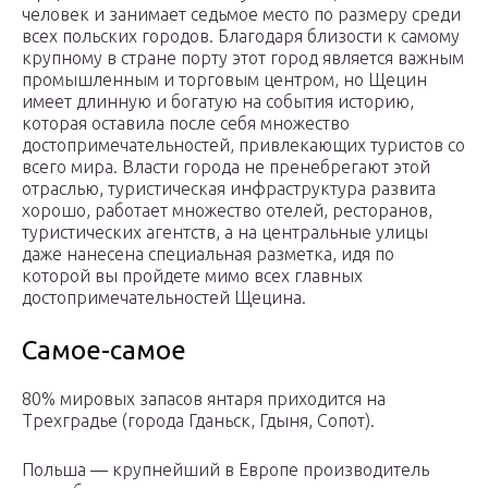
человек и занимает седьмое место по размеру среди
всех польских городов. Благодаря близости к самому
крупному в стране порту этот город является важным
промышленным и торговым центром, но Щецин
имеет длинную и богатую на события историю,
которая оставила после себя множество
достопримечательностей, привлекающих туристов со
всего мира. Власти города не пренебрегают этой
отраслью, туристическая инфраструктура развита
хорошо, работает множество отелей, ресторанов,
туристических агентств, а на центральные улицы
даже нанесена специальная разметка, идя по
которой вы пройдете мимо всех главных
достопримечательностей Щецина.
Самое-самое
80% мировых запасов янтаря приходится на
Трехградье (города Гданьск, Гдыня, Сопот).
Польша — крупнейший в Европе производитель