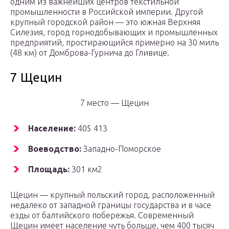
одним из важнейших центров текстильной
промышленности в Российской империи. Другой
крупный городской район — это южная Верхняя
Силезия, город горнодобывающих и промышленных
предприятий, простирающийся примерно на 30 миль
(48 км) от Домброва-Гурнича до Гливице.
7 Щецин
7 место — Щецин
Население:
405 413
Воеводство:
Западно-Поморское
Площадь:
301 км2
Щецин — крупный польский город, расположенный
недалеко от западной границы государства и в часе
езды от балтийского побережья. Современный
Щецин имеет население чуть больше, чем 400 тысяч