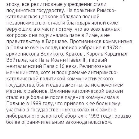
эпоху, все религиозные учреждения стали
подчиняться государству. На практике Римско-
католическая церковь обладала полной
независимостью, отчасти благодаря явной силе
верующих, а отчасти потому, что во всех важных
вопросах она подчинялась папе в Риме, а не
правительству в Варшаве. Противников коммунизма
в Польше очень воодушевило избрание в 1978 г.
архиепископа Великого. Краков , Кароль Кардинал
Войтыла, как Папа Иоанн Павел II , первый
неитальянский Папа с 16 века. Религиозные
меньшинства, хотя и поощряемые антиримско-
католической политикой коммунистического
государства, были едва заметны, за исключением
местных районов. Влияние католической церкви
стало еще больше после падения коммунизма в
Польше в 1989 году, что привело к ее большему
участию в государственных школах и к замене
либерального закона об абортах к 1993 году гораздо
более ограничительным законодательством.