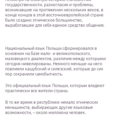
государственности, разногласия и проблемы,
возникавшие на протяжении нескольких веков, в
конце концов в этой восточноевропейской стране
было создано этническое большинство,
выработавшее для себя единое средство общения.
Национальный язык Польши сформировался в
основном на базе мало- и великопольского,
мазовецкого диалектов, различия между которыми
сегодня нивелированы. Немного меньше на него
повлияли кашубский и силезский, которые до сих
пор сохранили самобытность.
Это официальный язык Польши, которым владеют
практически все жители страны.
В то же время в республике немало этнических
меньшинств, выбирающих другие языковые
возможности, – около миллиона человек.