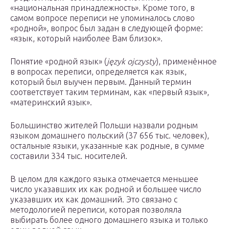
«национальная принадлежность». Кроме того, в
самом вопросе переписи не упоминалось слово
«родной», вопрос был задан в следующей форме:
«язык, который наиболее Вам близок».
Понятие «родной язык» (
język ojczysty
), применённое
в вопросах переписи, определяется как язык,
который был выучен первым. Данный термин
соответствует таким терминам, как «первый язык»,
«материнский язык».
Большинство жителей Польши назвали родным
языком домашнего польский (37 656 тыс. человек),
остальные языки, указанные как родные, в сумме
составили 334 тыс. носителей.
В целом для каждого языка отмечается меньшее
число указавших их как родной и большее число
указавших их как домашний. Это связано с
методологией переписи, которая позволяла
выбирать более одного домашнего языка и только