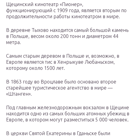
Щецинский кинотеатр «Пионер»,
функционирующий с 1909 года, является вторым по
продолжительности работы кинотеатром в мире.
В деревне Тыхово находится самый большой камень
в Польше, весом около 200 тонн и диаметром 44
метра.
Самым старым деревом в Польше и, возможно, в
Европе является тис в Хенрыкуве Любаньском,
которому около 1500 лет.
В 1863 году во Вроцлаве было основано второе
старейшее туристическое агентство в мире —
«Штанген».
Под главным железнодорожным вокзалом в Щецине
находится одно из самых больших атомных убежищ в
Европе, в котором могут разместиться 5 000 человек.
В церкви Святой Екатерины в Гданьске были