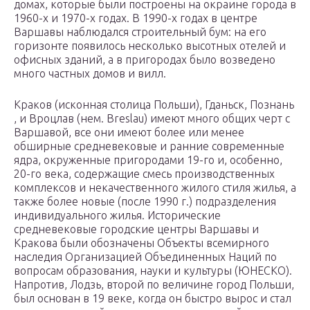
домах, которые были построены на окраине города в
1960-х и 1970-х годах. В 1990-х годах в центре
Варшавы наблюдался строительный бум: на его
горизонте появилось несколько высотных отелей и
офисных зданий, а в пригородах было возведено
много частных домов и вилл.
Краков (исконная столица Польши), Гданьск, Познань
, и Вроцлав (нем. Breslau) имеют много общих черт с
Варшавой, все они имеют более или менее
обширные средневековые и ранние современные
ядра, окруженные пригородами 19-го и, особенно,
20-го века, содержащие смесь производственных
комплексов и некачественного жилого стиля жилья, а
также более новые (после 1990 г.) подразделения
индивидуального жилья. Исторические
средневековые городские центры Варшавы и
Кракова были обозначены Объекты всемирного
наследия Организацией Объединенных Наций по
вопросам образования, науки и культуры (ЮНЕСКО).
Напротив, Лодзь, второй по величине город Польши,
был основан в 19 веке, когда он быстро вырос и стал