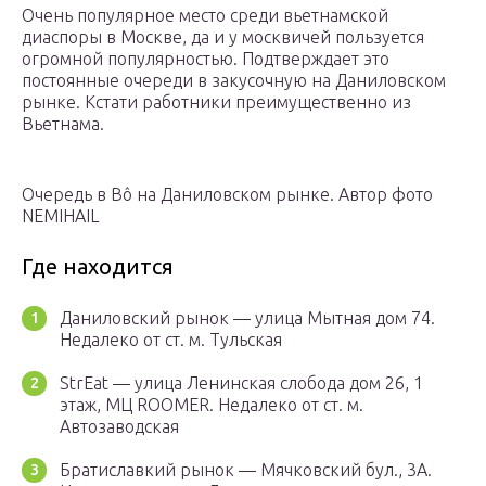
Очень популярное место среди вьетнамской
диаспоры в Москве, да и у москвичей пользуется
огромной популярностью. Подтверждает это
постоянные очереди в закусочную на Даниловском
рынке. Кстати работники преимущественно из
Вьетнама.
Очередь в Bô на Даниловском рынке. Автор фото
NEMIHAIL
Где находится
Даниловский рынок — улица Мытная дом 74.
Недалеко от ст. м. Тульская
StrEat — улица Ленинская слобода дом 26, 1
этаж, МЦ ROOMER. Недалеко от ст. м.
Автозаводская
Братиславкий рынок — Мячковский бул., 3А.