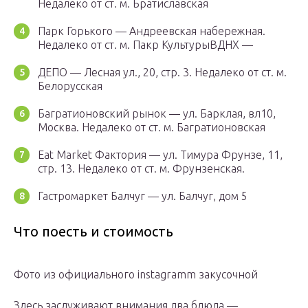
Недалеко от ст. м. Братиславская
Парк Горького — Андреевская набережная.
Недалеко от ст. м. Пакр КультурыВДНХ —
ДЕПО — Лесная ул., 20, стр. 3. Недалеко от ст. м.
Белорусская
Багратионовский рынок — ул. Барклая, вл10,
Москва. Недалеко от ст. м. Багратионовская
Eat Market Фактория — ул. Тимура Фрунзе, 11,
стр. 13. Недалеко от ст. м. Фрунзенская.
Гастромаркет Балчуг — ул. Балчуг, дом 5
Что поесть и стоимость
Фото из официального instagramm закусочной
Здесь заслуживают внимания два блюда —