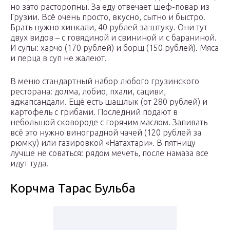
но зато расторопны. За еду отвечает шеф-повар из
Грузии. Всё очень просто, вкусно, сытно и быстро.
Брать нужно хинкали, 40 рублей за штуку. Они тут
двух видов – с говядиной и свининой и с бараниной.
И супы: харчо (170 рублей) и борщ (150 рублей). Мяса
и перца в суп не жалеют.
В меню стандартный набор любого грузинского
ресторана: долма, лобио, пхали, сациви,
аджапсандали. Ещё есть шашлык (от 280 рублей) и
картофель с грибами. Последний подают в
небольшой сковороде с горячим маслом. Запивать
всё это нужно виноградной чачей (120 рублей за
рюмку) или газировкой «Натахтари». В пятницу
лучше не соваться: рядом мечеть, после намаза все
идут туда.
Корчма Тарас Бульба