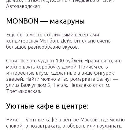
дом 26, 1 этаж, МЦ ROOMER. Недалеко от ст. м.
Автозаводская
MONBON — макаруны
Ещё одно место с отличными десертами –
кондитерская Монбон. Действительно очень
большое разнообразие вкусов.
Стоит всё это чудо от 100 рублей. Нравится то, что
можно взять коробочку домой. Причём есть
интересные вкусы сделанные в виде фигурок
зверей. Найти можно в Гастромаркете Балчуг —
улица Балчуг дом 5, 1 этаж. Недалеко от ст. м.
Третьяковская.
Уютные кафе в центре:
Ниже — уютные кафе в центре Москвы, где можно
спокойно позавтракать, отобедать или поужинать.