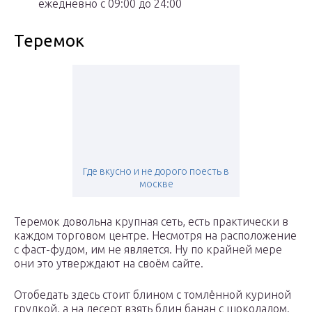
ежедневно с 09:00 до 24:00
Теремок
Где вкусно и не дорого поесть в
москве
Теремок довольна крупная сеть, есть практически в
каждом торговом центре. Несмотря на расположение
с фаст-фудом, им не является. Ну по крайней мере
они это утверждают на своём сайте.
Отобедать здесь стоит блином с томлённой куриной
грудкой, а на десерт взять блин банан с шоколадом.