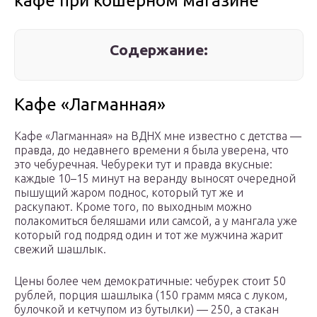
кафе при кошерном магазине
Содержание:
Кафе «Лагманная»
Кафе «Лагманная» на ВДНХ мне известно с детства —
правда, до недавнего времени я была уверена, что
это чебуречная. Чебуреки тут и правда вкусные:
каждые 10–15 минут на веранду выносят очередной
пышущий жаром поднос, который тут же и
раскупают. Кроме того, по выходным можно
полакомиться беляшами или самсой, а у мангала уже
который год подряд один и тот же мужчина жарит
свежий шашлык.
Цены более чем демократичные: чебурек стоит 50
рублей, порция шашлыка (150 грамм мяса с луком,
булочкой и кетчупом из бутылки) — 250, а стакан