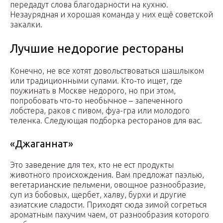
передадут слова благодарности на кухню.
Незаурядная и хорошая команда у них ещё советской
закалки.
Лучшие недорогие рестораны
Конечно, не все хотят довольствоваться шашлыком
или традиционными супами. Кто-то ищет, где
поужинать в Москве недорого, но при этом,
попробовать что-то необычное – запеченного
лобстера, раков с пивом, фуа-гра или молодого
теленка. Следующая подборка ресторанов для вас.
«Джаганнат»
Это заведение для тех, кто не ест продукты
животного происхождения. Вам предложат паэлью,
вегетарианские пельмени, овощное разнообразие,
суп из бобовых, щербет, халву, бурхи и другие
азиатские сладости. Приходят сюда зимой согреться
ароматным пахучим чаем, от разнообразия которого