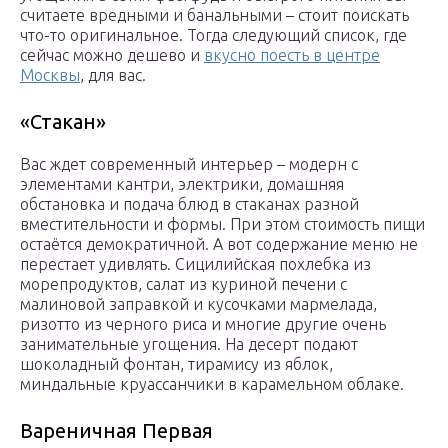
считаете вредными и банальными – стоит поискать
что-то оригинальное. Тогда следующий список, где
сейчас можно дешево и
вкусно поесть в центре
Москвы
, для вас.
«Стакан»
Вас ждет современный интерьер – модерн с
элементами кантри, электрики, домашняя
обстановка и подача блюд в стаканах разной
вместительности и формы. При этом стоимость пищи
остаётся демократичной. А вот содержание меню не
перестает удивлять. Сицилийская похлебка из
морепродуктов, салат из куриной печени с
малиновой заправкой и кусочками мармелада,
ризотто из черного риса и многие другие очень
занимательные угощения. На десерт подают
шоколадный фонтан, тирамису из яблок,
миндальные круассанчики в карамельном облаке.
Вареничная Первая