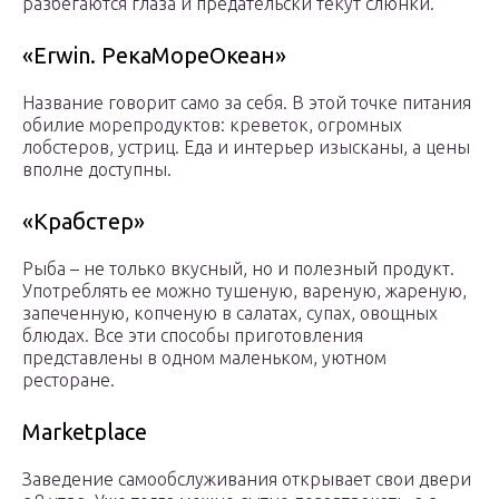
разбегаются глаза и предательски текут слюнки.
«Erwin. РекаМореОкеан»
Название говорит само за себя. В этой точке питания
обилие морепродуктов: креветок, огромных
лобстеров, устриц. Еда и интерьер изысканы, а цены
вполне доступны.
«Крабстер»
Рыба – не только вкусный, но и полезный продукт.
Употреблять ее можно тушеную, вареную, жареную,
запеченную, копченую в салатах, супах, овощных
блюдах. Все эти способы приготовления
представлены в одном маленьком, уютном
ресторане.
Marketplace
Заведение самообслуживания открывает свои двери