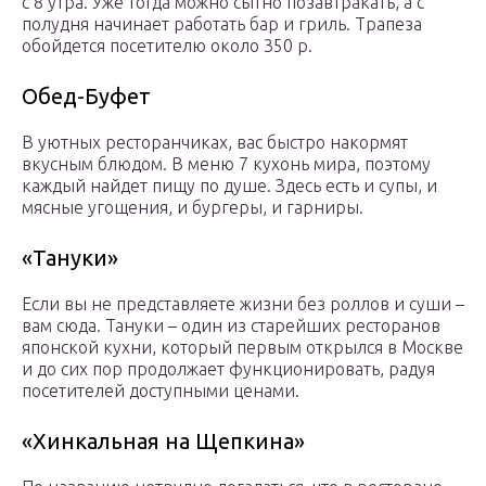
с 8 утра. Уже тогда можно сытно позавтракать, а с
полудня начинает работать бар и гриль. Трапеза
обойдется посетителю около 350 р.
Обед-Буфет
В уютных ресторанчиках, вас быстро накормят
вкусным блюдом. В меню 7 кухонь мира, поэтому
каждый найдет пищу по душе. Здесь есть и супы, и
мясные угощения, и бургеры, и гарниры.
«Тануки»
Если вы не представляете жизни без роллов и суши –
вам сюда. Тануки – один из старейших ресторанов
японской кухни, который первым открылся в Москве
и до сих пор продолжает функционировать, радуя
посетителей доступными ценами.
«Хинкальная на Щепкина»