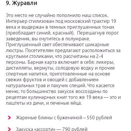
9. Журавли
Это место не случайно пополнило наш список.
Интерьер стилизован под московский трактир 19
века и выдержан в темных приглушенных тонах
(преобладает синий, красный). Перешагнув порог
заведения, вы очутитесь в полумраке.
Приглушенный свет обеспечивают шикарные
люстры. Посетителям предлагают расположиться за
круглыми столиками, что рассчитаны на 2-4
персоны. Барная карта включает в себя: ликеры,
дистилляты, вермуты, солодовую водку и прочие
спиртные напитки, приготовленные на основе
свежих фруктов и овощей с добавлением
натуральных трав и пахучих специй. Что касается
меню, то большинство закусок воссозданы по
рецептам кулинарных книг того же 19 века — это и
паштеты из дичи, и печеные яйца.
Жареные блины с бужениной – 550 рублей
Закуска «ассорти» — 790 рублей