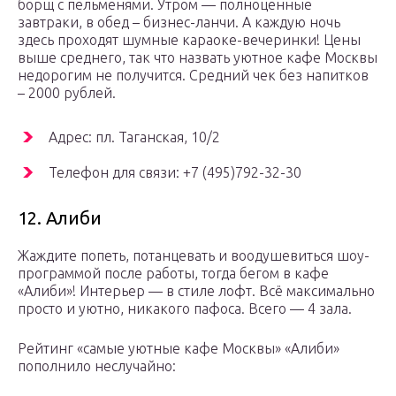
борщ с пельменями. Утром — полноценные
завтраки, в обед – бизнес-ланчи. А каждую ночь
здесь проходят шумные караоке-вечеринки! Цены
выше среднего, так что назвать уютное кафе Москвы
недорогим не получится. Средний чек без напитков
– 2000 рублей.
Адрес: пл. Таганская, 10/2
Телефон для связи: +7 (495)792-32-30
12. Алиби
Жаждите попеть, потанцевать и воодушевиться шоу-
программой после работы, тогда бегом в кафе
«Алиби»! Интерьер — в стиле лофт. Всё максимально
просто и уютно, никакого пафоса. Всего — 4 зала.
Рейтинг «самые уютные кафе Москвы» «Алиби»
пополнило неслучайно: