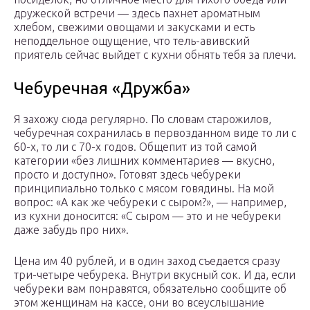
дружеской встречи — здесь пахнет ароматным
хлебом, свежими овощами и закусками и есть
неподдельное ощущение, что тель-авивский
приятель сейчас выйдет с кухни обнять тебя за плечи.
Чебуречная «Дружба»
Я захожу сюда регулярно. По словам старожилов,
чебуречная сохранилась в первозданном виде то ли с
60-х, то ли с 70-х годов. Общепит из той самой
категории «без лишних комментариев — вкусно,
просто и доступно». Готовят здесь чебуреки
принципиально только с мясом говядины. На мой
вопрос: «А как же чебуреки с сыром?», — например,
из кухни доносится: «С сыром — это и не чебуреки
даже забудь про них».
Цена им 40 рублей, и в один заход съедается сразу
три-четыре чебурека. Внутри вкусный сок. И да, если
чебуреки вам понравятся, обязательно сообщите об
этом женщинам на кассе, они во всеуслышание