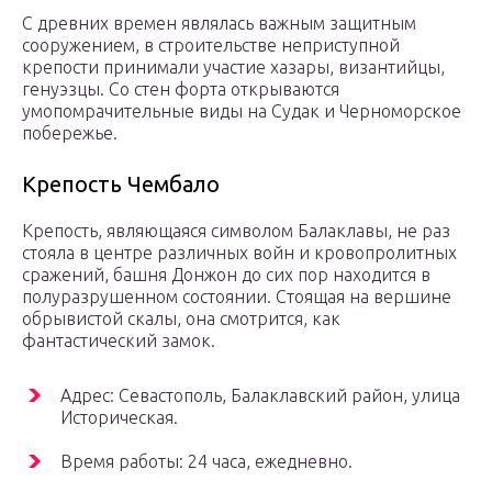
С древних времен являлась важным защитным
сооружением, в строительстве неприступной
крепости принимали участие хазары, византийцы,
генуэзцы. Со стен форта открываются
умопомрачительные виды на Судак и Черноморское
побережье.
Крепость Чембало
Крепость, являющаяся символом Балаклавы, не раз
стояла в центре различных войн и кровопролитных
сражений, башня Донжон до сих пор находится в
полуразрушенном состоянии. Стоящая на вершине
обрывистой скалы, она смотрится, как
фантастический замок.
Адрес: Севастополь, Балаклавский район, улица
Историческая.
Время работы: 24 часа, ежедневно.