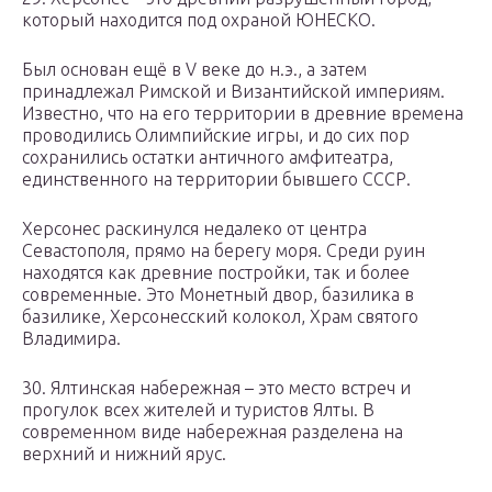
который находится под охраной ЮНЕСКО.
Был основан ещё в V веке до н.э., а затем
принадлежал Римской и Византийской империям.
Известно, что на его территории в древние времена
проводились Олимпийские игры, и до сих пор
сохранились остатки античного амфитеатра,
единственного на территории бывшего СССР.
Херсонес раскинулся недалеко от центра
Севастополя, прямо на берегу моря. Среди руин
находятся как древние постройки, так и более
современные. Это Монетный двор, базилика в
базилике, Херсонесский колокол, Храм святого
Владимира.
30. Ялтинская набережная – это место встреч и
прогулок всех жителей и туристов Ялты. В
современном виде набережная разделена на
верхний и нижний ярус.