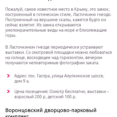
Пожалуй, самое известное место в Крыму, это замок,
построенный в готическом стиле, Ласточкино гнездо.
Построенный на вершине скалы, кажется будто он
сейчас взлетит. Из замка открываются
умопомрачительные виды на море и близлежащие
горы.
В Ласточкином гнезде периодически устраивают
выставки. Со смотровой площадки можно любоваться
на солнце, восходящее над горизонтом, вечером
получаются неповторимые фотографии заката.
Адрес: пос. Гаспра, улица Алупкинское шоссе,
дом 9 а.
Цена посещения: Осмотр бесплатно, выставки –
взрослый 200 р, детский 100 р.
Воронцовский дворцово-парковый
комплекс