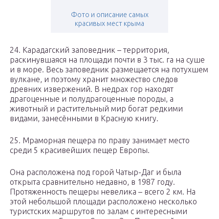
Фото и описание самых
красивых мест крыма
24. Карадагский заповедник – территория,
раскинувшаяся на площади почти в 3 тыс. га на суше
и в море. Весь заповедник размещается на потухшем
вулкане, и поэтому хранит множество следов
древних извержений. В недрах гор находят
драгоценные и полудрагоценные породы, а
животный и растительный мир богат редкими
видами, занесёнными в Красную книгу.
25. Мраморная пещера по праву занимает место
среди 5 красивейших пещер Европы.
Она расположена под горой Чатыр-Даг и была
открыта сравнительно недавно, в 1987 году.
Протяженность пещеры невелика – всего 2 км. На
этой небольшой площади расположено несколько
туристских маршрутов по залам с интересными