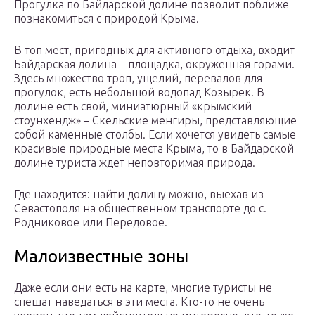
Прогулка по Байдарской долине позволит поближе
познакомиться с природой Крыма.
В топ мест, пригодных для активного отдыха, входит
Байдарская долина – площадка, окруженная горами.
Здесь множество троп, ущелий, перевалов для
прогулок, есть небольшой водопад Козырек. В
долине есть свой, миниатюрный «крымский
стоунхендж» – Скельские менгиры, представляющие
собой каменные столбы. Если хочется увидеть самые
красивые природные места Крыма, то в Байдарской
долине туриста ждет неповторимая природа.
Где находится: найти долину можно, выехав из
Севастополя на общественном транспорте до с.
Родниковое или Передовое.
Малоизвестные зоны
Даже если они есть на карте, многие туристы не
спешат наведаться в эти места. Кто-то не очень