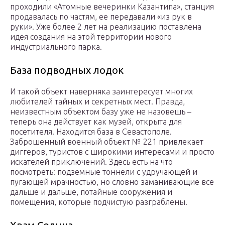
проходили «Атомные вечеринки Казантипа», станция
продавалась по частям, ее передавали «из рук в
руки». Уже более 2 лет на реализацию поставлена
идея создания на этой территории нового
индустриального парка.
База подводных лодок
И такой объект наверняка заинтересует многих
любителей тайных и секретных мест. Правда,
неизвестным объектом базу уже не назовешь –
теперь она действует как музей, открыта для
посетителя. Находится база в Севастополе.
Заброшенный военный объект № 221 привлекает
диггеров, туристов с широкими интересами и просто
искателей приключений. Здесь есть на что
посмотреть: подземные тоннели с удручающей и
пугающей мрачностью, но словно заманивающие все
дальше и дальше, потайные сооружения и
помещения, которые подчистую разграблены.