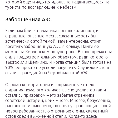
которой еще и чудятся идолы, то надвигающиеся на
туриста, то воспаряющие к небесам.
Заброшенная АЭС
Если вам близка тематика постапокалипсиса, и
страшные, опасные места, связанные хотя бы
эстетически с этой темой, вам интересны, стоит
посетить заброшенную АЭС в Крыму. Найти ее
можно на Керченском полуострове. В свое время она
стала градостроительным объектом, ради которого
выстроили Щелкино. И когда станция была готова на
90%, ее просто не успели запустить. Случилось это в
связи с трагедией на Чернобыльской АЭС.
Огромная территория и сопряженные с нею
старания немалого количества специалистов так и
остались призраком – это забытая страничка
советской истории, коих много. Многое, безусловно,
растащено и вывезено, но стоят устрашающие своей
невостребованностью огромные стены, скелетный
остов среди выжженной степи. Когда-то здесь