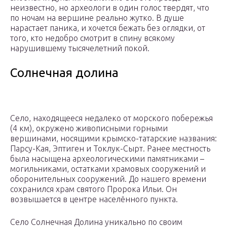
неизвестно, но археологи в один голос твердят, что
по ночам на вершине реально жутко. В душе
нарастает паника, и хочется бежать без оглядки, от
того, кто недобро смотрит в спину всякому
нарушившему тысячелетний покой.
Солнечная долина
Село, находящееся недалеко от морского побережья
(4 км), окружено живописными горными
вершинами, носящими крымско-татарские названия:
Парсу-Кая, Эптиген и Токлук-Сырт. Ранее местность
была насыщена археологическими памятниками –
могильниками, остатками храмовых сооружений и
оборонительных сооружений. До нашего времени
сохранился храм святого Пророка Ильи. Он
возвышается в центре населённого пункта.
Село Солнечная Долина уникально по своим