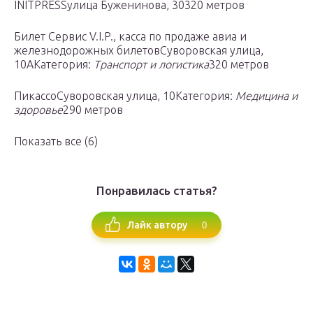
INITPRESSулица Буженинова, 30320 метров
Билет Сервис V.I.P., касса по продаже авиа и
железнодорожных билетовСуворовская улица,
10АКатегория:
Транспорт и логистика
320 метров
ПикассоСуворовская улица, 10Категория:
Медицина и
здоровье
290 метров
Показать все (6)
Понравилась статья?
0
Лайк автору