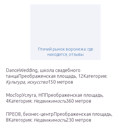
Птичий рынок воронежа: где
находится, отзывы
DanceWedding, школа свадебного
танцаПреображенская площадь, 12Категория:
Культура, искусство
150 метров
МосГорУслуга, НППреображенская площадь,
4Категория:
Недвижимость
360 метров
ПРЕО8, бизнес-центрПреображенская площадь,
8Категория:
Недвижимость
230 метров