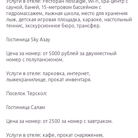
Услуги в отеле: Ресторан Nostalgie, Wi-fi, spa-центр с
сауной, баней, 15-метровом бассейном с
гидромассажем, лыжная школа, место для хранения
лыж, детская игровая площадка, караоке, настольный
теннис, экскурсионное бюро, трансфер.
Гостиница Sky Азау
Цена за номер: от 5000 рублей за двухместный
номер с полупансионом.
Услуги в отеле: парковка, интернет,
лыжехранилище, прокат инвентаря.
Поселок Терскол:
Гостиница Салам
Цена за номер: от 2500 за номер с завтраком.
Услуги в отеле: кафе, прокат снаряжения,