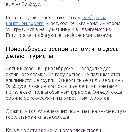
вид на Эльбрус.
Но наша цель — подняться на сам
Эльбрус на
канатной дороге
. И вот, солнечным майским утром
мы грузимся в нашу машину и выдвигаемся из
Пятигорска, чтобы увидеть всё своими глазами.
Приэльбрусье весной-летом: что здесь
делают туристы
Летний сезон в Приэльбрусье — раздолье для
активного отдыха. На гору постоянно поднимаются
альпинистские группы. Живописные виды вершины
Эльбруса, даже летом покрытые белыми снегами,
привлекают толпы обычных туристов. Он едут сюда
обычно с экскурсиями из окрестных курортов:
С каждым годом желающих подняться на знаменитую
гору, становится всё больше.
Канули в лету времена, когда здесь стояли