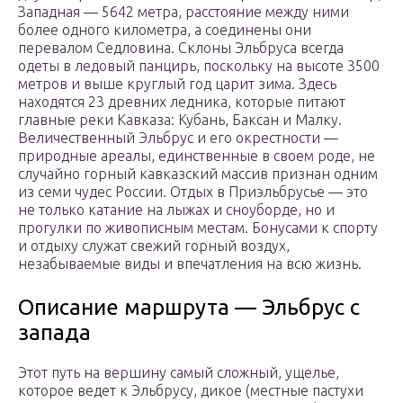
Западная — 5642 метра, расстояние между ними
более одного километра, а соединены они
перевалом Седловина. Склоны Эльбруса всегда
одеты в ледовый панцирь, поскольку на высоте 3500
метров и выше круглый год царит зима. Здесь
находятся 23 древних ледника, которые питают
главные реки Кавказа: Кубань, Баксан и Малку.
Величественный Эльбрус и его окрестности —
природные ареалы, единственные в своем роде, не
случайно горный кавказский массив признан одним
из семи чудес России. Отдых в Приэльбрусье — это
не только катание на лыжах и сноуборде, но и
прогулки по живописным местам. Бонусами к спорту
и отдыху служат свежий горный воздух,
незабываемые виды и впечатления на всю жизнь.
Описание маршрута — Эльбрус с
запада
Этот путь на вершину самый сложный, ущелье,
которое ведет к Эльбрусу, дикое (местные пастухи