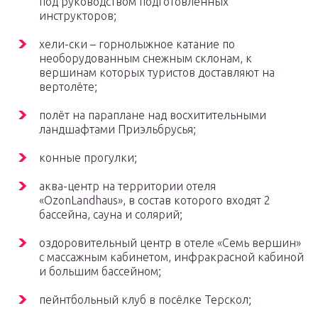
под руководством подготовленных
инструкторов;
хели-ски – горнолыжное катание по
необорудованным снежным склонам, к
вершинам которых туристов доставляют на
вертолёте;
полёт на параплане над восхитительными
ландшафтами Приэльбрусья;
конные прогулки;
аква-центр на территории отеля
«OzonLandhaus», в состав которого входят 2
бассейна, сауна и солярий;
оздоровительный центр в отеле «Семь вершин»
с массажным кабинетом, инфракрасной кабиной
и большим бассейном;
пейнтбольный клуб в посёлке Терскол;