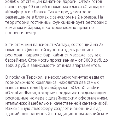
ходьбы от станции канатной дороги. Отель готов
принять до 40 гостей в номерах класса «Стандарт»,
«Комфорт» и «Люкс». Также предусмотрено
размещение в блоках с санузлом на 2 номера. На
территории гостиницы функционирует ресторан с
камином и баром, в котором можно приятно
провести вечер.
5-ти этажный пансионат «Антау», состоящий из 25
номеров. Для гостей курорта здесь работает
ресторан, караоке-бар, кабинет массажа, сауна с
бассейном. Стоимость проживания – от 5000 руб. до
16000 руб. в зависимости от вида апартаментов.
В посёлке Терскол, в нескольких минутах езды от
горнолыжного комплекса, находятся два самых
известных отеля Приэльбрусья – «OzonGrand» и
«OzonLandhaus», которые предлагают отдыхающим
роскошные номера с дизайнерским оформлением,
итальянской мебелью и качественной сантехникой.
Изысканную атмосферу создаёт и внешний вид
зданий, выполненный в традиционном альпийском