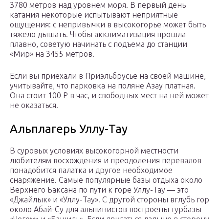
3780 метров над уровнем моря. В первый день
катания некоторые испытывают неприятные
ощущения: с непривычки в высокогорье может быть
тяжело дышать. Чтобы акклиматизация прошла
плавно, советую начинать с подъема до станции
«Мир» на 3455 метров.
Если вы приехали в Приэльбрусье на своей машине,
учитывайте, что парковка на поляне Азау платная.
Она стоит 100 Р в час, и свободных мест на ней может
не оказаться.
Альплагерь Уллу-Тау
В суровых условиях высокогорной местности
любителям восхождения и преодоления перевалов
понадобится палатка и другое необходимое
снаряжение. Самые популярные базы отдыха около
Верхнего Баксана по пути к горе Уллу-Тау — это
«Джайлык» и «Уллу-Тау». С другой стороны вглубь гор
около Абай-Су для альпинистов построены турбазы