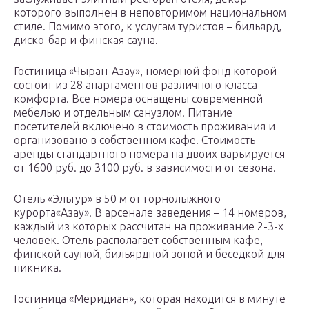
которого выполнен в неповторимом национальном
стиле. Помимо этого, к услугам туристов – бильярд,
диско-бар и финская сауна.
Гостиница «Чыран-Азау», номерной фонд которой
состоит из 28 апартаментов различного класса
комфорта. Все номера оснащены современной
мебелью и отдельным санузлом. Питание
посетителей включено в стоимость проживания и
организовано в собственном кафе. Стоимость
аренды стандартного номера на двоих варьируется
от 1600 руб. до 3100 руб. в зависимости от сезона.
Отель «Эльтур» в 50 м от горнолыжного
курорта«Азау». В арсенале заведения – 14 номеров,
каждый из которых рассчитан на проживание 2-3-х
человек. Отель располагает собственным кафе,
финской сауной, бильярдной зоной и беседкой для
пикника.
Гостиница «Меридиан», которая находится в минуте