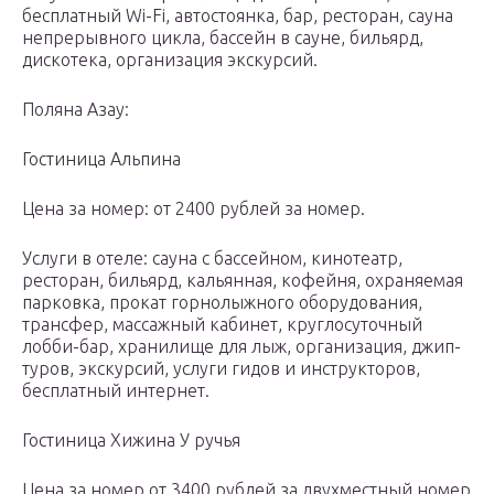
бесплатный Wi-Fi, автостоянка, бар, ресторан, сауна
непрерывного цикла, бассейн в сауне, бильярд,
дискотека, организация экскурсий.
Поляна Азау:
Гостиница Альпина
Цена за номер: от 2400 рублей за номер.
Услуги в отеле: сауна с бассейном, кинотеатр,
ресторан, бильярд, кальянная, кофейня, охраняемая
парковка, прокат горнолыжного оборудования,
трансфер, массажный кабинет, круглосуточный
лобби-бар, хранилище для лыж, организация, джип-
туров, экскурсий, услуги гидов и инструкторов,
бесплатный интернет.
Гостиница Хижина У ручья
Цена за номер от 3400 рублей за двухместный номер