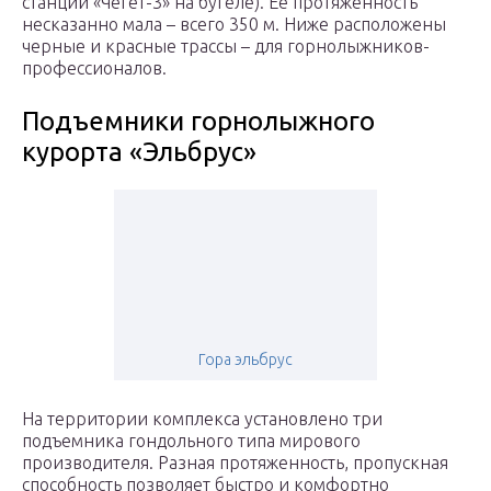
станции «Чегет-3» на бугеле). Ее протяженность
несказанно мала – всего 350 м. Ниже расположены
черные и красные трассы – для горнолыжников-
профессионалов.
Подъемники горнолыжного
курорта «Эльбрус»
Гора эльбрус
На территории комплекса установлено три
подъемника гондольного типа мирового
производителя. Разная протяженность, пропускная
способность позволяет быстро и комфортно