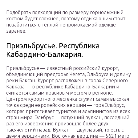
Подобрать подходящий по размеру горнолыжный
костюм будет сложнее, поэтому отдыхающим стоит
позаботиться о тёплой непромокаемой одежде
заранее.
Приэльбрусье. Республика
Кабардино-Балкария.
Приэльбрусье — известный российский курорт,
объединяющий предгорья Чегета, Эльбруса и долину
реки Баксан. Курорт расположен в горах Северного
Кавказа — в республике Кабардино-Балкарии и
считается самым красивым местом в регионе.
Центром курортного местечка служит самая высокая
точка среди европейских вершин — гора Эльбрус,
которая притягивает туристов и альпинистов из всех
стран мира. Эльбрус — потухший вулкан, последний
раз его извержение произошло более двух
тысячелетий назад. Вулкан — двуглавый, то есть с
двумя вершинами. Восточная вершина — 5621 метр,