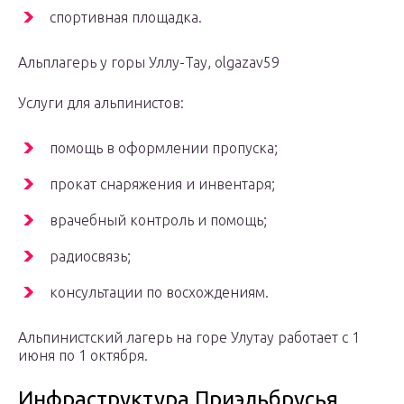
спортивная площадка.
Альплагерь у горы Уллу-Тау, olgazav59
Услуги для альпинистов:
помощь в оформлении пропуска;
прокат снаряжения и инвентаря;
врачебный контроль и помощь;
радиосвязь;
консультации по восхождениям.
Альпинистский лагерь на горе Улутау работает с 1
июня по 1 октября.
Инфраструктура Приэльбрусья