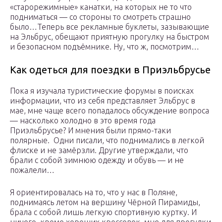
«старорежимные» канатки, на которых не то что
подниматься — со стороны то смотреть страшно
было…Теперь все рекламные буклеты, зазывающие
на Эльбрус, обещают приятную прогулку на быстром
и безопасном подъёмнике. Ну, что ж, посмотрим…
Как одеться для поездки в Приэльбрусье
Пока я изучала туристические форумы в поисках
информации, что из себя представляет Эльбрус в
мае, мне чаще всего попадалось обсуждение вопроса
— насколько холодно в это время года
Приэльбрусье? И мнения были прямо-таки
полярные. Одни писали, что поднимались в легкой
флиске и не замёрзли. Другие утверждали, что
брали с собой зимнюю одежду и обувь — и не
пожалели…
Я ориентировалась на то, что у нас в Поляне,
поднимаясь летом на вершину Чёрной Пирамиды,
брала с собой лишь легкую спортивную куртку. И