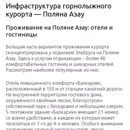
Инфраструктура горнолыжного
курорта — Поляна Азау
Проживание на Поляне Азау: отели и
гостиницы
Большая часть вариантов проживания курорта
сконцентрирована у подножия Эльбруса на Поляне
Азау. Здесь к услугам отдыхающих – более 40
комфортабельных гостиниц и шикарных отелей.
Рассмотрим наиболее популярные из них:
Отель повышенного комфорта «Балкария»,
расположенный в 150 м от станции канатной дороги.
На внутренней территории гостевого дома,
окружённого хвойным лесом, благоустроен
собственный парк с беседками и небольшим озером.
5-тиэтажное здание «Балкарии» вмещает 21 номер
со всеми удобствами, в каждом из которых может
поселиться от 1-го до 4-х человек. Особого внимания
заслуживает элитный ресторан отеля, декор