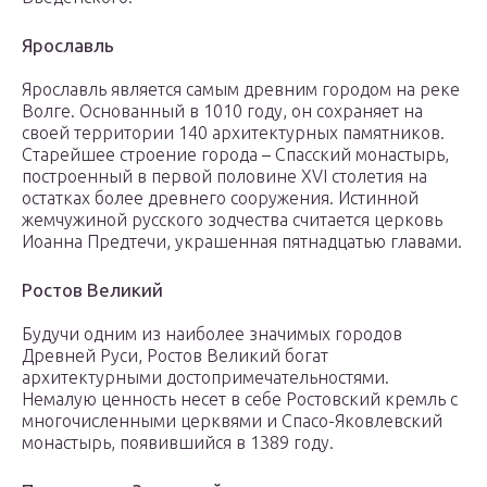
Ярославль
Ярославль является самым древним городом на реке
Волге. Основанный в 1010 году, он сохраняет на
своей территории 140 архитектурных памятников.
Старейшее строение города – Спасский монастырь,
построенный в первой половине XVI столетия на
остатках более древнего сооружения. Истинной
жемчужиной русского зодчества считается церковь
Иоанна Предтечи, украшенная пятнадцатью главами.
Ростов Великий
Будучи одним из наиболее значимых городов
Древней Руси, Ростов Великий богат
архитектурными достопримечательностями.
Немалую ценность несет в себе Ростовский кремль с
многочисленными церквями и Спасо-Яковлевский
монастырь, появившийся в 1389 году.