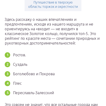
Путешествие в тверскую
область: торжок и окрестности
Здесь расскажу о наших впечатлениях и
предпочтениях, исходя из нашего маршрута и не
ориентируясь на «входит — не входит» в
классическое Золотое кольцо, получился топ-5. Это
рейтинг по красоте места — сочетании природных и
рукотворных достопримечательностей:
Ростов.
Суздаль
Боголюбово и Покрова
Плес
Переславль-Залесский
Это совсем не значит, что все остальные города нам