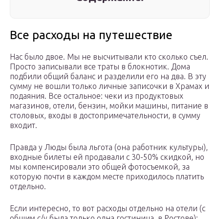
Все расходы на путешествие
Нас было двое. Мы не высчитывали кто сколько съел.
Просто записывали все траты в блокнотик. Дома
подбили общий баланс и разделили его на два. В эту
сумму не вошли только личные записочки в Храмах и
подаяния. Все остальное: чеки из продуктовых
магазинов, отели, бензин, мойки машины, питание в
столовых, входы в достопримечательности, в сумму
входит.
Правда у Люды была льгота (она работник культуры),
входные билеты ей продавали с 30-50% скидкой, но
мы компенсировали это общей фотосъемкой, за
которую почти в каждом месте приходилось платить
отдельно.
Если интересно, то вот расходы отдельно на отели (с
общим с/у была только одна гостиница, в Ростове):