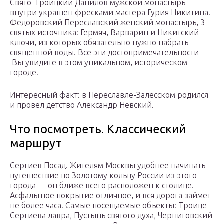
Свято-Троицкий Данилов мужской монастырь
внутри украшен фресками мастера Гурия Никитина.
Федоровский Переславский женский монастырь, 3
святых источника: Гермяч, Варварин и Никитский
ключи, из которых обязательно нужно набрать
священной воды. Все эти достопримечательности
Вы увидите в этом уникальном, историческом
городе.
Интересный факт: в Переславле-Залесском родился
и провел детство Александр Невский.
Что посмотреть. Классический
маршрут
Сергиев Посад. Жителям Москвы удобнее начинать
путешествие по Золотому кольцу России из этого
города — он ближе всего расположен к столице.
Асфальтное покрытие отличное, и вся дорога займет
не более часа. Самые посещаемые объекты: Троице-
Сергиева лавра, Пустынь святого духа, Черниговский