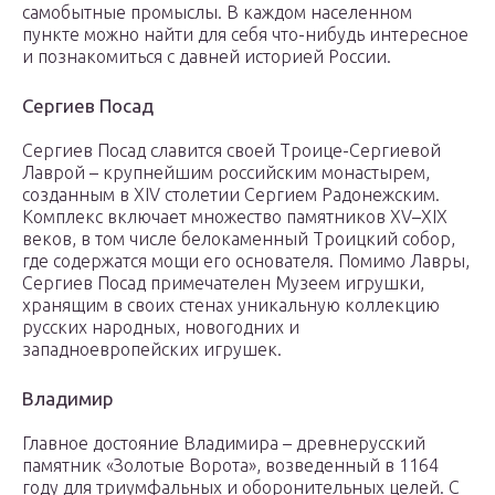
самобытные промыслы. В каждом населенном
пункте можно найти для себя что-нибудь интересное
и познакомиться с давней историей России.
Сергиев Посад
Сергиев Посад славится своей Троице-Сергиевой
Лаврой – крупнейшим российским монастырем,
созданным в XIV столетии Сергием Радонежским.
Комплекс включает множество памятников XV–XIX
веков, в том числе белокаменный Троицкий собор,
где содержатся мощи его основателя. Помимо Лавры,
Сергиев Посад примечателен Музеем игрушки,
хранящим в своих стенах уникальную коллекцию
русских народных, новогодних и
западноевропейских игрушек.
Владимир
Главное достояние Владимира – древнерусский
памятник «Золотые Ворота», возведенный в 1164
году для триумфальных и оборонительных целей. С