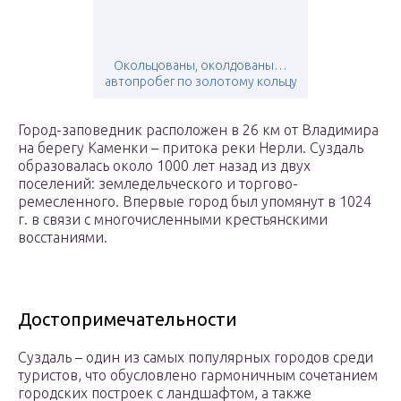
Окольцованы, околдованы…
автопробег по золотому кольцу
Город-заповедник расположен в 26 км от Владимира
на берегу Каменки – притока реки Нерли. Суздаль
образовалась около 1000 лет назад из двух
поселений: земледельческого и торгово-
ремесленного. Впервые город был упомянут в 1024
г. в связи с многочисленными крестьянскими
восстаниями.
Достопримечательности
Суздаль – один из самых популярных городов среди
туристов, что обусловлено гармоничным сочетанием
городских построек с ландшафтом, а также