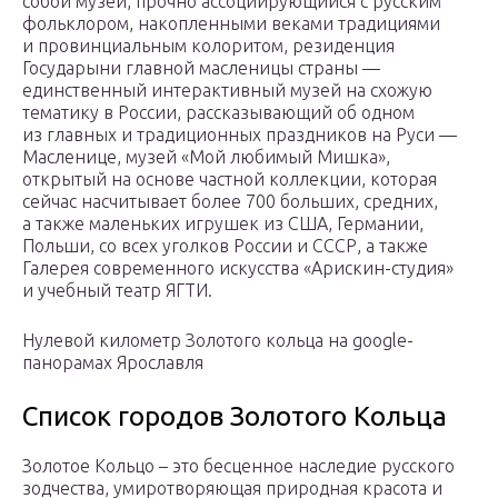
собой музей, прочно ассоциирующийся с русским
фольклором, накопленными веками традициями
и провинциальным колоритом, резиденция
Государыни главной масленицы страны —
единственный интерактивный музей на схожую
тематику в России, рассказывающий об одном
из главных и традиционных праздников на Руси —
Масленице, музей «Мой любимый Мишка»,
открытый на основе частной коллекции, которая
сейчас насчитывает более 700 больших, средних,
а также маленьких игрушек из США, Германии,
Польши, со всех уголков России и СССР, а также
Галерея современного искусства «Арискин-студия»
и учебный театр ЯГТИ.
Нулевой километр Золотого кольца на google-
панорамах Ярославля
Список городов Золотого Кольца
Золотое Кольцо – это бесценное наследие русского
зодчества, умиротворяющая природная красота и