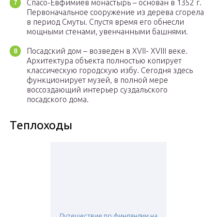
Спасо-Евфимиев монастырь – основан в 1352 г.
Первоначальное сооружение из дерева сгорела
в период Смуты. Спустя время его обнесли
мощными стенами, увенчанными башнями.
Посадский дом – возведен в XVII- XVIII веке.
Архитектура объекта полностью копирует
классическую городскую избу. Сегодня здесь
функционирует музей, в полной мере
воссоздающий интерьер суздальского
посадского дома.
Теплоходы
Путешествие по финляндии на