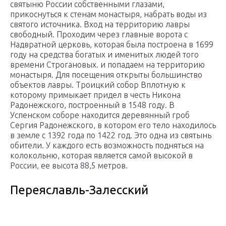
святыню России собственными глазами,
прикоснуться к стенам монастыря, набрать воды из
святого источника. Вход на территорию лавры
свободный. Проходим через главные ворота с
Надвратной церковь, которая была построена в 1699
году на средства богатых и именитых людей того
времени Строгановых. и попадаем на территорию
монастыря. Для посещения открыты большинство
объектов лавры. Троицкий собор Вплотную к
которому примыкает придел в честь Никона
Радонежского, построенный в 1548 году. В
Успенском соборе находится деревянный гроб
Сергия Радонежского, в котором его тело находилось
в земле с 1392 года по 1422 год. Это одна из святынь
обители. У каждого есть возможность подняться на
колокольню, которая является самой высокой в
России, ее высота 88,5 метров.
Переяславль-Залесский