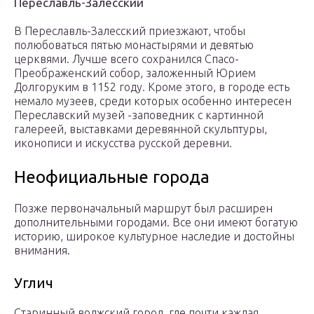
Переславль-Залесский
В Переславль-Залесский приезжают, чтобы
полюбоваться пятью монастырями и девятью
церквями. Лучше всего сохранился Спасо-
Преображенский собор, заложенный Юрием
Долгоруким в 1152 году. Кроме этого, в городе есть
немало музеев, среди которых особенно интересен
Переславский музей -заповедник с картинной
галереей, выставками деревянной скульптуры,
иконописи и искусства русской деревни.
Неофициальные города
Позже первоначальный маршрут был расширен
дополнительными городами. Все они имеют богатую
историю, широкое культурное наследие и достойны
внимания.
Углич
Старинный волжский город, где почти каждая