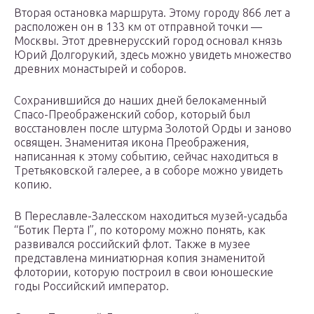
Вторая остановка маршрута. Этому городу 866 лет а
расположен он в 133 км от отправной точки —
Москвы. Этот древнерусский город основал князь
Юрий Долгорукий, здесь можно увидеть множество
древних монастырей и соборов.
Сохранившийся до наших дней белокаменный
Спасо-Преображенский собор, который был
восстановлен после штурма Золотой Орды и заново
освящен. Знаменитая икона Преображения,
написанная к этому событию, сейчас находиться в
Третьяковской галерее, а в соборе можно увидеть
копию.
В Переславле-Залесском находиться музей-усадьба
“Ботик Перта I”, по которому можно понять, как
развивался российский флот. Также в музее
представлена миниатюрная копия знаменитой
флотории, которую построил в свои юношеские
годы Российский император.