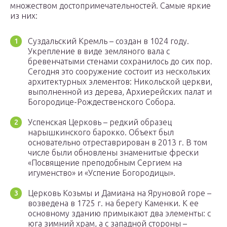
множеством достопримечательностей. Самые яркие
из них:
Суздальский Кремль – создан в 1024 году.
Укрепление в виде земляного вала с
бревенчатыми стенами сохранилось до сих пор.
Сегодня это сооружение состоит из нескольких
архитектурных элементов: Никольской церкви,
выполненной из дерева, Архиерейских палат и
Богородице-Рождественского Собора.
Успенская Церковь – редкий образец
нарышкинского барокко. Объект был
основательно отреставрирован в 2013 г. В том
числе были обновлены знаменитые фрески
«Посвящение преподобным Сергием на
игуменство» и «Успение Богородицы».
Церковь Козьмы и Дамиана на Яруновой горе –
возведена в 1725 г. на берегу Каменки. К ее
основному зданию примыкают два элементы: с
юга зимний храм, а с западной стороны –