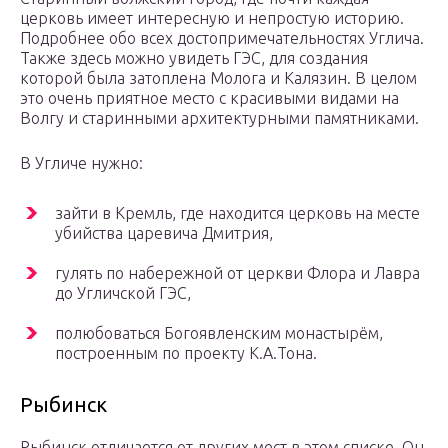
церковь имеет интересную и непростую историю.
Подробнее обо всех достопримечательностях Углича.
Также здесь можно увидеть ГЭС, для создания
которой была затоплена Молога и Калязин. В целом
это очень приятное место с красивыми видами на
Волгу и старинными архитектурными памятниками.
В Угличе нужно:
зайти в Кремль, где находится церковь на месте
убийства царевича Дмитрия,
гулять по набережной от церкви Флора и Лавра
до Угличской ГЭС,
полюбоваться Богоявленским монастырём,
построенным по проекту К.А.Тона.
Рыбинск
Рыбинск отличается от других мест в этом списке. Он