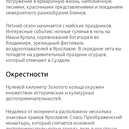
погружение в ярмарочную жизнь, наполненную
песнями, красочными представлениями и поеданием
невероятного разнообразия блинов.
Летний сезон начинается с майских праздников.
Интересные события: ночные гулянья в ночь на
Ивана Купала, соревнования богатырей во
Владимире, зрелищный фестиваль
воздухоплавателей в Ярославле. В середине лета вы
попадете на удивительный праздник огурцов,
который отмечают в Суздали.
Окрестности
Нулевой километр Золотого кольца окружен
множеством исторических и культурных
достопримечательностей.
Недалеко от монумента расположено несколько
знаковых храмов Ярославля: Спасо-Преображенский
монастырь, который считается основной
достопримечательностью города, ведь в его стенах