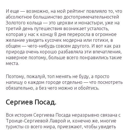
И еще — возможно, на мой рейтинг повлияло то, что
абсолютное большинство достопримечательностей
Золотого кольца — это церкви и монастыри, уже на
третий день путешествия возникает усталость,
которая у нас к концу 8 дня переросла в огромное
желание увидеть кусочек модерна или готики, в
общем — чего-нибудь совсем другого. И вот как раз
природа очень хорошо разбавляла эти впечатления,
наверное поэтому, больше всего понравились такие
места.
Поэтому, пожалуй, топ менять не буду, а просто
напишу о каждом городе отдельно — что посмотреть
обязательно, а без чего можно и обойтись.
Сергиев Посад.
Вся история Сергиева Посада неразрывно связана с
Троице-Сергиевой Лаврой и, конечно же, многие
туристы со всего мира, приезжают, чтобы увидеть