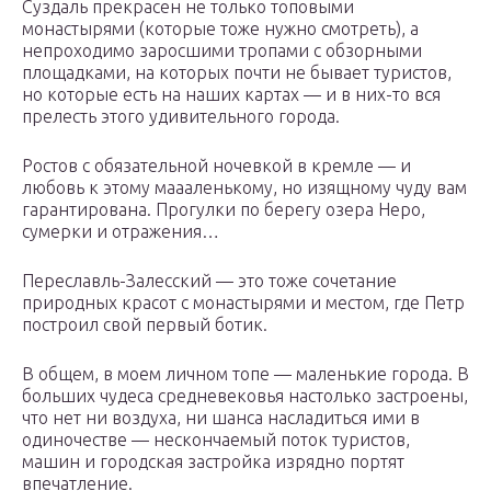
Суздаль прекрасен не только топовыми
монастырями (которые тоже нужно смотреть), а
непроходимо заросшими тропами с обзорными
площадками, на которых почти не бывает туристов,
но которые есть на наших картах — и в них-то вся
прелесть этого удивительного города.
Ростов с обязательной ночевкой в кремле — и
любовь к этому маааленькому, но изящному чуду вам
гарантирована. Прогулки по берегу озера Неро,
сумерки и отражения…
Переславль-Залесский — это тоже сочетание
природных красот с монастырями и местом, где Петр
построил свой первый ботик.
В общем, в моем личном топе — маленькие города. В
больших чудеса средневековья настолько застроены,
что нет ни воздуха, ни шанса насладиться ими в
одиночестве — нескончаемый поток туристов,
машин и городская застройка изрядно портят
впечатление.