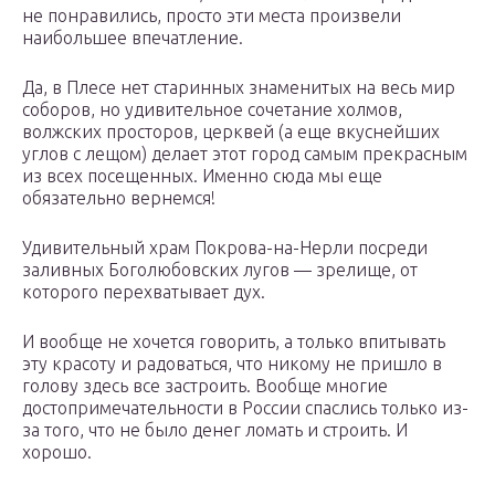
не понравились, просто эти места произвели
наибольшее впечатление.
Да, в Плесе нет старинных знаменитых на весь мир
соборов, но удивительное сочетание холмов,
волжских просторов, церквей (а еще вкуснейших
углов с лещом) делает этот город самым прекрасным
из всех посещенных. Именно сюда мы еще
обязательно вернемся!
Удивительный храм Покрова-на-Нерли посреди
заливных Боголюбовских лугов — зрелище, от
которого перехватывает дух.
И вообще не хочется говорить, а только впитывать
эту красоту и радоваться, что никому не пришло в
голову здесь все застроить. Вообще многие
достопримечательности в России спаслись только из-
за того, что не было денег ломать и строить. И
хорошо.