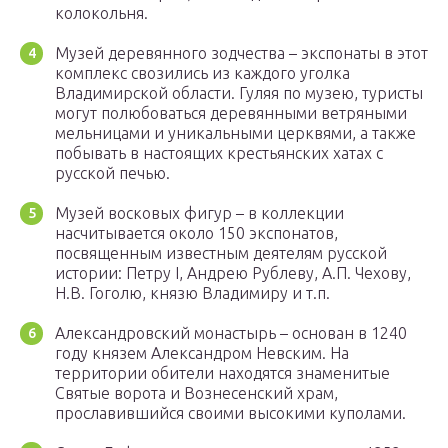
колокольня.
Музей деревянного зодчества – экспонаты в этот
комплекс свозились из каждого уголка
Владимирской области. Гуляя по музею, туристы
могут полюбоваться деревянными ветряными
мельницами и уникальными церквями, а также
побывать в настоящих крестьянских хатах с
русской печью.
Музей восковых фигур – в коллекции
насчитывается около 150 экспонатов,
посвященным известным деятелям русской
истории: Петру I, Андрею Рублеву, А.П. Чехову,
Н.В. Гоголю, князю Владимиру и т.п.
Александровский монастырь – основан в 1240
году князем Александром Невским. На
территории обители находятся знаменитые
Святые ворота и Вознесенский храм,
прославившийся своими высокими куполами.