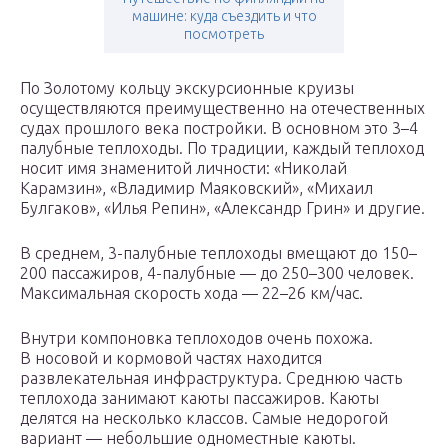
машине: куда съездить и что
посмотреть
По Золотому кольцу экскурсионные круизы
осуществляются преимущественно на отечественных
судах прошлого века постройки. В основном это 3–4
палубные теплоходы. По традиции, каждый теплоход
носит имя знаменитой личности: «Николай
Карамзин», «Владимир Маяковский», «Михаил
Булгаков», «Илья Репин», «Александр Грин» и другие.
В среднем, 3-палубные теплоходы вмещают до 150–
200 пассажиров, 4-палубные — до 250–300 человек.
Максимальная скорость хода — 22–26 км/час.
Внутри компоновка теплоходов очень похожа.
В носовой и кормовой частях находится
развлекательная инфраструктура. Среднюю часть
теплохода занимают каюты пассажиров. Каюты
делятся на несколько классов. Самые недорогой
вариант — небольшие одноместные каюты.