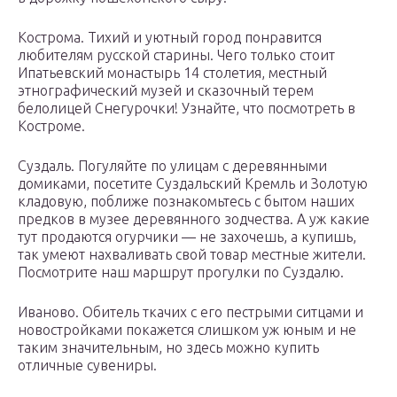
Кострома. Тихий и уютный город понравится
любителям русской старины. Чего только стоит
Ипатьевский монастырь 14 столетия, местный
этнографический музей и сказочный терем
белолицей Снегурочки! Узнайте, что посмотреть в
Костроме.
Суздаль. Погуляйте по улицам с деревянными
домиками, посетите Суздальский Кремль и Золотую
кладовую, поближе познакомьтесь с бытом наших
предков в музее деревянного зодчества. А уж какие
тут продаются огурчики — не захочешь, а купишь,
так умеют нахваливать свой товар местные жители.
Посмотрите наш маршрут прогулки по Суздалю.
Иваново. Обитель ткачих с его пестрыми ситцами и
новостройками покажется слишком уж юным и не
таким значительным, но здесь можно купить
отличные сувениры.