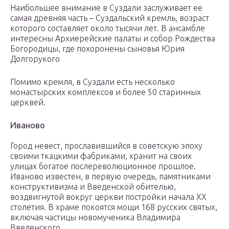
Наибольшее внимание в Суздали заслуживает ее
самая древняя часть – Суздальский кремль, возраст
которого составляет около тысячи лет. В ансамбле
интересны Архиерейские палаты и собор Рождества
Богородицы, где похоронены сыновья Юрия
Долгорукого
Помимо кремля, в Суздали есть несколько
монастырских комплексов и более 50 старинных
церквей.
Иваново
Город невест, прославившийся в советскую эпоху
своими ткацкими фабриками, хранит на своих
улицах богатое послереволюционное прошлое.
Иваново известен, в первую очередь, памятниками
конструктивизма и Введенской обителью,
воздвигнутой вокруг церкви постройки начала XX
столетия. В храме покоятся мощи 168 русских святых,
включая частицы новомученика Владимира
Введенского.