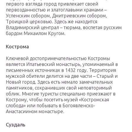
первого взгляда город привлекает своей
первозданностью и златоглавыми храмами –
Успенским собором, Дмитриевским собором,
Троицкой церковью. Здесь же находится
Владимирский централ – тюрьма, воспетая русским
бардом Михаилом Кругом.
Кострома
Ключевой достопримечательностью Костромы
является Ипатьевский монастырь, упоминаемый в
письменных источниках в 1432 году. Территория
мужской обители делится на две части – Старый и
Новый город. Здесь есть немало замечательных
памятников, сохранивших свой неповторимый
облик. Многие туристы специально приезжают в
Кострому, чтобы посетить музей «Костромская
слобода» или побывать в Богоявленско-
Анастасиином монастыре.
Суздаль