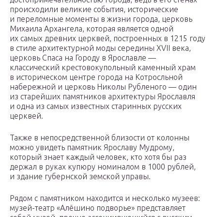
происходили великие события, исторические
и переломные моменты в жизни города, церковь
Михаила Архангела, которая является одной
их самых древних церквей, построенных в 1215 году
в стиле архитектурной моды середины XVII века,
церковь Спаса на Городу в Ярославле —
классический крестовокупольный каменный храм
в историческом центре города на Котросльной
набережной и церковь Николы Рубленого — один
из старейших памятников архитектуры Ярославля
и одна из самых известных старинных русских
церквей.
Также в непосредственной близости от колонны
можно увидеть памятник Ярославу Мудрому,
который знает каждый человек, кто хотя бы раз
держал в руках купюру номиналом в 1000 рублей,
и здание губернской земской управы.
Рядом с памятником находится и несколько музеев:
музей-театр «Алёшино подворье» представляет