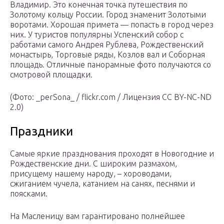
Владимир. Это конечная точка путешествия по
Золотому кольцу России. Город знаменит Золотыми
воротами. Хорошая примета — попасть в город через
них. У туристов популярны Успенский собор с
работами самого Андрея Рублева, Рождественский
монастырь, Торговые ряды, Козлов вал и Соборная
площадь. Отличные панорамные фото получаются со
смотровой площадки.
(Фото: _perSona_ / flickr.com / Лицензия CC BY-NC-ND
2.0)
Праздники
Самые яркие празднования проходят в Новогодние и
Рождественские дни. С широким размахом,
присущему нашему народу, – хороводами,
сжиганием чучела, катанием на санях, песнями и
поясками.
На Масленицу вам гарантировано полнейшее