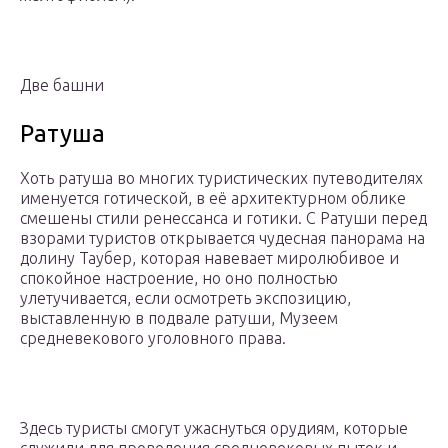
Две башни
Ратуша
Хоть ратуша во многих туристических путеводителях
именуется готической, в её архитектурном облике
смешены стили ренессанса и готики. С Ратуши перед
взорами туристов открывается чудесная панорама на
долину Таубер, которая навевает миролюбивое и
спокойное настроение, но оно полностью
улетучивается, если осмотреть экспозицию,
выставленную в подвале ратуши, Музеем
средневекового уголовного права.
Здесь туристы смогут ужаснуться орудиям, которые