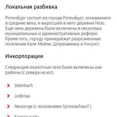
Локальная разбивка
Ротенбург состоит из города Ротенбург, основанного
в средние века, и выросшей в него деревни
Ноэс
.
Еще семь деревень были включены в несколько
муниципальных и административных реформ.
Кроме того, городу принадлежат разрозненные
поселения Кале Мейле, Шпрехаммер и Унгунст.
Инкорпорации
Следующие окрестные села были включены как
районы (с севера на юг):
Steinbach
Lodenau
Neusorge (с поселением Spreeaufwurf )
Бременхайн