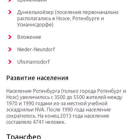
Дункельхойзер (поселения первоначально
располагались в Ноэсе, Ротенбурге и
Усманнсдорфе)
Вложение
Nieder-Neundorf
Uhsmannsdorf
Развитие населения
Население Ротенбурга (только города Ротенбург и
Ноэс) увеличилось с 3500 до 5500 жителей между
1970 и 1990 годами из-за местной учебной
эскадрильи NVA. После 1990 года население
сократилось. На конец 2013 года население
составляло 4741 человек.
Трансфер