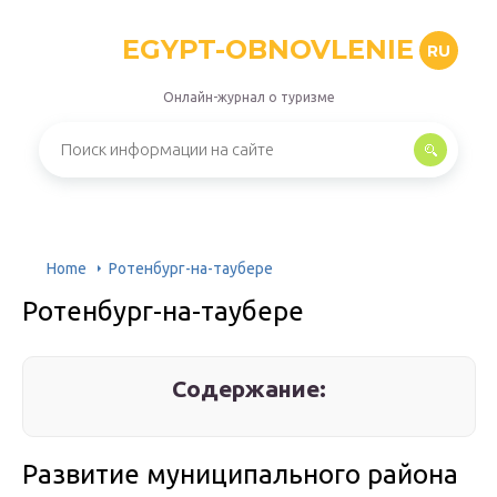
EGYPT-OBNOVLENIE
RU
Онлайн-журнал о туризме
Home
Ротенбург-на-таубере
Ротенбург-на-таубере
Содержание:
Развитие муниципального района