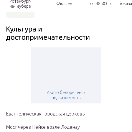
Ротенбург-
Фюссен
от 48503 p.
показа
на-Таубере
Культура и
достопримечательности
Авито белореченск
недвижимость
Евангелическая городская церковь
Мост через Нейсе возле Лоденау