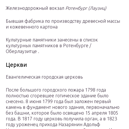
Железнодорожный вокзал
Ротенбург (Лаузиц)
Бывшая фабрика по производству древесной массы
и кожевенного картона
Культурные памятники занесены в список
культурных памятников в Ротенбурге /
Оберлаузитце .
Церкви
Евангелическая городская церковь
После большого городского пожара 1798 года
полностью сгоревшее готическое здание было
снесено. 8 июня 1799 года был заложен первый
камень в фундамент нового здания, первоначально
без башни, которое было освящено 15 апреля 1805
года. В 1817 году церковь получила орган, а в 1823
году уроженец прихода Назарянин Адольф