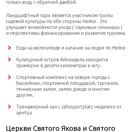
только воду с обратной дамбой.
Ландшафтный парк является участником тропы
садовой культуры по обе стороны Нейсе . Это
улучшает возможности ухода (
парковые семинары
)
и перспективы финансирования и развития туризма.
Езда на велосипеде и катание на лодке по Нейсе
Культурный остров Айнзидель находится
примерно в десяти километрах к югу .
Спортивный комплекс на севере города с
бассейном, спортивной площадкой, тартаном,
теннисным залом, залом дзюдо и многим
другим.
Тренажерный зал с Jahnsportplatz недалеко от
центра
Церкви Святого Якова и Святого