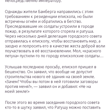
непосредственно императору.
Однажды жители Бамберга направились с этим
требованием к резиденции епископа, но были
встречены огнём и обратились в бегство.
Преследовавшие их солдаты устроили в городе
пожар, в результате которого сгорела и ратуша.
Через несколько дней делегация городского совета
отправилась к епископу, чтобы восстановить мир, а
заодно и попросить его в качестве жеста доброй воли
поучаствовать в её восстановлении. Мол, «красного
петуха» пустили-то по городу епископские солдаты…
Услышав последнюю просьбу, епископ пришел в
бешенство. Он заявил, что вообще не допустит
строительства нового её здания на своей земле.
«Зачем? Чтобы вы потом в ней готовили заговоры
против меня?», — заявил он и добавил: «Не на
моей земле!»
После этого во время заседания городского совета
кто-то в шутку заявил, что Ратушу можно поставить