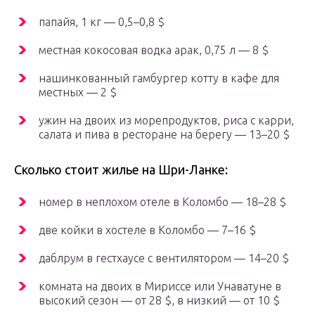
папайя, 1 кг — 0,5–0,8 $
местная кокосовая водка арак, 0,75 л — 8 $
нашинкованный гамбургер котту в кафе для
местных — 2 $
ужин на двоих из морепродуктов, риса с карри,
салата и пива в ресторане на берегу — 13–20 $
Сколько стоит жилье на Шри-Ланке:
номер в неплохом отеле в Коломбо — 18–28 $
две койки в хостеле в Коломбо — 7–16 $
даблрум в гестхаусе с вентилятором — 14–20 $
комната на двоих в Мириссе или Унаватуне в
высокий сезон — от 28 $, в низкий — от 10 $