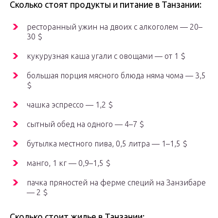
Сколько стоят продукты и питание в Танзании:
ресторанный ужин на двоих с алкоголем — 20–
30 $
кукурузная каша угали с овощами — от 1 $
большая порция мясного блюда няма чома — 3,5
$
чашка эспрессо — 1,2 $
сытный обед на одного — 4–7 $
бутылка местного пива, 0,5 литра — 1–1,5 $
манго, 1 кг — 0,9–1,5 $
пачка пряностей на ферме специй на Занзибаре
— 2 $
Сколько стоит жилье в Танзании: