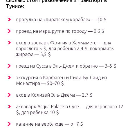
Сколько стоят развлечения и транспорт в
Тунисе:
прогулка на «пиратском корабле» — 10 $
проезд на маршрутке по городу — 0,6 $
вход в зоопарк Фригия в Хаммамете — для
взрослого 5 $, для ребенка 2,4 $, покормить
жирафа — 3,5 $
поезд из Сусса в Эль-Джем и обратно — 3–5 $
экскурсия в Карфаген и Сиди-Бу-Саид из
Монастира — 50–70 $
вход в Колизей Эль-Джема — 2,7 $
аквапарк Acqua Palace в Сусе — для взрослого 12
$, для ребенка 10 $
катание на верблюде — от 7 $