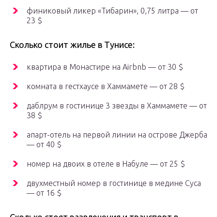
финиковый ликер «Тибарин», 0,75 литра — от
23 $
Сколько стоит жилье в Тунисе:
квартира в Монастире на Airbnb — от 30 $
комната в гестхаусе в Хаммамете — от 28 $
даблрум в гостинице 3 звезды в Хаммамете — от
38 $
апарт-отель на первой линии на острове Джерба
— от 40 $
номер на двоих в отеле в Набуле — от 25 $
двухместный номер в гостинице в медине Суса
— от 16 $