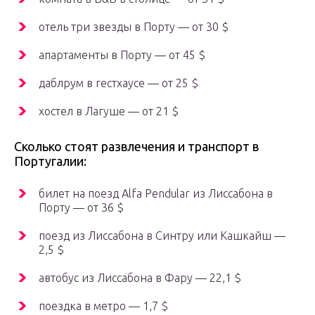
отель три звезды в Порту — от 30 $
апартаменты в Порту — от 45 $
даблрум в гестхаусе — от 25 $
хостел в Лагуше — от 21 $
Сколько стоят развлечения и транспорт в
Португалии:
билет на поезд Alfa Pendular из Лиссабона в
Порту — от 36 $
поезд из Лиссабона в Синтру или Кашкайш —
2,5 $
автобус из Лиссабона в Фару — 22,1 $
поездка в метро — 1,7 $