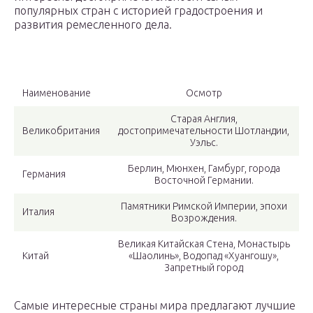
популярных стран с историей градостроения и
развития ремесленного дела.
Наименование
Осмотр
Старая Англия,
Великобритания
достопримечательности Шотландии,
Уэльс.
Берлин, Мюнхен, Гамбург, города
Германия
Восточной Германии.
Памятники Римской Империи, эпохи
Италия
Возрождения.
Великая Китайская Стена, Монастырь
Китай
«Шаолинь», Водопад «Хуангошу»,
Запретный город
Самые интересные страны мира предлагают лучшие