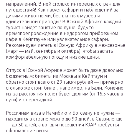
направлений. В ней столько интересных стран для
путешествий! Как насчет сафари и наблюдений за
дикими животными, бесплатных музеев и
удивительной природы? В Южной Африке каждый
турист найдет занятие по душе, будь то
времяпрепровождение в недорогом прибрежном
кафе в Кейптауне или увлекательное сафари.
Рекомендуем лететь в Южную Африку в межсезонье
(март — май, сентябрь и октябрь), чтобы застать
комфортабельную погоду и низкие цены.
Отпуск в Южной Африке может быть даже довольно
бюджетным: билеты из Москвы в Кейптаун и
обратно стоят всего от 29 тысяч рублей — примерно
столько же стоит билет, например, на Бали. Конечно,
из-за расстояния полет будет долгим (от 16,5 часов в
пути) и с пересадкой.
Россиянам виза в Намибию и Ботсвану не нужна —
находится в стране можно до 90 дней, в Свазиленде
— до 30 дней, а вот для посещения ЮАР требуется
оформление визы.