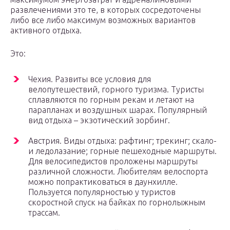
развлечениями это те, в которых сосредоточены
либо все либо максимум возможных вариантов
активного отдыха.
Это:
Чехия. Развиты все условия для
велопутешествий, горного туризма. Туристы
сплавляются по горным рекам и летают на
парапланах и воздушных шарах. Популярный
вид отдыха – экзотический зорбинг.
Австрия. Виды отдыха: рафтинг; трекинг; скало-
и ледолазание; горные пешеходные маршруты.
Для велосипедистов проложены маршруты
различной сложности. Любителям велоспорта
можно попрактиковаться в даунхилле.
Пользуется популярностью у туристов
скоростной спуск на байках по горнолыжным
трассам.