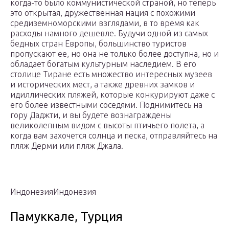
когда-то было коммунистической страной, но теперь
это открытая, дружественная нация с похожими
средиземноморскими взглядами, в то время как
расходы намного дешевле. Будучи одной из самых
бедных стран Европы, большинство туристов
пропускают ее, но она не только более доступна, но и
обладает богатым культурным наследием. В его
столице Тиране есть множество интересных музеев
и исторических мест, а также древних замков и
идиллических пляжей, которые конкурируют даже с
его более известными соседями. Поднимитесь на
гору Даджти, и вы будете вознаграждены
великолепным видом с высоты птичьего полета, а
когда вам захочется солнца и песка, отправляйтесь на
пляж Дерми или пляж Джала.
ИндонезияИндонезия
Памуккале, Турция