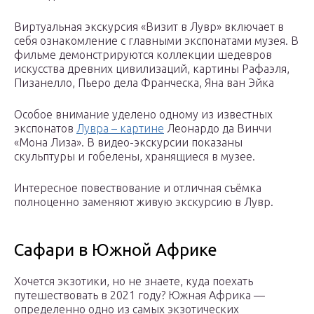
Виртуальная экскурсия «Визит в Лувр» включает в
себя ознакомление с главными экспонатами музея. В
фильме демонстрируются коллекции шедевров
искусства древних цивилизаций, картины Рафаэля,
Пизанелло, Пьеро дела Франческа, Яна ван Эйка
Особое внимание уделено одному из известных
экспонатов
Лувра – картине
Леонардо да Винчи
«Мона Лиза». В видео-экскурсии показаны
скульптуры и гобелены, хранящиеся в музее.
Интересное повествование и отличная съёмка
полноценно заменяют живую экскурсию в Лувр.
Сафари в Южной Африке
Хочется экзотики, но не знаете, куда поехать
путешествовать в 2021 году? Южная Африка —
определенно одно из самых экзотических