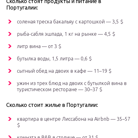
Сколько стоят продукты и питание в
Португалии:
соленая треска бакальяу с картошкой — 3,5 $
рыба-сабля эшпада, 1 кг на рынке — 4,5 $
литр вина — от 3 $
бутылка воды, 1,5 литра — 0,6 $
сытный обед на двоих в кафе — 11–19 $
ужин из трех блюд на двоих с бутылкой вина в
туристическом ресторане — 30–37 $
Сколько стоит жилье в Португалии:
квартира в центре Лиссабона на Airbnb — 35–57
$
комната в B&B в столице — от 31 $