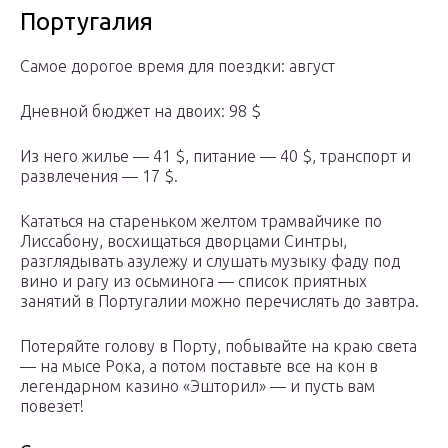
Португалия
Самое дорогое время для поездки: август
Дневной бюджет на двоих: 98 $
Из него жилье — 41 $, питание — 40 $, транспорт и
развлечения — 17 $.
Кататься на стареньком желтом трамвайчике по
Лиссабону, восхищаться дворцами Синтры,
разглядывать азулежу и слушать музыку фаду под
вино и рагу из осьминога — список приятных
занятий в Португалии можно перечислять до завтра.
Потеряйте голову в Порту, побывайте на краю света
— на мысе Рока, а потом поставьте все на кон в
легендарном казино «Эшторил» — и пусть вам
повезет!