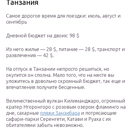
Танзания
Самое дорогое время для поездки: июль, август и
сентябрь
Дневной бюджет на двоих: 98 $
Из него жилье — 28 $, питание — 28 $, транспорт и
развлечения — 42 $.
На отпуск в Танзании непросто решиться, но
окупится он сполна. Мало того, что на месте вы
уложитесь в довольно скромный бюджет, так еще и
впечатления получите бесценные.
Величественный вулкан Килиманджаро, огромный
кратер Нгоронгоро с розовым озером фламинго на
дне, сахарные
пляжи Занзибара
и потрясающие
сафари-парки Серенгети, Катави и Руаха с их
обитателями забыть невозможно.