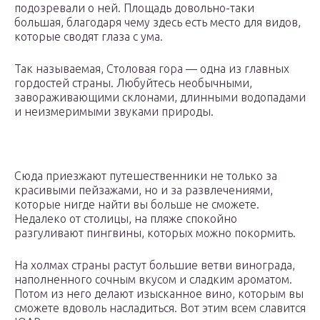
подозревали о ней. Площадь довольно-таки
большая, благодаря чему здесь есть место для видов,
которые сводят глаза с ума.
Так называемая, Столовая гора — одна из главных
гордостей страны. Любуйтесь необычными,
завораживающими склонами, длинными водопадами
и неизмеримыми звуками природы.
Сюда приезжают путешественники не только за
красивыми пейзажами, но и за развлечениями,
которые нигде найти вы больше не сможете.
Недалеко от столицы, на пляже спокойно
разгуливают пингвины, которых можно покормить.
На холмах страны растут большие ветви винограда,
наполненного сочным вкусом и сладким ароматом.
Потом из него делают изысканное вино, которым вы
сможете вдоволь насладиться. Вот этим всем славится