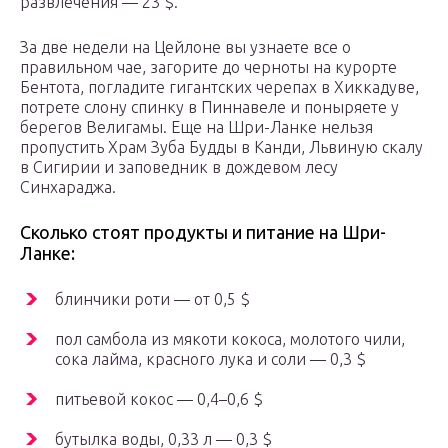
развлечения — 23 $.
За две недели на Цейлоне вы узнаете все о
правильном чае, загорите до черноты на курорте
Бентота, погладите гигантских черепах в Хиккадуве,
потрете слону спинку в Пиннавеле и поныряете у
берегов Велигамы. Еще на Шри-Ланке нельзя
пропустить Храм Зуба Будды в Канди, Львиную скалу
в Сигирии и заповедник в дождевом лесу
Синхараджа.
Сколько стоят продукты и питание на Шри-
Ланке:
блинчики роти — от 0,5 $
пол самбола из мякоти кокоса, молотого чили,
сока лайма, красного лука и соли — 0,3 $
питьевой кокос — 0,4–0,6 $
бутылка воды, 0,33 л — 0,3 $