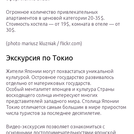
Огромное количество привлекательных
апартаментов в ценовой категории 20-35$.
Стоимость хостела — от 19$, комната в отеле — от
30$.
(photo mariusz kluzniak / flickr.com)
Экскурсия по Токио
Жители Японии могут похвастаться уникальной
культурой. Островное государство развивалось
отдельно от материковых государств.
Особый менталитет японцев и культура Страны
восходящего солнца интересуют многих
представителей западного мира. Столица Японии
Токио отличается самым большим в мире приростом
числа туристов за последнее десятилетие.
Видео-экскурсия позволяет ознакомиться с
основными достопримечательностями японской