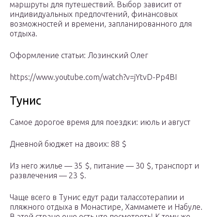
маршруты для путешествий. Выбор зависит от
индивидуальных предпочтений, финансовых
возможностей и времени, запланированного для
отдыха.
Оформление статьи: Лозинский Олег
https://www.youtube.com/watch?v=jYtvD-Pp4BI
Тунис
Самое дорогое время для поездки: июль и август
Дневной бюджет на двоих: 88 $
Из него жилье — 35 $, питание — 30 $, транспорт и
развлечения — 23 $.
Чаще всего в Тунис едут ради талассотерапии и
пляжного отдыха в Монастире, Хаммамете и Набуле.
В этой стране еще есть что посмотреть! К тому же