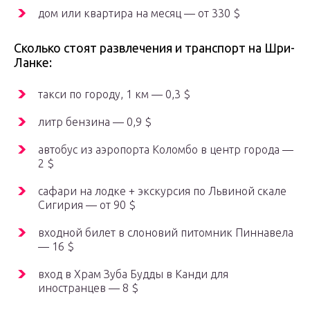
дом или квартира на месяц — от 330 $
Сколько стоят развлечения и транспорт на Шри-
Ланке:
такси по городу, 1 км — 0,3 $
литр бензина — 0,9 $
автобус из аэропорта Коломбо в центр города —
2 $
сафари на лодке + экскурсия по Львиной скале
Сигирия — от 90 $
входной билет в слоновий питомник Пиннавела
— 16 $
вход в Храм Зуба Будды в Канди для
иностранцев — 8 $