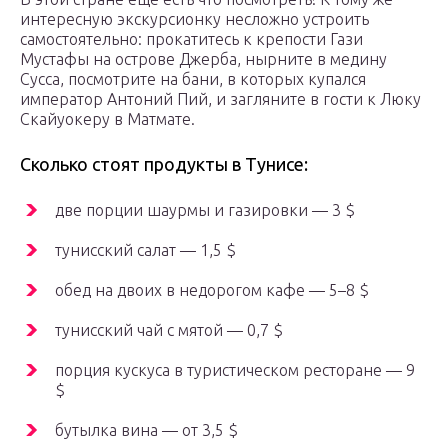
интересную экскурсионку несложно устроить
самостоятельно: прокатитесь к крепости Гази
Мустафы на острове Джерба, нырните в медину
Сусса, посмотрите на бани, в которых купался
император Антоний Пий, и загляните в гости к Люку
Скайуокеру в Матмате.
Сколько стоят продукты в Тунисе:
две порции шаурмы и газировки — 3 $
тунисский салат — 1,5 $
обед на двоих в недорогом кафе — 5–8 $
тунисский чай с мятой — 0,7 $
порция кускуса в туристическом ресторане — 9
$
бутылка вина — от 3,5 $