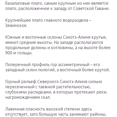
базальтовые плато, самым крупным из них является
плато, расположенное к западу от Советской Гавани.
Крупнейшее плато главного водораздела –
Зевинское.
Южные и восточные склоны Сихотэ-Алиня крутые,
имеют средние высоты. На западе располагаются
продольные долины и котловины, а на высоте более
900 м гольцы.
Поперечный профиль гор ассиметричный – его
западный склон пологий, а восточный более крутой.
Горный рельеф Северного Сихотэ-Алиня сильно
пересеченный с таежной растительностью,
глубокими распадками, в которых протекают реки,
нагромождением скал.
Лавинная опасность высокой степени здесь
отсутствует, зато большую часть занимают районы,