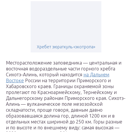
Хребет зюраткуль «экотропа»
Месторасположение заповедника — центральная и
восточная водораздельные части горного хребта
Сихотэ-Алинь, который находится
на Дальнем
Востоке
России на территории Приморского и
Хабаровского краев. Границы охраняемой зоны
пролегают по Красноармейскому, Тернейскому и
Дальнегорскому районам Приморского края. Сихотэ-
Алинь — вулканическое поле мезозойской
складчатости, проще говоря, давным давно
образовавшаяся долина гор, длиной 1200 км и в
отдельных местах шириной до 250 км. Горы разные
и по высоте и по внешнему виду: самая высокая —