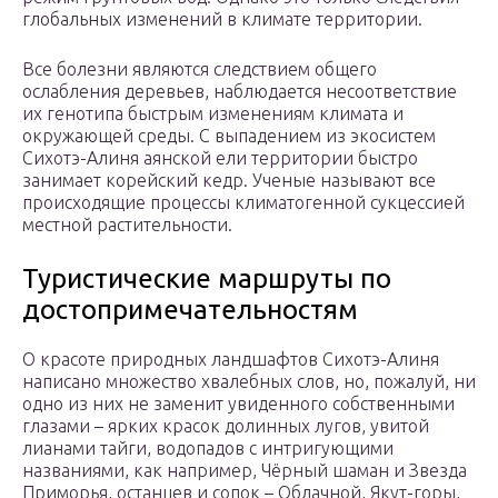
глобальных изменений в климате территории.
Все болезни являются следствием общего
ослабления деревьев, наблюдается несоответствие
их генотипа быстрым изменениям климата и
окружающей среды. С выпадением из экосистем
Сихотэ-Алиня аянской ели территории быстро
занимает корейский кедр. Ученые называют все
происходящие процессы климатогенной сукцессией
местной растительности.
Туристические маршруты по
достопримечательностям
О красоте природных ландшафтов Сихотэ-Алиня
написано множество хвалебных слов, но, пожалуй, ни
одно из них не заменит увиденного собственными
глазами – ярких красок долинных лугов, увитой
лианами тайги, водопадов с интригующими
названиями, как например, Чёрный шаман и Звезда
Приморья, останцев и сопок – Облачной, Якут-горы,