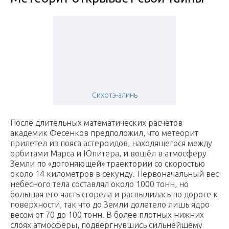
Сихотэ-алинь
После длительных математических расчётов
академик Фесенков предположил, что метеорит
прилетел из пояса астероидов, находящегося между
орбитами Марса и Юпитера, и вошёл в атмосферу
Земли по «догоняющей» траектории со скоростью
около 14 километров в секунду. Первоначальный вес
небесного тела составлял около 1000 тонн, но
большая его часть сгорела и распылилась по дороге к
поверхности, так что до Земли долетело лишь ядро
весом от 70 до 100 тонн. В более плотных нижних
слоях атмосферы, подвергнувшись сильнейшему