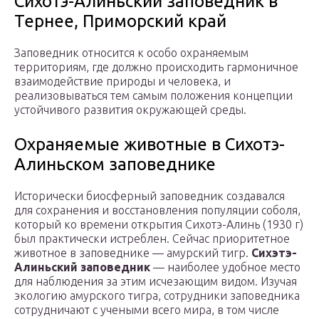
Сихотэ-Алиньский заповедник в
Тернее, Приморский край
Заповедник относится к особо охраняемым
территориям, где должно происходить гармоничное
взаимодействие природы и человека, и
реализовываться тем самым положения концепции
устойчивого развития окружающей среды.
Охраняемые животные в Сихотэ-
Алиньском заповеднике
Исторически биосферный заповедник создавался
для сохранения и восстановления популяции соболя,
который ко времени открытия Сихотэ-Алинь (1930 г)
был практически истреблен. Сейчас приоритетное
животное в заповеднике — амурский тигр.
Сихэтэ-
Алиньский заповедник
— наиболее удобное место
для наблюдения за этим исчезающим видом. Изучая
экологию амурского тигра, сотрудники заповедника
сотрудничают с учеными всего мира, в том числе