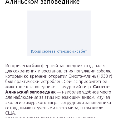
Алиньском заповеднике
Юрий сергеев: становой хребет
Исторически биосферный заповедник создавался
для сохранения и восстановления популяции соболя,
который ко времени открытия Сихотэ-Алинь (1930 г)
был практически истреблен. Сейчас приоритетное
животное в заповеднике — амурский тигр.
Сихэтэ-
Алиньский заповедник
— наиболее удобное место
для наблюдения за этим исчезающим видом. Изучая
экологию амурского тигра, сотрудники заповедника
сотрудничают с учеными всего мира, в том числе
США.