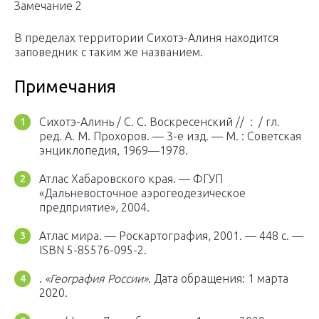
Замечание 2
В пределах территории Сихотэ-Алиня находится
заповедник с таким же названием.
Примечания
Сихотэ-Алинь / С. С. Воскресенский // : / гл.
ред. А. М. Прохоров. — 3-е изд. —
М.
: Советская
энциклопедия, 1969—1978.
Атлас Хабаровского края. — ФГУП
«Дальневосточное аэрогеодезическое
предприятие», 2004.
Атлас мира. — Роскартография, 2001. — 448 с. —
ISBN 5-85576-095-2.
.
«География России»
.
Дата обращения: 1 марта
2020.