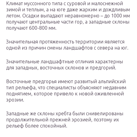
Климат муссонного типа с суровой и малоснежной
зимой и теплым, а на юге даже жарким и дождливым
летом. Осадки выпадают неравномерно – до 1000 мм
получают центральные части гор, а западные склоны
получают 600-800 мм.
Значительная протяженность территории является
одной из причин смены ландшафтов с севера на юг.
Значительные ландшафтные отличия характерны
для западных, восточных склонов и предгорий.
Восточные предгорья имеют развитый альпийский
тип рельефа, что специалисты объясняют недавним
поднятием, которое привело к новой оживленной
эрозии.
Западные же склоны хребта были снивелированы
продолжительной прежней эрозией, поэтому их
рельеф более спокойный.