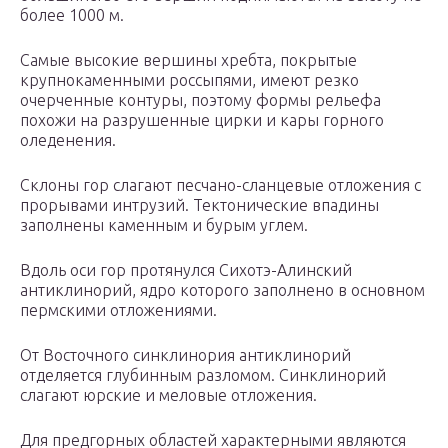
более 1000 м.
Самые высокие вершины хребта, покрытые
крупнокаменными россыпями, имеют резко
очерченные контуры, поэтому формы рельефа
похожи на разрушенные цирки и кары горного
оледенения.
Склоны гор слагают песчано-сланцевые отложения с
прорывами интрузий. Тектонические впадины
заполнены каменным и бурым углем.
Вдоль оси гор протянулся Сихотэ-Алинский
антиклинорий, ядро которого заполнено в основном
пермскими отложениями.
От Восточного синклинория антиклинорий
отделяется глубинным разломом. Синклинорий
слагают юрские и меловые отложения.
Для предгорных областей характерными являются