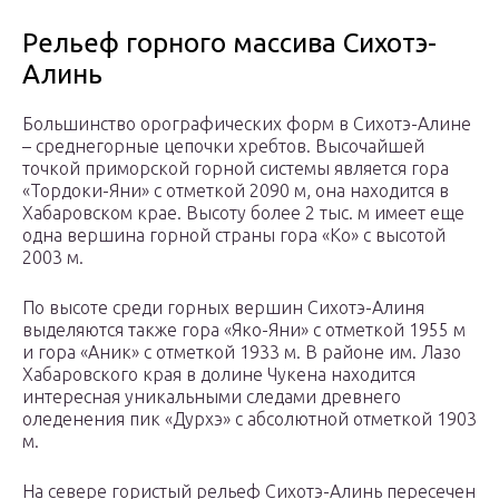
Рельеф горного массива Сихотэ-
Алинь
Большинство орографических форм в Сихотэ-Алине
– среднегорные цепочки хребтов. Высочайшей
точкой приморской горной системы является гора
«Тордоки-Яни» с отметкой 2090 м, она находится в
Хабаровском крае. Высоту более 2 тыс. м имеет еще
одна вершина горной страны гора «Ко» с высотой
2003 м.
По высоте среди горных вершин Сихотэ-Алиня
выделяются также гора «Яко-Яни» с отметкой 1955 м
и гора «Аник» с отметкой 1933 м. В районе им. Лазо
Хабаровского края в долине Чукена находится
интересная уникальными следами древнего
оледенения пик «Дурхэ» с абсолютной отметкой 1903
м.
На севере гористый рельеф Сихотэ-Алинь пересечен