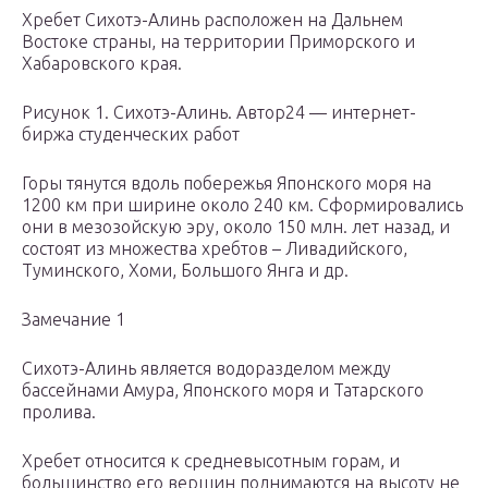
Хребет Сихотэ-Алинь расположен на Дальнем
Востоке страны, на территории Приморского и
Хабаровского края.
Рисунок 1. Сихотэ-Алинь. Автор24 — интернет-
биржа студенческих работ
Горы тянутся вдоль побережья Японского моря на
1200 км при ширине около 240 км. Сформировались
они в мезозойскую эру, около 150 млн. лет назад, и
состоят из множества хребтов – Ливадийского,
Туминского, Хоми, Большого Янга и др.
Замечание 1
Сихотэ-Алинь является водоразделом между
бассейнами Амура, Японского моря и Татарского
пролива.
Хребет относится к средневысотным горам, и
большинство его вершин поднимаются на высоту не