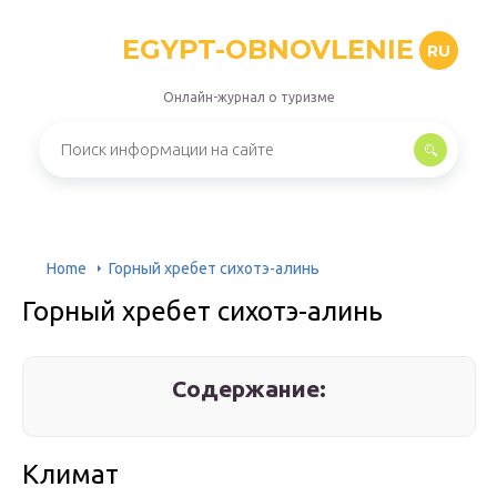
EGYPT-OBNOVLENIE
RU
Онлайн-журнал о туризме
Home
Горный хребет сихотэ-алинь
Горный хребет сихотэ-алинь
Содержание:
Климат