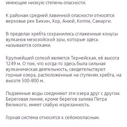
имеющие низкую степень опасности.
К районам средней лавинной опасности относятся
верховья рек Бикин, Хор, Анюй, Коппи, Самарги.
В пределах хребта сохранились сглаженные конусы
вулканов мезозойской эры, которые здесь
называются сопками.
Крупнейшей сопкой является Тернейская, её высота
1249 м. О том, что когда-то здесь была сильная
вулканическая деятельность, свидетельствуют
горные озера, расположенные на ступенях хребта, на
высоте 500-800 м.
Подземные воды соединяют эти озера друг с другом.
Береговая линия, кроме берегов залива Петра
Великого, имеет слабую изрезанность.
Горная система относится к сейсмоопасным.