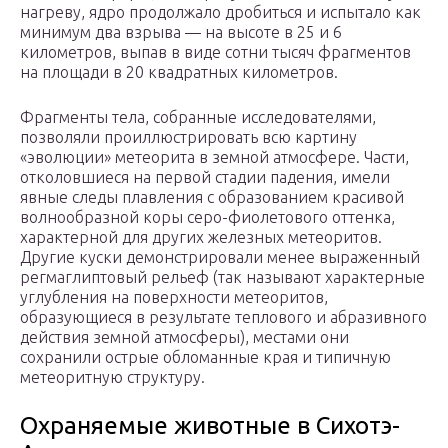
нагреву, ядро продолжало дробиться и испытало как
минимум два взрыва — на высоте в 25 и 6
километров, выпав в виде сотни тысяч фрагментов
на площади в 20 квадратных километров.
Фрагменты тела, собранные исследователями,
позволяли проиллюстрировать всю картину
«эволюции» метеорита в земной атмосфере. Части,
отколовшиеся на первой стадии падения, имели
явные следы плавления с образованием красивой
волнообразной коры серо-фиолетового оттенка,
характерной для других железных метеоритов.
Другие куски демонстрировали менее выраженный
регмаглиптовый рельеф (так называют характерные
углубления на поверхности метеоритов,
образующиеся в результате теплового и абразивного
действия земной атмосферы), местами они
сохранили острые обломанные края и типичную
метеоритную структуру.
Охраняемые животные в Сихотэ-