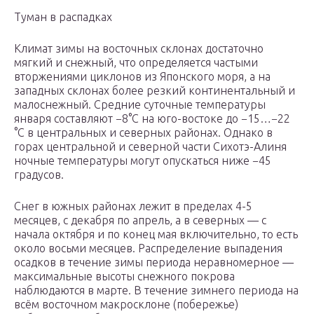
Туман в распадках
Климат зимы на восточных склонах достаточно
мягкий и снежный, что определяется частыми
вторжениями циклонов из Японского моря, а на
западных склонах более резкий континентальный и
малоснежный. Средние суточные температуры
января составляют −8°С на юго-востоке до −15…−22
°С в центральных и северных районах. Однако в
горах центральной и северной части Сихотэ-Алиня
ночные температуры могут опускаться ниже −45
градусов.
Снег в южных районах лежит в пределах 4-5
месяцев, с декабря по апрель, а в северных — с
начала октября и по конец мая включительно, то есть
около восьми месяцев. Распределение выпадения
осадков в течение зимы периода неравномерное —
максимальные высоты снежного покрова
наблюдаются в марте. В течение зимнего периода на
всём восточном макросклоне (побережье)