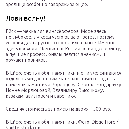
зрелище особенно завораживающее.
Лови волну!
Ейск — мекка для виндсёрферов. Море здесь
неглубокое, а у косы часто бывают ветра, поэтому
условия для парусного спорта идеальные. Именно
здесь проходит Чемпионат России по виндсёрфингу,
а лучшие профессионалы делятся знаниями и
обучают новичков.
В Ейске очень любят памятники и они уже считаются
отдельными достопримечательностями города: ты
найдешь памятники Воронцову, Сергею Бондарчуку,
Нонне Мордюковой, Владимиру Высоцкому,
казакам, авиатором и варенику.
Средняя стоимость за номер на двоих: 1500 руб.
В Ейске очень любят памятники. Фото: Diego Fiore /
Shutterstock.com