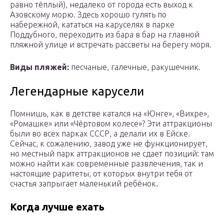
равно тёплый), недалеко от города есть выход к
Азовскому морю. Здесь хорошо гулять по
набережной, кататься на каруселях в парке
Поддубного, переходить из бара в бар на главной
пляжной улице и встречать рассветы на берегу моря.
Виды пляжей:
песчаные, галечные, ракушечник.
Легендарные карусели
Помнишь, как в детстве катался на «Юнге», «Вихре»,
«Ромашке» или «Чёртовом колесе»? Эти аттракционы
были во всех парках СССР, а делали их в Ейске.
Сейчас, к сожалению, завод уже не функционирует,
но местный парк аттракционов не сдает позиций: там
можно найти как современные развлечения, так и
настоящие раритеты, от которых внутри тебя от
счастья запрыгает маленький ребёнок.
Когда лучше ехать