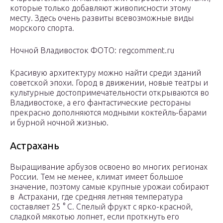
которые только добавляют живописности этому
месту. Здесь очень развиты всевозможные виды
морского спорта.
Ночной Владивосток ФОТО: regcomment.ru
Красивую архитектуру можно найти среди зданий
советской эпохи. Город в движении, новые театры и
культурные достопримечательности открываются во
Владивостоке, а его фантастические рестораны
прекрасно дополняются модными коктейль-барами
и бурной ночной жизнью.
Астрахань
Выращивание арбузов освоено во многих регионах
России. Тем не менее, климат имеет большое
значение, поэтому самые крупные урожаи собирают
в Астрахани, где средняя летняя температура
составляет 25 ° C. Спелый фрукт с ярко-красной,
сладкой мякотью лопнет, если проткнуть его