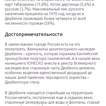
идут табасараны (15,8%), потом даргинцы (5,6%) и
русские (3,7%). Максимальный пик русского
населения пришелся на 1970 год, когда их в
Дербенте проживало более четверти от всей
численности горожан (26%).
Достопримечательности
В самом южном городе России есть на что
посмотреть. Жемчужина архитектурного наследия
Дербента – крепость, которая охраняла Каспийский
проход более полутора тысячелетий. А в начале века
нынешнего ЮНЕСКО внесла в реестр Всемирного
наследия всю старинную часть Дербента целиком,
особенно выделив единственный дошедший до
наших дней памятник персидского зодчества –
Дербентскую стену.
В Дербенте находится старейшая на территории
России мечеть, построенная еще в седьмом веке,
старинные резервуары для воды и фонтаны, старые