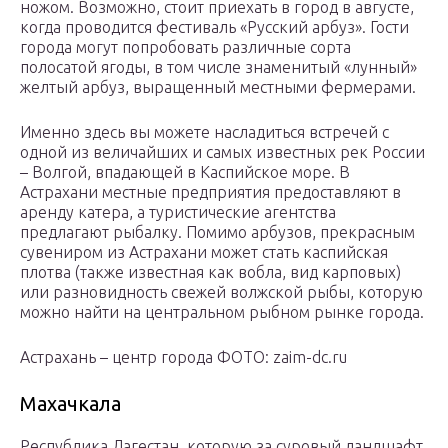
ножом. Возможно, стоит приехать в город в августе,
когда проводится фестиваль «Русский арбуз». Гости
города могут попробовать различные сорта
полосатой ягоды, в том числе знаменитый «лунный»
желтый арбуз, выращенный местными фермерами.
Именно здесь вы можете насладиться встречей с
одной из величайших и самых известных рек России
– Волгой, впадающей в Каспийское море. В
Астрахани местные предприятия предоставляют в
аренду катера, а туристические агентства
предлагают рыбалку. Помимо арбузов, прекрасным
сувениром из Астрахани может стать каспийская
плотва (также известная как вобла, вид карповых)
или разновидность свежей волжской рыбы, которую
можно найти на центральном рыбном рынке города.
Астрахань – центр города ФОТО: zaim-dc.ru
Махачкала
Республика Дагестан, которую за суровый ландшафт