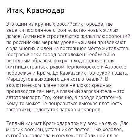
Итак, Краснодар
Это один из крупных российских городов, где
ведется постоянное строительство новых жилых
домов. Активное строительство жилья плюс хороший
по российским меркам уровень жизни привлекают
сюда многих людей на постоянное место жительства.
Географически город расположен необычайно
выгодным образом: вокруг плодородные поля,
житница страны, а рядом Черноморское и Азовское
побережья и Крым. До Кавказских гор рукой подать.
Маршрутов выходного дня хоть отбавляй. В
экологическом плане тоже неплохо: вредных
производств там нет, а главный загрязнитель – это
автотранспорт. Его, конечно, в городе достаточно.
Кому-то может не понравиться высокая плотность
застройки, недостаток парков и скверов.
Теплый климат Краснодара тоже у всех на слуху. Для
многих россиян, уставших от постоянных холодов,
сугробов, гололеда и сосулек, это большой плюс.