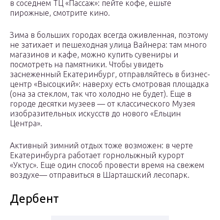
в соседнем ТЦ «Пассаж»: пейте кофе, ешьте
пирожные, смотрите кино.
Зима в больших городах всегда оживленная, поэтому
не затихает и пешеходная улица Вайнера: там много
магазинов и кафе, можно купить сувениры и
посмотреть на памятники. Чтобы увидеть
заснеженный Екатеринбург, отправляйтесь в бизнес-
центр «Высоцкий»: наверху есть смотровая площадка
(она за стеклом, так что холодно не будет). Еще в
городе десятки музеев — от классического Музея
изобразительных искусств до нового «Ельцин
Центра».
Активный зимний отдых тоже возможен: в черте
Екатеринбурга работает горнолыжный курорт
«Уктус». Еще один способ провести время на свежем
воздухе— отправиться в Шарташский лесопарк.
Дербент