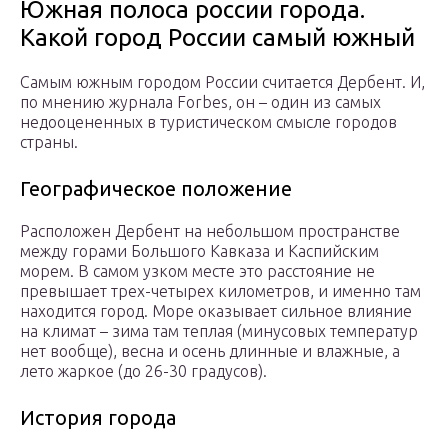
Южная полоса россии города.
Какой город России самый южный
Самым южным городом России считается Дербент. И,
по мнению журнала Forbes, он – один из самых
недооцененных в туристическом смысле городов
страны.
Географическое положение
Расположен Дербент на небольшом пространстве
между горами Большого Кавказа и Каспийским
морем. В самом узком месте это расстояние не
превышает трех-четырех километров, и именно там
находится город. Море оказывает сильное влияние
на климат – зима там теплая (минусовых температур
нет вообще), весна и осень длинные и влажные, а
лето жаркое (до 26-30 градусов).
История города