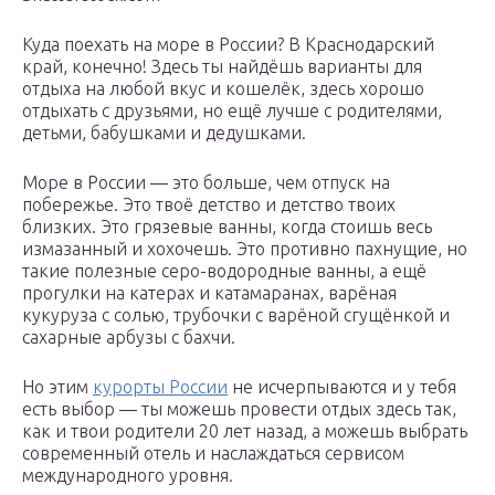
Куда поехать на море в России? В Краснодарский
край, конечно! Здесь ты найдёшь варианты для
отдыха на любой вкус и кошелёк, здесь хорошо
отдыхать с друзьями, но ещё лучше с родителями,
детьми, бабушками и дедушками.
Море в России — это больше, чем отпуск на
побережье. Это твоё детство и детство твоих
близких. Это грязевые ванны, когда стоишь весь
измазанный и хохочешь. Это противно пахнущие, но
такие полезные серо-водородные ванны, а ещё
прогулки на катерах и катамаранах, варёная
кукуруза с солью, трубочки с варёной сгущёнкой и
сахарные арбузы с бахчи.
Но этим
курорты России
не исчерпываются и у тебя
есть выбор — ты можешь провести отдых здесь так,
как и твои родители 20 лет назад, а можешь выбрать
современный отель и наслаждаться сервисом
международного уровня.