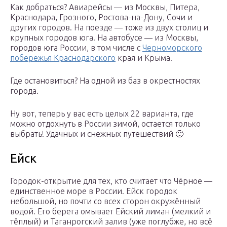
Как добраться? Авиарейсы — из Москвы, Питера,
Краснодара, Грозного, Ростова-на-Дону, Сочи и
других городов. На поезде — тоже из двух столиц и
крупных городов юга. На автобусе — из Москвы,
городов юга России, в том числе с
Черноморского
побережья Краснодарского
края и Крыма.
Где остановиться? На одной из баз в окрестностях
города.
Ну вот, теперь у вас есть целых 22 варианта, где
можно отдохнуть в России зимой, остается только
выбрать! Удачных и снежных путешествий 🙂
Ейск
Городок-открытие для тех, кто считает что Чёрное —
единственное море в России. Ейск городок
небольшой, но почти со всех сторон окружённый
водой. Его берега омывает Ейский лиман (мелкий и
тёплый) и Таганрогский залив (уже поглубже, но всё