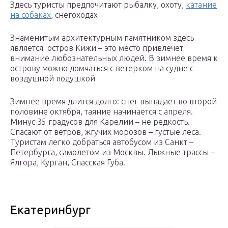
Здесь туристы предпочитают рыбалку, охоту,
катание
на собаках
, снегоходах
Знаменитым архитектурным памятником здесь
является остров Кижи – это место привлечет
внимание любознательных людей. В зимнее время к
острову можно домчаться с ветерком на судне с
воздушной подушкой
Зимнее время длится долго: снег выпадает во второй
половине октября, таяние начинается с апреля.
Минус 35 градусов для Карелии – не редкость.
Спасают от ветров, жгучих морозов – густые леса.
Туристам легко добраться автобусом из Санкт –
Петербурга, самолетом из Москвы. Лыжные трассы –
Ялгора, Курган, Спасская Губа.
Екатеринбург