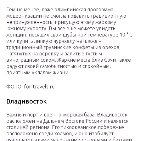
Тем не менее, даже олимпийская программа
модернизации не смогла подавить традиционную
непринужденность, присущую этому жаркому
южному курорту. Вы все еще можете увидеть
женщин, носящих свои шубы при температуре 10 ° C
или купить липкую чурчхелу на пляже –
традиционный грузинские конфеты из орехов,
натянутых на веревку и залитые густым
виноградным соком. Жаркие места близ Сочи также
радуют своей самобытностью и спокойным,
приятным укладом жизни.
ФОТО: for-travels.ru
Владивосток
Важный порт и военно-морская база, Владивосток
расположен на Дальнем Востоке России и является
столицей региона. Его тихоокеанское побережье
расположено среди холмов, и оно изобилует
очаровательными маленькими островами и бухтами,