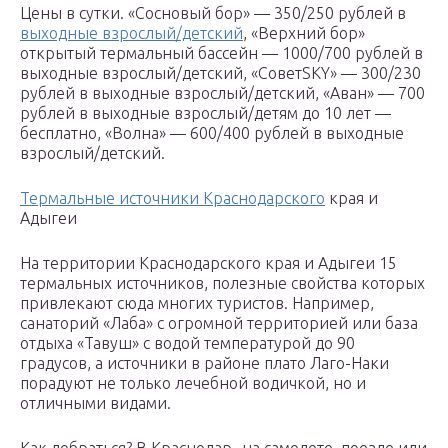
Цены в сутки. «Сосновый бор» — 350/250 рублей в
выходные взрослый/детский
, «Верхний бор»
открытый термальный бассейн — 1000/700 рублей в
выходные взрослый/детский, «СоветSKY» — 300/230
рублей в выходные взрослый/детский, «Аван» — 700
рублей в выходные взрослый/детям до 10 лет —
бесплатно, «Волна» — 600/400 рублей в выходные
взрослый/детский.
Термальные источники Краснодарского
края и
Адыгеи
На территории Краснодарского края и Адыгеи 15
термальных источников, полезные свойства которых
привлекают сюда многих туристов. Например,
санаторий «Лаба» с огромной территорией или база
отдыха «Тавуш» с водой температурой до 90
градусов, а источники в районе плато Лаго-Наки
порадуют не только лечебной водичкой, но и
отличными видами.