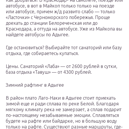
Как добраться? В Краснодар- на самолете, поезде или
автобусе, в вот в Майкоп только только на поезде
или автобусе, причем ж/д развито слабо — только
«Ласточки» с Черноморского побережья. Проще
доехать до станции Белореченская или до
Краснодара, а оттуда на автобусе. Уже из Майкопа вы
найдете автобусы по Адыгее.
Где остановиться? Выбирайте тот санаторий или базу
отдыха, где собираетесь купаться.
Цены. Санаторий «Лаба» — от 2600 рублей в сутки,
база отдыха «Тавуш» — от 4300 рублей.
Зимний рафтинг в Адыгее
В район плато Лаго-Наки в Адыгее стоит приехать
зимой еще и ради сплава по реке Белой. Благодаря
мягкому климату река не замерзает, а сплав подарит
по-настоящему незабываемые эмоции. Сплавляться
будете на рафте или байдарке, но в большую воду
только на рафте. Существуют разные маршруты, где-