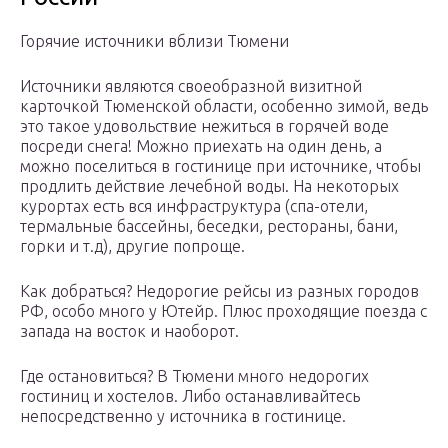
Горячие источники вблизи Тюмени
Источники являются своеобразной визитной
карточкой Тюменской области, особенно зимой, ведь
это такое удовольствие нежиться в горячей воде
посреди снега! Можно приехать на один день, а
можно поселиться в гостинице при источнике, чтобы
продлить действие лечебной воды. На некоторых
курортах есть вся инфраструктура (спа-отели,
термальные бассейны, беседки, рестораны, бани,
горки и т.д), другие попроще.
Как добраться? Недорогие рейсы из разных городов
РФ, особо много у Ютейр. Плюс проходящие поезда с
запада на восток и наоборот.
Где остановиться? В Тюмени много недорогих
гостиниц и хостелов. Либо останавливайтесь
непосредственно у источника в гостинице.