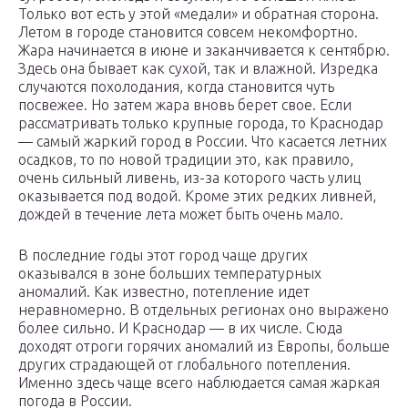
Только вот есть у этой «медали» и обратная сторона.
Летом в городе становится совсем некомфортно.
Жара начинается в июне и заканчивается к сентябрю.
Здесь она бывает как сухой, так и влажной. Изредка
случаются похолодания, когда становится чуть
посвежее. Но затем жара вновь берет свое. Если
рассматривать только крупные города, то Краснодар
— самый жаркий город в России. Что касается летних
осадков, то по новой традиции это, как правило,
очень сильный ливень, из-за которого часть улиц
оказывается под водой. Кроме этих редких ливней,
дождей в течение лета может быть очень мало.
В последние годы этот город чаще других
оказывался в зоне больших температурных
аномалий. Как известно, потепление идет
неравномерно. В отдельных регионах оно выражено
более сильно. И Краснодар — в их числе. Сюда
доходят отроги горячих аномалий из Европы, больше
других страдающей от глобального потепления.
Именно здесь чаще всего наблюдается самая жаркая
погода в России.