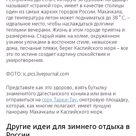
называют «страной гор», имеет в качестве столицы
один из самых жарких городов России. Махачкала,
где температура летом может подниматься до 38 ° C, –
идеальное место, чтобы наслаждаться долгими
теплыми вечерами. Жизнь в этом городе приятна и
размеренна. Старый маяк на холме, окруженном
узкими улочками в восточном стиле, невысокие
дома, песчаные пляжи, берег Каспийского моря – все
это по истине создает картину спокойствия и
умиротворения.
ФОТО: ic.pics.livejournal.com
Представьте как это здорово, взять бутылку
знаменитого дагестанского коньяка или вина и
отправиться на
гору Тарки-Тау
, смотровую площадку,
которая, как многие полагают, имеет лучшую
панораму Махачкалы и Каспийского моря.
Другие идеи для зимнего отдыха в
России