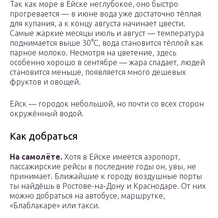
Так как море в Ейске неглубокое, оно быстро
прогревается — в июне вода уже достаточно тёплая
для купания, а к концу августа начинает цвести.
Самые жаркие месяцы июль и август — температура
поднимается выше 30°C, вода становится тёплой как
парное молоко. Несмотря на цветение, здесь
особенно хорошо в сентябре — жара спадает, людей
становится меньше, появляется много дешевых
фруктов и овощей.
Ейск — городок небольшой, но почти со всех сторон
окружённый водой.
Как добраться
На самолёте.
Хотя в Ейске имеется аэропорт,
пассажирские рейсы в последние годы он, увы, не
принимает. Ближайшие к городу воздушные порты
ты найдёшь в Ростове-на-Дону и Краснодаре. От них
можно добраться на автобусе, маршрутке,
«Блаблакаре» или такси.