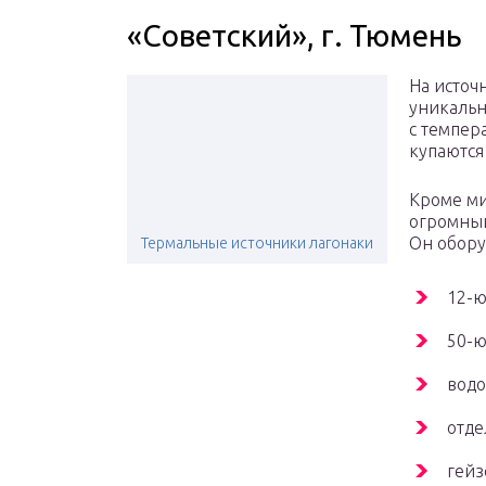
«Советский», г. Тюмень
На источ
уникальн
с темпер
купаются
Кроме ми
огромный
Он обору
Термальные источники лагонаки
12-ю
50-ю
водо
отде
гейз