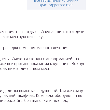
Все термальные источники
краснодарского края
я приятного отдыха. Искупавшись в кладези
оесть местную выпечку.
трав, для самостоятельного лечения.
веты. Имеются стенды с информацией, на
кже все противопоказания к купанию. Вокруг
большим количеством мест.
ли должны помыться в душевой. Там же сразу
дуальный шкафчик. Комплекс оборудован по
ие бассейна без шапочки и шлепок,