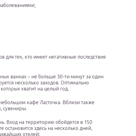
заболеваниями;
в для тех, кто имеет негативные последствия
ых ваннах – не больше 30-ти минут за один
ируется несколько заходов. Оптимально
 которых хватит на целый год.
 небольшом кафе Ласточка. Вблизи также
и, сувениры.
нь. Вход на территорию обойдется в 150
те остановится здесь на несколько дней,
лижайших отелей: