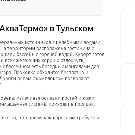
АкваТермо» в Тульском
инеральных источников с целебными водами,
а территории расположена гостиница с
ади бассейн с горячей водой. Курорт готов
ии всех желающих хорошо отдохнуть,
 с бассейном есть беседки с мангалами для
гара. Парковка обходится бесплатно и
Дороги рядом с комплексом позволяют
а.
ловека, излечивая болезни костей и кожи.
но-мышечная системы приходят в порядок.
сплатно, в то время как взрослым требуется