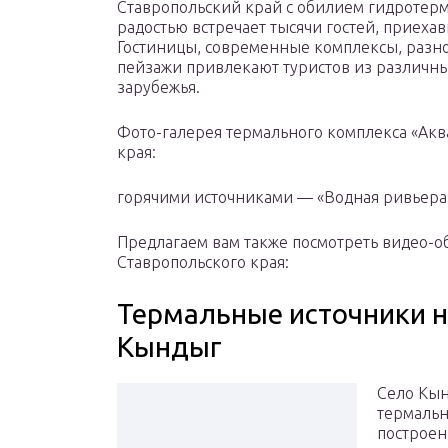
Ставропольский край с обилием гидротерм
радостью встречает тысячи гостей, приехав
Гостиницы, современные комплексы, раз
пейзажи привлекают туристов из различны
зарубежья.
Фото-галерея термального комплекса «Акв
края:
горячими источниками — «Водная ривьера
Предлагаем вам также посмотреть видео-о
Ставропольского края:
Термальные источники н
Кындыг
Село Кын
термальн
построен