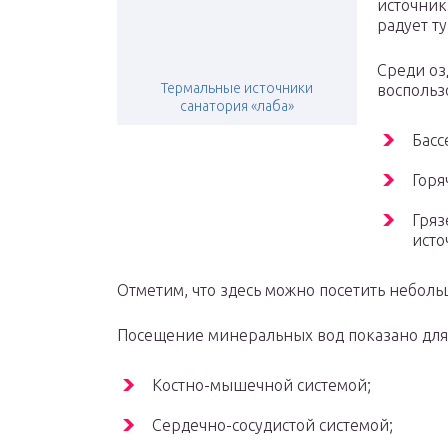
источник
радует ту
Среди оз
Термальные источники
воспольз
санатория «лаба»
Басс
Горя
Гряз
исто
Отметим, что здесь можно посетить небол
Посещение минеральных вод показано для т
Костно-мышечной системой;
Сердечно-сосудистой системой;