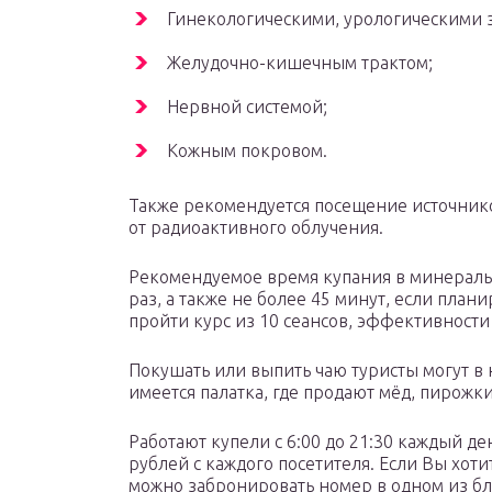
Гинекологическими, урологическими 
Желудочно-кишечным трактом;
Нервной системой;
Кожным покровом.
Также рекомендуется посещение источнико
от радиоактивного облучения.
Рекомендуемое время купания в минеральн
раз, а также не более 45 минут, если план
пройти курс из 10 сеансов, эффективности
Покушать или выпить чаю туристы могут в
имеется палатка, где продают мёд, пирожк
Работают купели с 6:00 до 21:30 каждый де
рублей с каждого посетителя. Если Вы хоти
можно забронировать номер в одном из б