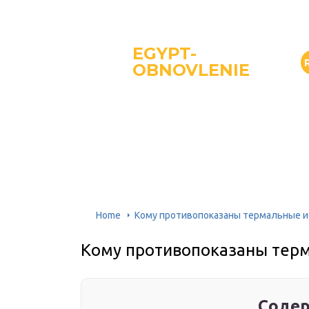
EGYPT-
OBNOVLENIE
Home
Кому противопоказаны термальные и
Кому противопоказаны тер
Содер