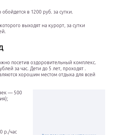
обойдется в 1200 руб. за сутки.
которого выходят на курорт, за сутки
ей.
д
можно посетив оздоровительный комплекс.
лей за час. Дети до 5 лет, проходят .
вляются хорошим местом отдыха для всей
век — 500
ия);
 р./час