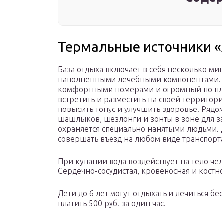
Термальные источники «
База отдыха включает в себя несколько м
наполненными лечебными компонентами. Н
комфортными номерами и огромный по площ
встретить и разместить на своей территор
повысить тонус и улучшить здоровье. Рядом
шашлыков, шезлонги и зонты в зоне для за
охраняется специально нанятыми людьми. 
совершать въезд на любом виде транспорт
При купании вода воздействует на тело че
Сердечно-сосудистая, кровеносная и кост
Дети до 6 лет могут отдыхать и лечиться бе
платить 500 руб. за один час.