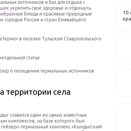
альных источников и баз для отдыха с
ших укрепить свое здоровье и отдохнуть.
10 
нообразные блюда и красивые природные
кра
х городов России и стран ближайшего
аТермо» в поселке Тульском Ставропольского
»отдельной статье
бзор о посещении термальных источников
а территории села
дыг славится один из самых известных
ым комплексов, на базе которого был
 гейзеро-термальный комплекс «Кындыгский