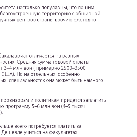
ситета настолько популярны, что по ним
ь благоустроенную территорию с обширной
научных центров страны воочию ежегодно
 бакалавриат отличается на разных
ностях. Средняя сумма годовой оплаты
ет 3–4 млн вон ( примерно 2500–3500
 США). Но на отдельных, особенно
ых, специальностях она может быть намного
провизорам и политикам придется заплатить
ую программу 5–6 млн вон (4–5 тысяч
).
льше всего потребуется платить за
Дешевле учиться на факультетах