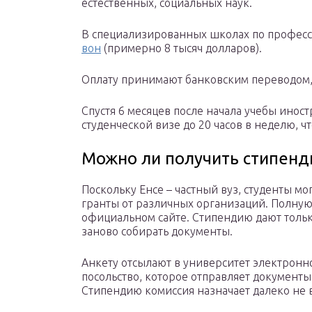
естественных, социальных наук.
В специализированных школах по професс
вон
(примерно 8 тысяч долларов).
Оплату принимают банковским переводом, 
Спустя 6 месяцев после начала учебы инос
студенческой визе до 20 часов в неделю, ч
Можно ли получить стипенд
Поскольку Енсе – частный вуз, студенты мо
гранты от различных организаций. Полну
официальном сайте. Стипендию дают тольк
заново собирать документы.
Анкету отсылают в университет электронно
посольство, которое отправляет документ
Стипендию комиссия назначает далеко не 