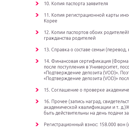
10. Копия паспорта заявителя
11. Копия регистрационной карты ино
Корее
12. Копии паспортов обоих родителе
гражданства родителей
13. Справка о составе семьи (перевод
14. Финансовая сертификация (Форма 
после поступления в Университет, пос
«Подтверждение депозита (VOD)». Поэ
«Подтверждение депозита (VOD)» посл
15. Соглашение о проверке академиче
16. Прочее (запись наград, свидетель
академической квалификации и т. д.
быть действительны на день подачи з
Регистрационный взнос: 158.000 вон (