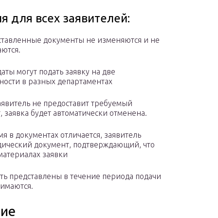
 для всех заявителей:
ставленные документы не изменяются и не
ются.
даты могут подать заявку на две
ности в разных департаментах
заявитель не предоставит требуемый
, заявка будет автоматически отменена.
мя в документах отличается, заявитель
ический документ, подтверждающий, что
х материалах заявки
ь представлены в течение периода подачи
нимаются.
ние