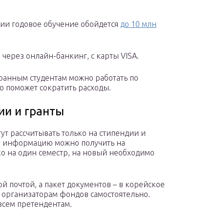
ии годовое обучение обойдется
до 10 млн
через онлайн-банкинг, с карты VISA.
транным студентам можно работать по
то поможет сократить расходы.
ии и гранты
гут рассчитывать только на стипендии и
ю информацию можно получить на
о на один семестр, на новый необходимо
й почтой, а пакет документов – в корейское
ы организаторам фондов самостоятельно.
всем претендентам.