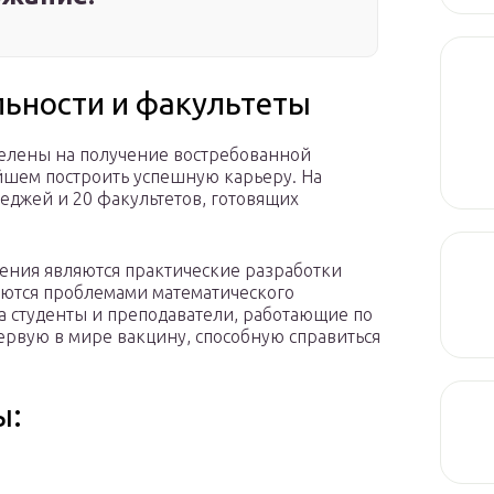
ьности и факультеты
елены на получение востребованной
ейшем построить успешную карьеру. На
еджей и 20 факультетов, готовящих
ения являются практические разработки
маются проблемами математического
а студенты и преподаватели, работающие по
рвую в мире вакцину, способную справиться
ы: