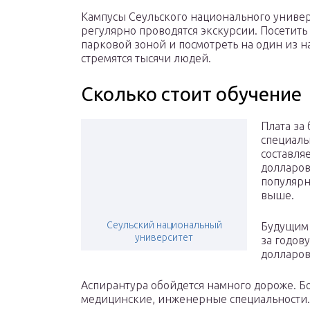
Кампусы Сеульского национального универ
регулярно проводятся экскурсии. Посетит
парковой зоной и посмотреть на один из 
стремятся тысячи людей.
Сколько стоит обучение
Плата за
специаль
составля
долларов
популярн
выше.
Сеульский национальный
Будущим 
университет
за годов
долларов
Аспирантура обойдется намного дороже. Бо
медицинские, инженерные специальности. 