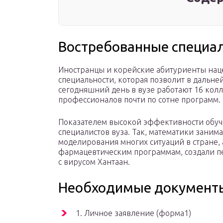
Востребованные специал
Иностранцы и корейские абитуриенты нац
специальности, которая позволит в дальн
сегодняшний день в вузе работают 16 колл
профессионалов почти по сотне программ.
Показателем высокой эффективности обуч
специалистов вуза. Так, математики зани
моделирования многих ситуаций в стране, 
фармацевтическим программам, создали пе
с вирусом Хантаан.
Необходимые документ
1. Личное заявление (форма1)