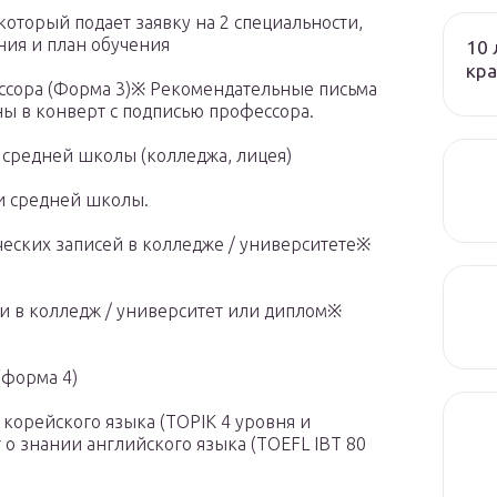
который подает заявку на 2 специальности,
ния и план обучения
10 
кра
ессора (Форма 3)※ Рекомендательные письма
ы в конверт с подписью профессора.
 средней школы (колледжа, лицея)
и средней школы.
еских записей в колледже / университете※
ии в колледж / университет или диплом※
(форма 4)
корейского языка (TOPIK 4 уровня и
 знании английского языка (TOEFL IBT 80