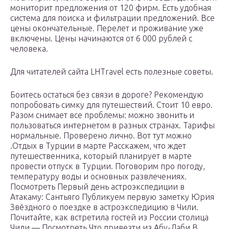
мониторит предложения от 120 фирм. Есть удобная
система для поиска и фильтрации предложений. Все
цены окончательные. Перелет и проживание уже
включены. Цены начинаются от 6 000 рублей с
человека.
Для читателей сайта LHTravel есть полезные советы.
Боитесь остаться без связи в дороге? Рекомендую
попробовать симку для путешествий. Стоит 10 евро.
Разом снимает все проблемы: можно звонить и
пользоваться интернетом в разных странах. Тарифы
нормальные. Проверено лично. Вот тут можно
.Отдых в Турции в марте Расскажем, что ждет
путешественника, который планирует в марте
провести отпуск в Турции. Поговорим про погоду,
температуру воды и основных развлечениях.
Посмотреть Первый день астроэкспедиции в
Атакаму: Сантьяго Публикуем первую заметку Юрия
Звёздного о поездке в астроэкспедицию в Чили.
Почитайте, как встретила гостей из России столица
Чили — Посмотреть Что привезти из Абу-Даби В