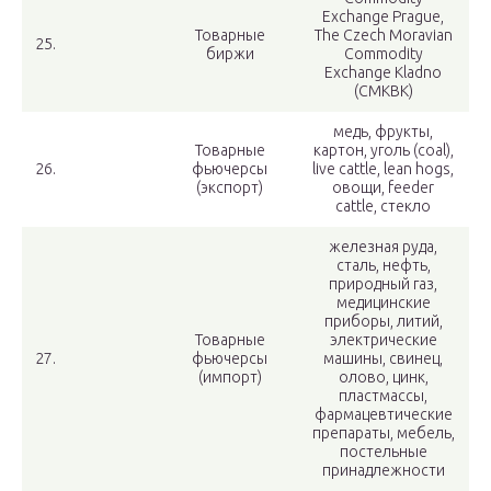
Exchange Prague,
Товарные
The Czech Moravian
25.
биржи
Commodity
Exchange Kladno
(CMKBK)
медь, фрукты,
Товарные
картон, уголь (coal),
26.
фьючерсы
live cattle, lean hogs,
(экспорт)
овощи, feeder
cattle, стекло
железная руда,
сталь, нефть,
природный газ,
медицинские
приборы, литий,
Товарные
электрические
27.
фьючерсы
машины, свинец,
(импорт)
олово, цинк,
пластмассы,
фармацевтические
препараты, мебель,
постельные
принадлежности