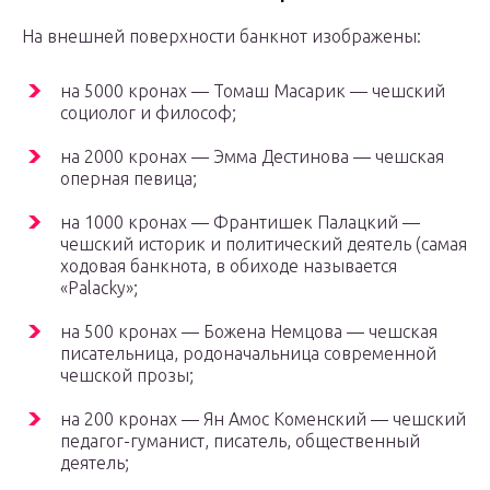
На внешней поверхности банкнот изображены:
на 5000 кронах — Томаш Масарик — чешский
социолог и философ;
на 2000 кронах — Эмма Дестинова — чешская
оперная певица;
на 1000 кронах — Франтишек Палацкий —
чешский историк и политический деятель (самая
ходовая банкнота, в обиходе называется
«Palacky»;
на 500 кронах — Божена Немцова — чешская
писательница, родоначальница современной
чешской прозы;
на 200 кронах — Ян Амос Коменский — чешский
педагог-гуманист, писатель, общественный
деятель;