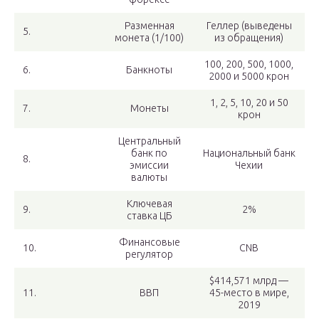
Разменная
Геллер (выведены
5.
монета (1/100)
из обращения)
100, 200, 500, 1000,
6.
Банкноты
2000 и 5000 крон
1, 2, 5, 10, 20 и 50
7.
Монеты
крон
Центральный
банк по
Национальный банк
8.
эмиссии
Чехии
валюты
Ключевая
9.
2%
ставка ЦБ
Финансовые
10.
CNB
регулятор
$414,571 млрд —
11.
ВВП
45-место в мире,
2019