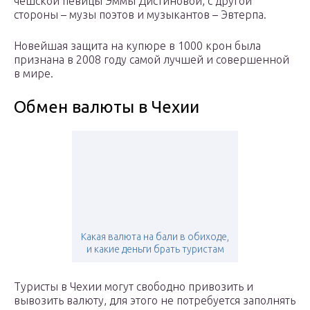
чешской певицы Эммы Дистиновой, с другой
стороны – музы поэтов и музыкантов – Эвтерпа.
Новейшая защита на купюре в 1000 крон была
признана в 2008 году самой лучшей и совершенной
в мире.
Обмен валюты в Чехии
Какая валюта на бали в обиходе,
и какие деньги брать туристам
Туристы в Чехии могут свободно привозить и
вывозить валюту, для этого не потребуется заполнять