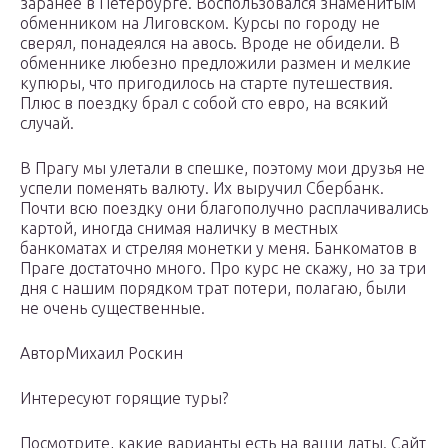
заранее в Петербурге. Воспользовался знаменитым
обменником на Лиговском. Курсы по городу не
сверял, понадеялся на авось. Вроде не обидели. В
обменнике любезно предложили размен и мелкие
купюры, что пригодилось на старте путешествия.
Плюс в поездку брал с собой сто евро, на всякий
случай.
В Прагу мы улетали в спешке, поэтому мои друзья не
успели поменять валюту. Их выручил Сбербанк.
Почти всю поездку они благополучно расплачивались
картой, иногда снимая наличку в местных
банкоматах и стреляя монетки у меня. Банкоматов в
Праге достаточно много. Про курс не скажу, но за три
дня с нашим порядком трат потери, полагаю, были
не очень существенные.
АвторМихаил Роскин
Интересуют горящие туры?
Посмотрите, какие варианты есть на ваши даты. Сайт