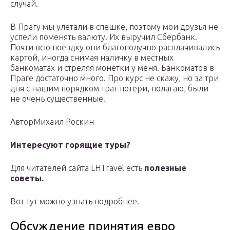
случай.
В Прагу мы улетали в спешке, поэтому мои друзья не
успели поменять валюту. Их выручил Сбербанк.
Почти всю поездку они благополучно расплачивались
картой, иногда снимая наличку в местных
банкоматах и стреляя монетки у меня. Банкоматов в
Праге достаточно много. Про курс не скажу, но за три
дня с нашим порядком трат потери, полагаю, были
не очень существенные.
АвторМихаил Роскин
Интересуют горящие туры?
Для читателей сайта LHTravel есть
полезные
советы.
Вот тут можно узнать подробнее.
Обсуждение принятия евро