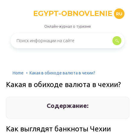
EGYPT-OBNOVLENIE
RU
Онлайн-журнал о туризме
Home
Какая в обиходе валюта в чехии?
Какая в обиходе валюта в чехии?
Содержание:
Как выглядят банкноты Чехии