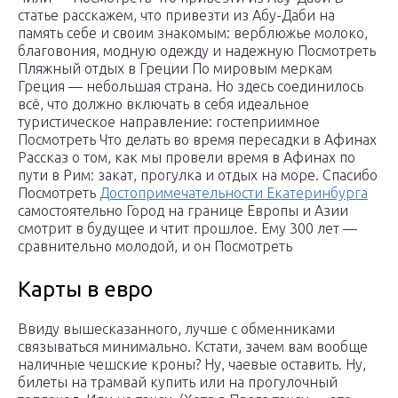
статье расскажем, что привезти из Абу-Даби на
память себе и своим знакомым: верблюжье молоко,
благовония, модную одежду и надежную Посмотреть
Пляжный отдых в Греции По мировым меркам
Греция — небольшая страна. Но здесь соединилось
всё, что должно включать в себя идеальное
туристическое направление: гостеприимное
Посмотреть Что делать во время пересадки в Афинах
Рассказ о том, как мы провели время в Афинах по
пути в Рим: закат, прогулка и отдых на море. Спасибо
Посмотреть
Достопримечательности Екатеринбурга
самостоятельно Город на границе Европы и Азии
смотрит в будущее и чтит прошлое. Ему 300 лет —
сравнительно молодой, и он Посмотреть
Карты в евро
Ввиду вышесказанного, лучше с обменниками
связываться минимально. Кстати, зачем вам вообще
наличные чешские кроны? Ну, чаевые оставить. Ну,
билеты на трамвай купить или на прогулочный