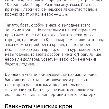
10 крон либо 1 Евро. Разница ощутимая. Или ещё
пример, классическое чешское лакомство трдло в
кронах стоит 60 Kč, в евро — 2,5 €.
Так что, брать с собой в Чехию выгоднее всего
Чешские кроны. Но поскольку в нашей стране их
практически не найти, хотя в банках некоторых
городов, например, в Краснодаре, мы видели что под
заказ можно приобрести кроны, но это скорее
исключение нежели правило, да и курс может быть
невыгодным, то везти с собой в Чехию/Прагу лучше
евро или доллары. Советуем евро, обмен в Чехии
будет выгоднее.
К оплате в стране принимают как наличные, так и
банковские карты, за исключением разве что
некоторых уличных палаток и небольших
магазинчиков. Карты лучше иметь евровые или
долларовые, так на конвертации меньше потерь.
Банкноты чешских крон