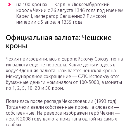
на 100 кронах — Карл IV Люксембургский —
король Чехии с 26 августа 1346 года под именем
Карел I, император Священной Римской
империи с 5 апреля 1355 года.
Официальная валюта: Чешские
кроны
Чехия присоединилась к Европейскому Союзу, но на
их валюту еще не перешла. Какие деньги здесь в
ходу? Здешняя валюта называется чешская крона.
Международное сокращение — CZK. Используются
бумажные деньги номиналом от 100-5000, а монеты
по 1, 2, 5, 10, 20 и 50 крон.
Появилась после распада Чехословакии (1993 год).
Тогда чехи ввели собственные кроны, а словаки —
собственные. На реверсе изображен герб Чехии —
лев. К 2008 году валюта признана одной из самых
слабых.