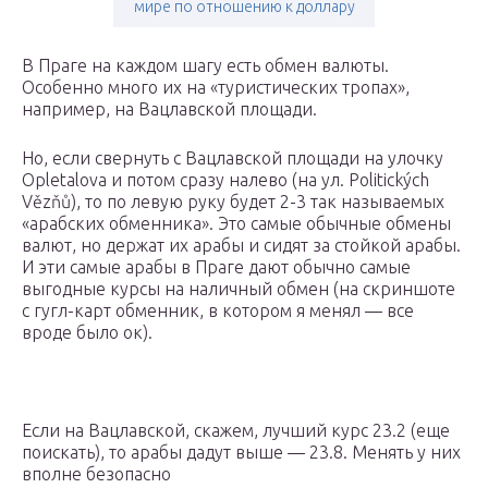
мире по отношению к доллару
В Праге на каждом шагу есть обмен валюты.
Особенно много их на «туристических тропах»,
например, на Вацлавской площади.
Но, если свернуть с Вацлавской площади на улочку
Opletalova и потом сразу налево (на ул. Politických
Vězňů), то по левую руку будет 2-3 так называемых
«арабских обменника». Это самые обычные обмены
валют, но держат их арабы и сидят за стойкой арабы.
И эти самые арабы в Праге дают обычно самые
выгодные курсы на наличный обмен (на скриншоте
с гугл-карт обменник, в котором я менял — все
вроде было ок).
Если на Вацлавской, скажем, лучший курс 23.2 (еще
поискать), то арабы дадут выше — 23.8. Менять у них
вполне безопасно