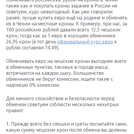
также как и покупать кроны заранее в России не
советуем, курс невыгодный. Как уже говорили
ранее, лучше купить евро ещё на родине и обменять
их в Чехии на местные кроны. К примеру, при нас, за
100 российских рублей давали всего 12,5 чешских
крон, тогда как за 1 евро в хорошем обменнике
26,95 крон (в тот день
официальный курс евро
к
рублю составлял 74,49).
Обменивать евро на чешские кроны выгоднее всего
в обменных пунктах, таковых в городе масса,
встречаются на каждом шагу. Большинство
обменников не берут комиссии, ищите такие с
надписью 0% комиссии.
Для личного спокойствия и безопасности перед
обменом советуем соблюсти несколько нехитрых
правил:
1. Прежде всего без спешки и суеты посчитайте сами,
какую сумму чешских крон после обмена вы должны