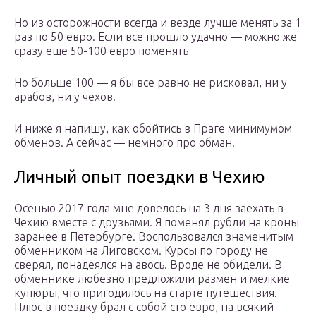
Но из осторожности всегда и везде лучше менять за 1
раз по 50 евро. Если все прошло удачно — можно же
сразу еще 50-100 евро поменять
Но больше 100 — я бы все равно не рисковал, ни у
арабов, ни у чехов.
И ниже я напишу, как обойтись в Праге минимумом
обменов. А сейчас — немного про обман.
Личный опыт поездки в Чехию
Осенью 2017 года мне довелось на 3 дня заехать в
Чехию вместе с друзьями. Я поменял рубли на кроны
заранее в Петербурге. Воспользовался знаменитым
обменником на Лиговском. Курсы по городу не
сверял, понадеялся на авось. Вроде не обидели. В
обменнике любезно предложили размен и мелкие
купюры, что пригодилось на старте путешествия.
Плюс в поездку брал с собой сто евро, на всякий