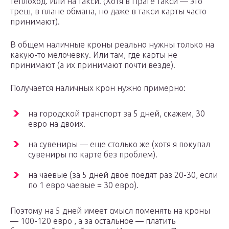
теплоход. Или на такси. (Хотя в Праге такси — это
треш, в плане обмана, но даже в такси карты часто
принимают).
В общем наличные кроны реально нужны только на
какую-то мелочевку. Или там, где карты не
принимают (а их принимают почти везде).
Получается наличных крон нужно примерно:
на городской транспорт за 5 дней, скажем, 30
евро на двоих.
на сувениры — еще столько же (хотя я покупал
сувениры по карте без проблем).
на чаевые (за 5 дней двое поедят раз 20-30, если
по 1 евро чаевые = 30 евро).
Поэтому на 5 дней имеет смысл поменять на кроны
— 100-120 евро , а за остальное — платить