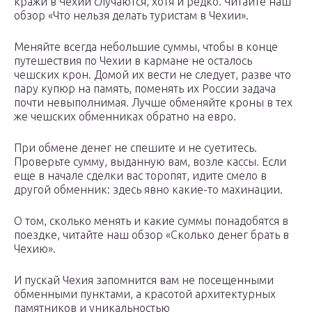
кражи в Чехии случаются, хотя и редко. Читайте наш
обзор «Что нельзя делать туристам в Чехии».
Меняйте всегда небольшие суммы, чтобы в конце
путешествия по Чехии в кармане не осталось
чешских крон. Домой их вести не следует, разве что
пару купюр на память, поменять их России задача
почти невыполнимая. Лучше обменяйте кроны в тех
же чешских обменниках обратно на евро.
При обмене денег не спешите и не суетитесь.
Проверьте сумму, выданную вам, возле кассы. Если
еще в начале сделки вас торопят, идите смело в
другой обменник: здесь явно какие-то махинации.
О том, сколько менять и какие суммы понадобятся в
поездке, читайте наш обзор «Сколько денег брать в
Чехию».
И пускай Чехия запомнится вам не посещенными
обменными пунктами, а красотой архитектурных
памятников и уникальностью