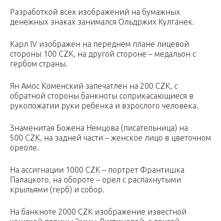
Разработкой всех изображений на бумажных
денежных знаках занимался Ольдржих Кулганек.
Карл IV изображен на переднем плане лицевой
стороны 100 CZK, на другой стороне – медальон с
гербом страны.
Ян Амос Коменский запечатлен на 200 CZK, с
обратной стороны банкноты соприкасающиеся в
рукопожатии руки ребенка и взрослого человека.
Знаменитая Божена Немцова (писательница) на
500 CZK, на задней части – женское лицо в цветочном
ореоле.
На ассигнации 1000 CZK – портрет Франтишка
Палацкого, на обороте – орел с распахнутыми
крыльями (герб) и собор.
На банкноте 2000 CZK изображение известной