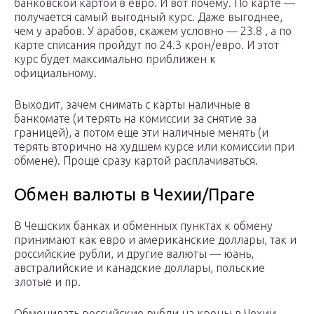
банковской картой в евро. И вот почему. По карте —
получается самый выгодный курс. Даже выгоднее,
чем у арабов. У арабов, скажем условно — 23.8 , а по
карте списания пройдут по 24.3 крон/евро. И этот
курс будет максимально приближен к
официальному.
Выходит, зачем снимать с карты наличные в
банкомате (и терять на комиссии за снятие за
границей), а потом еще эти наличные менять (и
терять вторично на худшем курсе или комиссии при
обмене). Проще сразу картой расплачиваться.
Обмен валюты в Чехии/Праге
В Чешских банках и обменных пунктах к обмену
принимают как евро и американские доллары, так и
российские рубли, и другие валюты — юань,
австралийские и канадские доллары, польские
злотые и пр.
Обменивать российские рубли на кроны в Чехии