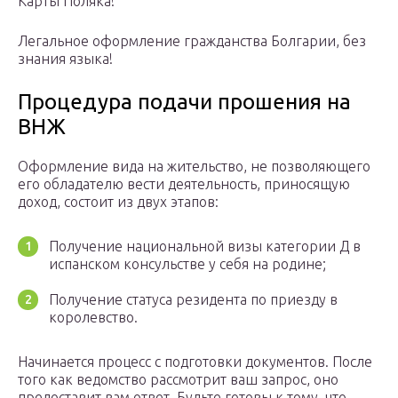
Карты Поляка!
Легальное оформление гражданства Болгарии, без
знания языка!
Процедура подачи прошения на
ВНЖ
Оформление вида на жительство, не позволяющего
его обладателю вести деятельность, приносящую
доход, состоит из двух этапов:
Получение национальной визы категории Д в
испанском консульстве у себя на родине;
Получение статуса резидента по приезду в
королевство.
Начинается процесс с подготовки документов. После
того как ведомство рассмотрит ваш запрос, оно
предоставит вам ответ. Будьте готовы к тому, что