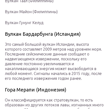
Вулкан Таал (Филиппины)
Вулкан Майон (Филиппины)
Вулкан Гунунг Келуд
Вулкан Бардарбунга (Исландия)
Это самый большой вулкан Исландии, высота
которого составляет 2009 метров над уровнем моря.
Последние сейсмические данные сообщают о
надвигающемся извержении, поскольку его
давление постоянно увеличивается и
накапливающаяся энергия может высвободится в
любой момент. Сигналы начались в 2015 году, после
его последнего извержения годом ранее.
Гора Мерапи (Индонезия)
Он классифицируется как стратовулкан, то есть
образован из других потоков лавы, изгнанных много