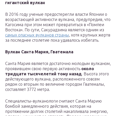
гигантский вулкан
В 2016 году ученые предостерегли власти Японии о
возрастающей активности вулкана, предупредив, что
Кагосима при этом может превратиться в «Помпеи
Востока». По сути, Сакурадзима является одним из
самых опасных вулканов страны
, хотя крупных жертв
за последнее столетие пока удавалось избегать.
Вулкан Санта Мария, Гватемала
Санта Мария является достаточно молодым вулканом,
проявившем свою первую активность
около
тридцати тысячелетий тому назад
. Высота этого
действующего вулкана, расположенного совсем
рядом со вторым по величине городом Гватемалы,
составляет 3772 метра.
Специалисты-вулканологи считают Санта Марию
бомбой замедленного действия, которая на
протяжении долгих столетий накапливала энергию,