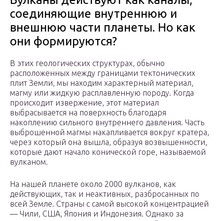
соединяющие внутреннюю и
внешнюю части планеты. Но как
они формируются?
В этих геологических структурах, обычно
расположенных между границами тектонических
плит Земли, мы находим характерный материал,
магму или жидкую расплавленную породу. Когда
происходит извержение, этот материал
выбрасывается на поверхность благодаря
накоплению сильного внутреннего давления. Часть
выброшенной магмы накапливается вокруг кратера,
через который она вышла, образуя возвышенности,
которые дают начало конической горе, называемой
вулканом.
На нашей планете около 2000 вулканов, как
действующих, так и неактивных, разбросанных по
всей Земле. Страны с самой высокой концентрацией
— Чили, США, Япония и Индонезия. Однако за