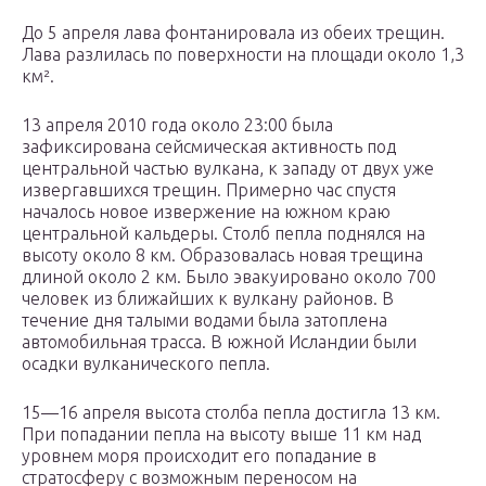
До 5 апреля лава фонтанировала из обеих трещин.
Лава разлилась по поверхности на площади около 1,3
км².
13 апреля 2010 года около 23:00 была
зафиксирована сейсмическая активность под
центральной частью вулкана, к западу от двух уже
извергавшихся трещин. Примерно час спустя
началось новое извержение на южном краю
центральной кальдеры. Столб пепла поднялся на
высоту около 8 км. Образовалась новая трещина
длиной около 2 км. Было эвакуировано около 700
человек из ближайших к вулкану районов. В
течение дня талыми водами была затоплена
автомобильная трасса. В южной Исландии были
осадки вулканического пепла.
15—16 апреля высота столба пепла достигла 13 км.
При попадании пепла на высоту выше 11 км над
уровнем моря происходит его попадание в
стратосферу с возможным переносом на