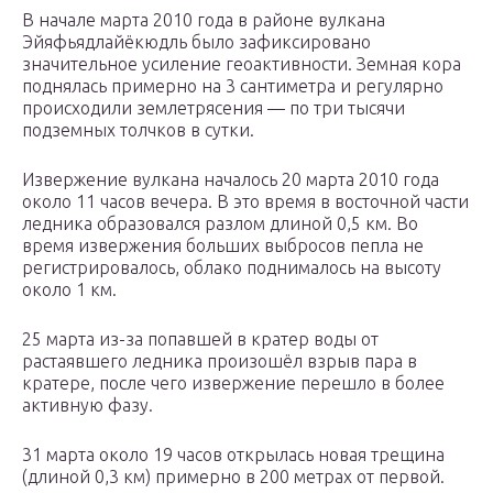
В начале марта 2010 года в районе вулкана
Эйяфьядлайёкюдль было зафиксировано
значительное усиление геоактивности. Земная кора
поднялась примерно на 3 сантиметра и регулярно
происходили землетрясения — по три тысячи
подземных толчков в сутки.
Извержение вулкана началось 20 марта 2010 года
около 11 часов вечера. В это время в восточной части
ледника образовался разлом длиной 0,5 км. Во
время извержения больших выбросов пепла не
регистрировалось, облако поднималось на высоту
около 1 км.
25 марта из-за попавшей в кратер воды от
растаявшего ледника произошёл взрыв пара в
кратере, после чего извержение перешло в более
активную фазу.
31 марта около 19 часов открылась новая трещина
(длиной 0,3 км) примерно в 200 метрах от первой.