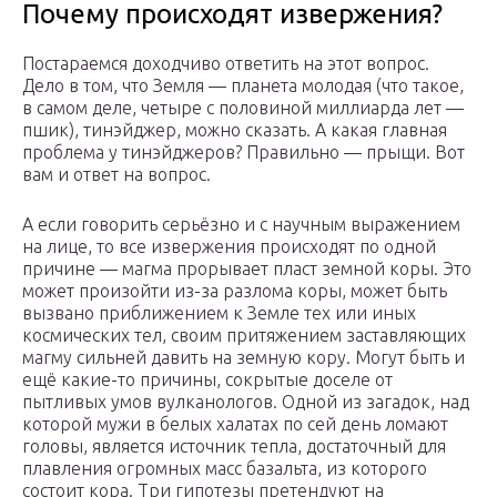
Почему происходят извержения?
Постараемся доходчиво ответить на этот вопрос.
Дело в том, что Земля — планета молодая (что такое,
в самом деле, четыре с половиной миллиарда лет —
пшик), тинэйджер, можно сказать. А какая главная
проблема у тинэйджеров? Правильно — прыщи. Вот
вам и ответ на вопрос.
А если говорить серьёзно и с научным выражением
на лице, то все извержения происходят по одной
причине — магма прорывает пласт земной коры. Это
может произойти из-за разлома коры, может быть
вызвано приближением к Земле тех или иных
космических тел, своим притяжением заставляющих
магму сильней давить на земную кору. Могут быть и
ещё какие-то причины, сокрытые доселе от
пытливых умов вулканологов.
Одной из загадок, над
которой мужи в белых халатах по сей день ломают
головы, является источник тепла, достаточный для
плавления огромных масс базальта, из которого
состоит кора. Три гипотезы претендуют на