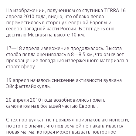
На изображении, полученном со спутника TERRA 16
апреля 2010 года, видно, что облако пепла
переместилось в сторону Северной Европы и
северо-западной части России. В этот день оно
достигло Москвы на высоте 10 км.
17—18 апреля извержение продолжалось. Высота
столба пепла оценивалась в 8—8,5 км, что означает
прекращение попадания изверженного материала в
стратосферу.
19 апреля началось снижение активности вулкана
Эйяфьятлайокудль.
20 апреля 2010 года возобновились полеты
самолетов над большей частью Европы.
С тех пор вулкан не проявлял признаков активности,
но это не значит, что под землей не накапливается
новая магма, которая может вызвать повторное