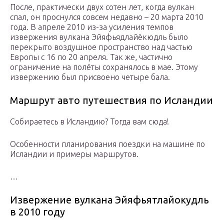
После, практически двух сотен лет, когда вулкан
спал, он проснулся совсем недавно – 20 марта 2010
года. В апреле 2010 из-за усиления темпов
извержения вулкана Эйяфьядлайёкюдль было
перекрыто воздушное пространство над частью
Европы с 16 по 20 апреля. Так же, частично
ограничение на полёты сохранялось в мае. Этому
извержению был присвоено четыре бала.
Маршрут авто путешествия по Исландии
Собираетесь в Исландию? Тогда вам сюда!
Особенности планирования поездки на машине по
Исландии и примеры маршрутов.
…
Извержение вулкана Эйяфьятлайокудль
в 2010 году