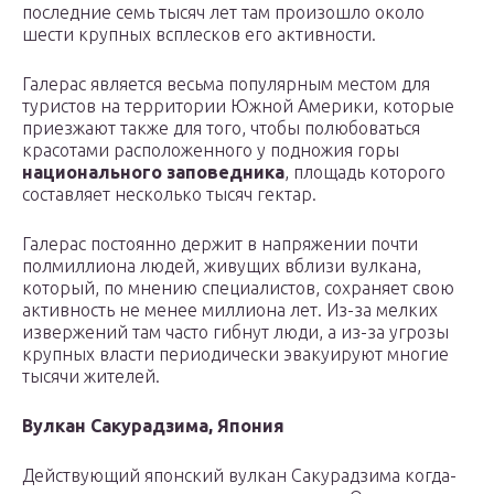
последние семь тысяч лет там произошло около
шести крупных всплесков его активности.
Галерас является весьма популярным местом для
туристов на территории Южной Америки, которые
приезжают также для того, чтобы полюбоваться
красотами расположенного у подножия горы
национального заповедника
, площадь которого
составляет несколько тысяч гектар.
Галерас постоянно держит в напряжении почти
полмиллиона людей, живущих вблизи вулкана,
который, по мнению специалистов, сохраняет свою
активность не менее миллиона лет. Из-за мелких
извержений там часто гибнут люди, а из-за угрозы
крупных власти периодически эвакуируют многие
тысячи жителей.
Вулкан Сакурадзима, Япония
Действующий японский вулкан Сакурадзима когда-