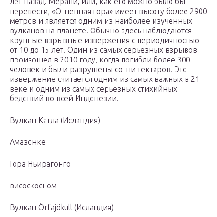
лет назад. Мерапи, или, как его можно было бы
перевести, «Огненная гора» имеет высоту более 2900
метров и является одним из наиболее изученных
вулканов на планете. Обычно здесь наблюдаются
крупные взрывные извержения с периодичностью
от 10 до 15 лет. Один из самых серьезных взрывов
произошел в 2010 году, когда погибли более 300
человек и были разрушены сотни гектаров. Это
извержение считается одним из самых важных в 21
веке и одним из самых серьезных стихийных
бедствий во всей Индонезии.
Вулкан Катла (Исландия)
Амазонке
Гора Ньирагонго
висоскосном
Вулкан Örfajökull (Исландия)