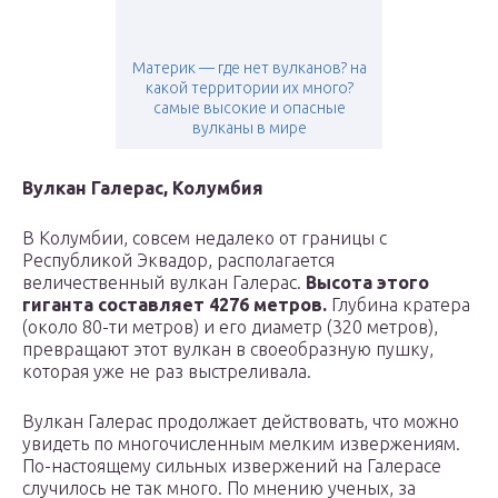
Материк — где нет вулканов? на
какой территории их много?
самые высокие и опасные
вулканы в мире
Вулкан Галерас, Колумбия
В Колумбии, совсем недалеко от границы с
Республикой Эквадор, располагается
величественный вулкан Галерас.
Высота этого
гиганта составляет 4276 метров.
Глубина кратера
(около 80-ти метров) и его диаметр (320 метров),
превращают этот вулкан в своеобразную пушку,
которая уже не раз выстреливала.
Вулкан Галерас продолжает действовать, что можно
увидеть по многочисленным мелким извержениям.
По-настоящему сильных извержений на Галерасе
случилось не так много. По мнению ученых, за