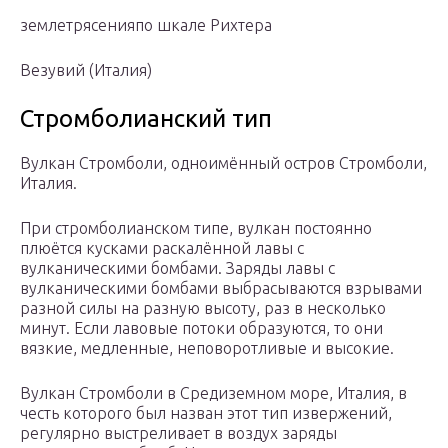
землетрясенияпо шкале Рихтера
Везувий (Италия)
Стромболианский тип
Вулкан Стромболи, одноимённый остров Стромболи,
Италия.
При стромболианском типе, вулкан постоянно
плюётся кусками раскалённой лавы с
вулканическими бомбами. Заряды лавы с
вулканическими бомбами выбрасываются взрывами
разной силы на разную высоту, раз в несколько
минут. Если лавовые потоки образуются, то они
вязкие, медленные, неповоротливые и высокие.
Вулкан Стромболи в Средиземном море, Италия, в
честь которого был назван этот тип извержений,
регулярно выстреливает в воздух заряды