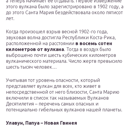
а теперь начинает ее отдавать. Первое извержение
этого вулкана было зарегистрировано в 1902 году, а
до этого Санта Мария бездействовала около пятисот
лет.
Когда произошел взрыв весной 1902-го года,
звуковая волна достигла Республики Коста-Рика,
расположенной на расстоянии
в восемь сотен
километров от вулкана
. Тогда в воздух было
выброшено почти шесть кубических километров
вулканического материала. Число жертв превысило
шесть тысяч человек…
Учитывая тот уровень опасности, который
представляет вулкан для всех, кто живет в
непосредственной от него близости, Санта Марию
включили в список так называемых Вулканов
Десятилетия – перечень самых опасных и
потенциально гибельных вулканов нашей планеты.
Улавун, Папуа – Новая Гвинея