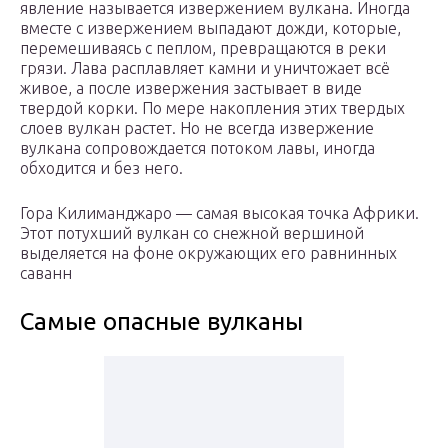
явление называется извержением вулкана. Иногда
вместе с извержением выпадают дожди, которые,
перемешиваясь с пеплом, превращаются в реки
грязи. Лава расплавляет камни и уничтожает всё
живое, а после извержения застывает в виде
твердой корки. По мере накопления этих твердых
слоев вулкан растет. Но не всегда извержение
вулкана сопровождается потоком лавы, иногда
обходится и без него.
Гора Килиманджаро — самая высокая точка Африки.
Этот потухший вулкан со снежной вершиной
выделяется на фоне окружающих его равнинных
саванн
Самые опасные вулканы