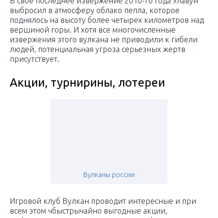
В свое последнее извержение 2010-го года Улавун
выбросил в атмосферу облако пепла, которое
поднялось на высоту более четырех километров над
вершиной горы. И хотя все многочисленные
извержения этого вулкана не приводили к гибели
людей, потенциальная угроза серьезных жертв
присутствует.
Акции, турнирины, лотереи
Вулканы россии
Игровой клуб Вулкан проводит интересные и при
всем этом чбыстрычайно выгодные акции,