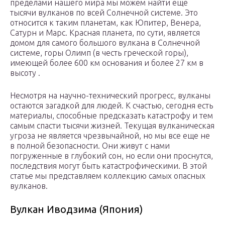
пределами нашего мира мы можем найти еще
тысячи вулканов по всей Солнечной системе. Это
относится к таким планетам, как Юпитер, Венера,
Сатурн и Марс. Красная планета, по сути, является
домом для самого большого вулкана в Солнечной
системе, горы Олимп (в честь греческой горы),
имеющей более 600 км основания и более 27 км в
высоту .
Несмотря на научно-технический прогресс, вулканы
остаются загадкой для людей. К счастью, сегодня есть
материалы, способные предсказать катастрофу и тем
самым спасти тысячи жизней. Текущая вулканическая
угроза не является чрезвычайной, но мы все еще не
в полной безопасности. Они живут с нами
погруженные в глубокий сон, но если они проснутся,
последствия могут быть катастрофическими. В этой
статье мы представляем коллекцию самых опасных
вулканов.
Вулкан Иводзима (Япония)