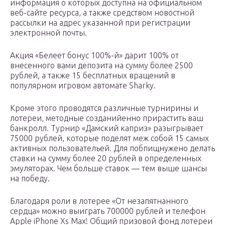
информация о которых доступна на официальном
веб-сайте ресурса, а также средством новостной
рассылки на адрес указанной при регистрации
электронной почты.
Акция «Белеет бонус 100%-й» дарит 100% от
внесенного вами депозита на сумму более 2500
рублей, а также 15 бесплатных вращений в
популярном игровом автомате Sharky.
Кроме этого проводятся различные турнирины и
лотереи, методные созданийенно прирастить ваш
банкролл. Турнир «Дамский каприз» разыгрывает
75000 рублей, которые поделят меж собой 15 самых
активных пользовательей. Для побпищнужено делать
ставки на сумму более 20 рублей в определенных
эмуляторах. Чем больше ставок — тем выше шансы
на победу.
Благодаря роли в лотерее «От незапятнанного
сердца» можно выиграть 700000 рублей и телефон
Apple iPhone Xs Max! Общий призовой фонд лотереи