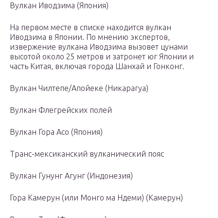
Вулкан Иводзима (Япония)
На первом месте в списке находится вулкан
Иводзима в Японии. По мнению экспертов,
извержение вулкана Иводзима вызовет цунами
высотой около 25 метров и затронет юг Японии и
часть Китая, включая города Шанхай и Гонконг.
Вулкан Чилтепе/Апойеке (Никарагуа)
Вулкан Флегрейских полей
Вулкан Гора Асо (Япония)
Транс-мексиканский вулканический пояс
Вулкан Гунунг Агунг (Индонезия)
Гора Камерун (или Монго ма Ндеми) (Камерун)