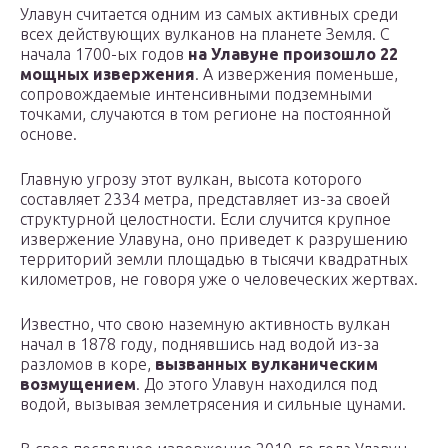
Улавун считается одним из самых активных среди
всех действующих вулканов на планете Земля. С
начала 1700-ых годов
на Улавуне произошло 22
мощных извержения
. А извержения поменьше,
сопровождаемые интенсивными подземными
точками, случаются в том регионе на постоянной
основе.
Главную угрозу этот вулкан, высота которого
составляет 2334 метра, представляет из-за своей
структурной целостности. Если случится крупное
извержение Улавуна, оно приведет к разрушению
территорий земли площадью в тысячи квадратных
километров, не говоря уже о человеческих жертвах.
Известно, что свою наземную активность вулкан
начал в 1878 году, поднявшись над водой из-за
разломов в коре,
вызванных вулканическим
возмущением
. До этого Улавун находился под
водой, вызывая землетрясения и сильные цунами.