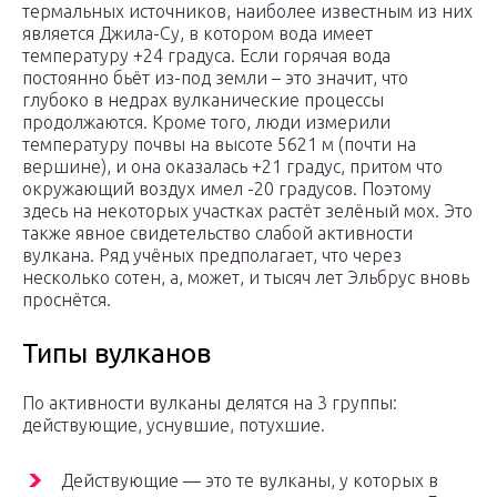
термальных источников, наиболее известным из них
является Джила-Су, в котором вода имеет
температуру +24 градуса. Если горячая вода
постоянно бьёт из-под земли – это значит, что
глубоко в недрах вулканические процессы
продолжаются. Кроме того, люди измерили
температуру почвы на высоте 5621 м (почти на
вершине), и она оказалась +21 градус, притом что
окружающий воздух имел -20 градусов. Поэтому
здесь на некоторых участках растёт зелёный мох. Это
также явное свидетельство слабой активности
вулкана. Ряд учёных предполагает, что через
несколько сотен, а, может, и тысяч лет Эльбрус вновь
проснётся.
Типы вулканов
По активности вулканы делятся на 3 группы:
действующие, уснувшие, потухшие.
Действующие — это те вулканы, у которых в