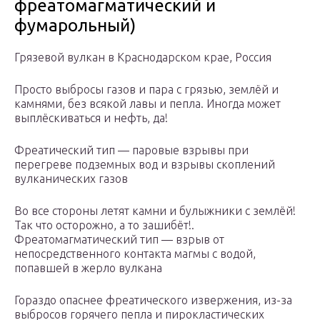
фреатомагматический и
фумарольный)
Грязевой вулкан в Краснодарском крае, Россия
Просто выбросы газов и пара с грязью, землёй и
камнями, без всякой лавы и пепла. Иногда может
выплёскиваться и нефть, да!
Фреатический тип — паровые взрывы при
перегреве подземных вод и взрывы скоплений
вулканических газов
Во все стороны летят камни и булыжники с землёй!
Так что осторожно, а то зашибёт!.
Фреатомагматический тип — взрыв от
непосредственного контакта магмы с водой,
попавшей в жерло вулкана
Гораздо опаснее фреатического извержения, из-за
выбросов горячего пепла и пирокластических