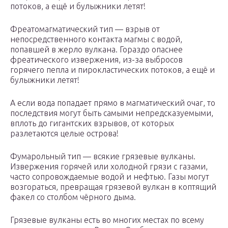
потоков, а ещё и булыжники летят!
Фреатомагматический тип — взрыв от
непосредственного контакта магмы с водой,
попавшей в жерло вулкана. Гораздо опаснее
фреатического извержения, из-за выбросов
горячего пепла и пирокластических потоков, а ещё и
булыжники летят!
А если вода попадает прямо в магматический очаг, то
последствия могут быть самыми непредсказуемыми,
вплоть до гигантских взрывов, от которых
разлетаются целые острова!
Фумарольный тип — всякие грязевые вулканы.
Извержения горячей или холодной грязи с газами,
часто сопровождаемые водой и нефтью. Газы могут
возгораться, превращая грязевой вулкан в коптящий
факел со столбом чёрного дыма.
Грязевые вулканы есть во многих местах по всему