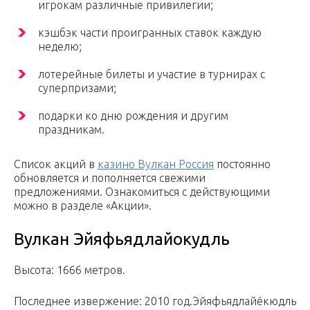
игрокам различные привилегии;
кэшбэк части проигранных ставок каждую
неделю;
лотерейные билеты и участие в турнирах с
суперпризами;
подарки ко дню рождения и другим
праздникам.
Список акций в
казино Вулкан Россия
постоянно
обновляется и пополняется свежими
предложениями. Ознакомиться с действующими
можно в разделе «Акции».
Вулкан Эйяфьядлайокудль
Высота: 1666 метров.
Последнее извержение: 2010 год.Эйяфьядлайёкюдль