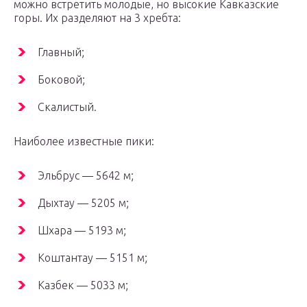
можно встретить молодые, но высокие Кавказские
горы. Их разделяют на 3 хребта:
Главный;
Боковой;
Скалистый.
Наиболее известные пики:
Эльбрус — 5642 м;
Дыхтау — 5205 м;
Шхара — 5193 м;
Коштантау — 5151 м;
Казбек — 5033 м;