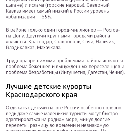
цыгане) и ислама (горские народы). Северный
Кавказ имеет самый низкий в Рос­сии уровень
урбанизации — 55%.
В районе только один город-миллио­нер — Ростов-
на-Дону. Другими крупными городами района
являются: Краснодар, Ставрополь, Сочи, Нальчик,
Владикавказ, Махачкала.
Труд­норазрешимыми проблемами района являются
проблема беженцев и вынужденных переселенцев и
проблема безработицы (Ингушетия, Да­гестан, Чечня).
Лучшие детские курорты
Краснодарского края
Отдыхать с детьми на юге России особенно полезно,
ведь даже самые маленькие туристы могут быстро
адаптироваться на родном море, минуя долгие
перелеты, разницу во времени и незнакомую