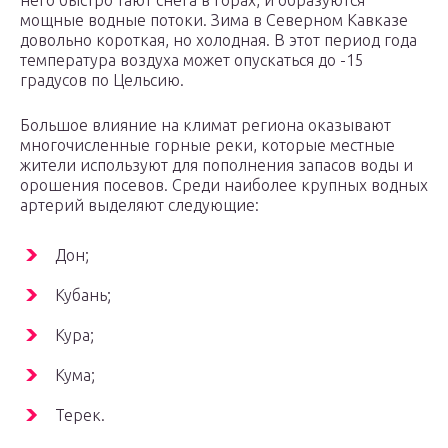
него быстро тают снега в горах, и образуются
мощные водные потоки. Зима в Северном Кавказе
довольно короткая, но холодная. В этот период года
температура воздуха может опускаться до -15
градусов по Цельсию.
Большое влияние на климат региона оказывают
многочисленные горные реки, которые местные
жители используют для пополнения запасов воды и
орошения посевов. Среди наиболее крупных водных
артерий выделяют следующие:
Дон;
Кубань;
Кура;
Кума;
Терек.