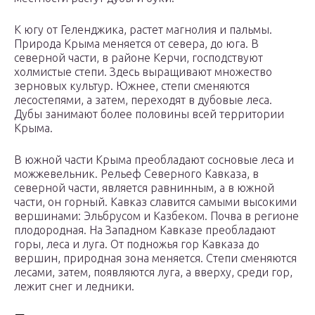
К югу от Геленджика, растет магнолия и пальмы.
Природа Крыма меняется от севера, до юга. В
северной части, в районе Керчи, господствуют
холмистые степи. Здесь выращивают множество
зерновых культур. Южнее, степи сменяются
лесостепями, а затем, переходят в дубовые леса.
Дубы занимают более половины всей территории
Крыма.
В южной части Крыма преобладают сосновые леса и
можжевельник. Рельеф Северного Кавказа, в
северной части, является равнинным, а в южной
части, он горный. Кавказ славится самыми высокими
вершинами: Эльбрусом и Казбеком. Почва в регионе
плодородная. На Западном Кавказе преобладают
горы, леса и луга. От подножья гор Кавказа до
вершин, природная зона меняется. Степи сменяются
лесами, затем, появляются луга, а вверху, среди гор,
лежит снег и ледники.