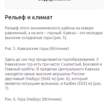
Рельеф и климат
Рельеф этого экономического района на севере
равнинный, а на юге – горный. Кавказ – это молодые
высокие складчатые горы (рис. 5).
Рис. 5. Кавказские горы (Источник)
Здесь до сих пор продолжается горообразование. У
Кавказских гор есть три части: Скалистый, Боковой и
Главный хребты. В пределах Центрального Кавказа
находятся самые высокие вершины России:
двуглавый Эльбрус (5642 м) (рис. 6), который
является потухшим вулканом, и Казбек (5033 м) (рис.
7).
Рис. 6. Гора Эльбрус (Источник)