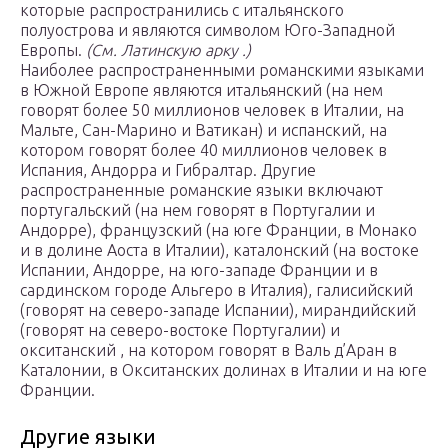
которые распространились с итальянского
полуострова и являются символом Юго-Западной
Европы.
(См. Латинскую арку .)
Наиболее распространенными романскими языками
в Южной Европе являются итальянский (на нем
говорят более 50 миллионов человек в Италии, на
Мальте, Сан-Марино и Ватикан) и испанский, на
котором говорят более 40 миллионов человек в
Испания, Андорра и Гибралтар. Другие
распространенные романские языки включают
португальский (на нем говорят в Португалии и
Андорре), французский (на юге Франции, в Монако
и в долине Аоста в Италии), каталонский (на востоке
Испании, Андорре, на юго-западе Франции и в
сардинском городе Альгеро в Италия), галисийский
(говорят на северо-западе Испании), мирандийский
(говорят на северо-востоке Португалии) и
окситанский , на котором говорят в Валь д’Аран в
Каталонии, в Окситанских долинах в Италии и на юге
Франции.
Другие языки