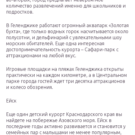
количество развлечений именно для школьников и
подростков.
В Геленджике работают огромный аквапарк «Золотая
бухта», где только водных горок насчитывается около
полусотни, и дельфинарий с увлекательными шоу
морских обитателей. Еще одна интересная
достопримечательность курорта – Сафари-парк с
аттракционами на любой вкус.
Игровые площадки на пляжах Геленджика открыты
практически на каждом километре, а в Центральном
парке города гостей ждет три десятка аттракционов
и колесо обозрения.
Ейск
Еще один детский курорт Краснодарского края вы
найдете на побережье Азовского моря. Ейск в
последние годы активно развивается и становится у
семейных пар с малышами не менее популярным,