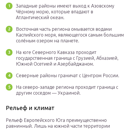
Западные районы имеют выход к Азовскому
Чёрному морю, которые впадают в
Атлантический океан.
Восточная часть региона омывается водами
Каспийского моря, являющегося самым большим
солёным озером на планете.
На юге Северного Кавказа проходит
государственная граница с Грузией, Абхазией,
Южной Осетией и Азербайджаном.
Северные районы граничат с Центром России.
На северо-западе региона проходит граница с
другим соседом — Украиной.
Рельеф и климат
Рельеф Европейского Юга преимущественно
равнинный. Лишь на южной части территории