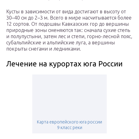
Кусты в зависимости от вида достигают в высоту от
30–40 см до 2–3 м. Всего в мире насчитывается более
12 сортов. От подошвы Кавказских гор до вершины
природные зоны сменяются так: сначала сухие степь
и полупустыни, затем лес и степи, горно-лесной пояс,
субальпийские и альпийские луга, а вершины
покрыты снегами и ледниками.
Лечение на курортах юга России
Карта европейского юга россии
9 класс реки