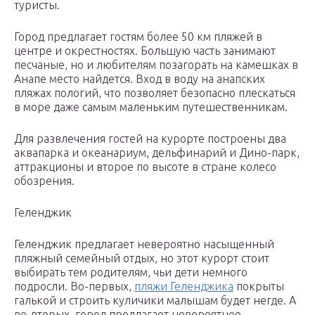
туристы.
Город предлагает гостям более 50 км пляжей в
центре и окрестностях. Большую часть занимают
песчаные, но и любителям позагорать на камешках в
Анапе место найдется. Вход в воду на анапских
пляжах пологий, что позволяет безопасно плескаться
в море даже самым маленьким путешественникам.
Для развлечения гостей на курорте построены два
аквапарка и океанариум, дельфинарий и Дино-парк,
аттракционы и второе по высоте в стране колесо
обозрения.
Геленджик
Геленджик предлагает невероятно насыщенный
пляжный семейный отдых, но этот курорт стоит
выбирать тем родителям, чьи дети немного
подросли. Во-первых,
пляжи Геленджика
покрыты
галькой и строить куличики малышам будет негде. А
во-вторых, город предлагает невероятное