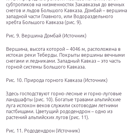
субтропиков на низменностях Закавказья до вечных
снегов и льдов Большого Кавказа. Домбай – вершина
западной части Главного, или Водораздельного
хребта Большого Кавказа (рис. 9).
Рис. 9. Вершина Домбай (Источник)
Вершина, высота которой – 4046 м, расположена в
истоках реки Теберды. Покрыты вершины вечными
снегами и ледниками. Западный Кавказ – это часть
горной системы Большого Кавказа.
Рис. 10. Природа горного Кавказа (Источник)
Здесь господствуют горно-лесные и горно-луговые
ландшафты (рис. 10). Богатые травами альпийские
луга испокон веков служили скотоводам летними
пастбищами. Цветущий рододендрон – одно из
растений альпийских лугов (рис. 11).
Рис. 11. Рододендрон (Источник)