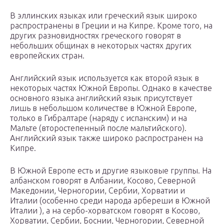
В эллинских языках или греческий язык широко
распространены в Греции и на Кипре. Кроме того, на
других разновидностях греческого говорят в
небольших общинах в некоторых частях других
европейских стран.
Английский язык используется как второй язык в
некоторых частях Южной Европы. Однако в качестве
основного языка английский язык присутствует
лишь в небольшом количестве в Южной Европе,
только в Гибралтаре (наряду с испанским) и на
Мальте (второстепенный после мальтийского).
Английский язык также широко распространен на
Кипре.
В Южной Европе есть и другие языковые группы. На
албанском говорят в Албании, Косово, Северной
Македонии, Черногории, Сербии, Хорватии и
Италии (особенно среди народа арбереши в Южной
Италии ), а на сербо-хорватском говорят в Косово,
Хорватии, Сербии, Боснии, Черногории, Северной