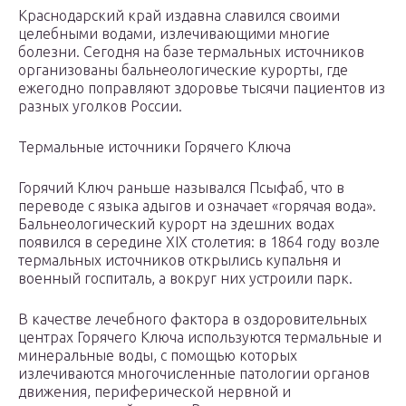
Краснодарский край издавна славился своими
целебными водами, излечивающими многие
болезни. Сегодня на базе термальных источников
организованы бальнеологические курорты, где
ежегодно поправляют здоровье тысячи пациентов из
разных уголков России.
Термальные источники Горячего Ключа
Горячий Ключ раньше назывался Псыфаб, что в
переводе с языка адыгов и означает «горячая вода».
Бальнеологический курорт на здешних водах
появился в середине XIX столетия: в 1864 году возле
термальных источников открылись купальня и
военный госпиталь, а вокруг них устроили парк.
В качестве лечебного фактора в оздоровительных
центрах Горячего Ключа используются термальные и
минеральные воды, с помощью которых
излечиваются многочисленные патологии органов
движения, периферической нервной и