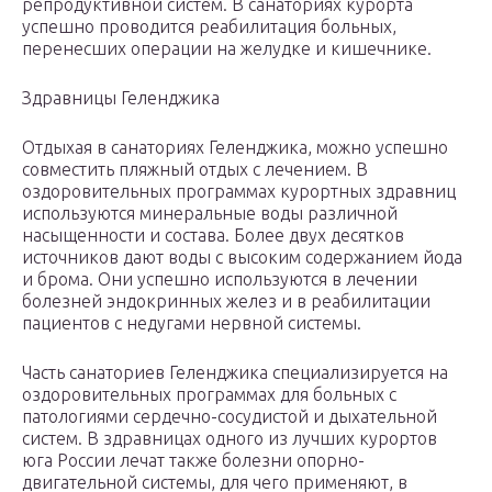
репродуктивной систем. В санаториях курорта
успешно проводится реабилитация больных,
перенесших операции на желудке и кишечнике.
Здравницы Геленджика
Отдыхая в санаториях Геленджика, можно успешно
совместить пляжный отдых с лечением. В
оздоровительных программах курортных здравниц
используются минеральные воды различной
насыщенности и состава. Более двух десятков
источников дают воды с высоким содержанием йода
и брома. Они успешно используются в лечении
болезней эндокринных желез и в реабилитации
пациентов с недугами нервной системы.
Часть санаториев Геленджика специализируется на
оздоровительных программах для больных с
патологиями сердечно-сосудистой и дыхательной
систем. В здравницах одного из лучших курортов
юга России лечат также болезни опорно-
двигательной системы, для чего применяют, в