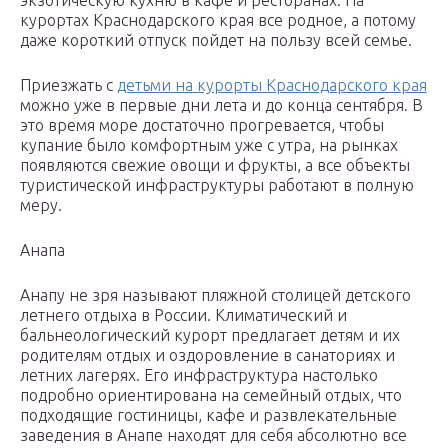
экзотическую кухню в кафе и ресторанах. На
курортах Краснодарского края все родное, а потому
даже короткий отпуск пойдет на пользу всей семье.
Приезжать с
детьми на курорты Краснодарского края
можно уже в первые дни лета и до конца сентября. В
это время море достаточно прогревается, чтобы
купание было комфортным уже с утра, на рынках
появляются свежие овощи и фрукты, а все объекты
туристической инфраструктуры работают в полную
меру.
Анапа
Анапу не зря называют пляжной столицей детского
летнего отдыха в России. Климатический и
бальнеологический курорт предлагает детям и их
родителям отдых и оздоровление в санаториях и
летних лагерях. Его инфраструктура настолько
подробно ориентирована на семейный отдых, что
подходящие гостиницы, кафе и развлекательные
заведения в Анапе находят для себя абсолютно все