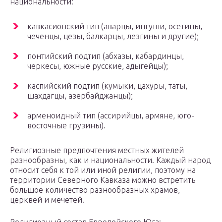
национальности:
кавкасионский тип (аварцы, ингуши, осетины,
чеченцы, цезы, балкарцы, лезгины и другие);
понтийский подтип (абхазы, кабардинцы,
черкесы, южные русские, адыгейцы);
каспийский подтип (кумыки, цахуры, таты,
шахдагцы, азербайджанцы);
арменоидный тип (ассирийцы, армяне, юго-
восточные грузины).
Религиозные предпочтения местных жителей
разнообразны, как и национальности. Каждый народ
относит себя к той или иной религии, поэтому на
территории Северного Кавказа можно встретить
большое количество разнообразных храмов,
церквей и мечетей.