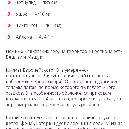
Тетнульд — 4858 м;
Ушба — 4710 м;
Тихтенген — 4618 м;
Айлама — 4547 м.
Помимо Кавказских гор, на территории региона есть
Бештау и Машук.
Климат Европейского Юга умеренно-
континентальный и субтропический (только на
побережье Чёрного моря). Он отличается долгим и
тёплым летом, во время которого выпадает много
осадков. Эта особенность объясняется приходом
воздушных масс с Атлантики, которые несут влагу от
черноморского побережья вглубь региона.
Горные районы часто страдают от сильного сухого
ветра (фёна), который дует с вершин в долину. Из-за