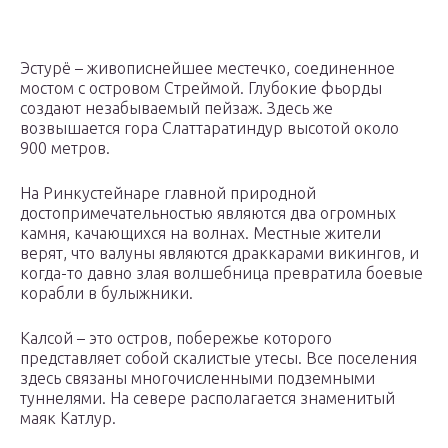
Эстурё – живописнейшее местечко, соединенное
мостом с островом Стреймой. Глубокие фьорды
создают незабываемый пейзаж. Здесь же
возвышается гора Слаттаратиндур высотой около
900 метров.
На Ринкустейнаре главной природной
достопримечательностью являются два огромных
камня, качающихся на волнах. Местные жители
верят, что валуны являются драккарами викингов, и
когда-то давно злая волшебница превратила боевые
корабли в булыжники.
Калсой – это остров, побережье которого
представляет собой скалистые утесы. Все поселения
здесь связаны многочисленными подземными
туннелями. На севере располагается знаменитый
маяк Катлур.