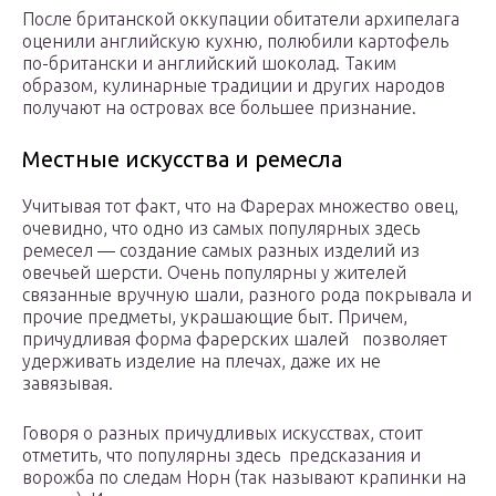
После британской оккупации обитатели архипелага
оценили английскую кухню, полюбили картофель
по-британски и английский шоколад. Таким
образом, кулинарные традиции и других народов
получают на островах все большее признание.
Местные искусства и ремесла
Учитывая тот факт, что на Фарерах множество овец,
очевидно, что одно из самых популярных здесь
ремесел — создание самых разных изделий из
овечьей шерсти. Очень популярны у жителей
связанные вручную шали, разного рода покрывала и
прочие предметы, украшающие быт. Причем,
причудливая форма фарерских шалей позволяет
удерживать изделие на плечах, даже их не
завязывая.
Говоря о разных причудливых искусствах, стоит
отметить, что популярны здесь предсказания и
ворожба по следам Норн (так называют крапинки на