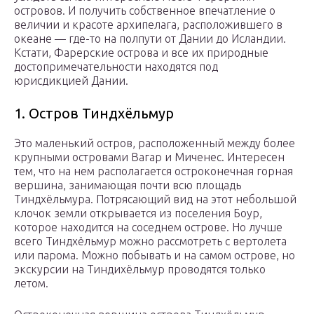
островов. И получить собственное впечатление о
величии и красоте архипелага, расположившего в
океане — где-то на полпути от Дании до Исландии.
Кстати, Фарерские острова и все их природные
достопримечательности находятся под
юрисдикцией Дании.
1. Остров Тиндхёльмур
Это маленький остров, расположенный между более
крупными островами Вагар и Миченес. Интересен
тем, что на нем располагается остроконечная горная
вершина, занимающая почти всю площадь
Тиндхёльмура. Потрясающий вид на этот небольшой
клочок земли открывается из поселения Боур,
которое находится на соседнем острове. Но лучше
всего Тиндхёльмур можно рассмотреть с вертолета
или парома. Можно побывать и на самом острове, но
экскурсии на Тиндихёльмур проводятся только
летом.