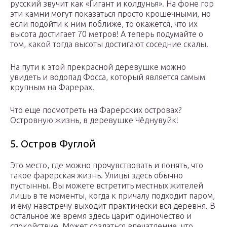
русский звучит как «Гигант и колдунья». На фоне гор
эти камни могут показаться просто крошечными, но
если подойти к ним поближе, то окажется, что их
высота достигает 70 метров! А теперь подумайте о
том, какой тогда высоты достигают соседние скалы.
На пути к этой прекрасной деревушке можно
увидеть и водопад Фосса, который является самым
крупным на Фарерах.
Что еще посмотреть на Фарерских островах?
Островную жизнь, в деревушке Чёднувуйк!
5. Остров Фуглой
Это место, где можно прочувствовать и понять, что
такое фарерская жизнь. Улицы здесь обычно
пустынны. Вы можете встретить местных жителей
лишь в те моменты, когда к причалу подходит паром,
и ему навстречу выходит практически вся деревня. В
остальное же время здесь царит одиночество и
спокойствие. Может создаться впечатление, что