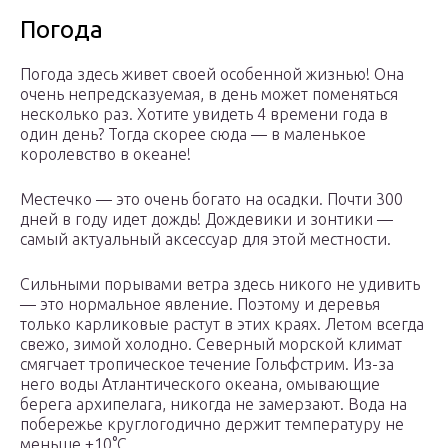
Погода
Погода здесь живет своей особенной жизнью! Она
очень непредсказуемая, в день может поменяться
несколько раз. Хотите увидеть 4 времени года в
один день? Тогда скорее сюда — в маленькое
королевство в океане!
Местечко — это очень богато на осадки. Почти 300
дней в году идет дождь! Дождевики и зонтики —
самый актуальный аксессуар для этой местности.
Сильными порывами ветра здесь никого не удивить
— это нормальное явление. Поэтому и деревья
только карликовые растут в этих краях. Летом всегда
свежо, зимой холодно. Северный морской климат
смягчает тропическое течение Гольфстрим. Из-за
него воды Атлантического океана, омывающие
берега архипелага, никогда не замерзают. Вода на
побережье круглогодично держит температуру не
меньше +10°С.