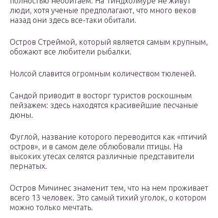
полностью необитаем. На Тиндхолмуре не живут
люди, хотя ученые предполагают, что много веков
назад они здесь все-таки обитали.
Остров Стреймой, который является самым крупным,
обожают все любители рыбалки.
Нолсой славится огромным количеством тюленей.
Сандой приводит в восторг туристов роскошным
пейзажем: здесь находятся красивейшие песчаные
дюны.
Фуглой, название которого переводится как «птичий
остров», и в самом деле облюбовали птицы. На
высоких утесах селятся различные представители
пернатых.
Остров Мичинес знаменит тем, что на нем проживает
всего 13 человек. Это самый тихий уголок, о котором
можно только мечтать.