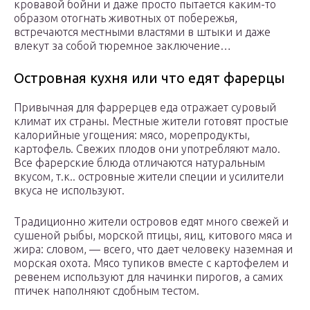
кровавой бойни и даже просто пытается каким-то
образом отогнать животных от побережья,
встречаются местными властями в штыки и даже
влекут за собой тюремное заключение…
Островная кухня или что едят фарерцы
Привычная для фаррерцев еда отражает суровый
климат их страны. Местные жители готовят простые
калорийные угощения: мясо, морепродукты,
картофель. Свежих плодов они употребляют мало.
Все фарерские блюда отличаются натуральным
вкусом, т.к.. островные жители специи и усилители
вкуса не используют.
Традиционно жители островов едят много свежей и
сушеной рыбы, морской птицы, яиц, китового мяса и
жира: словом, — всего, что дает человеку наземная и
морская охота. Мясо тупиков вместе с картофелем и
ревенем используют для начинки пирогов, а самих
птичек наполняют сдобным тестом.