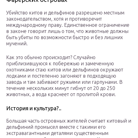
Убийство китов и дельфинов разрешено местным
законодательством, хотя и противоречит
международному праву. Единственное ограничение
в законе говорит лишь о том, что животные должны
быть убиты по возможности быстро и без лишних
мучений.
Как это обычно происходит? Случайно
приблизившуюся к побережью и замеченную
охотниками стаю китов или дельфинов окружают
лодками и постепенно загоняют в подходящую
заводь и там забивают ружьями или гарпунами. В
течение нескольких минут гибнут от 20 до 250
животных, а вода краснеет от пролитой крови.
История и культура?..
Большая часть островных жителей считает китовый и
дельфиний промысел вместе с такими его
экстравагантными деталями существенным