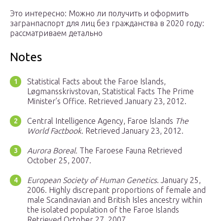
Это интересно: Можно ли получить и оформить
загранпаспорт для лиц без гражданства в 2020 году:
рассматриваем детально
Notes
Statistical Facts about the Faroe Islands,
Løgmansskrivstovan, Statistical Facts The Prime
Minister’s Office. Retrieved January 23, 2012.
Central Intelligence Agency, Faroe Islands
The
World Factbook
. Retrieved January 23, 2012.
Aurora Boreal.
The Faroese Fauna Retrieved
October 25, 2007.
European Society of Human Genetics
. January 25,
2006. Highly discrepant proportions of female and
male Scandinavian and British Isles ancestry within
the isolated population of the Faroe Islands
Retrieved October 27, 2007.