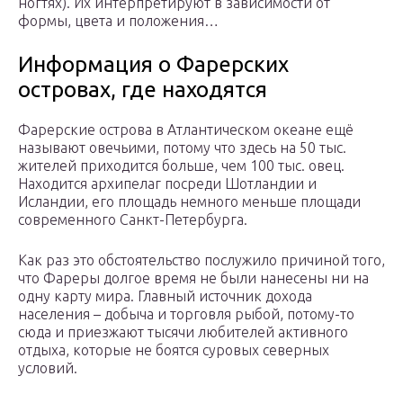
ногтях). Их интерпретируют в зависимости от
формы, цвета и положения…
Информация о Фарерских
островах, где находятся
Фарерские острова в Атлантическом океане ещё
называют овечьими, потому что здесь на 50 тыс.
жителей приходится больше, чем 100 тыс. овец.
Находится архипелаг посреди Шотландии и
Исландии, его площадь немного меньше площади
современного Санкт-Петербурга.
Как раз это обстоятельство послужило причиной того,
что Фареры долгое время не были нанесены ни на
одну карту мира. Главный источник дохода
населения – добыча и торговля рыбой, потому-то
сюда и приезжают тысячи любителей активного
отдыха, которые не боятся суровых северных
условий.