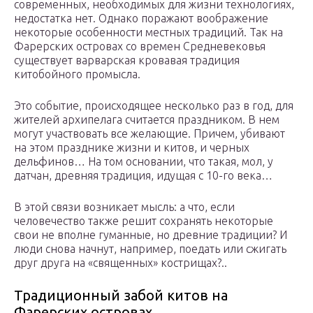
современных, необходимых для жизни технологиях,
недостатка нет. Однако поражают воображение
некоторые особенности местных традиций. Так на
Фарерских островах со времен Средневековья
существует варварская кровавая традиция
китобойного промысла.
Это событие, происходящее несколько раз в год, для
жителей архипелага считается праздником. В нем
могут участвовать все желающие. Причем, убивают
на этом празднике жизни и китов, и черных
дельфинов… На том основании, что такая, мол, у
датчан, древняя традиция, идущая с 10-го века…
В этой связи возникает мысль: а что, если
человечество также решит сохранять некоторые
свои не вполне гуманные, но древние традиции? И
люди снова начнут, например, поедать или сжигать
друг друга на «священных» кострищах?..
Традиционный забой китов на
Фарерских островах