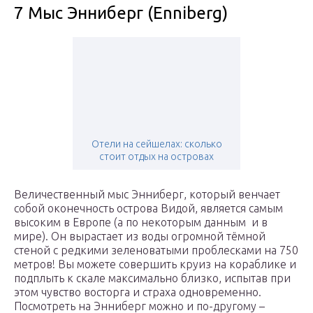
7 Мыс Энниберг (Enniberg)
Отели на сейшелах: сколько
стоит отдых на островах
Величественный мыс Энниберг, который венчает
собой оконечность острова Видой, является самым
высоким в Европе (а по некоторым данным и в
мире). Он вырастает из воды огромной тёмной
стеной с редкими зеленоватыми проблесками на 750
метров! Вы можете совершить круиз на кораблике и
подплыть к скале максимально близко, испытав при
этом чувство восторга и страха одновременно.
Посмотреть на Энниберг можно и по-другому –