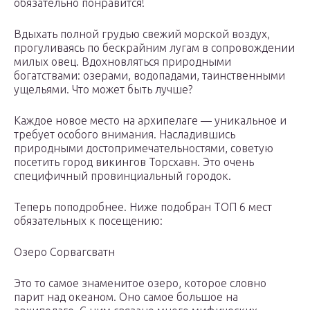
обязательно понравится!
Вдыхать полной грудью свежий морской воздух,
прогуливаясь по бескрайним лугам в сопровождении
милых овец. Вдохновляться природными
богатствами: озерами, водопадами, таинственными
ущельями. Что может быть лучше?
Каждое новое место на архипелаге — уникальное и
требует особого внимания. Насладившись
природными достопримечательностями, советую
посетить город викингов Торсхавн. Это очень
специфичный провинциальный городок.
Теперь поподробнее. Ниже подобран ТОП 6 мест
обязательных к посещению:
Озеро Сорвагсватн
Это то самое знаменитое озеро, которое словно
парит над океаном. Оно самое большое на