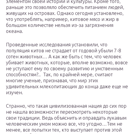
элементом своей истории и культуры. Кроме того,
раньше это позволяло обеспечить питанием людей,
живущих на островах. Однако сегодня установлено,
что употреблять, например, китовое мясо и жир в
большом количестве нельзя из-за загрязнения
океана.
Проведенные исследования установили, что
популяция китов не страдает от годовой убыли 7-8
сотен животных… А как же быть с тем, что человек
убивает животных, которые, вполне возможно, вовсе
не уступают ему по своему развитию и умственным
способностям?.. Так, по крайней мере, считают
многие ученые, признавая, что мир этих
удивительных млекопитающих до конца даже еще не
изучен.
Странно, что такая цивилизованная нация до сих пор
не нашла возможности пересмотреть некоторые
свои традиции. Ведь объяснить и оправдать лукавым
человеческим умом можно все, что угодно…Тем не
менее, все попытки тех, кто выступает против этой