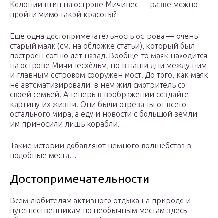
Колонии птиц на острове Мичинес — разве можно
пройти мимо такой красоты?
Еще одна достопримечательность острова — очень
старый маяк (см. на обложке статьи), который был
построен сотню лет назад. Вообще-то маяк находится
на острове Мичинесхёльм, но в наши дни между ним
и главным островом сооружен мост. До того, как маяк
не автоматизировали, в нем жил смотритель со
своей семьей. А теперь в воображении создайте
картину их жизни. Они были отрезаны от всего
остального мира, а еду и новости с большой земли
им приносили лишь корабли.
Такие истории добавляют немного волшебства в
подобные места…
Достопримечательности
Всем любителям активного отдыха на природе и
путешественникам по необычным местам здесь