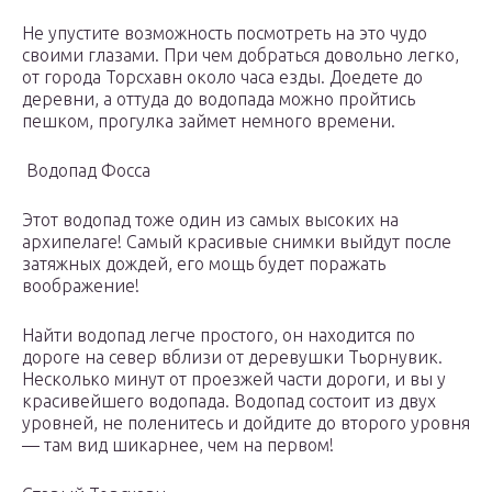
Не упустите возможность посмотреть на это чудо
своими глазами. При чем добраться довольно легко,
от города Торсхавн около часа езды. Доедете до
деревни, а оттуда до водопада можно пройтись
пешком, прогулка займет немного времени.
Водопад Фосса
Этот водопад тоже один из самых высоких на
архипелаге! Самый красивые снимки выйдут после
затяжных дождей, его мощь будет поражать
воображение!
Найти водопад легче простого, он находится по
дороге на север вблизи от деревушки Тьорнувик.
Несколько минут от проезжей части дороги, и вы у
красивейшего водопада. Водопад состоит из двух
уровней, не поленитесь и дойдите до второго уровня
— там вид шикарнее, чем на первом!