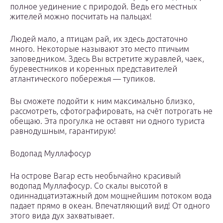
полное уединение с природой. Ведь его местных
жителей можно посчитать на пальцах!
Людей мало, а птицам рай, их здесь достаточно
много. Некоторые называют это место птичьим
заповедником. Здесь Вы встретите журавлей, чаек,
буревестников и коренных представителей
атлантического побережья — тупиков.
Вы сможете подойти к ним максимально близко,
рассмотреть, сфотографировать, на счёт потрогать не
обещаю. Эта прогулка не оставят ни одного туриста
равнодушным, гарантирую!
Водопад Муллафосур
На острове Вагар есть необычайно красивый
водопад Муллафосур. Со скалы высотой в
одиннадцатиэтажный дом мощнейшим потоком вода
падает прямо в океан. Впечатляющий вид! От одного
этого вида дух захватывает.