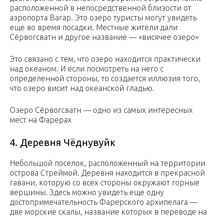
расположенной в непосредственной близости от
аэропорта Вагар. Это озеро туристы могут увидеть
еще во время посадки. Местные жители дали
Сёрвогсватн и другое название — «висячее озеро»
Это связано с тем, что озеро находится практически
над океаном. И если посмотреть на него с
определенной стороны, то создается иллюзия того,
что озеро висит над океанской гладью.
Озеро Сёрвогсватн — одно из самых интересных
мест на Фарерах
4. Деревня Чёднувуйк
Небольшой поселок, расположенный на территории
острова Стреймой. Деревня находится в прекрасной
гавани, которую со всех стороны окружают горные
вершины. Здесь можно увидеть еще одну
достопримечательность Фарерского архипелага —
две морские скалы, название которых в переводе на