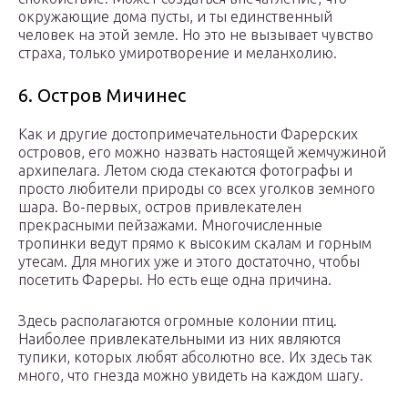
окружающие дома пусты, и ты единственный
человек на этой земле. Но это не вызывает чувство
страха, только умиротворение и меланхолию.
6. Остров Мичинес
Как и другие достопримечательности Фарерских
островов, его можно назвать настоящей жемчужиной
архипелага. Летом сюда стекаются фотографы и
просто любители природы со всех уголков земного
шара. Во-первых, остров привлекателен
прекрасными пейзажами. Многочисленные
тропинки ведут прямо к высоким скалам и горным
утесам. Для многих уже и этого достаточно, чтобы
посетить Фареры. Но есть еще одна причина.
Здесь располагаются огромные колонии птиц.
Наиболее привлекательными из них являются
тупики, которых любят абсолютно все. Их здесь так
много, что гнезда можно увидеть на каждом шагу.