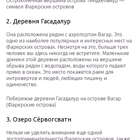
Остроконечная вершина острова Тиндхёльмур —
символ Фарерских островов
2. Деревня Гасадалур
Она расположена рядом с аэропортом Вагар. Это
одно из наиболее популярных и интересных мест на
Фарерских островах. Несмотря на это, больше трех
человек вы здесь никогда не встретите. Маленькие
домики этой деревни расположены на вершине
обрыва рядом с водопадом, воды которого падают
прямо в океан. Это место покажется раем для
интровертов и людей, любящих тишину и
одиночество.
Побережье деревни Гасадалур на острове Вагар
(Фарерские острова)
3. Озеро Сёрвогсватн
Нельзя не уделить внимание еще одной
достопримечательности Фарерских островов, также