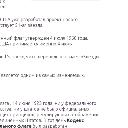
е к
ев.
 США уже разработал проект нового
ствует 51-ая звезда.
нный флаг утвержден 4 июля 1960 года.
 США принимается именно 4 июля.
d Stripes», что в переводе означает: «Звёзды
является одним из самых изменяемых.
лага , 14 июня 1923 года, ни у федерального
ьства, ни у штатов не было официальных
ящих принципов, регулирующих отображение
единенных Штатов. В тот день
Кодекс
льного флага
был разработан