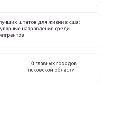
лучших штатов для жизни в сша:
улярные направления среди
мигрантов
10 главных городов
псковской области