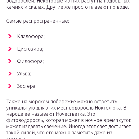
водорослей. Некоторые из них растут на подводных
камнях и скалах. Другие же просто плавают по воде.
Самые распространенные:
Кладофора;
Цистозира;
Филофора;
Ульва;
Зостера.
Также на морском побережье можно встретить
уникальную для этих мест водоросль Ноктелюка. В
народе ее называют Ночестветка. Это
фитоводоросль, которая может в ночное время суток
может издавать свечение. Иногда этот свет достигает
такой силой, что его можно заметить даже из
космоса.