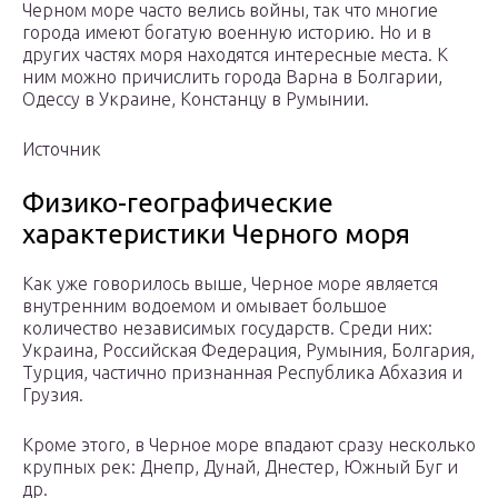
Черном море часто велись войны, так что многие
города имеют богатую военную историю. Но и в
других частях моря находятся интересные места. К
ним можно причислить города Варна в Болгарии,
Одессу в Украине, Констанцу в Румынии.
Источник
Физико-географические
характеристики Черного моря
Как уже говорилось выше, Черное море является
внутренним водоемом и омывает большое
количество независимых государств. Среди них:
Украина, Российская Федерация, Румыния, Болгария,
Турция, частично признанная Республика Абхазия и
Грузия.
Кроме этого, в Черное море впадают сразу несколько
крупных рек: Днепр, Дунай, Днестер, Южный Буг и
др.