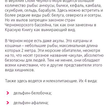
В верхних слоях Черного моря водится большое
количество рыбы: анчоусы, бычки, кефаль, камбала,
скумбрия, сельдь, барабуля. Здесь можно встретить и
более редкие виды рыб: белуга, северюга и осетры.
Но их вылов запрещен законом стран
Черноморского бассейна, так как они занесены в
Красную Книгу как вымирающий вид.
В Черном море есть даже акулы. Это катраны и
кошачьи – небольшие рыбы, максимальная длина
которых 2 метра. Эти морские обитатели, несмотря
на то, что носят грозное название «акула», абсолютно
безопасны для людей. Тем не менее, они обладают
всеми качествами, что и другие представители этого
вида хищников.
Также здесь водятся и млекопитающие. Их 4 вида:
дельфин-белобочка;
дельфин-афалина;