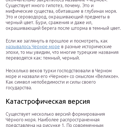
Существует много гипотез, почему. Это и
мифические существа, обитавшие в глубинах моря.
Это и сероводород, окрашивающий предметы в
черный цвет. Бури, сражения и даже ил,
окрашивающий берега после шторма в темный цвет.
Если же заглянуть в прошлое и посмотреть, как
называлось Черное море
в разные исторические
эпохи, то мы увидим, что многие турецкие названия
переводятся как: темный, черный.
Несколько веков турки господствовали в Черном
море и назвали его «Черное» со смыслом «Великое».
Как символ непобедимости и силы своего
государства.
Катастрофическая версия
Существует несколько версий формирования
Чёрного моря. Наиболее распространенная
представлена на рисунке 1. По современным