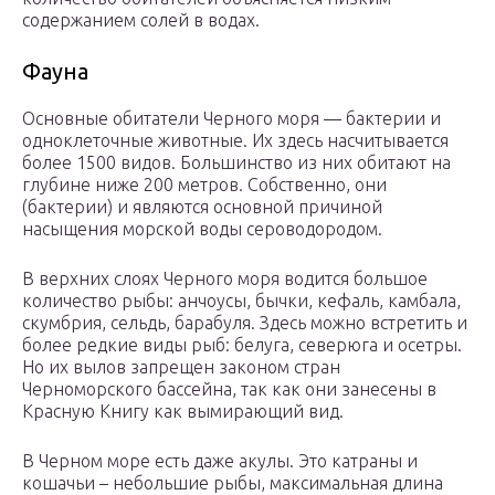
содержанием солей в водах.
Фауна
Основные обитатели Черного моря — бактерии и
одноклеточные животные. Их здесь насчитывается
более 1500 видов. Большинство из них обитают на
глубине ниже 200 метров. Собственно, они
(бактерии) и являются основной причиной
насыщения морской воды сероводородом.
В верхних слоях Черного моря водится большое
количество рыбы: анчоусы, бычки, кефаль, камбала,
скумбрия, сельдь, барабуля. Здесь можно встретить и
более редкие виды рыб: белуга, северюга и осетры.
Но их вылов запрещен законом стран
Черноморского бассейна, так как они занесены в
Красную Книгу как вымирающий вид.
В Черном море есть даже акулы. Это катраны и
кошачьи – небольшие рыбы, максимальная длина