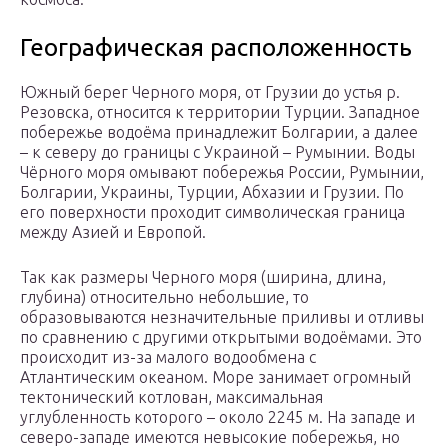
Географическая расположенность
Южный берег Черного моря, от Грузии до устья р.
Резовска, относится к территории Турции. Западное
побережье водоёма принадлежит Болгарии, а далее
– к северу до границы с Украиной – Румынии. Воды
Чёрного моря омывают побережья России, Румынии,
Болгарии, Украины, Турции, Абхазии и Грузии. По
его поверхности проходит символическая граница
между Азией и Европой.
Так как размеры Черного моря (ширина, длина,
глубина) относительно небольшие, то
образовываются незначительные приливы и отливы
по сравнению с другими открытыми водоёмами. Это
происходит из-за малого водообмена с
Атлантическим океаном. Море занимает огромный
тектонический котлован, максимальная
углубленность которого – около 2245 м. На западе и
северо-западе имеются невысокие побережья, но