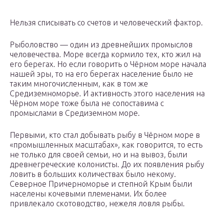
Нельзя списывать со счетов и человеческий фактор.
Рыболовство — один из древнейших промыслов
человечества. Море всегда кормило тех, кто жил на
его берегах. Но если говорить о Чёрном море начала
нашей эры, то на его берегах население было не
таким многочисленным, как в том же
Средиземноморье. И активность этого населения на
Чёрном море тоже была не сопоставима с
промыслами в Средиземном море.
Первыми, кто стал добывать рыбу в Чёрном море в
«промышленных масштабах», как говорится, то есть
не только для своей семьи, но и на вывоз, были
древнегреческие колонисты. До их появления рыбу
ловить в больших количествах было некому.
Северное Причерноморье и степной Крым были
населены кочевыми племенами. Их более
привлекало скотоводство, нежеля ловля рыбы.