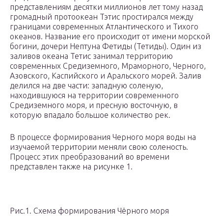
представлениям десятки миллионов лет тому назад
громадный протоокеан Тэтис простирался между
границами современных Атлантического и Тихого
океанов. Название его происходит от имени морской
богини, дочери Нептуна Фетиды (Тетиды). Один из
заливов океана Тетис занимал территорию
современных Средиземного, Мраморного, Черного,
Азовского, Каспийского и Аральского морей. Залив
делился на две части: западную соленую,
находившуюся на территории современного
Средиземного моря, и пресную восточную, в
которую впадало большое количество рек.
В процессе формирования Черного моря воды на
изучаемой территории меняли свою соленость.
Процесс этих преобразований во времени
представлен также на рисунке 1.
Рис.1. Схема формирования Чёрного моря