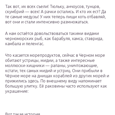
Так вот, их всех съели! Тюльку, анчоусов, тунцов,
скумбрий — всех! А рачки остались. И кто их ест? Да
те самые медузы! У них теперь пищи хоть отбавляй,
вот они и стали интенсивно размножаться.
А нам остаётся довольствоваться такими видами
черноморских рыб, как барабуля, хамса, ставрида,
камбала и пеленгас.
Что касается морепродуктов, сейчас в Черном море
обитают устрицы, мидии, а также интересные
моллюски-хищники — рапаны, уничтожающие,
кстати, тех самых мидий и устриц. Они прибыли в
Чёрное море на днищах кораблей из других морей и
прижились здесь. По внешнему виду напоминает
большую улитку. Её раковины часто используют как
украшение:
Вот такая история.