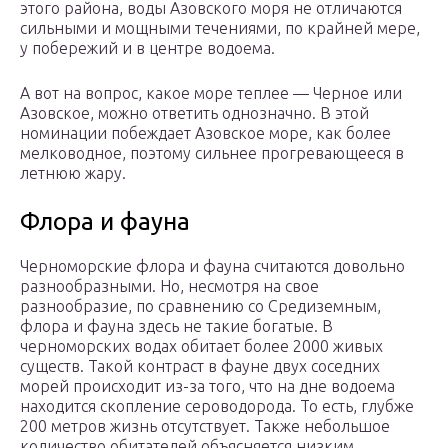
этого района, воды Азовского моря не отличаются
сильными и мощными течениями, по крайней мере,
у побережий и в центре водоема.
А вот на вопрос, какое море теплее — Черное или
Азовское, можно ответить однозначно. В этой
номинации побеждает Азовское море, как более
мелководное, поэтому сильнее прогревающееся в
летнюю жару.
Флора и фауна
Черноморские флора и фауна считаются довольно
разнообразными. Но, несмотря на свое
разнообразие, по сравнению со Средиземным,
флора и фауна здесь не такие богатые. В
черноморских водах обитает более 2000 живых
существ. Такой контраст в фауне двух соседних
морей происходит из-за того, что на дне водоема
находится скопление сероводорода. То есть, глубже
200 метров жизнь отсутствует. Также небольшое
количество обитателей объясняется низким