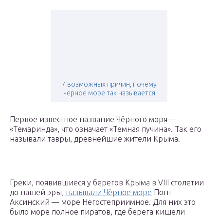
7 возможных причин, почему
черное море так называется
Первое известное название Чёрного моря —
«Темаринда», что означает «Темная пучина». Так его
называли тавры, древнейшие жители Крыма.
Греки, появившиеся у берегов Крыма в VIII столетии
до нашей эры,
называли Чёрное море
Понт
Аксинский — море Негостеприимное. Для них это
было море полное пиратов, где берега кишели