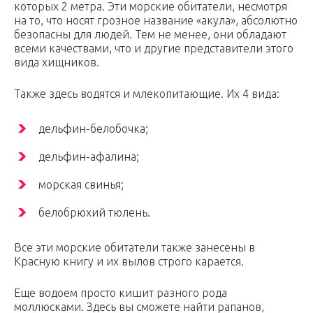
которых 2 метра. Эти морские обитатели, несмотря
на то, что носят грозное название «акула», абсолютно
безопасны для людей. Тем не менее, они обладают
всеми качествами, что и другие представители этого
вида хищников.
Также здесь водятся и млекопитающие. Их 4 вида:
дельфин-белобочка;
дельфин-афалина;
морская свинья;
белобрюхий тюлень.
Все эти морские обитатели также занесены в
Красную книгу и их вылов строго карается.
Еще водоем просто кишит разного рода
моллюсками. Здесь вы сможете найти рапанов,