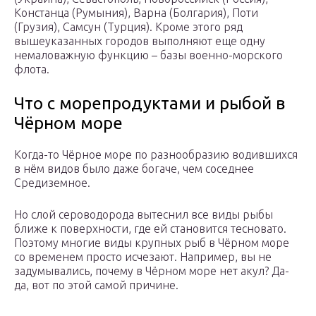
Констанца (Румыния), Варна (Болгария), Поти
(Грузия), Самсун (Турция). Кроме этого ряд
вышеуказанных городов выполняют еще одну
немаловажную функцию – базы военно-морского
флота.
Что с морепродуктами и рыбой в
Чёрном море
Когда-то Чёрное море по разнообразию водившихся
в нём видов было даже богаче, чем соседнее
Средиземное.
Но слой сероводорода вытеснил все виды рыбы
ближе к поверхности, где ей становится тесновато.
Поэтому многие виды крупных рыб в Чёрном море
со временем просто исчезают. Например, вы не
задумывались, почему в Чёрном море нет акул? Да-
да, вот по этой самой причине.