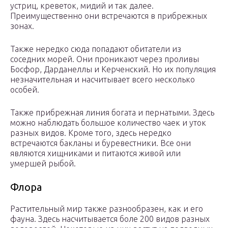
устриц, креветок, мидий и так далее.
Преимущественно они встречаются в прибрежных
зонах.
Также нередко сюда попадают обитатели из
соседних морей. Они проникают через проливы
Босфор, Дарданеллы и Керченский. Но их популяция
незначительная и насчитывает всего несколько
особей.
Также прибрежная линия богата и пернатыми. Здесь
можно наблюдать большое количество чаек и уток
разных видов. Кроме того, здесь нередко
встречаются бакланы и буревестники. Все они
являются хищниками и питаются живой или
умершей рыбой.
Флора
Растительный мир также разнообразен, как и его
фауна. Здесь насчитывается боле 200 видов разных