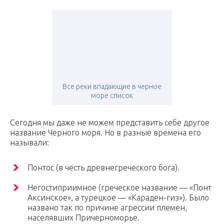
Все реки впадающие в черное
море список
Сегодня мы даже не можем представить себе другое
название Черного моря. Но в разные времена его
называли:
Понтос (в честь древнегреческого бога).
Негостиприимное (греческое название — «Понт
Аксинское», а турецкое — «Караден-гиз»). Было
названо так по причине агрессии племен,
населявших Причерноморье.