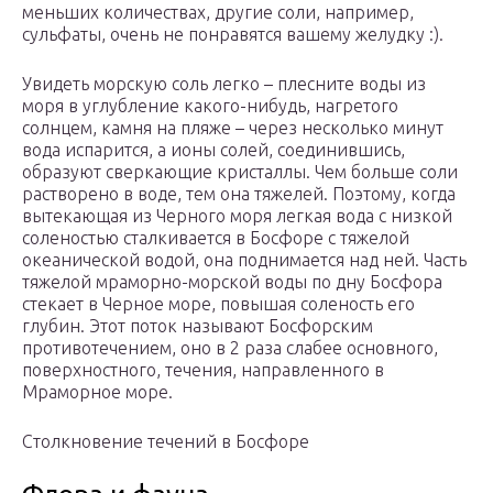
меньших количествах, другие соли, например,
сульфаты, очень не понравятся вашему желудку :).
Увидеть морскую соль легко – плесните воды из
моря в углубление какого-нибудь, нагретого
солнцем, камня на пляже – через несколько минут
вода испарится, а ионы солей, соединившись,
образуют сверкающие кристаллы. Чем больше соли
растворено в воде, тем она тяжелей. Поэтому, когда
вытекающая из Черного моря легкая вода с низкой
соленостью сталкивается в Босфоре с тяжелой
океанической водой, она поднимается над ней. Часть
тяжелой мраморно-морской воды по дну Босфора
стекает в Черное море, повышая соленость его
глубин. Этот поток называют Босфорским
противотечением, оно в 2 раза слабее основного,
поверхностного, течения, направленного в
Мраморное море.
Столкновение течений в Босфоре