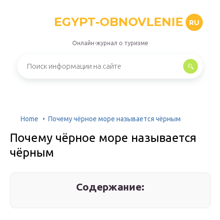
EGYPT-OBNOVLENIE
RU
Онлайн-журнал о туризме
Home
Почему чёрное море называется чёрным
Почему чёрное море называется
чёрным
Содержание: