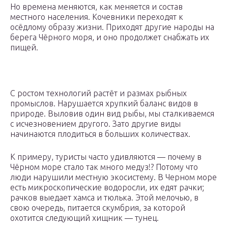
Но времена меняются, как меняется и состав
местного населения. Кочевники переходят к
осёдлому образу жизни. Приходят другие народы на
берега Чёрного моря, и оно продолжет снабжать их
пищей.
С ростом технологий растёт и размах рыбных
промыслов. Нарушается хрупкий баланс видов в
природе. Выловив один вид рыбы, мы сталкиваемся
с исчезновением другого. Зато другие виды
начинаются плодиться в больших количествах.
К примеру, туристы часто удивляются — почему в
Чёрном море стало так много медуз!? Потому что
люди нарушили местную экосистему. В Черном море
есть микроскопические водоросли, их едят рачки;
рачков выедает хамса и тюлька. Этой мелочью, в
свою очередь, питается скумбрия, за которой
охотится следующий хищник — тунец.