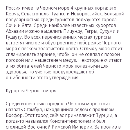
Россия имеет в Черном море 4 крупных порта: это
Керчь, Севастополь, Туапсе и Новороссийск. Большой
популярностью среди туристов пользуются города
Сочи и Ялта. Среди наиболее известных курортов
Абхазии можно выделить Пицунду, Гагры, Сухуми и
Гудауту. Во всех перечисленных местах туристы
встретят чистое и обустроенное побережье Черного
моря с песком золотистого цвета. Отдых у моря стоит
спланировать заранее, чтобы он не совпал с плохой
погодой или нашествием медуз. Некоторые считают
этих обитателей Черного моря полезными для
здоровья, но ученые предупреждают об
ошибочности этого утверждения.
Курорты Черного моря
Среди известных городов в Черном море стоит
назвать Стамбул, находящийся рядом с проливом
Босфор. Этот город сейчас принадлежит Турции, а
когда-то назывался Константинополем и был
столицей Восточной Римской Империи. За пролив в