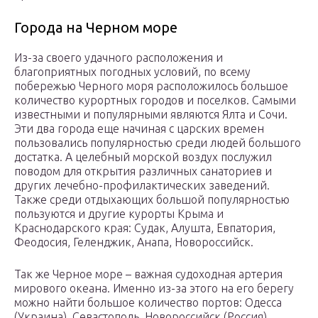
Города на Черном море
Из-за своего удачного расположения и
благоприятных погодных условий, по всему
побережью Черного моря расположилось большое
количество курортных городов и поселков. Самыми
известными и популярными являются Ялта и Сочи.
Эти два города еще начиная с царских времен
пользовались популярностью среди людей большого
достатка. А целебный морской воздух послужил
поводом для открытия различных санаториев и
других лечебно-профилактических заведений.
Также среди отдыхающих большой популярностью
пользуются и другие курорты Крыма и
Краснодарского края: Судак, Алушта, Евпатория,
Феодосия, Геленджик, Анапа, Новороссийск.
Так же Черное море – важная судоходная артерия
мирового океана. Именно из-за этого на его берегу
можно найти большое количество портов: Одесса
(Украина), Севастополь, Новороссийск (Россия),