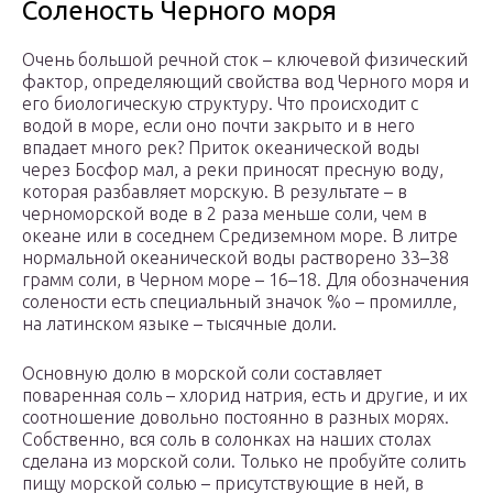
Соленость Черного моря
Очень большой речной сток – ключевой физический
фактор, определяющий свойства вод Черного моря и
его биологическую структуру. Что происходит с
водой в море, если оно почти закрыто и в него
впадает много рек? Приток океанической воды
через Босфор мал, а реки приносят пресную воду,
которая разбавляет морскую. В результате – в
черноморской воде в 2 раза меньше соли, чем в
океане или в соседнем Средиземном море. В литре
нормальной океанической воды растворено 33–38
грамм соли, в Черном море – 16–18. Для обозначения
солености есть специальный значок %о – промилле,
на латинском языке – тысячные доли.
Основную долю в морской соли составляет
поваренная соль – хлорид натрия, есть и другие, и их
соотношение довольно постоянно в разных морях.
Собственно, вся соль в солонках на наших столах
сделана из морской соли. Только не пробуйте солить
пищу морской солью – присутствующие в ней, в