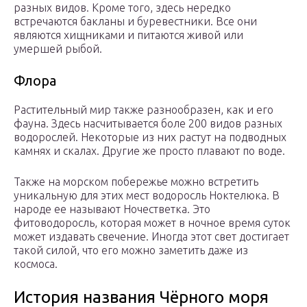
разных видов. Кроме того, здесь нередко
встречаются бакланы и буревестники. Все они
являются хищниками и питаются живой или
умершей рыбой.
Флора
Растительный мир также разнообразен, как и его
фауна. Здесь насчитывается боле 200 видов разных
водорослей. Некоторые из них растут на подводных
камнях и скалах. Другие же просто плавают по воде.
Также на морском побережье можно встретить
уникальную для этих мест водоросль Ноктелюка. В
народе ее называют Ночестветка. Это
фитоводоросль, которая может в ночное время суток
может издавать свечение. Иногда этот свет достигает
такой силой, что его можно заметить даже из
космоса.
История названия Чёрного моря