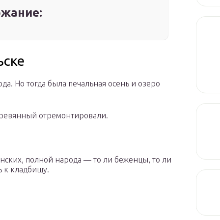
жание:
ьске
да. Но тогда была печальная осень и озеро
деревянный отремонтировали.
ских, полной народа — то ли беженцы, то ли
ь к кладбищу.