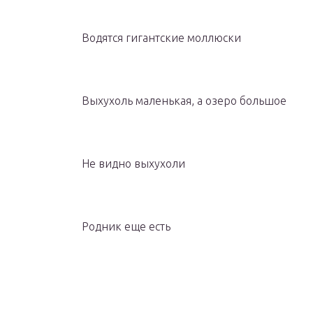
Водятся гигантские моллюски
Выхухоль маленькая, а озеро большое
Не видно выхухоли
Родник еще есть