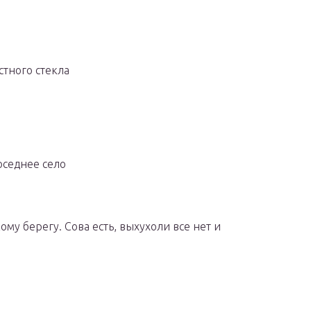
стного стекла
оседнее село
му берегу. Сова есть, выхухоли все нет и