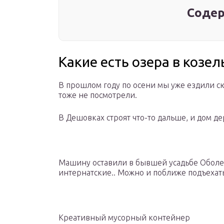
Содер
Какие есть озера в козел
В прошлом году по осени мы уже ездили сю
тоже не посмотрели.
В Дешовках строят что-то дальше, и дом 
Машину оставили в бывшей усадьбе Оболен
интернатские.. Можно и поближе подъехат
Креативный мусорный контейнер