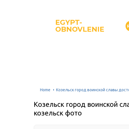
EGYPT-
OBNOVLENIE
Home
Козельск город воинской славы дос
Козельск город воинской с
козельск фото