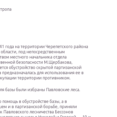
 тропа
41 года на территории Черепетского района
 области, под непосредственным
твом местного начальника отдела
твенной безопасности М.Щербакова,
ется обустройство скрытой партизанской
а предназначалась для использования ее в
ккупации территории противником.
ля базы были избраны Павловские леса.
 помощь в обустройстве базы, а в
ем и в партизанской борьбе, приняли
к Павловского лесничества Бессонов