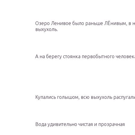
Озеро Ленивое было раньше ЛЁнивым, в не
выхухоль.
А на берегу стоянка первобытного человека
Купались голышом, всю выхухоль распугал
Вода удивительно чистая и прозрачная