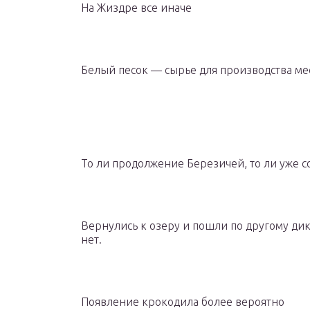
На Жиздре все иначе
Белый песок — сырье для производства ме
То ли продолжение Березичей, то ли уже с
Вернулись к озеру и пошли по другому дико
нет.
Появление крокодила более вероятно