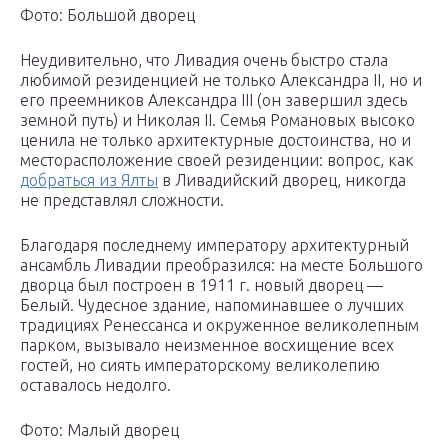
Фото: Большой дворец
Неудивительно, что Ливадия очень быстро стала
любимой резиденцией не только Александра II, но и
его преемников Александра III (он завершил здесь
земной путь) и Николая II. Семья Романовых высоко
ценила не только архитектурные достоинства, но и
месторасположение своей резиденции: вопрос, как
добраться из Ялты
в Ливадийский дворец, никогда
не представлял сложности.
Благодаря последнему императору архитектурный
ансамбль Ливадии преобразился: на месте Большого
дворца был построен в 1911 г. новый дворец —
Белый. Чудесное здание, напоминавшее о лучших
традициях Ренессанса и окруженное великолепным
парком, вызывало неизменное восхищение всех
гостей, но сиять императорскому великолепию
оставалось недолго.
Фото: Малый дворец