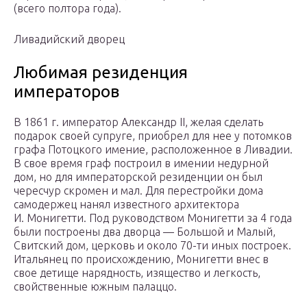
(всего полтора года).
Ливадийский дворец
Любимая резиденция
императоров
В 1861 г. император Александр II, желая сделать
подарок своей супруге, приобрел для нее у потомков
графа Потоцкого имение, расположенное в Ливадии.
В свое время граф построил в имении недурной
дом, но для императорской резиденции он был
чересчур скромен и мал. Для перестройки дома
самодержец нанял известного архитектора
И. Монигетти. Под руководством Монигетти за 4 года
были построены два дворца — Большой и Малый,
Свитский дом, церковь и около 70-ти иных построек.
Итальянец по происхождению, Монигетти внес в
свое детище нарядность, изящество и легкость,
свойственные южным палаццо.