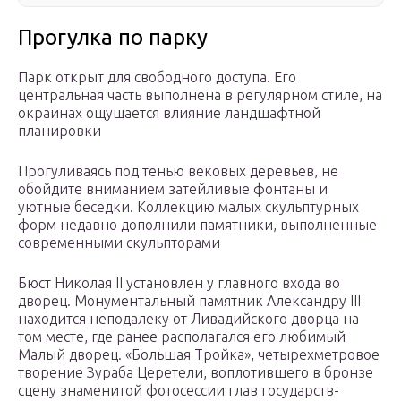
Прогулка по парку
Парк открыт для свободного доступа. Его
центральная часть выполнена в регулярном стиле, на
окраинах ощущается влияние ландшафтной
планировки
Прогуливаясь под тенью вековых деревьев, не
обойдите вниманием затейливые фонтаны и
уютные беседки. Коллекцию малых скульптурных
форм недавно дополнили памятники, выполненные
современными скульпторами
Бюст Николая II установлен у главного входа во
дворец. Монументальный памятник Александру III
находится неподалеку от Ливадийского дворца на
том месте, где ранее располагался его любимый
Малый дворец. «Большая Тройка», четырехметровое
творение Зураба Церетели, воплотившего в бронзе
сцену знаменитой фотосессии глав государств-