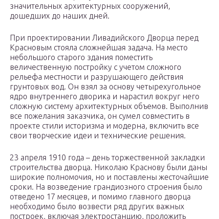
значительных архитектурных сооружений,
дошедших до наших дней.
При проектировании Ливадийского Дворца перед
Красновым стояла сложнейшая задача. На место
небольшого старого здания поместить
величественную постройку с учетом сложного
рельефа местности и разрушающего действия
грунтовых вод. Он взял за основу четырехугольное
ядро внутреннего дворика и нарастил вокруг него
сложную систему архитектурных объемов. Выполнив
все пожелания заказчика, он сумел совместить в
проекте стили историзма и модерна, включить все
свои творческие идеи и технические решения.
23 апреля 1910 года – день торжественной закладки
строительства дворца. Николаю Краснову были даны
широкие полномочия, но и поставлены жесточайшие
сроки. На возведение грандиозного строения было
отведено 17 месяцев, и помимо главного дворца
необходимо было возвести ряд других важных
построек, включая электростанцию, проложить