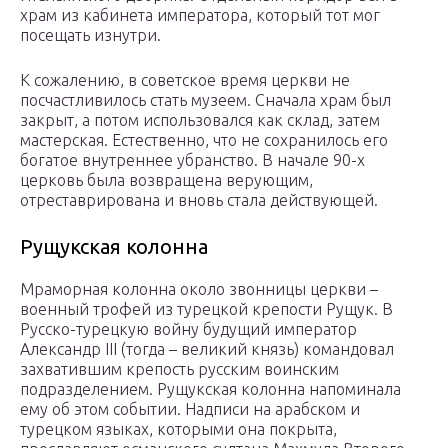
храм из кабинета императора, который тот мог
посещать изнутри.
К сожалению, в советское время церкви не
посчастливилось стать музеем. Сначала храм был
закрыт, а потом использовался как склад, затем
мастерская. Естественно, что не сохранилось его
богатое внутреннее убранство. В начале 90-х
церковь была возвращена верующим,
отреставрирована и вновь стала действующей.
Рущукская колонна
Мраморная колонна около звонницы церкви –
военный трофей из турецкой крепости Рущук. В
Русско-турецкую войну будущий император
Александр III (тогда – великий князь) командовал
захватившим крепость русским воинским
подразделением. Рущукская колонна напоминала
ему об этом событии. Надписи на арабском и
турецком языках, которыми она покрыта,