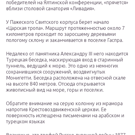
победителей на Ялтинской конференции, «прячется»
вблизи столовой санатория «Ливадия».
У Пажеского Свитского корпуса берет начало
«Царская тропа». Маршрут протяженностью около 7
километров проходит по заросшему деревьями
пологому склону и заканчивается в поселке Гаспра.
Недалеко от памятника Александру III него находится
Турецкая беседка, маскирующая вход в старинный
туннель, ведущий к морю. Это одно из немногих
сохранившихся сооружений, воздвигнутых
Монигетти. Беседка расположена на отвесной скале
на высоте 840 метров. Отсюда открывается
живописный вид на море, горы и поселки.
Обратите внимание на серую колонну из мрамора
напротив Крестовоздвиженской церкви. Ее
поверхность испещрена письменами на арабском и
турецком языках