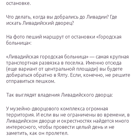
остановке.
Что делать, когда вы добрались до Ливадии? Где
искать Ливадийский дворец?
На фото пеший маршрут от остановки «Городская
больница»:
«Ливадийская городская больница» — самая крупная
транспортная развязка в поселка. Именно отсюда
(еще вариант от центральной площади) вы будете
добираться обратно в Ялту. Если, конечно, не решите
отправиться пешком.
Так выглядят владения Ливадийского дворца:
У музейно-дворцового комплекса огромная
территория. И если вы не ограничены во времени, в
Ливадийском дворце и окрестностях найдется много
интересного, чтобы провести целый день и не
заметить, как он пролетел.