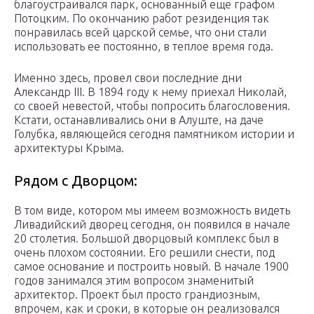
благоустраивался парк, основанный еще графом
Потоцким. По окончанию работ резиденция так
понравилась всей царской семье, что они стали
использовать ее постоянно, в теплое время года.
Именно здесь, провел свои последние дни
Александр III. В 1894 году к нему приехал Николай,
со своей невестой, чтобы попросить благословения.
Кстати, останавливались они в Алуште, на даче
Голубка, являющейся сегодня памятником истории и
архитектуры Крыма.
Рядом с Дворцом:
В том виде, котором мы имеем возможность видеть
Ливадийский дворец сегодня, он появился в начале
20 столетия. Большой дворцовый комплекс был в
очень плохом состоянии. Его решили снести, под
самое основание и построить новый. В начале 1900
годов занимался этим вопросом знаменитый
архитектор. Проект был просто грандиозным,
впрочем, как и сроки, в которые он реализовался