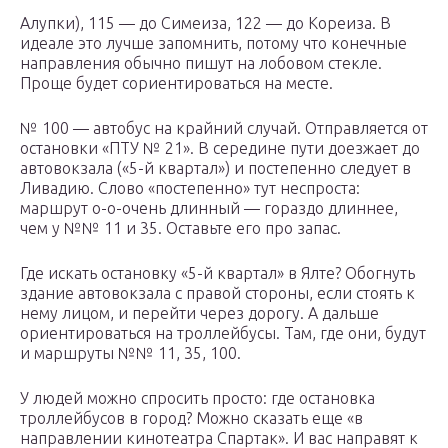
Алупки), 115 — до Симеиза, 122 — до Кореиза. В
идеале это лучше запомнить, потому что конечные
направления обычно пишут на лобовом стекле.
Проще будет сориентироваться на месте.
№ 100 — автобус на крайний случай. Отправляется от
остановки «ПТУ № 21». В середине пути доезжает до
автовокзала («5-й квартал») и постепенно следует в
Ливадию. Слово «постепенно» тут неспроста:
маршрут о-о-очень длинный — гораздо длиннее,
чем у №№ 11 и 35. Оставьте его про запас.
Где искать остановку «5-й квартал» в Ялте? Обогнуть
здание автовокзала с правой стороны, если стоять к
нему лицом, и перейти через дорогу. А дальше
ориентироваться на троллейбусы. Там, где они, будут
и маршруты №№ 11, 35, 100.
У людей можно спросить просто: где остановка
троллейбусов в город? Можно сказать еще «в
направлении кинотеатра Спартак». И вас направят к