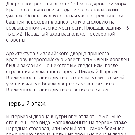
Дворец построен на высоте 121 м над уровнем моря.
Краснов отлично вписал здание в разновысокий
участок. Основная двухэтажная часть с трехэтажной
башней переходит в одноэтажную столовую на
возвышенном участке местности. Площадь здания – 6
тыс. м2. Парадный вход расположен с северной
стороны.
Архитектура Ливадийского дворца принесла
Краснову всероссийскую известность. Очень доволен
был и заказчик. По некоторым сведениям, после
отречения и домашнего ареста Николай II просил
Временное правительство разрешить ему с семьей
уехать и жить в Белом дворце как частное лицо.
Временное правительство ответило отказом.
Первый этаж
Интерьеры дворца внутри впечатляют не меньше
его внешнего вида. Расположенная на первом этаже
Парадная столовая, или Белый зал – самое большое
помещение дворца. Большие арочные окна и двери