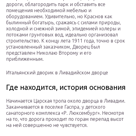
дороги, облагородить парк и обставить все
помещения необходимой мебелью и
оборудованием. Удивительно, но Краснов как
былинный богатырь, сражаясь с силами природы,
холодной и снежной зимой, эпидемией холеры и
потоками грунтовых вод, идеально организовал
строительство. К концу лета 1911 года, точно в срок
установленный заказчиком, Дворец был
представлен Николаю Второму и его
приближенным.
Итальянский дворик в Ливадийском дворце
Где находится, история основания
Начинается Царская тропа около дворца в Ливадии.
Заканчивается в поселке Гаспра, у детского
санаторного комплекса «Р. Люксембург». Несмотря
на то, что дорога проходит по горам перепад высот
на ней совершенно не чувствуется.