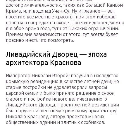
достопримечательностях, таких как Большой Каньон
Крыма, или водопад Учан-Су. Ну и главное — вы
посетите все местные красоты, при этом избежав
простоя в очередях на входе. Посетить дворец можно
в любое время года, тут нет никаких ограничений.
Причем вне зависимости от этого, тут всегда будет
красиво и есть что посмотреть.
Ливадийский Дворец — эпоха
архитектора Краснова
Император Николай Второй, получил в наследство
крымскую резиденцию в качестве летней дачи, но
старые постройки не удовлетворяли запросы
царской семьи и было принято решение о сносе
старого и постройке нового величественного
Ливадийского Дворца. Проект летней резиденции
был поручен известному крымскому архитектору
Николаю Краснову, автору проектов многих
общественных зданий и элитных особняков.