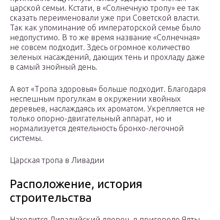
царской семьи. Кстати, в «Солнечную тропу» ее так
сказать переименовали уже при Советской власти.
Так как упоминание об императорской семье было
недопустимо. В то же время название «Солнечная»
не совсем подходит. Здесь огромное количество
зеленых насаждений, дающих тень и прохладу даже
в самый знойный день.
А вот «Тропа здоровья» больше подходит. Благодаря
неспешным прогулкам в окружении хвойных
деревьев, наслаждаясь их ароматом. Укрепляется не
только опорно-двигательный аппарат, но и
нормализуется деятельность бронхо-легочной
системы.
Царская тропа в Ливадии
Расположение, история
строительства
Находится Ливадийский дворец, в пригороде Ялты,