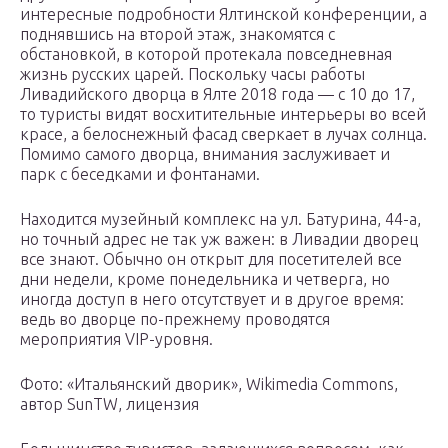
интересные подробности Ялтинской конференции, а
поднявшись на второй этаж, знакомятся с
обстановкой, в которой протекала повседневная
жизнь русских царей. Поскольку часы работы
Ливадийского дворца в Ялте 2018 года — с 10 до 17,
то туристы видят восхитительные интерьеры во всей
красе, а белоснежный фасад сверкает в лучах солнца.
Помимо самого дворца, внимания заслуживает и
парк с беседками и фонтанами.
Находится музейный комплекс на ул. Батурина, 44-а,
но точный адрес не так уж важен: в Ливадии дворец
все знают. Обычно он открыт для посетителей все
дни недели, кроме понедельника и четверга, но
иногда доступ в него отсутствует и в другое время:
ведь во дворце по-прежнему проводятся
мероприятия VIP-уровня.
Фото: «Итальянский дворик», Wikimedia Commons,
автор SunTW, лицензия