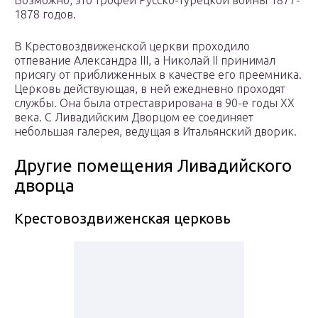
Возможно, это трофей Русско-турецкой войны 1877-
1878 годов.
В Крестовоздвиженской церкви проходило
отпевание Александра III, а Николай II принимал
присягу от приближенных в качестве его преемника.
Церковь действующая, в ней ежедневно проходят
службы. Она была отреставрирована в 90-е годы XX
века. С Ливадийским Дворцом ее соединяет
небольшая галерея, ведущая в Итальянский дворик.
Другие помещения Ливадийского
дворца
Крестовоздвиженская церковь