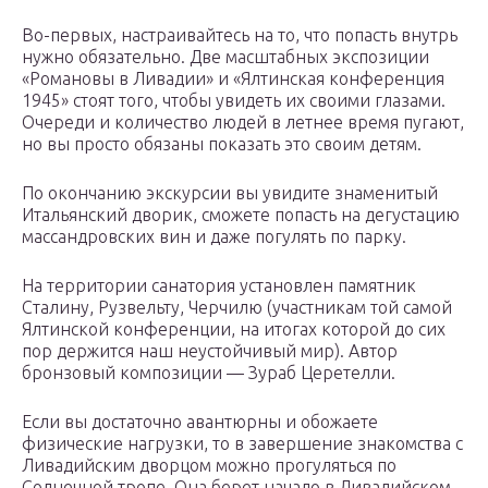
Во-первых, настраивайтесь на то, что попасть внутрь
нужно обязательно. Две масштабных экспозиции
«Романовы в Ливадии» и «Ялтинская конференция
1945» стоят того, чтобы увидеть их своими глазами.
Очереди и количество людей в летнее время пугают,
но вы просто обязаны показать это своим детям.
По окончанию экскурсии вы увидите знаменитый
Итальянский дворик, сможете попасть на дегустацию
массандровских вин и даже погулять по парку.
На территории санатория установлен памятник
Сталину, Рузвельту, Черчилю (участникам той самой
Ялтинской конференции, на итогах которой до сих
пор держится наш неустойчивый мир). Автор
бронзовый композиции — Зураб Церетелли.
Если вы достаточно авантюрны и обожаете
физические нагрузки, то в завершение знакомства с
Ливадийским дворцом можно прогуляться по
Солнечной тропе. Она берет начало в Ливадийском