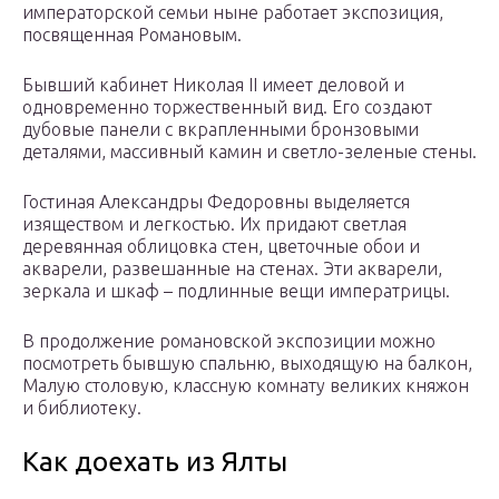
императорской семьи ныне работает экспозиция,
посвященная Романовым.
Бывший кабинет Николая II имеет деловой и
одновременно торжественный вид. Его создают
дубовые панели с вкрапленными бронзовыми
деталями, массивный камин и светло-зеленые стены.
Гостиная Александры Федоровны выделяется
изяществом и легкостью. Их придают светлая
деревянная облицовка стен, цветочные обои и
акварели, развешанные на стенах. Эти акварели,
зеркала и шкаф – подлинные вещи императрицы.
В продолжение романовской экспозиции можно
посмотреть бывшую спальню, выходящую на балкон,
Малую столовую, классную комнату великих княжон
и библиотеку.
Как доехать из Ялты