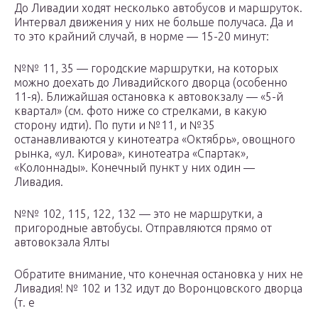
До Ливадии ходят несколько автобусов и маршруток.
Интервал движения у них не больше получаса. Да и
то это крайний случай, в норме — 15-20 минут:
№№ 11, 35 — городские маршрутки, на которых
можно доехать до Ливадийского дворца (особенно
11-я). Ближайшая остановка к автовокзалу — «5-й
квартал» (см. фото ниже со стрелками, в какую
сторону идти). По пути и №11, и №35
останавливаются у кинотеатра «Октябрь», овощного
рынка, «ул. Кирова», кинотеатра «Спартак»,
«Колоннады». Конечный пункт у них один —
Ливадия.
№№ 102, 115, 122, 132 — это не маршрутки, а
пригородные автобусы. Отправляются прямо от
автовокзала Ялты
Обратите внимание, что конечная остановка у них не
Ливадия! № 102 и 132 идут до Воронцовского дворца
(т. е