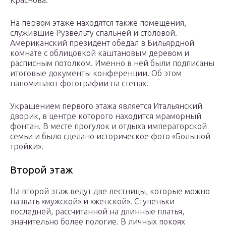
Краснова.
На первом этаже находятся также помещения,
служившие Рузвельту спальней и столовой.
Американский президент обедал в Бильярдной
комнате с облицовкой каштановым деревом и
расписным потолком. Именно в ней были подписаны
итоговые документы конференции. Об этом
напоминают фотографии на стенах.
Украшением первого этажа является Итальянский
дворик, в центре которого находится мраморный
фонтан. В месте прогулок и отдыха императорской
семьи и было сделано историческое фото «Большой
тройки».
Второй этаж
На второй этаж ведут две лестницы, которые можно
назвать «мужской» и «женской». Ступеньки
последней, рассчитанной на длинные платья,
значительно более пологие. В личных покоях