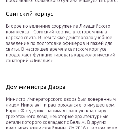
прославляют османского султана Махмуда Второго.
Свитский корпус
Второе по величине сооружение Ливадийского
комплекса – Свитский корпус, в котором жила
царская свита. В нем также действовало учебное
заведение по подготовке офицеров и пажей для
свиты. В настоящее время в свитском корпусе
продолжает функционировать кардиологический
санаторий «Ливадия».
Дом министра Двора
Министр Императорского двора был доверенным
лицом Николая II и распоряжался его имуществом.
Барон Фредерикс занимал главную квартиру
трехэтажного дома, некоторые архитектурные
детали которого совпадают с Белым. В других
квартирах жили фрейлины. До 2016 г. в этом доме