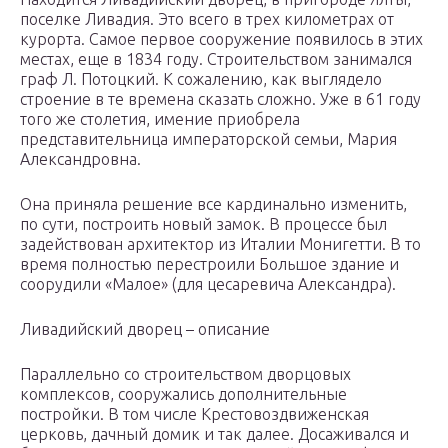
поселке Ливадия. Это всего в трех километрах от
курорта. Самое первое сооружение появилось в этих
местах, еще в 1834 году. Строительством занимался
граф Л. Потоцкий. К сожалению, как выглядело
строение в те времена сказать сложно. Уже в 61 году
того же столетия, имение приобрела
представительница императорской семьи, Мария
Александровна.
Она приняла решение все кардинально изменить,
по сути, построить новый замок. В процессе был
задействован архитектор из Италии Монигетти. В то
время полностью перестроили Большое здание и
соорудили «Малое» (для цесаревича Александра).
Ливадийский дворец – описание
Параллельно со строительством дворцовых
комплексов, сооружались дополнительные
постройки. В том числе Крестовоздвиженская
церковь, дачный домик и так далее. Досаживался и