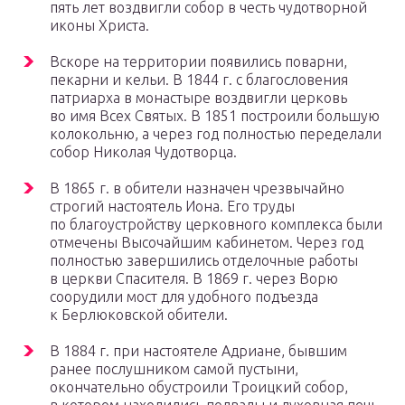
пять лет воздвигли собор в честь чудотворной
иконы Христа.
Вскоре на территории появились поварни,
пекарни и кельи. В 1844 г. с благословения
патриарха в монастыре воздвигли церковь
во имя Всех Святых. В 1851 построили большую
колокольню, а через год полностью переделали
собор Николая Чудотворца.
В 1865 г. в обители назначен чрезвычайно
строгий настоятель Иона. Его труды
по благоустройству церковного комплекса были
отмечены Высочайшим кабинетом. Через год
полностью завершились отделочные работы
в церкви Спасителя. В 1869 г. через Ворю
соорудили мост для удобного подъезда
к Берлюковской обители.
В 1884 г. при настоятеле Адриане, бывшим
ранее послушником самой пустыни,
окончательно обустроили Троицкий собор,