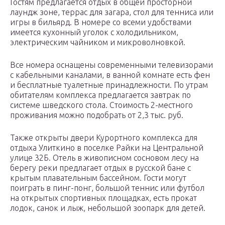
Гостям предлагается отдых в общей просторной
лаундж зоне, террас для загара, стол для тенниса или
игры в бильярд. В номере со всеми удобствами
имеется кухонный уголок с холодильником,
электрическим чайником и микроволновкой.
Все номера оснащены современными телевизорами
с кабельными каналами, в ванной комнате есть фен
и бесплатные туалетные принадлежности. По утрам
обитателям комплекса предлагается завтрак по
системе шведского стола. Стоимость 2-местного
проживания можно подобрать от 2,3 тыс. руб.
Также открыты двери Курортного комплекса для
отдыха Улиткино в поселке Райки на Центральной
улице 32Б. Отель в живописном сосновом лесу на
берегу реки предлагает отдых в русской бане с
крытым плавательным бассейном. Гости могут
поиграть в пинг-понг, большой теннис или футбол
на открытых спортивных площадках, есть прокат
лодок, санок и лыж, небольшой зоопарк для детей.