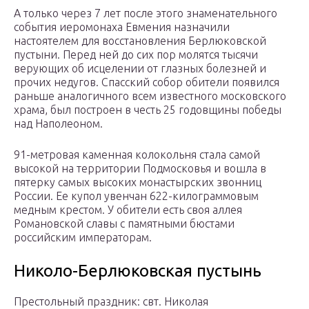
А только через 7 лет после этого знаменательного
события иеромонаха Евмения назначили
настоятелем для восстановления Берлюковской
пустыни. Перед ней до сих пор молятся тысячи
верующих об исцелении от глазных болезней и
прочих недугов. Спасский собор обители появился
раньше аналогичного всем известного московского
храма, был построен в честь 25 годовщины победы
над Наполеоном.
91-метровая каменная колокольня стала самой
высокой на территории Подмосковья и вошла в
пятерку самых высоких монастырских звонниц
России. Ее купол увенчан 622-килограммовым
медным крестом. У обители есть своя аллея
Романовской славы с памятными бюстами
российским императорам.
Николо-Берлюковская пустынь
Престольный праздник: свт. Николая