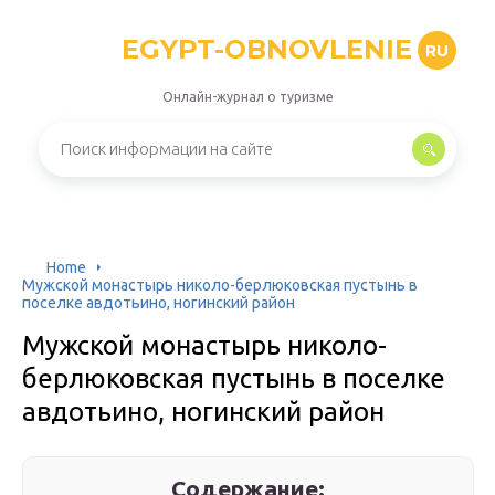
EGYPT-OBNOVLENIE
RU
Онлайн-журнал о туризме
Home
Мужской монастырь николо-берлюковская пустынь в
поселке авдотьино, ногинский район
Мужской монастырь николо-
берлюковская пустынь в поселке
авдотьино, ногинский район
Содержание: