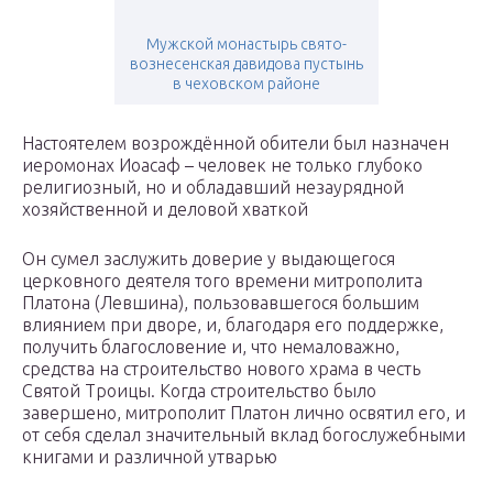
Мужской монастырь свято-
вознесенская давидова пустынь
в чеховском районе
Настоятелем возрождённой обители был назначен
иеромонах Иоасаф – человек не только глубоко
религиозный, но и обладавший незаурядной
хозяйственной и деловой хваткой
Он сумел заслужить доверие у выдающегося
церковного деятеля того времени митрополита
Платона (Левшина), пользовавшегося большим
влиянием при дворе, и, благодаря его поддержке,
получить благословение и, что немаловажно,
средства на строительство нового храма в честь
Святой Троицы. Когда строительство было
завершено, митрополит Платон лично освятил его, и
от себя сделал значительный вклад богослужебными
книгами и различной утварью