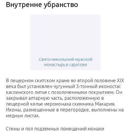
Внутренне убранство
Свято-никольский мужской
монастырь в саратове
В пещерном скитском храме во второй половине XIX
века был установлен чугунный 3-тонный иконостас
каслинского литья с позолоченными покрытием. Он
закрывал алтарную часть, расположенную в
пещерной келье иеромонаха схимника Макария.
Иконы, размещенные в перегородке, выполнены на
медных листах.
Стены и пол подземных помещений монахи