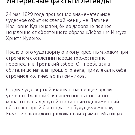
Интересные факты и легенды
24 мая 1829 года произошло знаменательное
чудесное событие: слепой женщине, Татьяне
Ивановне Кузнецовой, было даровано полное
исцеление от обретенного образа «Лобзания Иисуса
Христа Иудою».
После этого чудотворную икону крестным ходом при
огромном скоплении народа торжественно
перенесли в Троицкий собор. Он пребывал в
обители до начала прошлого века, привлекая к себе
огромное количество паломников.
Следы чудотворной иконы в настоящее время
утеряны. Главной Святыней вновь открытого
монастыря стал другой старинный одноименный
образ, который был подарен будущему монаху
Евмению пожилой прихожанкой храма в Мытищах.