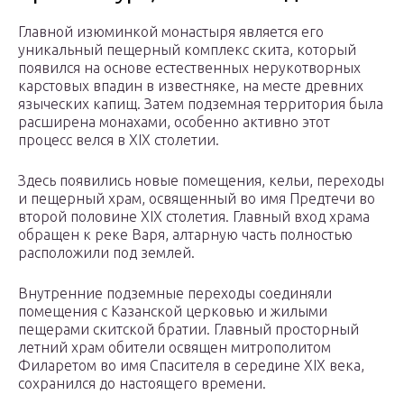
Главной изюминкой монастыря является его
уникальный пещерный комплекс скита, который
появился на основе естественных нерукотворных
карстовых впадин в известняке, на месте древних
языческих капищ. Затем подземная территория была
расширена монахами, особенно активно этот
процесс велся в XIX столетии.
Здесь появились новые помещения, кельи, переходы
и пещерный храм, освященный во имя Предтечи во
второй половине XIX столетия. Главный вход храма
обращен к реке Варя, алтарную часть полностью
расположили под землей.
Внутренние подземные переходы соединяли
помещения с Казанской церковью и жилыми
пещерами скитской братии. Главный просторный
летний храм обители освящен митрополитом
Филаретом во имя Спасителя в середине XIX века,
сохранился до настоящего времени.