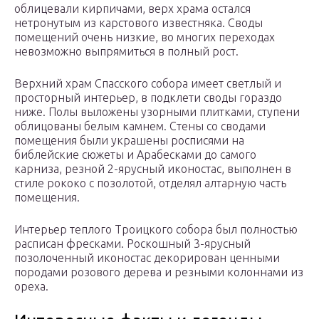
облицевали кирпичами, верх храма остался
нетронутым из карстового известняка. Своды
помещений очень низкие, во многих переходах
невозможно выпрямиться в полный рост.
Верхний храм Спасского собора имеет светлый и
просторный интерьер, в подклети своды гораздо
ниже. Полы выложены узорными плитками, ступени
облицованы белым камнем. Стены со сводами
помещения были украшены росписями на
библейские сюжеты и Арабесками до самого
карниза, резной 2-ярусный иконостас, выполнен в
стиле рококо с позолотой, отделял алтарную часть
помещения.
Интерьер теплого Троицкого собора был полностью
расписан фресками. Роскошный 3-ярусный
позолоченный иконостас декорирован ценными
породами розового дерева и резными колоннами из
ореха.