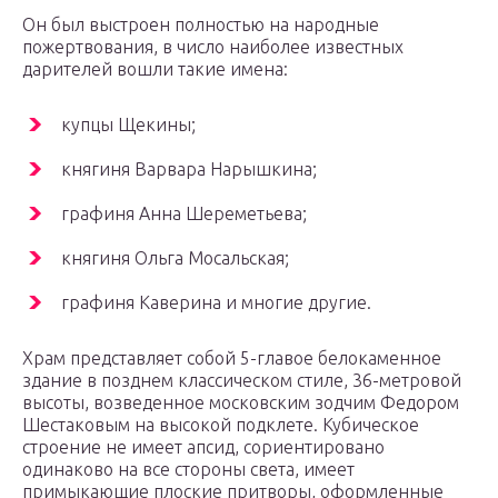
Он был выстроен полностью на народные
пожертвования, в число наиболее известных
дарителей вошли такие имена:
купцы Щекины;
княгиня Варвара Нарышкина;
графиня Анна Шереметьева;
княгиня Ольга Мосальская;
графиня Каверина и многие другие.
Храм представляет собой 5-главое белокаменное
здание в позднем классическом стиле, 36-метровой
высоты, возведенное московским зодчим Федором
Шестаковым на высокой подклете. Кубическое
строение не имеет апсид, сориентировано
одинаково на все стороны света, имеет
примыкающие плоские притворы, оформленные