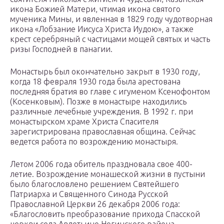
икона Божией Матери, чтимая икона святого
мученика Мины, и явленная в 1829 году чудотворная
икона «Лобзание Иисуса Христа Иудою», а также
крест серебряный с частицами мощей святых и часть
ризы Господней в панагии.
Монастырь был окончательно закрыт в 1930 году,
когда 18 февраля 1930 года была арестована
последняя братия во главе с игуменом Ксенофонтом
(Косенковым). Позже в монастыре находились
различные лечебные учреждения. В 1992 г. при
монастырском храме Христа Спасителя
зарегистрирована православная община. Сейчас
ведется работа по возрождению монастыря.
Летом 2006 года обитель праздновала свое 400-
летие. Возрождение монашеской жизни в пустыни
было благословлено решением Святейшего
Патриарха и Священного Синода Русской
Православной Церкви 26 декабря 2006 года:
«Благословить преобразование прихода Спасской