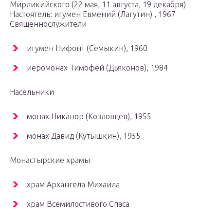
Мирликийского (22 мая, 11 августа, 19 декабря)
Настоятель: игумен Евмений (Лагутин) , 1967
Священнослужители
игумен Нифонт (Семыкин), 1960
иеромонах Тимофей (Дьяконов), 1984
Насельники
монах Никанор (Козловцев), 1955
монах Давид (Кутышкин), 1955
Монастырские храмы
храм Архангела Михаила
храм Всемилостивого Спаса