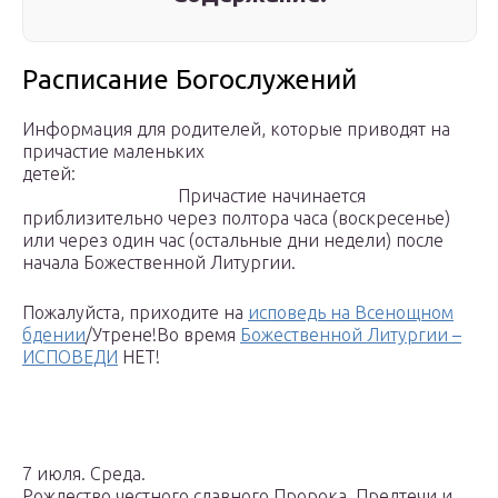
Расписание Богослужений
Информация для родителей, которые приводят на
причастие маленьких
детей:
Причастие начинается
приблизительно через полтора часа (воскресенье)
или через один час (остальные дни недели) после
начала Божественной Литургии.
Пожалуйста, приходите на
исповедь на Всенощном
бдении
/Утрене!Во время
Божественной Литургии –
ИСПОВЕДИ
НЕТ!
7 июля. Среда.
Рождество честного славного Пророка, Предтечи и