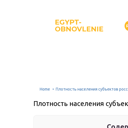
EGYPT-
OBNOVLENIE
Home
Плотность населения субъектов рос
Плотность населения субъе
Содер