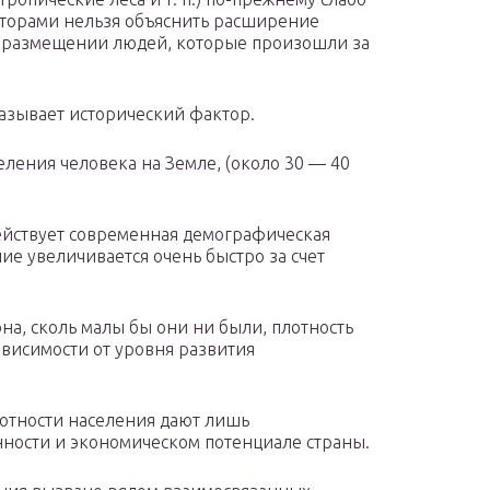
торами нельзя объяснить расширение
в размещении людей, которые произошли за
казывает исторический фактор.
еления человека на Земле, (около 30 — 40
ействует современная демографическая
ние увеличивается очень быстро за счет
на, сколь малы бы они ни были, плотность
ависимости от уровня развития
лотности населения дают лишь
ности и экономическом потенциале страны.