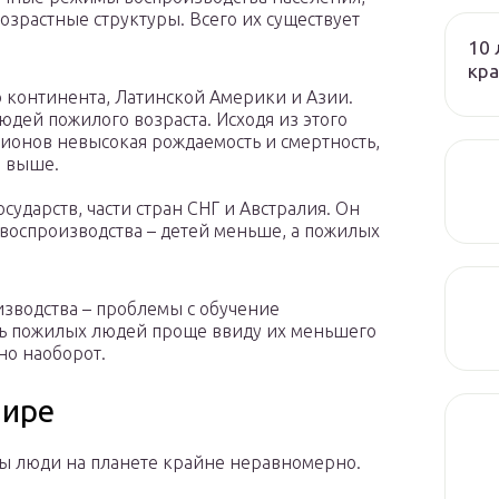
возрастные структуры. Всего их существует
10 
кра
 континента, Латинской Америки и Азии.
дей пожилого возраста. Исходя из этого
егионов невысокая рождаемость и смертность,
м выше.
сударств, части стран СНГ и Австралия. Он
 воспроизводства – детей меньше, а пожилых
изводства – проблемы с обучение
ь пожилых людей проще ввиду их меньшего
но наоборот.
мире
ы люди на планете крайне неравномерно.