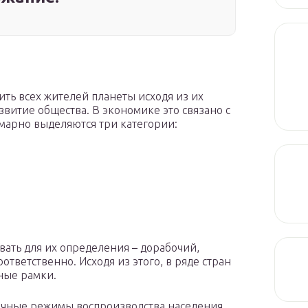
ить всех жителей планеты исходя из их
звитие общества. В экономике это связано с
марно выделяются три категории:
вать для их определения – дорабочий,
ответственно. Исходя из этого, в ряде стран
ные рамки.
ичные режимы воспроизводства населения,