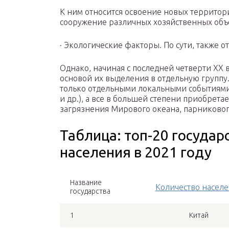
К ним относится освоение новых территор
сооружение различных хозяйственных объе
· Экологические факторы. По сути, также о
Однако, начиная с последней четверти XX в.
основой их выделения в отдельную группу
только отдельными локальными событиями 
и др.), а все в большей степени приобрет
загрязнения Мирового океана, парникового
Таблица: топ-20 государ
населения в 2021 году
Название
Количество насел
государства
1
Китай