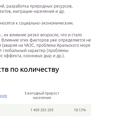
ий, разработка природных ресурсов,
ктов, миграции населения и др.
тносятся к социально-экономическим.
, их влияние резко возросло, что и стало
. Влияние этих факторов уже определяется не
(авария на ЧАЭС, проблема Аральского моря
ает глобальный характер (проблемы
 эффекта, озоновых дыр и др.).
ств по количеству
Ежегодный прирост
ения
населения
1 409 263 205
18.13%