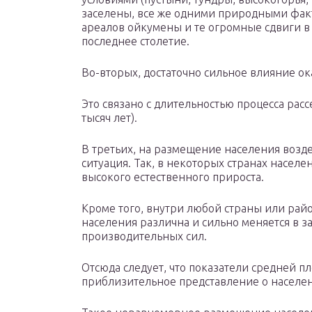
заселены, все же одними природными фак
ареалов ойкумены и те огромные сдвиги 
последнее столетие.
Во-вторых, достаточно сильное влияние о
Это связано с длительностью процесса расс
тысяч лет).
В третьих, на размещение населения возд
ситуация. Так, в некоторых странах населе
высокого естественного прироста.
Кроме того, внутри любой страны или райо
населения различна и сильно меняется в з
производительных сил.
Отсюда следует, что показатели средней п
приблизительное представление о населен