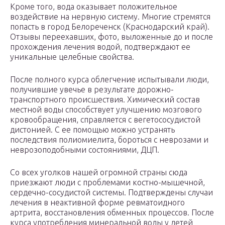
Кроме того, вода оказывает положительное
воздействие на нервную систему. Многие стремятся
попасть в город Белореченск (Краснодарский край).
Отзывы переехавших, фото, выложенные до и после
прохождения лечения водой, подтверждают ее
уникальные целебные свойства.
После полного курса облегчение испытывали люди,
получившие увечье в результате дорожно-
транспортного происшествия. Химический состав
местной воды способствует улучшению мозгового
кровообращения, справляется с вегетососудистой
дистонией. С ее помощью можно устранять
последствия полиомиелита, бороться с неврозами и
неврозоподобными состояниями, ДЦП.
Со всех уголков нашей огромной страны сюда
приезжают люди с проблемами костно-мышечной,
сердечно-сосудистой системы. Подтверждены случаи
лечения в неактивной форме ревматоидного
артрита, восстановления обменных процессов. После
курса употребления минеральной воды у детей