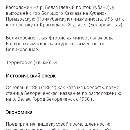
Расположен на р. Белая (левый приток Кубани), у
выхода её с гор Большого Кавказа на Кубано-
Приазовскую (Прикубанскую) низменность, в 95 км к
юго-востоку от Краснодара. Ж.д. узел (Белореческая).
Великовечненская фтористая минеральная вода.
Бальнеоклиматическая курортная местность
Великовечное.
Территория (кв. км): 34
Исторический очерк
Основан в 1863 (1862?) как казачья крепость, позже
станица Белореченская; название по расположению
на р. Белая. Город Белореченск с 1958 г.
Экономика
Предприятия пищевкусовой промышленности:
маслоэкстракционный завод — единственный в