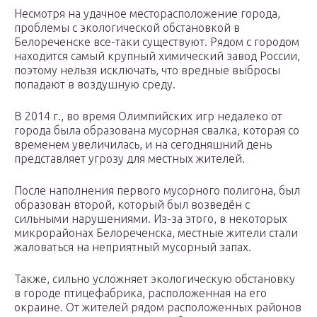
Несмотря на удачное месторасположение города,
проблемы с экологической обстановкой в
Белореченске все-таки существуют. Рядом с городом
находится самый крупный химический завод России,
поэтому нельзя исключать, что вредные выбросы
попадают в воздушную среду.
В 2014 г., во время Олимпийских игр недалеко от
города была образована мусорная свалка, которая со
временем увеличилась, и на сегодняшний день
представляет угрозу для местных жителей.
После наполнения первого мусорного полигона, был
образован второй, который был возведён с
сильными нарушениями. Из-за этого, в некоторых
микрорайонах Белореченска, местные жители стали
жаловаться на неприятный мусорный запах.
Также, сильно усложняет экологическую обстановку
в городе птицефабрика, расположенная на его
окраине. От жителей рядом расположенных районов