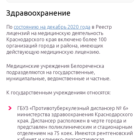
Здравоохранение
По
состоянию на декабрь 2020 года
в Реестр
лицензий на медицинскую деятельность
Краснодарского края включено более 100
организаций города и района, имеющих
действующую медицинскую лицензию.
Медицинские учреждения Белореченска
подразделяются на государственные,
муниципальные, ведомственные и частные.
К государственным учреждениям относятся:
ГБУЗ «Противотуберкулезный диспансер № 6»
министерства здравоохранения Краснодарского
края. Диспансер расположен в черте города и
представлен поликлиническим и стационарным
отделением на 75 коек. Имеются рентгеновский
кабинет и клинико-диагностическая