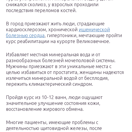
снижался сколиоз, у взрослых проходили
последствия переломов костей.
В город приезжают жить люди, страдающие
кардиосклерозом, хронической
ишемической
болезнью сердца
, гипертоники, мечтающие пройти
курс реабилитации на курорте Великовечное.
Избавляет местная минеральная вода и от
разнообразных болезней мочеполовой системы.
Мужчины приезжают в эти уникальные места с
целью избавиться от простатита, женщины надеются
излечиться минеральной водой от бесплодия,
пережить климактерический синдром.
Пройдя курс из 10-12 ванн, люди ощущают
значительное улучшение состояния кожи,
восстановление жирового обмена.
Многие пациенты, имеющие проблемы с
деятельностью щитовидной железы, после