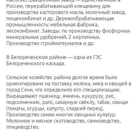
России, перерабатывающий клещевину для
производства касторового масла, молочный завод,
пищекомбинат и др. Деревообрабатывающая
промышленность: мебельная фабрика,
лесокомбинат. Заводы: по производству фосфорных
минеральных удобрений, 2 кирпичных.
Производство стройматериалов и др.
В Белореченском районе — одна из ГЭС
Белореченского каскада.
Сельское хозяйство района долгое время было
ориентировано на поставку молока, мяса и овощей в
город Сочи, что определило его специализацию.
Выращивают пшеницу, ячмень, кукурузу, рис,
подсолнечник, рапс, сахарную свёклу, табак, овощи
(томаты, огурцы, капусту, сладкий перец).
Производство семян многих овощных культур.
Молочное и мясное скотоводство, свиноводство,
птицеводство.