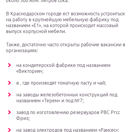
около 300 млн. литров сока.
В Краснодарском городе ест возможность устроиться
на работу в крупнейшую мебельную фабрику под
названием «Е1», на которой происходит массовый
выпуск корпусной мебели.
Также, достаточно часто открыты рабочие вакансии в
организациях:
на кондитерской фабрике под названием
«Виктория»;
в , где производят томатную пасту и чай;
на заводы железобетонных конструкций под
названием «Терем» и под №7;
завод по изготовлению резервуаров РВС Ргсс
Фриз;
на завод электродов под названием «Рамсес»;