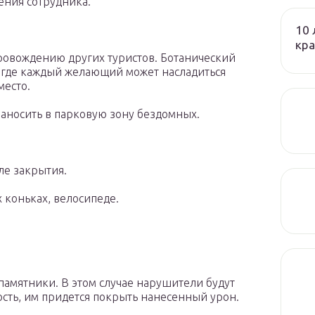
ения сотрудника.
10 
кра
овождению других туристов. Ботанический
, где каждый желающий может насладиться
есто.
аносить в парковую зону бездомных.
ле закрытия.
 коньках, велосипеде.
амятники. В этом случае нарушители будут
сть, им придется покрыть нанесенный урон.