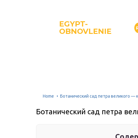
EGYPT-
OBNOVLENIE
Home
Ботанический сад петра великого — 
Ботанический сад петра вел
Содер