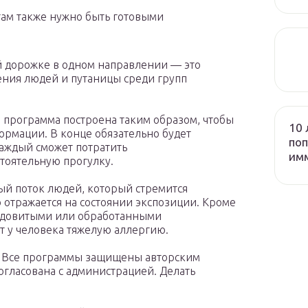
там также нужно быть готовыми
й дорожке в одном направлении — это
ения людей и путаницы среди групп
го программа построена таким образом, чтобы
10 
рмации. В конце обязательно будет
поп
аждый сможет потратить
им
тоятельную прогулку.
ный поток людей, который стремится
 отражается на состоянии экспозиции. Кроме
 ядовитыми или обработанными
т у человека тяжелую аллергию.
й. Все программы защищены авторским
огласована с администрацией. Делать