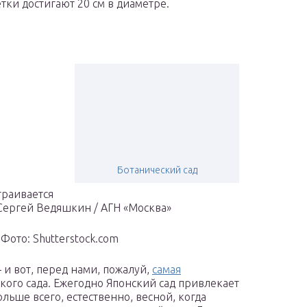
тки достигают 20 см в диаметре.
Ботанический сад
траивается
 Сергей Ведяшкин / АГН «Москва»
Фото: Shutterstock.com
 и вот, перед нами, пожалуй,
самая
кого сада. Ежегодно Японский сад привлекает
больше всего, естественно, весной, когда