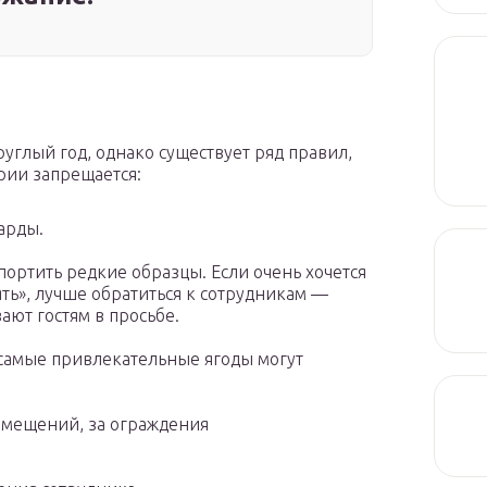
углый год, однако существует ряд правил,
рии запрещается:
арды.
портить редкие образцы. Если очень хочется
ять», лучше обратиться к сотрудникам —
ают гостям в просьбе.
 самые привлекательные ягоды могут
омещений, за ограждения