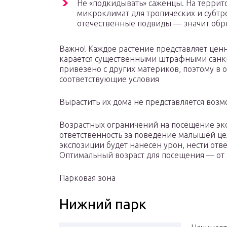
Не «подкидывать» саженцы. На терри
микроклимат для тропических и субтр
отечественные подвиды — значит обре
Важно! Каждое растение представляет ценн
карается существенными штрафными санкц
привезено с других материков, поэтому в 
соответствующие условия
Вырастить их дома не представляется воз
Возрастных ограничений на посещение экс
ответственность за поведение малышей це
экспозиции будет нанесен урон, нести отв
Оптимальный возраст для посещения — от 3
Парковая зона
Нижний парк