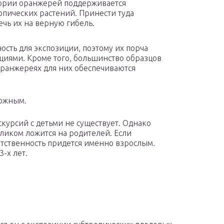
тории оранжерей поддерживается
опических растений. Принести туда
чь их на верную гибель.
ость для экспозиции, поэтому их порча
иями. Кроме того, большинство образцов
оранжереях для них обеспечиваются
можным.
курсий с детьми не существует. Однако
ликом ложится на родителей. Если
етственность придется именно взрослым.
-х лет.