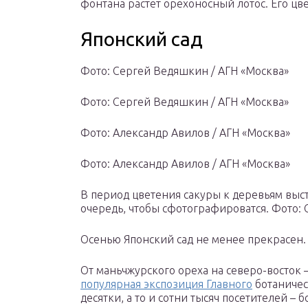
фонтана растет орехоносный лотос. Его цве
Японский сад
Фото: Сергей Ведяшкин / АГН «Москва»
Фото: Сергей Ведяшкин / АГН «Москва»
Фото: Александр Авилов / АГН «Москва»
Фото: Александр Авилов / АГН «Москва»
В период цветения сакуры к деревьям выс
очередь, чтобы сфотографироватся. Фото:
Осенью Японский сад не менее прекрасен. 
От маньчжурского ореха на северо-восток –
популярная экспозиция Главного
ботаничес
десятки, а то и сотни тысяч посетителей – 