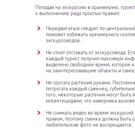
Попадая на экскурсию в оранжерею, турис
к выполнению ряда простых правил:
Передвигаться следует по центрально
поможет избежать чрезмерного скопл
экскурсоводов.
Не стоит отставать от экскурсовода. Е
каждый турист получил максимум инфо
выделено свободное время, которое к
на заинтересовавшие объекты и самос
Не трогать растения руками. Постоян
потрогать каждый саженец, губительно
того, некоторые растения могут быть
инсектицидами, что наверняка вызове
Не снимать видео во время экскурси
правом, поэтому съемка должна быть с
любительские фото не воспрещается.