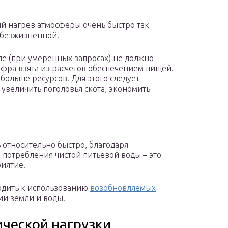
й нагрев атмосферы очень быстро так
т безжизненной.
е (при умеренных запросах) не должно
фра взята из расчетов обеспечением пищей.
больше ресурсов. Для этого следует
 увеличить поголовья скота, экономить
относительно быстро, благодаря
 потребления чистой питьевой воды – это
риятие.
одить к использованию
возобновляемых
гии земли и воды.
ческой нагрузки