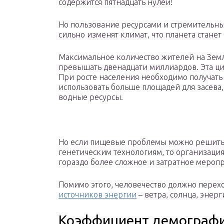
содержится пятнадцать нулей!
Но пользование ресурсами и стремительны
сильно изменят климат, что планета стане
Максимальное количество жителей на Земл
превышать двенадцати миллиардов. Эта ци
При росте населения необходимо получать 
использовать больше площадей для засева,
водные ресурсы.
Но если пищевые проблемы можно решить 
генетическим технологиям, то организация
гораздо более сложное и затратное мероп
Помимо этого, человечество должно перех
источников энергии
– ветра, солнца, энер
Коэффициент демографи