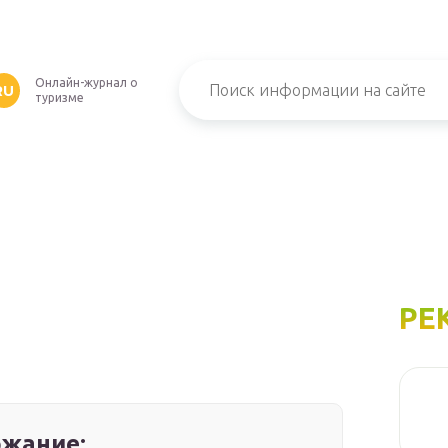
Онлайн-журнал о
RU
туризме
РЕ
жание: