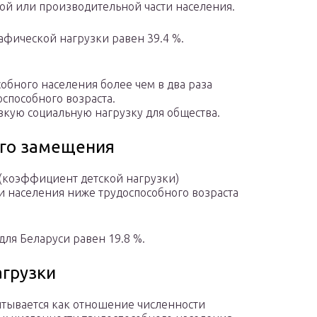
ной или производительной части населения.
фической нагрузки равен 39.4 %.
собного населения более чем в два раза
способного возраста.
зкую социальную нагрузку для общества.
го замещения
(коэффициент детской нагрузки)
и населения ниже трудоспособного возраста
ля Беларуси равен 19.8 %.
грузки
тывается как отношение численности