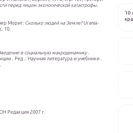
сти перед лицом экологической катастрофы.
10 
кра
нер Мориг:
Сколько людей на Земле?
Urania-
. 10.
Введение в социальную макродинамику
.
ии . Ред .: Научная литература и учебники .
.
Н Редакция 2007 г.