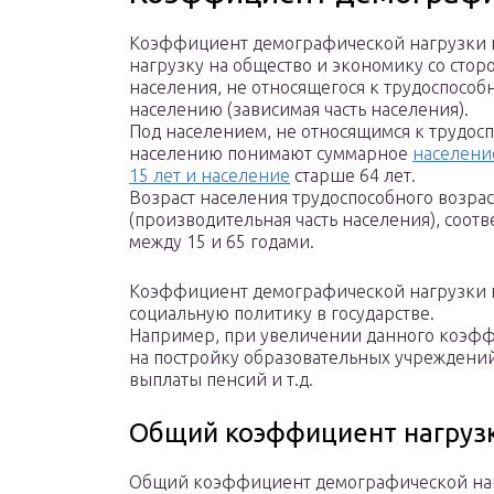
Коэффициент демографической нагрузки 
нагрузку на общество и экономику со стор
населения, не относящегося к трудоспособ
населению (зависимая часть населения).
Под населением, не относящимся к трудос
населению понимают суммарное
населени
15 лет и население
старше 64 лет.
Возраст населения трудоспособного возрас
(производительная часть населения), соотв
между 15 и 65 годами.
Коэффициент демографической нагрузки 
социальную политику в государстве.
Например, при увеличении данного коэфф
на постройку образовательных учреждений
выплаты пенсий и т.д.
Общий коэффициент нагруз
Общий коэффициент демографической наг