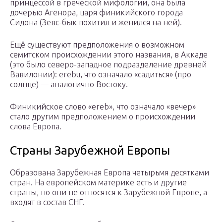
принцессой в греческой мифологии, она была
дочерью Агенора, царя финикийского города
Сидона (Зевс-бык похитил и женился на ней).
Ещё существуют предположения о возможном
семитском происхождении этого названия, в Аккаде
(это было северо-западное подразделение древней
Вавилонии): erebu, что означало «садиться» (про
солнце) — аналогично Востоку.
Финикийское слово «ereb», что означало «вечер»
стало другим предположением о происхождении
слова Европа.
Страны Зарубежной Европы
Образована Зарубежная Европа четырьмя десятками
стран. На европейском материке есть и другие
страны, но они не относятся к Зарубежной Европе, а
входят в состав СНГ.