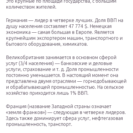
Это крупные по площади государства, с большим
количеством жителей.
Германия — лидер в четверке лучших. Доля ВВП на
душу населения составляет 47 774 $. Немецкая
экономика — самая большая в Европе. Является
крупнейшим экспортером машин, транспортного и
бытового оборудования, химикатов.
Великобритания занимается в основном сферой
услуг (3/4 населения) — банковские и деловые
услуги, страхование и т. д. Доля промышленности
постоянно уменьшается. В настоящий момент она
представлена двумя отраслями — горнодобывающей
и обрабатывающей промышленностью. На сельское
хозяйство приходится лишь 1% ВВП.
Франция (название Западной страны означает
«земля франков») — следующая в четверке лидеров.
Здесь также доминирует сфера услуг, нефтегазовая
промышленность, транспорт.