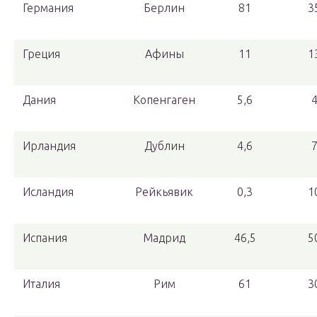
Германия
Берлин
81
3
Греция
Афины
11
1
Дания
Копенгаген
5,6
Ирландия
Дублин
4,6
Исландия
Рейкьявик
0,3
1
Испания
Мадрид
46,5
5
Италия
Рим
61
3