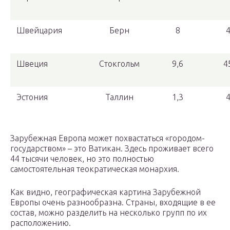
Швейцария
Берн
8
Швеция
Стокгольм
9,6
4
Эстония
Таллин
1,3
Зарубежная Европа может похвастаться «городом-
государством» – это Ватикан. Здесь проживает всего
44 тысячи человек, но это полностью
самостоятельная теократическая монархия.
Как видно, географическая картина Зарубежной
Европы очень разнообразна. Страны, входящие в ее
состав, можно разделить на несколько групп по их
расположению.