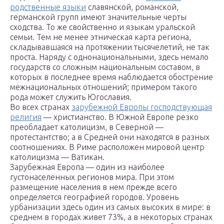
родственные языки
славянской, романской,
германской групп имеют значительные черты
сходства. То же свойственно и языкам уральской
семьи. Тем не менее этническая карта региона,
складывавшаяся на протяжении тысячелетий, не так
проста. Наряду с однонациональными, здесь немало
государств со сложным национальным составом, в
которых в последнее время наблюдается обострение
межнациональных отношений; примером такого
рода может служить Югославия.
Во всех странах
зарубежной Европы господствующая
религия
— христианство. В Южной Европе резко
преобладает католицизм, в Северной —
протестантство; а в Средней они находятся в разных
соотношениях. В Риме расположен мировой центр
католицизма — Ватикан.
Зарубежная Европа — один из наиболее
густонаселенных регионов мира. При этом
размещение населения в нем прежде всего
определяется географией городов. Уровень
урбанизации здесь один из самых высоких в мире: в
среднем в городах живет 73%, а в некоторых странах