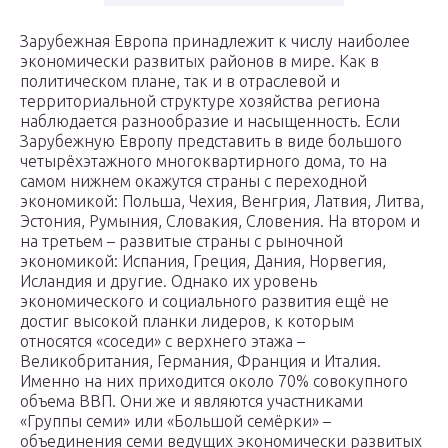
Зарубежная Европа принадлежит к числу наиболее
экономически развитых районов в мире. Как в
политическом плане, так и в отраслевой и
территориальной структуре хозяйства региона
наблюдается разнообразие и насыщенность. Если
Зарубежную Европу представить в виде большого
четырёхэтажного многоквартирного дома, то на
самом нижнем окажутся страны с переходной
экономикой: Польша, Чехия, Венгрия, Латвия, Литва,
Эстония, Румыния, Словакия, Словения. На втором и
на третьем – развитые страны с рыночной
экономикой: Испания, Греция, Дания, Норвегия,
Исландия и другие. Однако их уровень
экономического и социального развития ещё не
достиг высокой планки лидеров, к которым
относятся «соседи» с верхнего этажа –
Великобритания, Германия, Франция и Италия.
Именно на них приходится около 70% совокупного
объема ВВП. Они же и являются участниками
«Группы семи» или «Большой семёрки» –
объединения семи ведущих экономически развитых