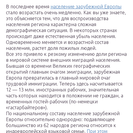
В последнее время
население зарубежной Европы
стало возрастать очень медленно. Как вы уже знаете,
это объясняется тем, что для воспроизводства
населения региона характерна сложная
демографическая ситуация. В некоторых странах
происходит даже естественная убыль населения.
Одновременно меняется и возрастной состав
населения, растет доля пожилых людей.
Все это привело к резкому изменению доли региона
в мировой системе внешних миграций населения.
Бывшая со времени Великих географических
открытий главным очагом эмиграции, зарубежная
Европа превратилась в главный мировой очаг
трудовой иммиграции. Теперь здесь насчитывается
12 — 13 млн. иностранных рабочих, значительная
часть которых находится в положении не граждан, а
временных гостей-рабочих (по-немецки
«гастарбайтеров»).
По национальному составу население зарубежной
Европы относительно однородно: подавляющее
большинство из 62 народов региона относится к
индоевропейской языковой семье.
При этом