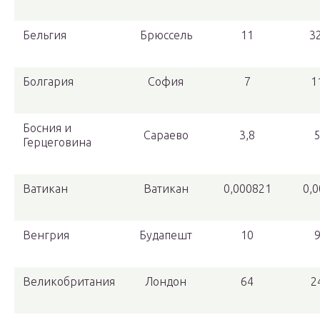
Бельгия
Брюссель
11
3
Болгария
София
7
1
Босния и
Сараево
3,8
Герцеговина
Ватикан
Ватикан
0,000821
0,
Венгрия
Будапешт
10
Великобритания
Лондон
64
2