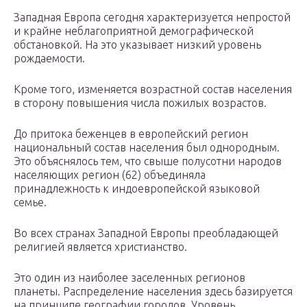
Западная Европа сегодня характеризуется непростой
и крайне неблагоприятной демографической
обстановкой. На это указывает низкий уровень
рождаемости.
Кроме того, изменяется возрастной состав населения
в сторону повышения числа пожилых возрастов.
До притока беженцев в европейский регион
национальный состав населения был однородным.
Это объяснялось тем, что свыше полусотни народов
населяющих регион (62) объединяла
принадлежность к индоевропейской языковой
семье.
Во всех странах Западной Европы преобладающей
религией является христианство.
Это один из наиболее заселенных регионов
планеты. Распределение населения здесь базируется
на принципе географии городов. Уровень