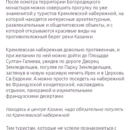
После осмотра территории Богородицкого
монастыря можно совершить прогулку по уже
знаменитой у туристов Кремлевской набережной, на
которой находятся интересные архитектурные,
развлекательные и общепитовские объекты, и с
которой открываются красивые виды на
противоположный берег реки Казанки.
Кремлевская набережная довольно протяженная, и
при желании по ней можно дойти до Площади
Султан-Галиева, увидев по дороге Дворец
Земледельцев, погуляв по Парку Земледельцев,
заглянув в новую красивую мечеть Ирек и в Церковь
Св.Евдокии. А можно просто посидеть на набережной
во Французской кондитерской, наслаждаясь
отдыхом, панорамой и изумительными
французскими десертами.
Находясь в центре Казани, надо обязательно погулять
по Кремлевской набережной
Тем туристам, которые не успели познакомиться с