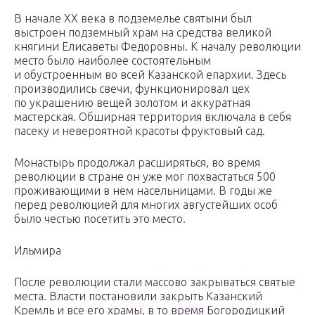
В начале XX века в подземелье святыни был
выстроен подземный храм на средства великой
княгини Елисаветы Федоровны. К началу революции
место было наиболее состоятельным
и обустроенным во всей Казанской епархии. Здесь
производились свечи, функционировал цех
по украшению вещей золотом и аккуратная
мастерская. Обширная территория включала в себя
пасеку и невероятной красоты фруктовый сад.
Монастырь продолжал расширяться, во время
революции в стране он уже мог похвастаться 500
проживающими в нем насельницами. В годы же
перед революцией для многих августейших особ
было честью посетить это место.
Ильмира
После революции стали массово закрываться святые
места. Власти постановили закрыть Казанский
Кремль и все его храмы, в то время Богородицкий