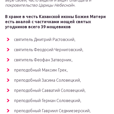
вере своей, часто видели и видят благодать и
покровительство Царицы Небесной».
В храме в честь Казанской иконы Божия Матери
есть аналой с частичками мощей святых
угодников всего 39 мощевиков
святитель Дмитрий Растовский,
святитель Феодосий Черниговский,
святитель Феофан Затворник,
преподобный Максим Грек,
преподобный Засима Соловецкий,
преподобный Савватий Соловецкий,
преподобный Герман Соловецкий,
преподобный Гавриил Седмиезерский,