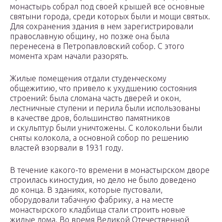
монастырь собрал под своей крышей все основные
святыни города, среди которых были и мощи святых.
Для сохранения здания в нем зарегистрировали
православную общину, но позже она была
перенесена в Петропавловский собор. С этого
момента храм начали разорять.
Жилые помещения отдали студенческому
общежитию, что привело к ухудшению состояния
строений: была сломана часть дверей и окон,
лестничные ступени и перила были использованы
в качестве дров, большинство памятников
и скульптур были уничтожены. С колокольни были
сняты колокола, а основной собор по решению
властей взорвали в 1931 году.
В течение какого-то времени в монастырском дворе
строилась киностудия, но дело не было доведено
до конца. В зданиях, которые пустовали,
оборудовали табачную фабрику, а на месте
монастырского кладбища стали строить новые
жилые дома. Во время Великой Отечественной