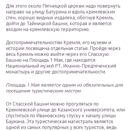
Для этого около Пятницкой церкви надо повернуть
направо на улицу Батурина и вдоль кремлевских
стен, хорошо видных издалека, обогнув Кремль,
дойти до Тайницкой башни, которая и является
входом на кремлевскую территорию.
Достопримечательностям Кремля, его музеям и
истории посвящена отдельная статья. Пройдя через
весь Кремль можно выйти через его Спасскую
башню на Площадь 1 Мая, где находится
Национальный музей РТ, Иоанно-Предтеченский
монастырь и другие достопримечательности.
Площадь 1 Мая является одним из обязательных для
посещения туристическим местом
От Спасской башни можно прогуляться по
Кремлевской улице до Казанского университета, или
спуститься по Ивановскому спуску к началу улицы
Баумана. Эта туристическая магистраль является
одной из самых популярных у всех туристов, ведь