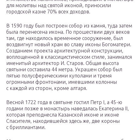
для молитвы над святой иконой, приносили
городской казне 70% всех доходов.
В 1590 году был построен собор из камня, туда затем
была перенесена икона. По прошествии двух веков
там, где находилось временное сооружение, был
воздвигнут новый храм во славу иконы Богоматери.
Созданием проекта архитектурной конструкции,
воплощенной в классицистическом стиле, занимался
именитый архитектор И. Старов. Общая высота
святыни составила 44 метра. Украшен собор был
пятью полусферическими куполами и тремя
огромными фронтонами, имевшими колонны
с каждой из сторон, кроме алтаря.
Весной 1722 года в святыне гостил Петр I, а 45-ю
годами позже в монастырь наведалась Екатерина II,
которая преподнесла Казанской иконе и иконе
Спасителя, находившейся здесь же, две короны
с бриллиантами.