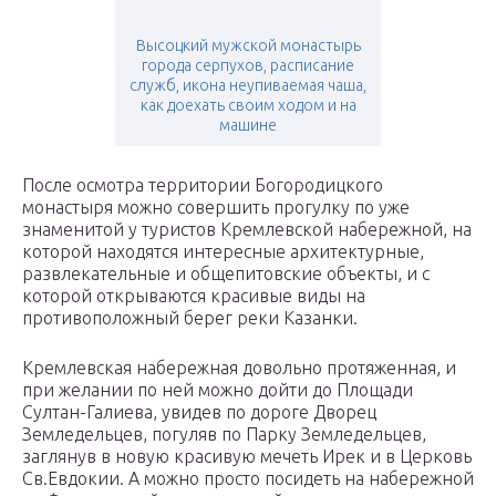
Высоцкий мужской монастырь
города серпухов, расписание
служб, икона неупиваемая чаша,
как доехать своим ходом и на
машине
После осмотра территории Богородицкого
монастыря можно совершить прогулку по уже
знаменитой у туристов Кремлевской набережной, на
которой находятся интересные архитектурные,
развлекательные и общепитовские объекты, и с
которой открываются красивые виды на
противоположный берег реки Казанки.
Кремлевская набережная довольно протяженная, и
при желании по ней можно дойти до Площади
Султан-Галиева, увидев по дороге Дворец
Земледельцев, погуляв по Парку Земледельцев,
заглянув в новую красивую мечеть Ирек и в Церковь
Св.Евдокии. А можно просто посидеть на набережной