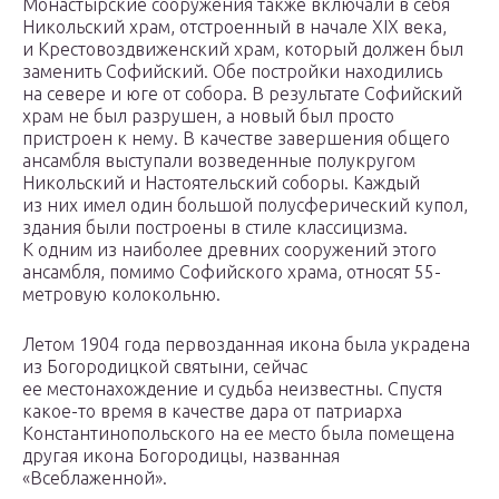
Монастырские сооружения также включали в себя
Никольский храм, отстроенный в начале XIX века,
и Крестовоздвиженский храм, который должен был
заменить Софийский. Обе постройки находились
на севере и юге от собора. В результате Софийский
храм не был разрушен, а новый был просто
пристроен к нему. В качестве завершения общего
ансамбля выступали возведенные полукругом
Никольский и Настоятельский соборы. Каждый
из них имел один большой полусферический купол,
здания были построены в стиле классицизма.
К одним из наиболее древних сооружений этого
ансамбля, помимо Софийского храма, относят 55-
метровую колокольню.
Летом 1904 года первозданная икона была украдена
из Богородицкой святыни, сейчас
ее местонахождение и судьба неизвестны. Спустя
какое-то время в качестве дара от патриарха
Константинопольского на ее место была помещена
другая икона Богородицы, названная
«Всеблаженной».