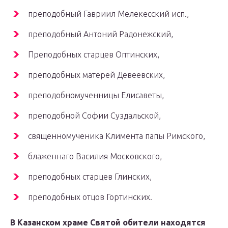
преподобный Гавриил Мелекесский исп.,
преподобный Антоний Радонежский,
Преподобных старцев Оптинских,
преподобных матерей Девеевских,
преподобномученницы Елисаветы,
преподобной Софии Суздальской,
священномученика Климента папы Римского,
блаженнаго Василия Московского,
преподобных старцев Глинских,
преподобных отцов Гортинских.
В Казанском храме Святой обители находятся