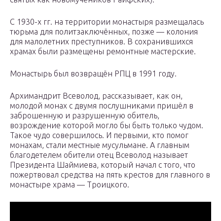
С 1930-х гг. на территории монастыря размещалась
тюрьма для политзаключённых, позже — колония
для малолетних преступников. В сохранившихся
храмах были размещены ремонтные мастерские.
Монастырь был возвращён РПЦ в 1991 году.
Архимандрит Всеволод, рассказывает, как он,
молодой монах с двумя послушниками пришёл в
заброшенную и разрушенную обитель,
возрождение которой могло бы быть только чудом.
Такое чудо совершилось. И первыми, кто помог
монахам, стали местные мусульмане. А главным
благодетелем обители отец Всеволод называет
Президента Шаймиева, который начал с того, что
пожертвовал средства на пять крестов для главного в
монастыре храма — Троицкого.