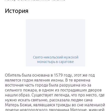
История
Свято-никольский мужской
монастырь в саратове
Обитель была основана в 1579 году, этот же год
является годом явления иконы. В те времена
восточная часть города была разрушена из-за
сильного пожара, в одном из пострадавших дворов
нашли образ. Существует легенда, что про место, где
нужно искать святыню, рассказала людям сама
Матерь Божья, являвшаяся трижды во сне маленькой
дочери новгородского дворянина Матроне, жившей