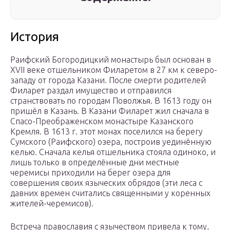
История
Раифский Богородицкий монастырь был основан в
XVII веке отшельником Филаретом в 27 км к северо-
западу от города Казани. После смерти родителей
Филарет раздал имущество и отправился
странствовать по городам Поволжья. В 1613 году он
пришёл в Казань. В Казани Филарет жил сначала в
Спасо-Преображенском монастыре Казанского
Кремля. В 1613 г. этот монах поселился на берегу
Сумского (Раифского) озера, построив уединённую
келью. Сначала келья отшельника стояла одиноко, и
лишь только в определённые дни местные
черемисы приходили на берег озера для
совершения своих языческих обрядов (эти леса с
давних времен считались священными у коренных
жителей-черемисов).
Встреча православия с язычеством привела к тому,