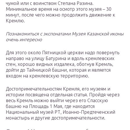
чумой или с воинством Степана Разина.
Минимальное время на осмотр этого музея – 30
минут, после чего можно продолжить движение к
Кремлю.
Познакомиться с экспонатами Музея Казанской иконы
очень интересно
Для этого около Пятницкой церкви надо повернуть
направо на улицу Батурина и вдоль кремлевских
стен, хорошо видных издалека, обогнув Кремль,
дойти до Тайницкой башни, которая и является
входом на кремлевскую территорию.
Достопримечательностям Кремля, его музеям и
истории посвящена отдельная статья. Пройдя через
весь Кремль можно выйти через его Спасскую
башню на Площадь 1 Мая, где находится
Национальный музей РТ, Иоанно-Предтеченский
монастырь и другие достопримечательности.