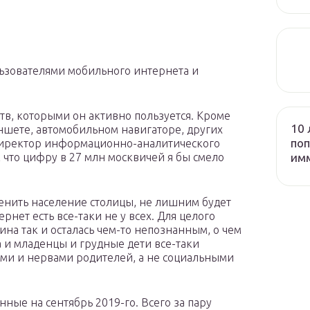
льзователями мобильного интернета и
ств, которыми он активно пользуется. Кроме
10 
аншете, автомобильном навигаторе, других
поп
 директор информационно-аналитического
им
к что цифру в 27 млн москвичей я бы смело
ценить население столицы, не лишним будет
рнет есть все-таки не у всех. Для целого
на так и осталась чем-то непознанным, о чем
 и младенцы и грудные дети все-таки
ми и нервами родителей, а не социальными
нные на сентябрь 2019-го. Всего за пару