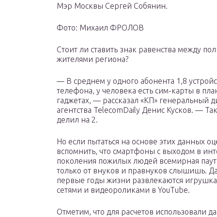
Мэр Москвы Сергей Собянин.
Фото: Михаил ФРОЛОВ
Стоит ли ставить знак равенства между по
жителями региона?
— В среднем у одного абонента 1,8 устрой
телефона, у человека есть сим-карты в пл
гаджетах, — рассказал «КП» генеральный
агентства TelecomDaily Денис Кусков. — Та
делил на 2.
Но если пытаться на основе этих данных о
вспомнить, что смартфоны с выходом в инте
поколения пожилых людей всемирная паути
только от внуков и правнуков слышишь. Да
первые годы жизни развлекаются игрушка
сетями и видеороликами в YouTube.
Отметим, что для расчетов использовали да