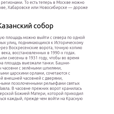
 регионами. То есть теперь в Москве можно
ове, Хабаровске или Новосибирске — дороже
Казанский собор
ую площадь можно выйти с севера по одной
ых улиц, поднимающихся к Историческому
ерез Воскресенские ворота, точную копию
 века, восстановленных в 1990-х годах.
ыли снесены в 1931 году, чтобы во время
на площадь выезжали танки. Башни-
 часовни с зелёными шпилями,
ыми царскими орлами, сочетаются с
й внешней часовней с дверями,
ными позолоченными рельефами святых
Павла. В часовне прежних ворот хранилась
ерской Божией Матери, которой приходил
ься каждый, прежде чем войти на Красную