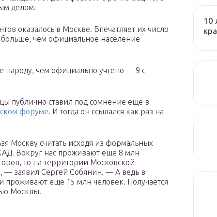
ым делом.
10 
нтов оказалось в Москве. Впечатляет их число
кра
а больше, чем официальное население
е народу, чем официально учтено — 9 с
цы публично ставил под сомнение еще в
еском форуме
. И тогда он ссылался как раз на
ьзя Москву считать исходя из формальных
КАД. Вокруг нас проживают еще 8 млн
торов, то на территории Московской
к, — заявил Сергей Собянин. — А ведь в
и проживают еще 15 млн человек. Получается
нью Москвы.