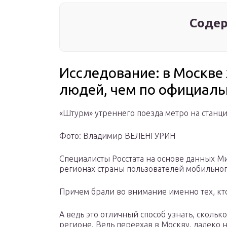
Содер
Исследование: в Москве 
людей, чем по официаль
«Штурм» утреннего поезда метро на станц
Фото: Владимир ВЕЛЕНГУРИН
Специалисты Росстата на основе данных Ми
регионах страны пользователей мобильно
Причем брали во внимание именно тех, кто
А ведь это отличный способ узнать, скольк
регионе. Ведь переехав в Москву, далеко 