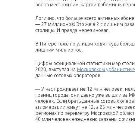
вот за местной сим-картой побежишь перв
Логично, что больше всего активных абоне
— 27 миллионов! Это же в 2 с лишним раз
столицы. И правда нерезиновая.
В Питере тоже по улицам ходит куда больш
лишним миллионов.
Цифры официальной статистики мэр столи
2020, выступая на
Московском урбанистич
данные сотовых операторов.
— У нас проживает не 12 млн человек, нел
границ города, они давно уже вышли за М
человек. Если брать данные сотовых опера
агломерации живут не 12, а 25 млн челове
регионах по периметру Московской област
40 млн человек ежедневно связаны с жиз