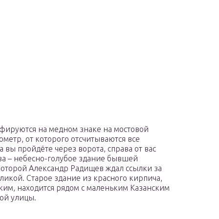
фируются на медном знаке на мостовой
метр, от которого отсчитываются все
а вы пройдёте через ворота, справа от вас
ева – небесно-голубое здание бывшей
 которой Александр Радищев ждал ссылки за
икой. Старое здание из красного кирпича,
им, находится рядом с маленьким Казанским
ой улицы.