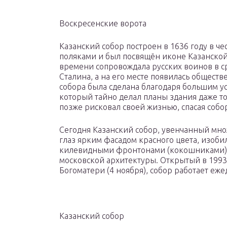
Воскресенские ворота
Казанский собор построен в 1636 году в ч
поляками и был посвящён иконе Казанской
времени сопровождала русских воинов в с
Сталина, а на его месте появилась общест
собора была сделана благодаря большим у
который тайно делал планы здания даже тог
позже рисковал своей жизнью, спасая собо
Сегодня Казанский собор, увенчанный мно
глаз ярким фасадом красного цвета, изо
килевидными фронтонами (кокошниками),
московской архитектуры. Открытый в 1993
Богоматери (4 ноября), собор работает ежед
Казанский собор