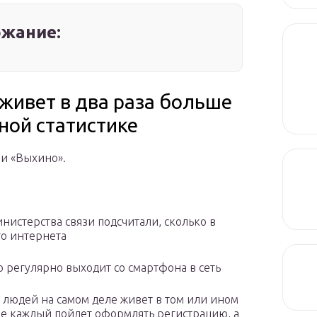
жание:
живет в два раза больше
ной статистике
ии «Выхино».
нистерства связи подсчитали, сколько в
го интернета
 регулярно выходит со смартфона в сеть
о людей на самом деле живет в том или ином
не каждый пойдет оформлять регистрацию, а